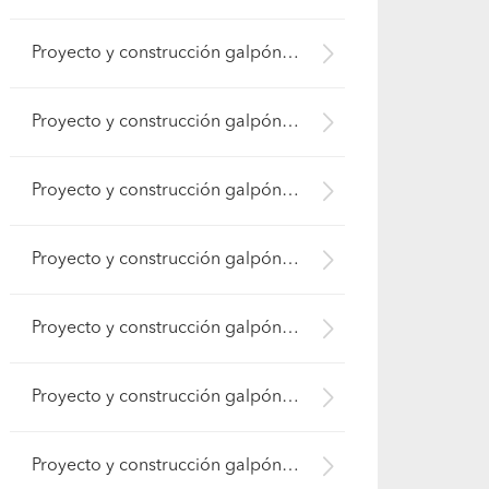
Proyecto y construcción galpón (Quinta Normal)
Proyecto y construcción galpón (Conchalí)
Proyecto y construcción galpón (Providencia)
Proyecto y construcción galpón (Renca)
Proyecto y construcción galpón (Huechuraba)
Proyecto y construcción galpón (Estación Central )
Proyecto y construcción galpón (Cerro Navia)