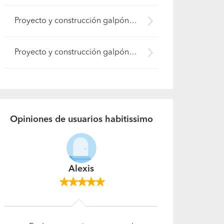
Proyecto y construcción galpón (Lo Prado)
Proyecto y construcción galpón (Ñuñoa)
Opiniones de usuarios habitissimo
Maria esther mercado