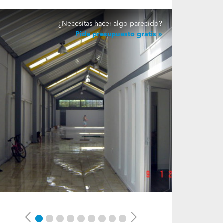
¿Necesitas hacer algo parecido?
Pide presupuesto gratis
Previous
Next