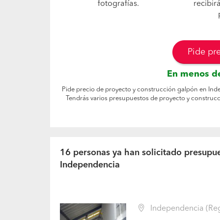
fotografías.
recibir
Pide pr
En menos de
Pide precio de proyecto y construcción galpón en Inde
Tendrás varios presupuestos de proyecto y construcc
16 personas ya han solicitado presupu
Independencia
Independencia (Reg