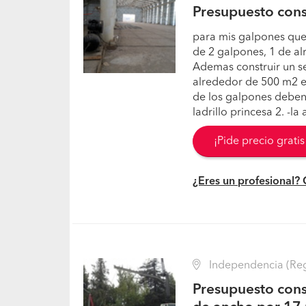
Presupuesto cons
para mis galpones que
de 2 galpones, 1 de al
Ademas construir un se
alrededor de 500 m2 e
de los galpones deben 
ladrillo princesa 2. -la a
¡Pide precio grati
¿Eres un profesional?
Independencia (Reg
Presupuesto cons