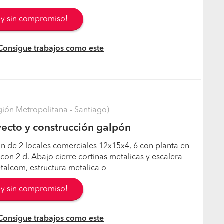
s y sin compromiso!
 Consigue trabajos como este
ión Metropolitana - Santiago)
ecto y construcción galpón
n de 2 locales comerciales 12x15x4, 6 con planta en
con 2 d. Abajo cierre cortinas metalicas y escalera
talcom, estructura metalica o
s y sin compromiso!
 Consigue trabajos como este