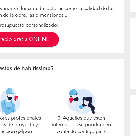
variar en función de factores como la calidad de los
n de la obra, las dimensiones...
resupuesto personalizado:
precio gratis ONLINE
estos de habitissimo?
jores profesionales
3. Aquellos que estén
as de proyecto y
interesados se pondrán en
rucción galpón
contacto contigo para