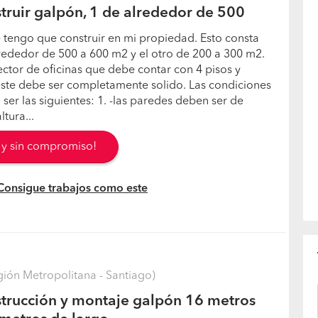
truir galpón, 1 de alrededor de 500
 tengo que construir en mi propiedad. Esto consta
rededor de 500 a 600 m2 y el otro de 200 a 300 m2.
ctor de oficinas que debe contar con 4 pisos y
ste debe ser completamente solido. Las condiciones
ser las siguientes: 1. -las paredes deben ser de
ltura...
s y sin compromiso!
 Consigue trabajos como este
ión Metropolitana - Santiago)
trucción y montaje galpón 16 metros