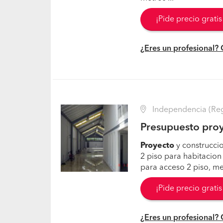
¡Pide precio grati
¿Eres un profesional?
Independencia (Reg
Presupuesto proy
Proyecto
y construccio
2 piso para habitacion 
para acceso 2 piso, me
¡Pide precio grati
¿Eres un profesional?