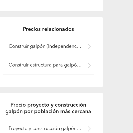
Precios relacionados
Construir galpón (Independencia)
Construir estructura para galpón (Independencia)
Precio proyecto y construcción
galpón por población más cercana
Proyecto y construcción galpón (Recoleta)