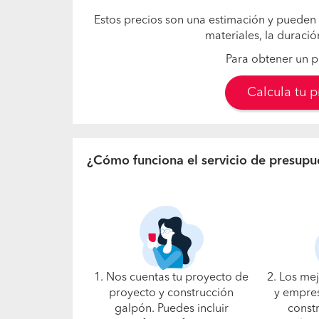
Estos precios son una estimación y pueden 
materiales, la duració
Para obtener un p
Calcula tu 
¿Cómo funciona el servicio de presupu
1. Nos cuentas tu proyecto de
2. Los me
proyecto y construcción
y empres
galpón. Puedes incluir
const