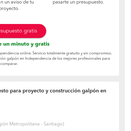
án un aviso de tu
pasarte un presupuesto.
proyecto.
esupuesto gratis
 un minuto y gratis
pendencia online. Servicio totalmente gratuito y sin compromiso.
ión galpón en Independencia de los mejores profesionales para
comparar.
esto para proyecto y construcción galpón en
ión Metropolitana - Santiago)