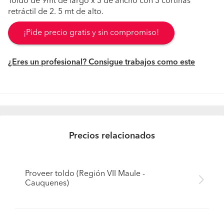
Toldo de 9mt de largo x 3 de ancho con 3 cortinas
retráctil de 2. 5 mt de alto.
¡Pide precio gratis y sin compromiso!
¿Eres un profesional? Consigue trabajos como este
Precios relacionados
Proveer toldo (Región VII Maule -
Cauquenes)