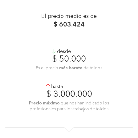
El precio medio es de
$ 603.424
desde
$ 50.000
Es el precio
más barato
de toldos
hasta
$ 3.000.000
Precio máximo
que nos han indicado los
profesionales para los trabajos de toldos