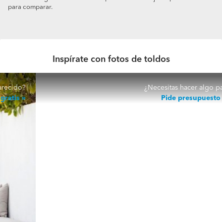
para comparar.
Inspírate con fotos de toldos
¿Necesitas hacer algo parecido?
Pide presupuesto gratis