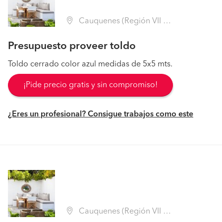
Cauquenes (Región VII Maule - Cauquenes)
Presupuesto proveer toldo
Toldo cerrado color azul medidas de 5x5 mts.
¡Pide precio gratis y sin compromiso!
¿Eres un profesional? Consigue trabajos como este
Cauquenes (Región VII Maule - Cauquenes)