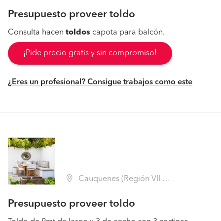
Presupuesto proveer toldo
Consulta hacen
toldos
capota para balcón.
¡Pide precio gratis y sin compromiso!
¿Eres un profesional? Consigue trabajos como este
Cauquenes (Región VII Maule - Cauquenes)
Presupuesto proveer toldo