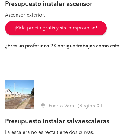
Presupuesto instalar ascensor
Ascensor exterior.
¡Pide precio gratis y sin compromiso!
¿Eres un profesional? Consigue trabajos como este
Puerto Varas (Región X Los Lagos - Llanquihue)
Presupuesto instalar salvaescaleras
La escalera no es recta tiene dos curvas.