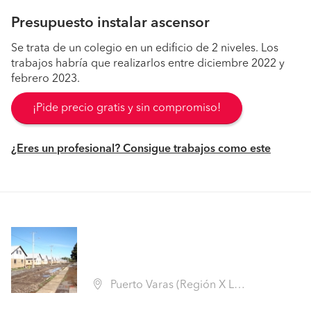
Presupuesto instalar ascensor
Se trata de un colegio en un edificio de 2 niveles. Los
trabajos habría que realizarlos entre diciembre 2022 y
febrero 2023.
¡Pide precio gratis y sin compromiso!
¿Eres un profesional? Consigue trabajos como este
Puerto Varas (Región X Los Lagos - Llanquihue)