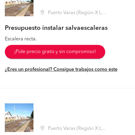
Puerto Varas (Región X Los Lagos - Llanquihue)
Presupuesto instalar salvaescaleras
Escalera recta.
¡Pide precio gratis y sin compromiso!
¿Eres un profesional? Consigue trabajos como este
Puerto Varas (Región X Los Lagos - Llanquihue)