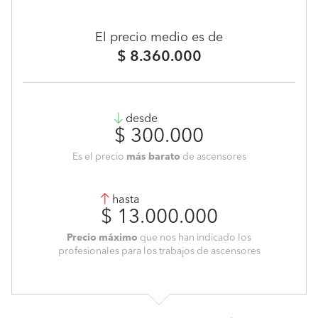
El precio medio es de
$ 8.360.000
desde
$ 300.000
Es el precio
más barato
de ascensores
hasta
$ 13.000.000
Precio máximo
que nos han indicado los
profesionales para los trabajos de ascensores