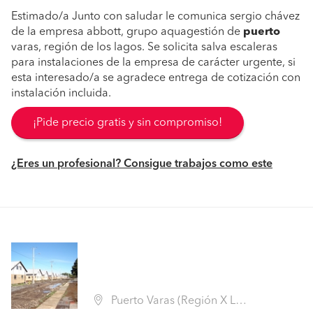
Estimado/a Junto con saludar le comunica sergio chávez
de la empresa abbott, grupo aquagestión de
puerto
varas, región de los lagos. Se solicita salva escaleras
para instalaciones de la empresa de carácter urgente, si
esta interesado/a se agradece entrega de cotización con
instalación incluida.
¡Pide precio gratis y sin compromiso!
¿Eres un profesional? Consigue trabajos como este
Puerto Varas (Región X Los Lagos - Llanquihue)