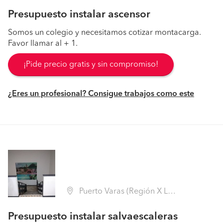
Presupuesto instalar ascensor
Somos un colegio y necesitamos cotizar montacarga.
Favor llamar al + 1.
¡Pide precio gratis y sin compromiso!
¿Eres un profesional? Consigue trabajos como este
Puerto Varas (Región X Los Lagos - Llanquihue)
Presupuesto instalar salvaescaleras