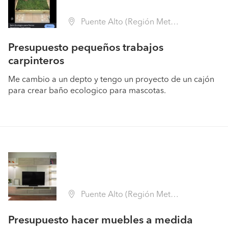
Puente Alto (Región Metropolitana - Cordillera)
Presupuesto pequeños trabajos
carpinteros
Me cambio a un depto y tengo un proyecto de un cajón
para crear baño ecologico para mascotas.
Puente Alto (Región Metropolitana - Cordillera)
Presupuesto hacer muebles a medida