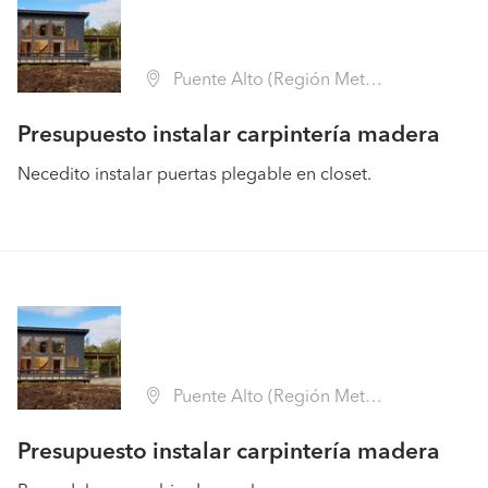
Puente Alto (Región Metropolitana - Cordillera)
Presupuesto instalar carpintería madera
Necedito instalar puertas plegable en closet.
Puente Alto (Región Metropolitana - Cordillera)
Presupuesto instalar carpintería madera