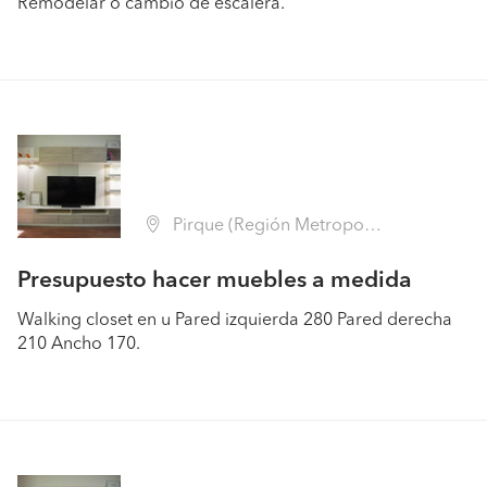
Remodelar o cambio de escalera.
Pirque (Región Metropolitana - Cordillera)
Presupuesto hacer muebles a medida
Walking closet en u Pared izquierda 280 Pared derecha
210 Ancho 170.