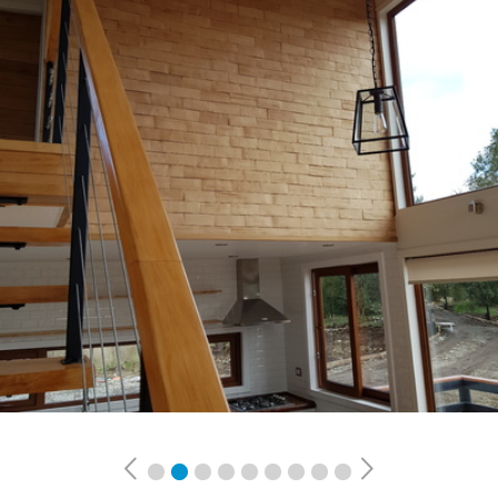
Previous
Next