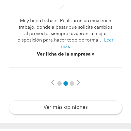
Muy buen trabajo. Realizaron un muy buen
trabajo, donde a pesar que solicite cambios
al proyecto, siempre tuvueron la mejor
disposición para hacer todo de forma…
Leer
más
Ver ficha de la empresa
Previous
Next
Ver más opiniones