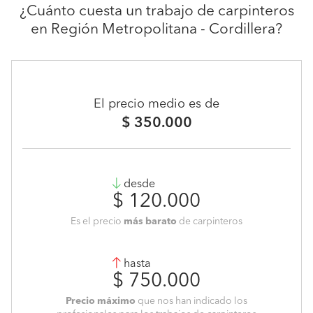
¿Cuánto cuesta un trabajo de carpinteros
en Región Metropolitana - Cordillera?
El precio medio es de
$ 350.000
desde
$ 120.000
Es el precio
más barato
de carpinteros
hasta
$ 750.000
Precio máximo
que nos han indicado los