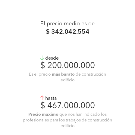
El precio medio es de
$ 342.042.554
desde
$ 200.000.000
Es el precio
más barato
de construcción
edificio
hasta
$ 467.000.000
Precio máximo
que nos han indicado los
profesionales para los trabajos de construcción
edificio