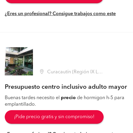
¿Eres un profesional? Consigue trabajos como este
Curacautín (Región IX La Araucanía - Malleco)
Presupuesto centro inclusivo adulto mayor
Buenas tardes necesito el
precio
de hormigon h-5 para
emplantillado.
¡Pide precio gratis y sin compromiso!