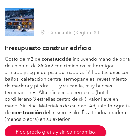
Curacautín (Región IX La Araucanía - Malleco)
Presupuesto construir edificio
Costo de m2 de
construcción
incluyendo mano de obra
de un hotel de 850m2 con cimientos en hormigon
armado y segundo piso de madera. 16 habitaciones con
baños, calefacción centra, termopaneles, revestimiento
de madera y piedra, ...... y vulcanita, muy buenas
terminaciones. Alta eficiencia energetica (hotel
cordillerano 3 estrellas centro de ski), valor llave en
mano. Sin zinc. Materiales de calidad. Adjunto fotografía
de
construcción
del mismo estilo. Ésta tendria madera
(menos piedra) en su exterior.
¡Pide precio gratis y sin compromiso!