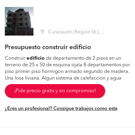
Curacautín (Región IX La Araucanía - Malleco)
Presupuesto construir edificio
Construir
edificio
de departamento de 2 pisos en un
terreno de 25 x 50 de esquina ojala 8 departamentos por
piso primer piso hormigon armado segundo de madera.
Una losa liviana. Algun sistema de calefaccion y agua
¡Pide precio gratis y sin compromiso!
¿Eres un profesional? Consigue trabajos como este