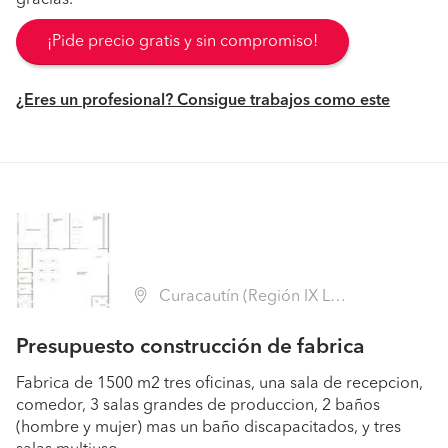
gracias.
¡Pide precio gratis y sin compromiso!
¿Eres un profesional? Consigue trabajos como este
Curacautín (Región IX La Araucanía - Malleco)
Presupuesto construcción de fabrica
Fabrica de 1500 m2 tres oficinas, una sala de recepcion,
comedor, 3 salas grandes de produccion, 2 baños
(hombre y mujer) mas un baño discapacitados, y tres