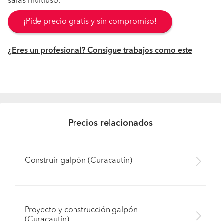
salas multiuso.
¡Pide precio gratis y sin compromiso!
¿Eres un profesional? Consigue trabajos como este
Precios relacionados
Construir galpón (Curacautín)
Proyecto y construcción galpón
(Curacautín)