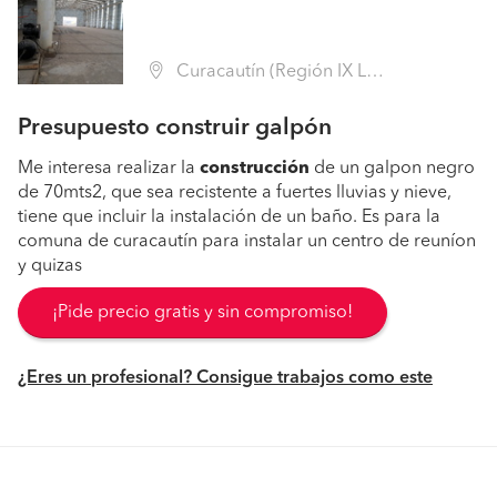
Curacautín (Región IX La Araucanía - Malleco)
Presupuesto construir galpón
Me interesa realizar la
construcción
de un galpon negro
de 70mts2, que sea recistente a fuertes lluvias y nieve,
tiene que incluir la instalación de un baño. Es para la
comuna de curacautín para instalar un centro de reuníon
y quizas
¡Pide precio gratis y sin compromiso!
¿Eres un profesional? Consigue trabajos como este