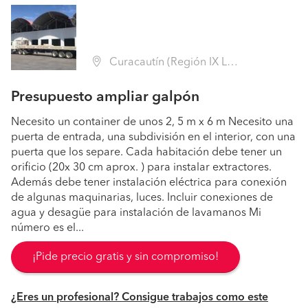
Curacautín (Región IX La Araucanía - Malleco)
Presupuesto ampliar galpón
Necesito un container de unos 2, 5 m x 6 m Necesito una
puerta de entrada, una subdivisión en el interior, con una
puerta que los separe. Cada habitación debe tener un
orificio (20x 30 cm aprox. ) para instalar extractores.
Además debe tener instalación eléctrica para conexión
de algunas maquinarias, luces. Incluir conexiones de
agua y desagüe para instalación de lavamanos Mi
número es el...
¡Pide precio gratis y sin compromiso!
¿Eres un profesional? Consigue trabajos como este