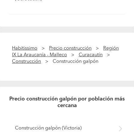
Habitissimo
Precio construcción
Región
IX La Araucanía - Malleco
Curacautín
Construcción
Construcción galpón
Precio construcción galpón por población más
cercana
Construcción galpón (Victoria)