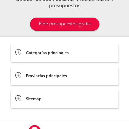
presupuestos
Pide presupuestos gratis
Categorías principales
Provincias principales
Sitemap
Pide presupuestos