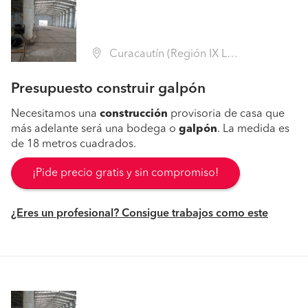
Curacautín (Región IX La Araucanía - Malleco)
Presupuesto construir galpón
Necesitamos una
construcción
provisoria de casa que
más adelante será una bodega o
galpón
. La medida es
de 18 metros cuadrados.
¡Pide precio gratis y sin compromiso!
¿Eres un profesional? Consigue trabajos como este