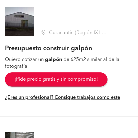
Curacautín (Región IX La Araucanía - Malleco)
Presupuesto construir galpón
Quiero cotizar un
galpón
de 625m2 similar al de la
fotografía.
¡Pide precio gratis y sin compromiso!
¿Eres un profesional? Consigue trabajos como este