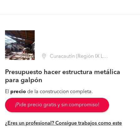
Curacautín (Región IX La Araucanía - Malleco)
Presupuesto hacer estructura metálica
para galpón
El
precio
de la construccion completa.
¡Pide precio gratis y sin compromiso!
¿Eres un profesional? Consigue trabajos como este