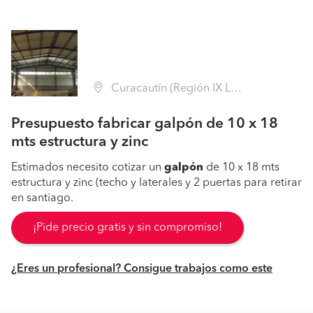
Curacautín (Región IX La Araucanía - Malleco)
Presupuesto fabricar galpón de 10 x 18
mts estructura y zinc
Estimados necesito cotizar un
galpón
de 10 x 18 mts
estructura y zinc (techo y laterales y 2 puertas para retirar
en santiago.
¡Pide precio gratis y sin compromiso!
¿Eres un profesional? Consigue trabajos como este