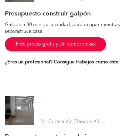
Presupuesto construir galpón
Galpon a 30 min de la ciudad, para ocupar mientras
seconstruye casa.
¡Pide precio gratis y sin compromiso!
¿Eres un profesional? Consigue trabajos como este
Curacautín (Región IX La Araucanía - Malleco)