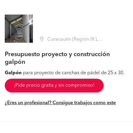
Curacautín (Región IX La Araucanía - Malleco)
Presupuesto proyecto y construcción
galpón
Galpón
para proyecto de canchas de pádel de 25 x 30.
¡Pide precio gratis y sin compromiso!
¿Eres un profesional? Consigue trabajos como este