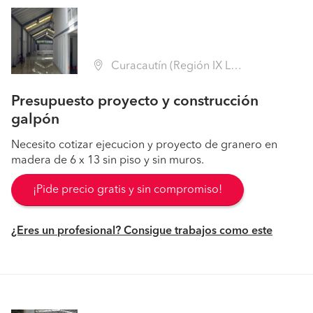
Curacautín (Región IX La Araucanía - Malleco)
Presupuesto proyecto y construcción
galpón
Necesito cotizar ejecucion y proyecto de granero en
madera de 6 x 13 sin piso y sin muros.
¡Pide precio gratis y sin compromiso!
¿Eres un profesional? Consigue trabajos como este