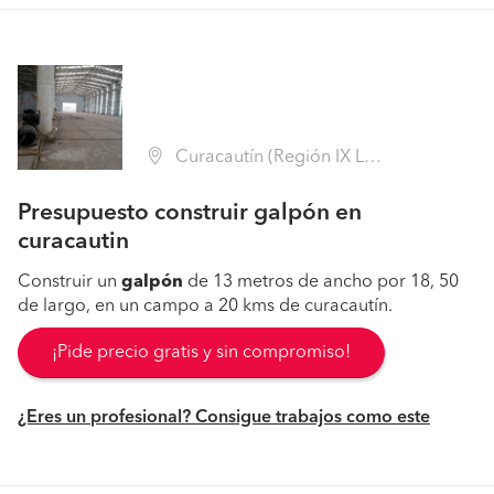
Curacautín (Región IX La Araucanía - Malleco)
Presupuesto construir galpón en
curacautin
Construir un
galpón
de 13 metros de ancho por 18, 50
de largo, en un campo a 20 kms de curacautín.
¡Pide precio gratis y sin compromiso!
¿Eres un profesional? Consigue trabajos como este