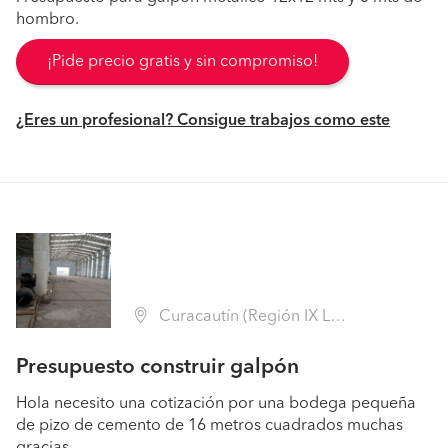
hombro.
¡Pide precio gratis y sin compromiso!
¿Eres un profesional? Consigue trabajos como este
Curacautín (Región IX La Araucanía - Malleco)
Presupuesto construir galpón
Hola necesito una cotización por una bodega pequeña
de pizo de cemento de 16 metros cuadrados muchas