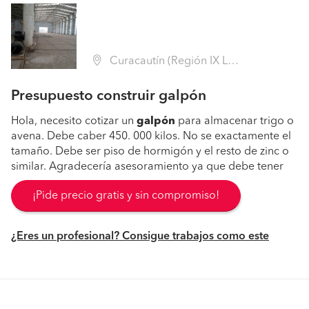
Curacautín (Región IX La Araucanía - Malleco)
Presupuesto construir galpón
Hola, necesito cotizar un
galpón
para almacenar trigo o
avena. Debe caber 450. 000 kilos. No se exactamente el
tamaño. Debe ser piso de hormigón y el resto de zinc o
similar. Agradecería asesoramiento ya que debe tener
¡Pide precio gratis y sin compromiso!
¿Eres un profesional? Consigue trabajos como este