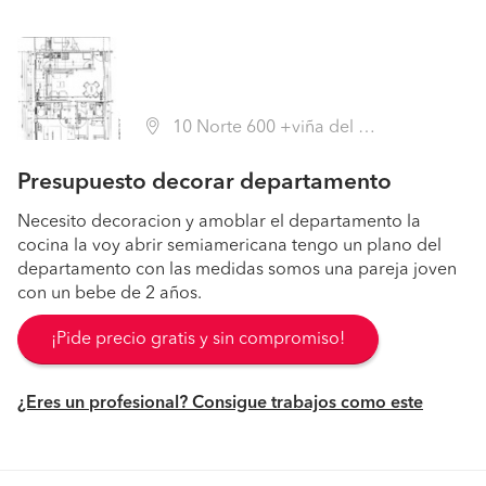
10 Norte 600 +viña del Mar, Viña del Mar (Región V Valparaíso - Valparaíso)
Presupuesto decorar departamento
Necesito decoracion y amoblar el departamento la
cocina la voy abrir semiamericana tengo un plano del
departamento con las medidas somos una pareja joven
con un bebe de 2 años.
¡Pide precio gratis y sin compromiso!
¿Eres un profesional? Consigue trabajos como este