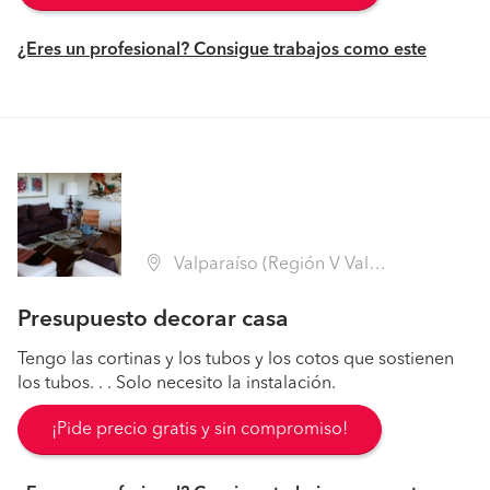
¿Eres un profesional? Consigue trabajos como este
Valparaíso (Región V Valparaíso - Valparaíso)
Presupuesto decorar casa
Tengo las cortinas y los tubos y los cotos que sostienen
los tubos. . . Solo necesito la instalación.
¡Pide precio gratis y sin compromiso!