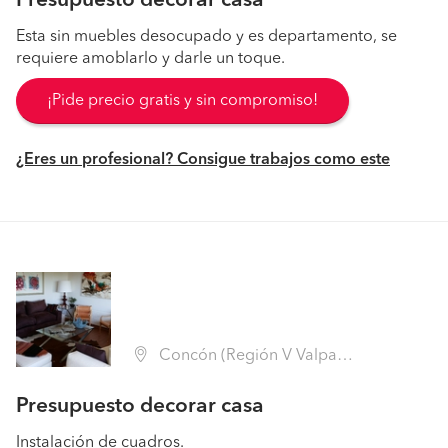
Presupuesto decorar casa
Esta sin muebles desocupado y es departamento, se
requiere amoblarlo y darle un toque.
¡Pide precio gratis y sin compromiso!
¿Eres un profesional? Consigue trabajos como este
Concón (Región V Valparaíso - Valparaíso)
Presupuesto decorar casa
Instalación de cuadros.