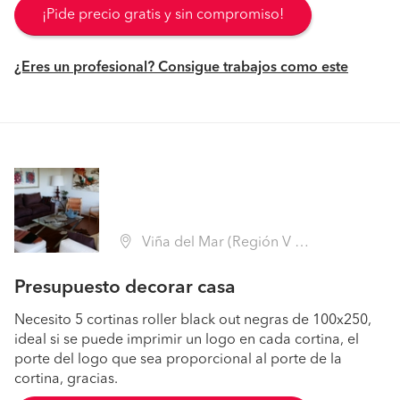
¡Pide precio gratis y sin compromiso!
¿Eres un profesional? Consigue trabajos como este
Viña del Mar (Región V Valparaíso - Valparaíso)
Presupuesto decorar casa
Necesito 5 cortinas roller black out negras de 100x250,
ideal si se puede imprimir un logo en cada cortina, el
porte del logo que sea proporcional al porte de la
cortina, gracias.