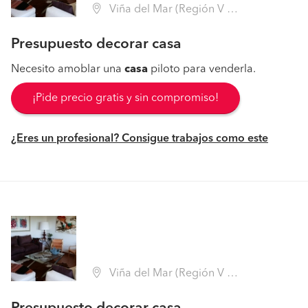
Viña del Mar (Región V Valparaíso - Valparaíso)
Presupuesto decorar casa
Necesito amoblar una
casa
piloto para venderla.
¡Pide precio gratis y sin compromiso!
¿Eres un profesional? Consigue trabajos como este
Viña del Mar (Región V Valparaíso - Valparaíso)