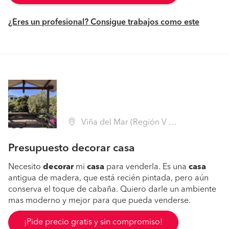
¿Eres un profesional? Consigue trabajos como este
Viña del Mar (Región V Valparaíso - Valparaíso)
Presupuesto decorar casa
Necesito
decorar
mi
casa
para venderla. Es una
casa
antigua de madera, que está recién pintada, pero aún
conserva el toque de cabaña. Quiero darle un ambiente
mas moderno y mejor para que pueda venderse.
¡Pide precio gratis y sin compromiso!