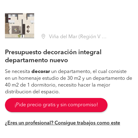
Viña del Mar (Región V Valparaíso - Valparaíso)
Presupuesto decoración integral
departamento nuevo
Se necesita
decorar
un departamento, el cual consiste
en un homenaje estudio de 30 m2 y un departamento de
40 m2 de 1 dormitorio, necesito hacer la mejor
distribucion del espacio.
¡Pide precio gratis y sin compromiso!
¿Eres un profesional? Consigue trabajos como este