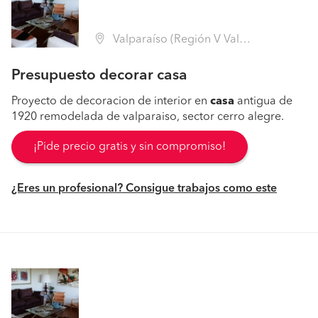
Valparaíso (Región V Valparaíso - Valparaíso)
Presupuesto decorar casa
Proyecto de decoracion de interior en
casa
antigua de
1920 remodelada de valparaiso, sector cerro alegre.
¡Pide precio gratis y sin compromiso!
¿Eres un profesional? Consigue trabajos como este