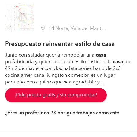
14 Norte, Viña del Mar (Región V Valparaíso - Valparaíso)
Presupuesto reinventar estilo de casa
Junto con saludar quería remodelar una
casa
prefabricada y quiero darle un estilo rústico a la
casa
, de
49m2 de madera con dos habitaciones baño de 2x3
cocina americana livingston comedor, es un lugar
pequeño pero quiero que sea agradable y ...
¡Pide precio gratis y sin compromiso!
¿Eres un profesional? Consigue trabajos como este