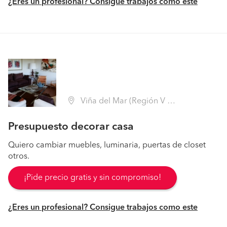
¿Eres un profesional? Consigue trabajos como este
Viña del Mar (Región V Valparaíso - Valparaíso)
Presupuesto decorar casa
Quiero cambiar muebles, luminaria, puertas de closet
otros.
¡Pide precio gratis y sin compromiso!
¿Eres un profesional? Consigue trabajos como este