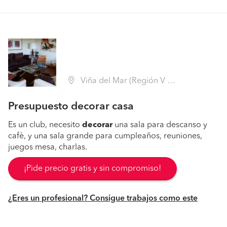
Viña del Mar (Región V Valparaíso - Valparaíso)
Presupuesto decorar casa
Es un club, necesito
decorar
una sala para descanso y
cafè, y una sala grande para cumpleaños, reuniones,
juegos mesa, charlas.
¡Pide precio gratis y sin compromiso!
¿Eres un profesional? Consigue trabajos como este