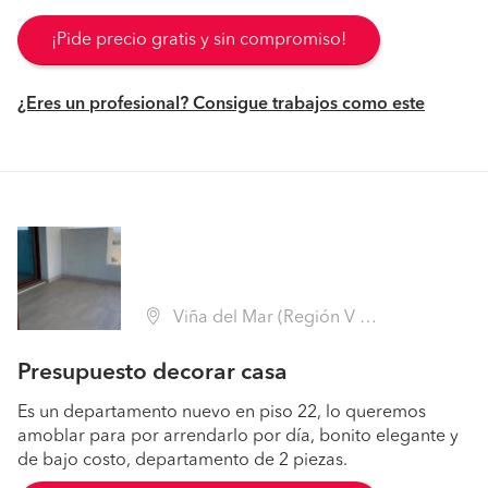
¡Pide precio gratis y sin compromiso!
¿Eres un profesional? Consigue trabajos como este
Viña del Mar (Región V Valparaíso - Valparaíso)
Presupuesto decorar casa
Es un departamento nuevo en piso 22, lo queremos
amoblar para por arrendarlo por día, bonito elegante y
de bajo costo, departamento de 2 piezas.