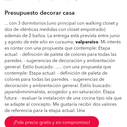
Presupuesto decorar casa
... con 3 dormitorios (uno principal con walking closet y
dos de idénticas medidas con closet empotrado)
además de 2 baños. La entrega está prevista entre junio
y agosto de este año en curauma,
valparaíso
. Mi interés
es contar con una propuesta que contemple: Etapa
actual: - definición de paleta de colores para todas las
paredes. - sugerencias de decoración y ambientación
general. Estilo buscado: ...... con una propuesta que
contemple: Etapa actual: - definición de paleta de
colores para todas las paredes. - sugerencias de
decoración y ambientación general. Estilo buscado:
japandi
-
minimalista, acogedor y sin saturación. Etapa
futura: - evaluar la instalación de una cocina tipo isla que
se adapte al concepto. Me gustaría recibir dos valores
de referencia para la etapa actual: Una
¡Pide precio gratis y sin compromiso!