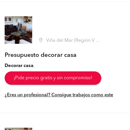
Viña del Mar (Región V Valparaíso - Valparaíso)
Presupuesto decorar casa
Decorar
casa
.
¡Pide precio gratis y sin compromiso!
¿Eres un profesional? Consigue trabajos como este