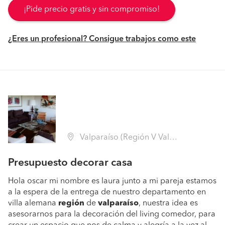
¡Pide precio gratis y sin compromiso!
¿Eres un profesional? Consigue trabajos como este
Valparaíso (Región V Valparaíso - Valparaíso)
Presupuesto decorar casa
Hola oscar mi nombre es laura junto a mi pareja estamos
a la espera de la entrega de nuestro departamento en
villa alemana
región
de
valparaíso
, nuestra idea es
asesorarnos para la decoración del living comedor, para