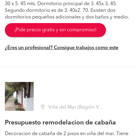
30 x 5. 45 mts. Dormitorio principal de 3. 45x 3, 45.
Segundo dormitorio es de 3. 40x2. 70. Existen dos
dormitorios pequeños adicionales y dos baños y medio.
¡Pide precio gratis y sin compromiso!
¿Eres un profesional? Consigue trabajos como este
Viña del Mar (Región V Valparaíso - Valparaíso)
Presupuesto remodelacion de cabaña
Decoracion de cabaña de 2 pisos en viña del mar. Tiene