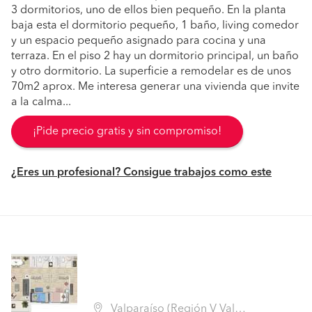
3 dormitorios, uno de ellos bien pequeño. En la planta
baja esta el dormitorio pequeño, 1 baño, living comedor
y un espacio pequeño asignado para cocina y una
terraza. En el piso 2 hay un dormitorio principal, un baño
y otro dormitorio. La superficie a remodelar es de unos
70m2 aprox. Me interesa generar una vivienda que invite
a la calma...
¡Pide precio gratis y sin compromiso!
¿Eres un profesional? Consigue trabajos como este
Valparaíso (Región V Valparaíso - Valparaíso)