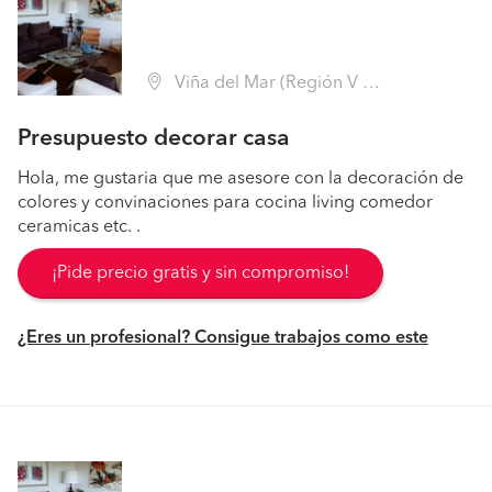
Viña del Mar (Región V Valparaíso - Valparaíso)
Presupuesto decorar casa
Hola, me gustaria que me asesore con la decoración de
colores y convinaciones para cocina living comedor
ceramicas etc. .
¡Pide precio gratis y sin compromiso!
¿Eres un profesional? Consigue trabajos como este