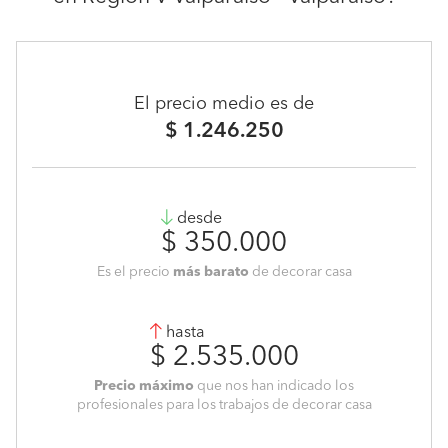
El precio medio es de
$ 1.246.250
desde
$ 350.000
Es el precio
más barato
de decorar casa
hasta
$ 2.535.000
Precio máximo
que nos han indicado los
profesionales para los trabajos de decorar casa