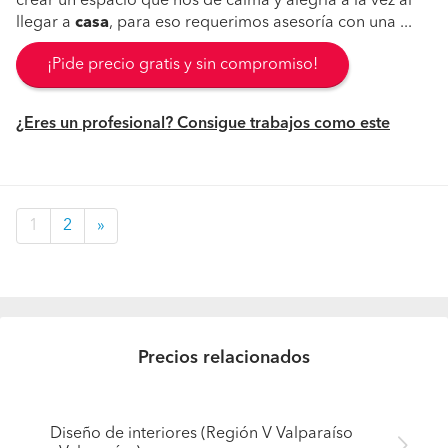
crear un espacio que nos de calma y alegría a la vez al
llegar a
casa
, para eso requerimos asesoría con una ...
¡Pide precio gratis y sin compromiso!
¿Eres un profesional? Consigue trabajos como este
1
2
»
Precios relacionados
Diseño de interiores (Región V Valparaíso