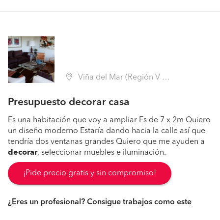
Viña del Mar (Región V Valparaíso - Valparaíso)
Presupuesto decorar casa
Es una habitación que voy a ampliar Es de 7 x 2m Quiero
un diseño moderno Estaría dando hacia la calle así que
tendría dos ventanas grandes Quiero que me ayuden a
decorar
, seleccionar muebles e iluminación.
¡Pide precio gratis y sin compromiso!
¿Eres un profesional? Consigue trabajos como este