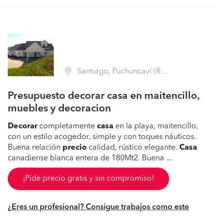
Santiago, Puchuncaví (Región V Valparaíso - Valparaíso)
Presupuesto decorar casa en maitencillo,
muebles y decoracion
Decorar
completamente
casa
en la playa, maitencillo,
con un estilo acogedor, simple y con toques náuticos.
Buena relación
precio
calidad, rústico elegante.
Casa
canadiense blanca entera de 180Mt2. Buena ...
¡Pide precio gratis y sin compromiso!
¿Eres un profesional? Consigue trabajos como este