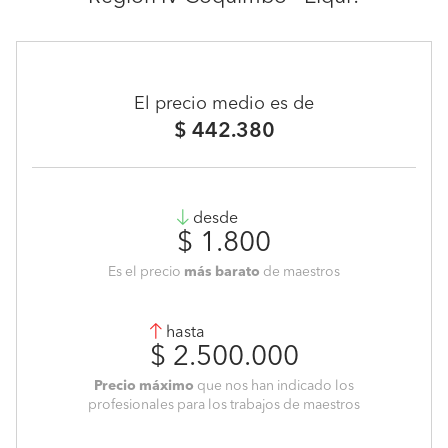
El precio medio es de
$ 442.380
desde
$ 1.800
Es el precio
más barato
de maestros
hasta
$ 2.500.000
Precio máximo
que nos han indicado los
profesionales para los trabajos de maestros