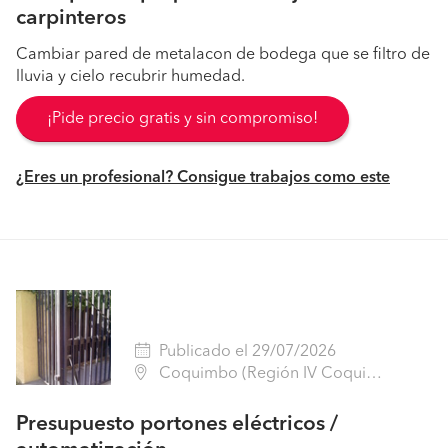
carpinteros
Cambiar pared de metalacon de bodega que se filtro de
lluvia y cielo recubrir humedad.
¡Pide precio gratis y sin compromiso!
¿Eres un profesional? Consigue trabajos como este
Publicado el 29/07/2026
Coquimbo (Región IV Coquimbo - Elqui)
Presupuesto portones eléctricos /