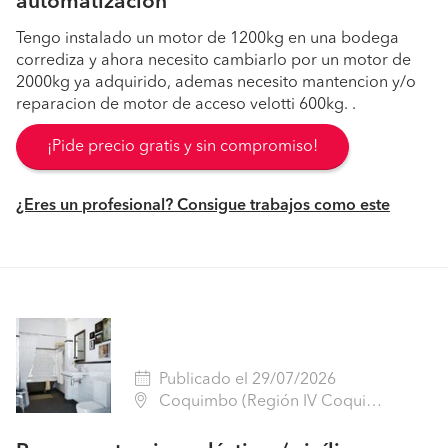
automatización
Tengo instalado un motor de 1200kg en una bodega
corrediza y ahora necesito cambiarlo por un motor de
2000kg ya adquirido, ademas necesito mantencion y/o
reparacion de motor de acceso velotti 600kg. .
¡Pide precio gratis y sin compromiso!
¿Eres un profesional? Consigue trabajos como este
Publicado el 29/07/2026
Coquimbo (Región IV Coquimbo - Elqui)