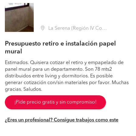
La Serena (Región IV Coquimbo - Elqui)
Presupuesto retiro e instalación papel
mural
Estimados. Quisiera cotizar el retiro y empapelado de
panel mural para un departamento. Son 78 mts2
distribuidos entre living y dormitorios. Es posible
generar cotización con/sin materiales por favor. Muchas
gracias. Saludos.
¡Pide precio gratis y sin compromiso!
¿Eres un profesional? Consigue trabajos como este