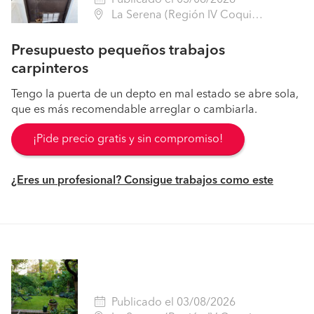
Publicado el 03/08/2026
La Serena (Región IV Coquimbo - Elqui)
Presupuesto pequeños trabajos
carpinteros
Tengo la puerta de un depto en mal estado se abre sola,
que es más recomendable arreglar o cambiarla.
¡Pide precio gratis y sin compromiso!
¿Eres un profesional? Consigue trabajos como este
Publicado el 03/08/2026