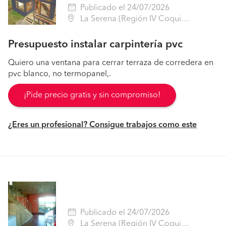
Publicado el 24/07/2026
La Serena (Región IV Coquimbo - Elqui)
Presupuesto instalar carpintería pvc
Quiero una ventana para cerrar terraza de corredera en
pvc blanco, no termopanel,.
¡Pide precio gratis y sin compromiso!
¿Eres un profesional? Consigue trabajos como este
Publicado el 24/07/2026
La Serena (Región IV Coquimbo - Elqui)