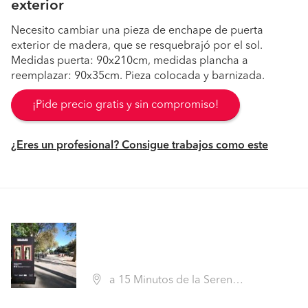
exterior
Necesito cambiar una pieza de enchape de puerta
exterior de madera, que se resquebrajó por el sol.
Medidas puerta: 90x210cm, medidas plancha a
reemplazar: 90x35cm. Pieza colocada y barnizada.
¡Pide precio gratis y sin compromiso!
¿Eres un profesional? Consigue trabajos como este
a 15 Minutos de la Serena, La Serena (Región IV Coquimbo - Elqui)