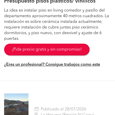
Presupuesto pisos plásticos/ vinílicos
La idea es instalar piso en living comedor y pasillo del
departamento aproximamente 40 metros cuadrados. La
instalación es sobre cerámica instalada actualmente,
requiere instalación de cubre juntas piso cerámico
dormitorios, y piso nuevo, con desnivel y ajuste de 6
puertas.
¡Pide precio gratis y sin compromiso!
¿Eres un profesional? Consigue trabajos como este
Publicado el 28/07/2026