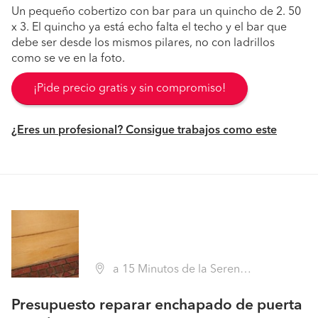
Un pequeño cobertizo con bar para un quincho de 2. 50
x 3. El quincho ya está echo falta el techo y el bar que
debe ser desde los mismos pilares, no con ladrillos
como se ve en la foto.
¡Pide precio gratis y sin compromiso!
¿Eres un profesional? Consigue trabajos como este
a 15 Minutos de la Serena, La Serena (Región IV Coquimbo - Elqui)
Presupuesto reparar enchapado de puerta