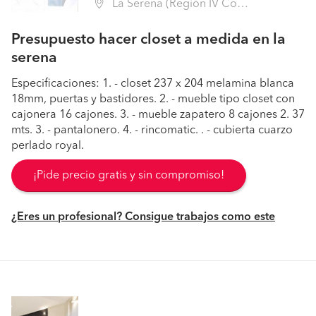
La Serena (Región IV Coquimbo - Elqui)
Presupuesto hacer closet a medida en la
serena
Especificaciones: 1. - closet 237 x 204 melamina blanca
18mm, puertas y bastidores. 2. - mueble tipo closet con
cajonera 16 cajones. 3. - mueble zapatero 8 cajones 2. 37
mts. 3. - pantalonero. 4. - rincomatic. . - cubierta cuarzo
perlado royal.
¡Pide precio gratis y sin compromiso!
¿Eres un profesional? Consigue trabajos como este