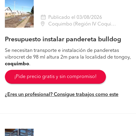
Publicado el 03/08/2026
Coquimbo (Región IV Coquimbo - Elqui)
Presupuesto instalar pandereta bulldog
Se necesitan transporte e instalación de panderetas
vibrocret de 98 ml altura 2m para la localidad de tongoy,
coquimbo
.
¡Pide precio gratis y sin compromiso!
¿Eres un profesional? Consigue trabajos como este