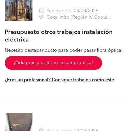
Publicado el 03/08/2026
Coquimbo (Región IV Coquimbo - Elqui)
Presupuesto otros trabajos instalación
eléctrica
Necesito destapar ducto para poder pasar fibra óptica.
¡Pide precio gratis y sin compromiso!
¿Eres un profesional? Consigue trabajos como este