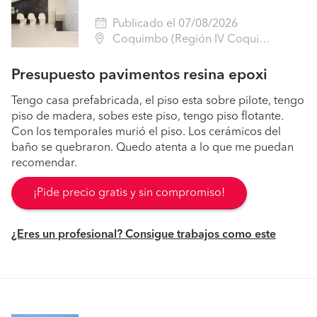
Publicado el 07/08/2026
Coquimbo (Región IV Coquimbo - Elqui)
Presupuesto pavimentos resina epoxi
Tengo casa prefabricada, el piso esta sobre pilote, tengo
piso de madera, sobes este piso, tengo piso flotante.
Con los temporales murió el piso. Los cerámicos del
baño se quebraron. Quedo atenta a lo que me puedan
recomendar.
¡Pide precio gratis y sin compromiso!
¿Eres un profesional? Consigue trabajos como este