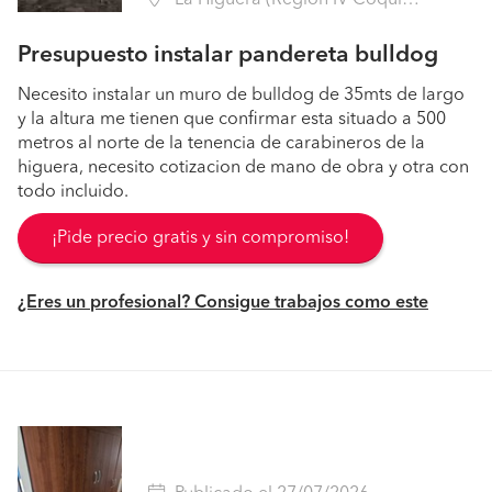
La Higuera (Región IV Coquimbo - Elqui)
Presupuesto instalar pandereta bulldog
Necesito instalar un muro de bulldog de 35mts de largo
y la altura me tienen que confirmar esta situado a 500
metros al norte de la tenencia de carabineros de la
higuera, necesito cotizacion de mano de obra y otra con
todo incluido.
¡Pide precio gratis y sin compromiso!
¿Eres un profesional? Consigue trabajos como este