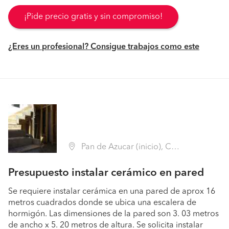
¡Pide precio gratis y sin compromiso!
¿Eres un profesional? Consigue trabajos como este
Pan de Azucar (inicio), Coquimbo (Región IV Coquimbo - Elqui)
Presupuesto instalar cerámico en pared
Se requiere instalar cerámica en una pared de aprox 16
metros cuadrados donde se ubica una escalera de
hormigón. Las dimensiones de la pared son 3. 03 metros
de ancho x 5. 20 metros de altura. Se solicita instalar