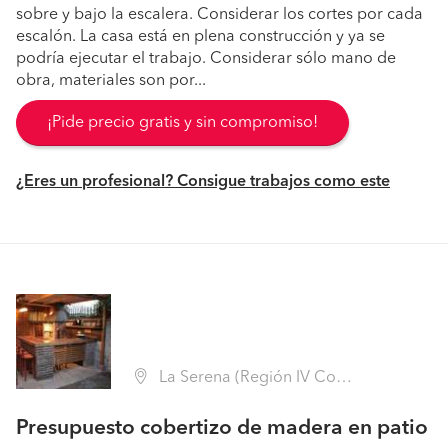
sobre y bajo la escalera. Considerar los cortes por cada
escalón. La casa está en plena construcción y ya se
podría ejecutar el trabajo. Considerar sólo mano de
obra, materiales son por...
¡Pide precio gratis y sin compromiso!
¿Eres un profesional? Consigue trabajos como este
La Serena (Región IV Coquimbo - Elqui)
Presupuesto cobertizo de madera en patio