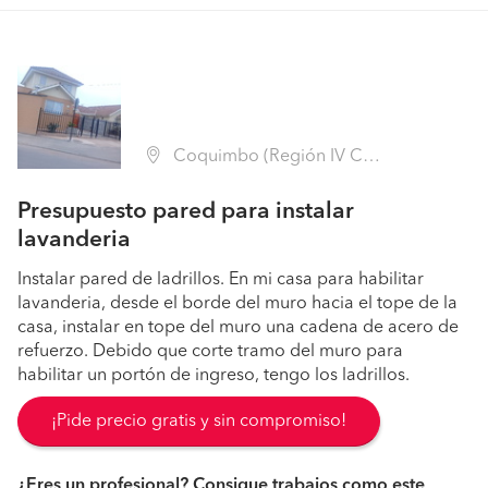
Coquimbo (Región IV Coquimbo - Elqui)
Presupuesto pared para instalar
lavanderia
Instalar pared de ladrillos. En mi casa para habilitar
lavanderia, desde el borde del muro hacia el tope de la
casa, instalar en tope del muro una cadena de acero de
refuerzo. Debido que corte tramo del muro para
habilitar un portón de ingreso, tengo los ladrillos.
¡Pide precio gratis y sin compromiso!
¿Eres un profesional? Consigue trabajos como este