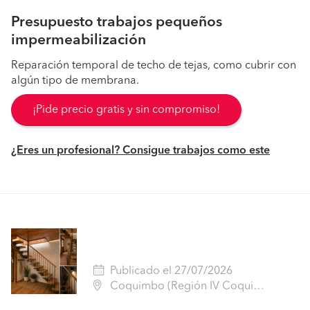
Presupuesto trabajos pequeños
impermeabilización
Reparación temporal de techo de tejas, como cubrir con
algún tipo de membrana.
¡Pide precio gratis y sin compromiso!
¿Eres un profesional? Consigue trabajos como este
Publicado el 27/07/2026
Coquimbo (Región IV Coquimbo - Elqui)