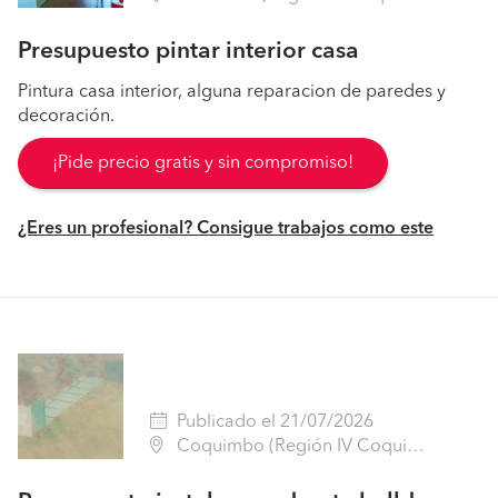
Presupuesto pintar interior casa
Pintura casa interior, alguna reparacion de paredes y
decoración.
¡Pide precio gratis y sin compromiso!
¿Eres un profesional? Consigue trabajos como este
Publicado el 21/07/2026
Coquimbo (Región IV Coquimbo - Elqui)