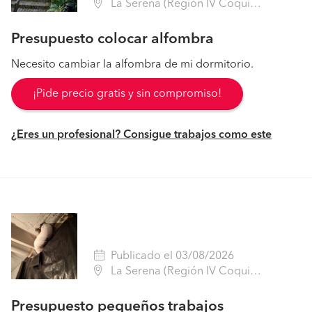
La Serena (Región IV Coquimbo - Elqui)
Presupuesto colocar alfombra
Necesito cambiar la alfombra de mi dormitorio.
¡Pide precio gratis y sin compromiso!
¿Eres un profesional? Consigue trabajos como este
Publicado el 03/08/2026
La Serena (Región IV Coquimbo - Elqui)
Presupuesto pequeños trabajos