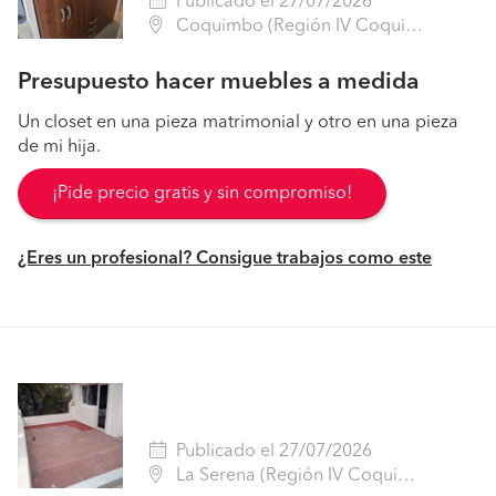
Publicado el 27/07/2026
Coquimbo (Región IV Coquimbo - Elqui)
Presupuesto hacer muebles a medida
Un closet en una pieza matrimonial y otro en una pieza
de mi hija.
¡Pide precio gratis y sin compromiso!
¿Eres un profesional? Consigue trabajos como este
Publicado el 27/07/2026
La Serena (Región IV Coquimbo - Elqui)