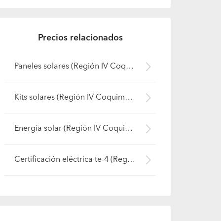
Precios relacionados
Paneles solares (Región IV Coquimbo - Elqui)
Kits solares (Región IV Coquimbo - Elqui)
Energía solar (Región IV Coquimbo - Elqui)
Certificación eléctrica te-4 (Región IV Coquimbo - Elqui)