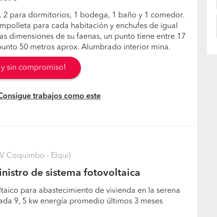
l. 2 para dormitorios, 1 bodega, 1 baño y 1 comedor.
mpolleta para cada habitación y enchufes de igual
las dimensiones de su faenas, un punto tiene entre 17
punto 50 metros aprox. Alumbrado interior mina.
s y sin compromiso!
 Consigue trabajos como este
V Coquimbo - Elqui)
nistro de sistema fotovoltaica
ltaico para abastecimiento de vivienda en la serena
lada 9, 5 kw energía promedio últimos 3 meses