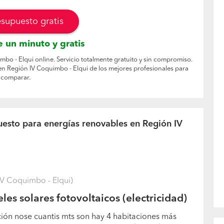
esupuesto gratis
 un minuto y gratis
bo - Elqui online. Servicio totalmente gratuito y sin compromiso.
en Región IV Coquimbo - Elqui de los mejores profesionales para
comparar.
uesto para energías renovables en Región IV
V Coquimbo - Elqui)
es solares fotovoltaicos (electricidad)
ión nose cuantis mts son hay 4 habitaciones más