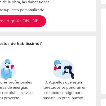
n de la obra, las dimensiones...
resupuesto personalizado:
precio gratis ONLINE
estos de habitissimo?
jores profesionales
3. Aquellos que estén
sas de energías
interesados se pondrán en
 recibirán un aviso
contacto contigo para
tu proyecto.
pasarte un presupuesto.