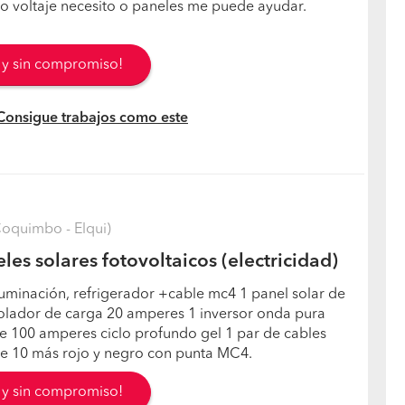
o voltaje necesito o paneles me puede ayudar.
s y sin compromiso!
 Consigue trabajos como este
Coquimbo - Elqui)
es solares fotovoltaicos (electricidad)
iluminación, refrigerador +cable mc4 1 panel solar de
rolador de carga 20 amperes 1 inversor onda pura
e 100 amperes ciclo profundo gel 1 par de cables
de 10 más rojo y negro con punta MC4.
s y sin compromiso!