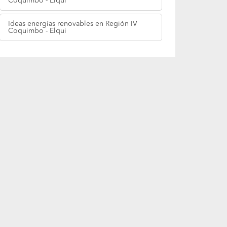
Coquimbo - Elqui
Ideas
energías renovables en Región IV
Coquimbo - Elqui