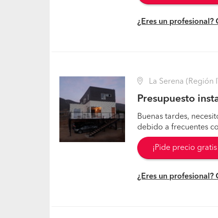
¿Eres un profesional?
La Serena (Región I
Presupuesto insta
Buenas tardes, necesit
debido a frecuentes co
¡Pide precio grati
¿Eres un profesional?