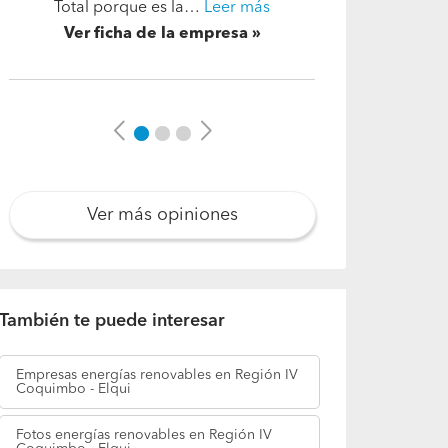
rápidas respuestas…
Leer más
Ver ficha de la empresa
Previous
Next
Ver más opiniones
También te puede interesar
Empresas
energías renovables en Región IV
Coquimbo - Elqui
Fotos
energías renovables en Región IV