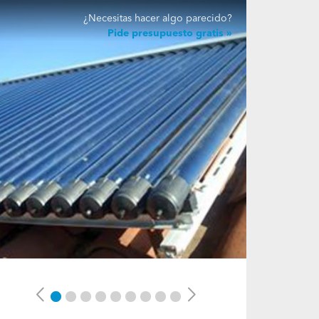
¿Necesitas hacer algo parecido?
Pide presupuesto gratis
Previous
Next