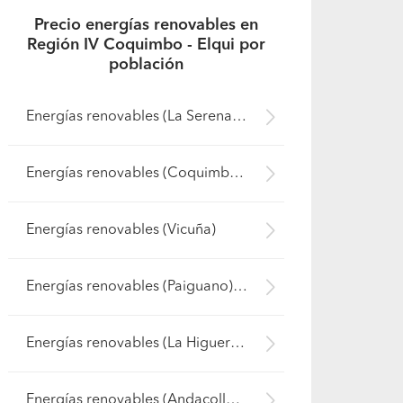
Precio energías renovables en
Región IV Coquimbo - Elqui por
población
Energías renovables (La Serena)
Energías renovables (Coquimbo)
Energías renovables (Vicuña)
Energías renovables (Paiguano)
Energías renovables (La Higuera)
Energías renovables (Andacollo)