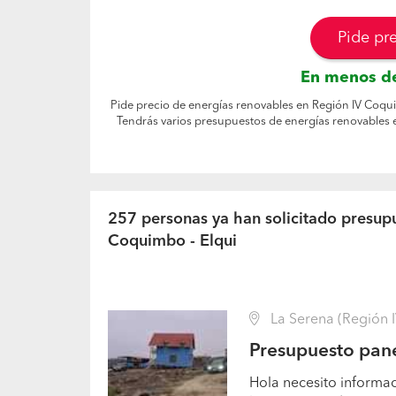
Pide pr
En menos de
Pide precio de energías renovables en Región IV Coquim
Tendrás varios presupuestos de energías renovables 
257 personas ya han solicitado presup
Coquimbo - Elqui
La Serena (Región I
Presupuesto panel
Hola necesito informac