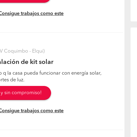
 Consigue trabajos como este
V Coquimbo - Elqui)
lación de kit solar
o q la casa pueda funcionar con energía solar,
rtes de luz.
s y sin compromiso!
 Consigue trabajos como este