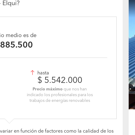
- Elqui?
cio medio es de
.885.500
hasta
$ 5.542.000
Precio máximo
que nos han
indicado los profesionales para los
trabajos de energías renovables
variar en función de factores como la calidad de los