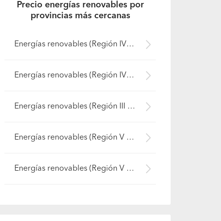
Precio energías renovables por
provincias más cercanas
Energías renovables (Región IV Coquimbo - Limarí)
Energías renovables (Región IV Coquimbo - Choapa)
Energías renovables (Región III Atacama - Huasco)
Energías renovables (Región V Valparaíso - Petorca)
Energías renovables (Región V Valparaíso - San Felipe de Aconcagua)