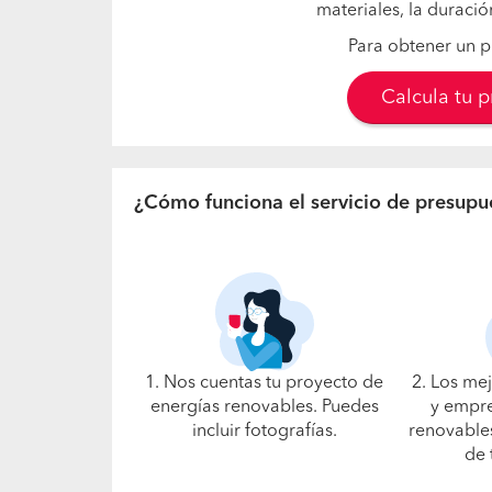
materiales, la duració
Para obtener un p
Calcula tu 
¿Cómo funciona el servicio de presupu
1. Nos cuentas tu proyecto de
2. Los me
energías renovables. Puedes
y empre
incluir fotografías.
renovables
de 