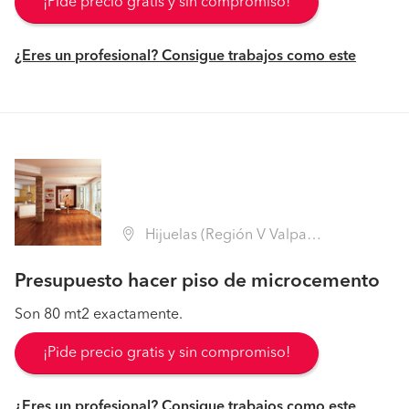
¡Pide precio gratis y sin compromiso!
¿Eres un profesional? Consigue trabajos como este
Hijuelas (Región V Valparaíso - Quillota)
Presupuesto hacer piso de microcemento
Son 80 mt2 exactamente.
¡Pide precio gratis y sin compromiso!
¿Eres un profesional? Consigue trabajos como este