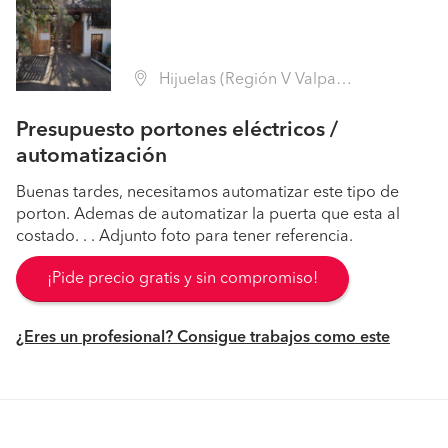
Hijuelas (Región V Valparaíso - Quillota)
Presupuesto portones eléctricos /
automatización
Buenas tardes, necesitamos automatizar este tipo de
porton. Ademas de automatizar la puerta que esta al
costado. . . Adjunto foto para tener referencia.
¡Pide precio gratis y sin compromiso!
¿Eres un profesional? Consigue trabajos como este