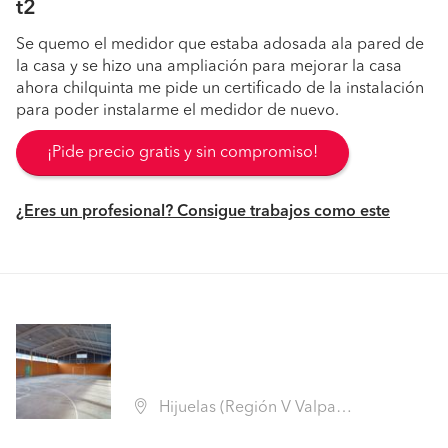
t2
Se quemo el medidor que estaba adosada ala pared de
la casa y se hizo una ampliación para mejorar la casa
ahora chilquinta me pide un certificado de la instalación
para poder instalarme el medidor de nuevo.
¡Pide precio gratis y sin compromiso!
¿Eres un profesional? Consigue trabajos como este
Hijuelas (Región V Valparaíso - Quillota)