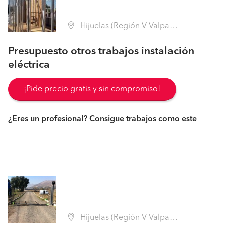
Hijuelas (Región V Valparaíso - Quillota)
Presupuesto otros trabajos instalación
eléctrica
¡Pide precio gratis y sin compromiso!
¿Eres un profesional? Consigue trabajos como este
Hijuelas (Región V Valparaíso - Quillota)