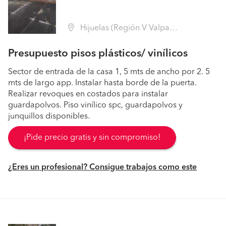
Hijuelas (Región V Valparaíso - Quillota)
Presupuesto pisos plásticos/ vinílicos
Sector de entrada de la casa 1, 5 mts de ancho por 2. 5
mts de largo app. Instalar hasta borde de la puerta.
Realizar revoques en costados para instalar
guardapolvos. Piso vinílico spc, guardapolvos y
junquillos disponibles.
¡Pide precio gratis y sin compromiso!
¿Eres un profesional? Consigue trabajos como este