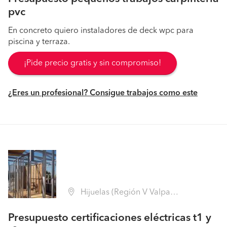
pvc
En concreto quiero instaladores de deck wpc para
piscina y terraza.
¡Pide precio gratis y sin compromiso!
¿Eres un profesional? Consigue trabajos como este
Hijuelas (Región V Valparaíso - Quillota)
Presupuesto certificaciones eléctricas t1 y