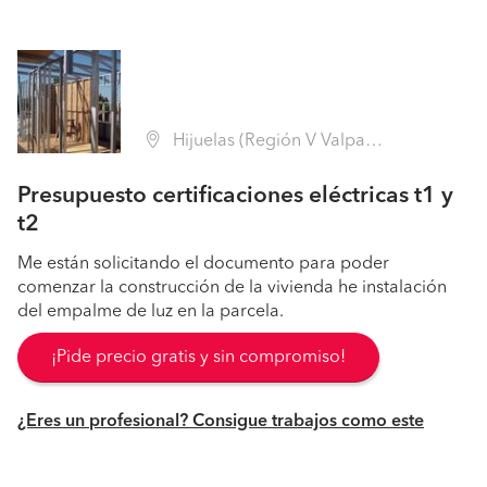
Hijuelas (Región V Valparaíso - Quillota)
Presupuesto certificaciones eléctricas t1 y
t2
Me están solicitando el documento para poder
comenzar la construcción de la vivienda he instalación
del empalme de luz en la parcela.
¡Pide precio gratis y sin compromiso!
¿Eres un profesional? Consigue trabajos como este