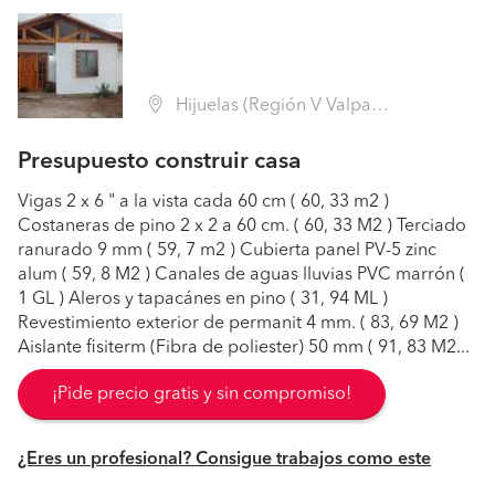
Hijuelas (Región V Valparaíso - Quillota)
Presupuesto construir casa
Vigas 2 x 6 " a la vista cada 60 cm ( 60, 33 m2 )
Costaneras de pino 2 x 2 a 60 cm. ( 60, 33 M2 ) Terciado
ranurado 9 mm ( 59, 7 m2 ) Cubierta panel PV-5 zinc
alum ( 59, 8 M2 ) Canales de aguas lluvias PVC marrón (
1 GL ) Aleros y tapacánes en pino ( 31, 94 ML )
Revestimiento exterior de permanit 4 mm. ( 83, 69 M2 )
Aislante fisiterm (Fibra de poliester) 50 mm ( 91, 83 M2...
¡Pide precio gratis y sin compromiso!
¿Eres un profesional? Consigue trabajos como este