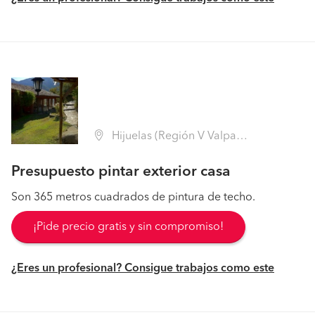
Hijuelas (Región V Valparaíso - Quillota)
Presupuesto pintar exterior casa
Son 365 metros cuadrados de pintura de techo.
¡Pide precio gratis y sin compromiso!
¿Eres un profesional? Consigue trabajos como este