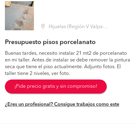
Hijuelas (Región V Valparaíso - Quillota)
Presupuesto pisos porcelanato
Buenas tardes, necesito instalar 21 mt2 de porcelanato
en mi taller. Antes de instalar se debe remover la pintura
seca que tiene el piso actualmente. Adjunto fotos. El
taller tiene 2 niveles, ver foto.
¡Pide precio gratis y sin compromiso!
¿Eres un profesional? Consigue trabajos como este