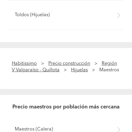
Toldos (Hijuelas)
Habitissimo
Precio construcción
Región
V Valparaíso - Quillota
Hijuelas
Maestros
Precio maestros por población más cercana
Maestros (Calera)