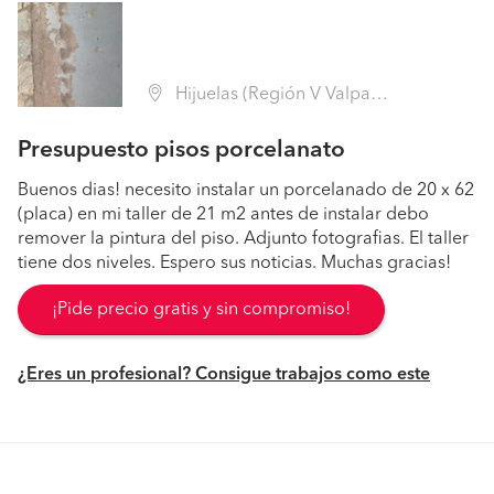
Hijuelas (Región V Valparaíso - Quillota)
Presupuesto pisos porcelanato
Buenos dias! necesito instalar un porcelanado de 20 x 62
(placa) en mi taller de 21 m2 antes de instalar debo
remover la pintura del piso. Adjunto fotografias. El taller
tiene dos niveles. Espero sus noticias. Muchas gracias!
¡Pide precio gratis y sin compromiso!
¿Eres un profesional? Consigue trabajos como este