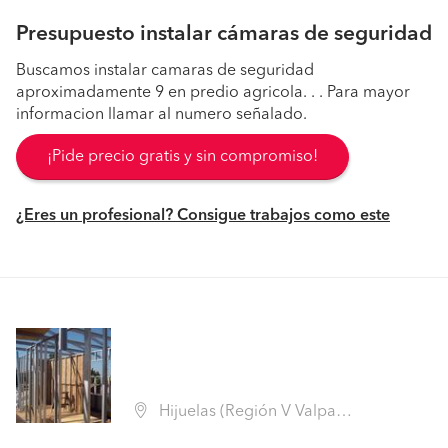
Presupuesto instalar cámaras de seguridad
Buscamos instalar camaras de seguridad
aproximadamente 9 en predio agricola. . . Para mayor
informacion llamar al numero señalado.
¡Pide precio gratis y sin compromiso!
¿Eres un profesional? Consigue trabajos como este
Hijuelas (Región V Valparaíso - Quillota)