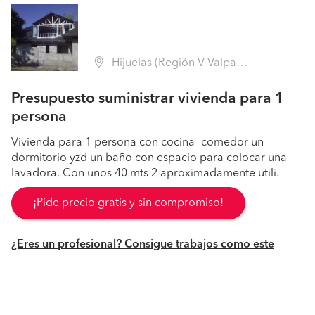
Hijuelas (Región V Valparaíso - Quillota)
Presupuesto suministrar vivienda para 1
persona
Vivienda para 1 persona con cocina- comedor un
dormitorio yzd un baño con espacio para colocar una
lavadora. Con unos 40 mts 2 aproximadamente utili.
¡Pide precio gratis y sin compromiso!
¿Eres un profesional? Consigue trabajos como este