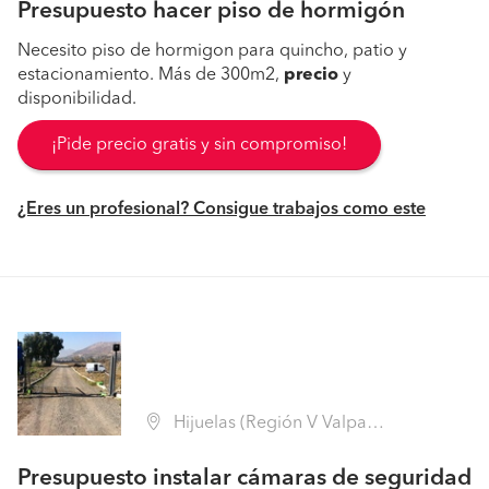
Presupuesto hacer piso de hormigón
Necesito piso de hormigon para quincho, patio y
estacionamiento. Más de 300m2,
precio
y
disponibilidad.
¡Pide precio gratis y sin compromiso!
¿Eres un profesional? Consigue trabajos como este
Hijuelas (Región V Valparaíso - Quillota)
Presupuesto instalar cámaras de seguridad