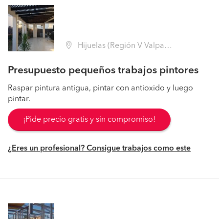
Hijuelas (Región V Valparaíso - Quillota)
Presupuesto pequeños trabajos pintores
Raspar pintura antigua, pintar con antioxido y luego
pintar.
¡Pide precio gratis y sin compromiso!
¿Eres un profesional? Consigue trabajos como este