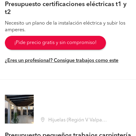
Presupuesto certificaciones eléctricas t1 y
t2
Necesito un plano de la instalación eléctrica y subir los
amperes.
¡Pide precio gratis y sin compromiso!
¿Eres un profesional? Consigue trabajos como este
Hijuelas (Región V Valparaíso - Quillota)
Presupuesto pequeños trabajos carpintería