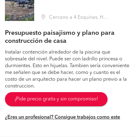
Cercano a 4 Esquinas, Hijuelas (Región V Valparaíso - Quillota)
Presupuesto paisajismo y plano para
construcción de casa
Instalar contención alrededor de la piscina que
sobresale del nivel. Puede ser con ladrillo princesa o
durmientes. Esto en hijuelas. Tambien sería conveniente
me señalen que se debe hacer, como y cuanto es el
costo de un arquitecto para hacer un plano previo a la
construccion.
¡Pide precio gratis y sin compromiso!
¿Eres un profesional? Consigue trabajos como este