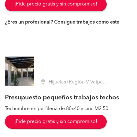
¡Pide precio gratis y sin compromiso!
¿Eres un profesional? Consigue trabajos como este
Hijuelas (Región V Valparaíso - Quillota)
Presupuesto pequeños trabajos techos
Techumbre en perfileria de 80x40 y cinc M2 50.
¡Pide precio gratis y sin compromiso!