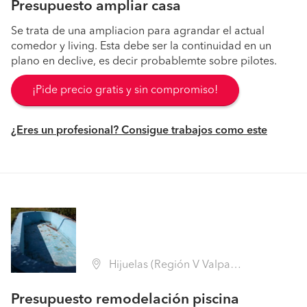
Presupuesto ampliar casa
Se trata de una ampliacion para agrandar el actual
comedor y living. Esta debe ser la continuidad en un
plano en declive, es decir probablemte sobre pilotes.
¡Pide precio gratis y sin compromiso!
¿Eres un profesional? Consigue trabajos como este
Hijuelas (Región V Valparaíso - Quillota)
Presupuesto remodelación piscina