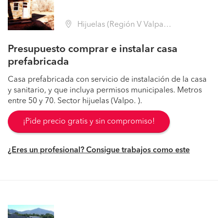
Hijuelas (Región V Valparaíso - Quillota)
Presupuesto comprar e instalar casa
prefabricada
Casa prefabricada con servicio de instalación de la casa
y sanitario, y que incluya permisos municipales. Metros
entre 50 y 70. Sector hijuelas (Valpo. ).
¡Pide precio gratis y sin compromiso!
¿Eres un profesional? Consigue trabajos como este