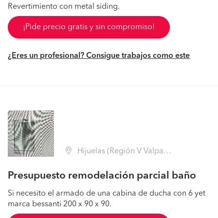
Revertimiento con metal siding.
¡Pide precio gratis y sin compromiso!
¿Eres un profesional? Consigue trabajos como este
Hijuelas (Región V Valparaíso - Quillota)
Presupuesto remodelación parcial baño
Si necesito el armado de una cabina de ducha con 6 yet
marca bessanti 200 x 90 x 90.