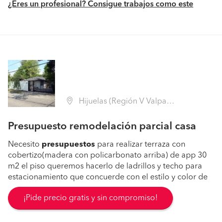
¿Eres un profesional? Consigue trabajos como este
Hijuelas (Región V Valparaíso - Quillota)
Presupuesto remodelación parcial casa
Necesito
presupuestos
para realizar terraza con
cobertizo(madera con policarbonato arriba) de app 30
m2 el piso queremos hacerlo de ladrillos y techo para
estacionamiento que concuerde con el estilo y color de
¡Pide precio gratis y sin compromiso!