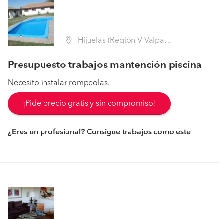
Hijuelas (Región V Valparaíso - Quillota)
Presupuesto trabajos mantención piscina
Necesito instalar rompeolas.
¡Pide precio gratis y sin compromiso!
¿Eres un profesional? Consigue trabajos como este