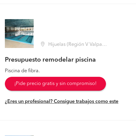
Hijuelas (Región V Valparaíso - Quillota)
Presupuesto remodelar piscina
Piscina de fibra.
¡Pide precio gratis y sin compromiso!
¿Eres un profesional? Consigue trabajos como este