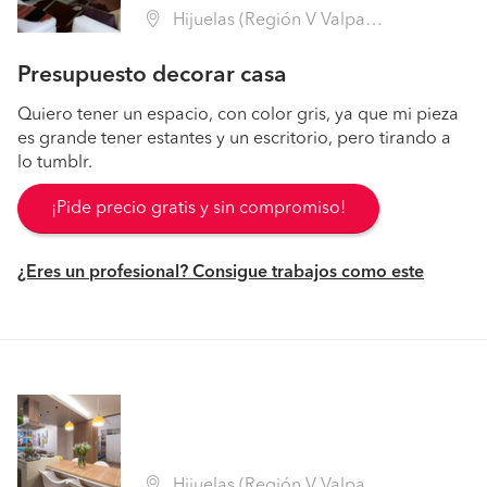
Hijuelas (Región V Valparaíso - Quillota)
Presupuesto decorar casa
Quiero tener un espacio, con color gris, ya que mi pieza
es grande tener estantes y un escritorio, pero tirando a
lo tumblr.
¡Pide precio gratis y sin compromiso!
¿Eres un profesional? Consigue trabajos como este
Hijuelas (Región V Valparaíso - Quillota)