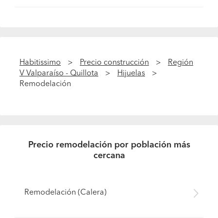
Habitissimo
Precio construcción
Región
V Valparaíso - Quillota
Hijuelas
Remodelación
Precio remodelación por población más
cercana
Remodelación (Calera)