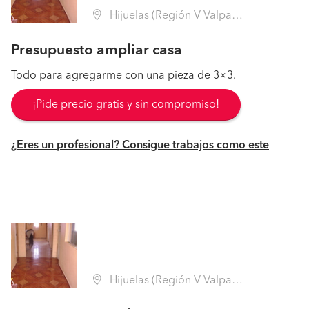
Hijuelas (Región V Valparaíso - Quillota)
Presupuesto ampliar casa
Todo para agregarme con una pieza de 3×3.
¡Pide precio gratis y sin compromiso!
¿Eres un profesional? Consigue trabajos como este
Hijuelas (Región V Valparaíso - Quillota)