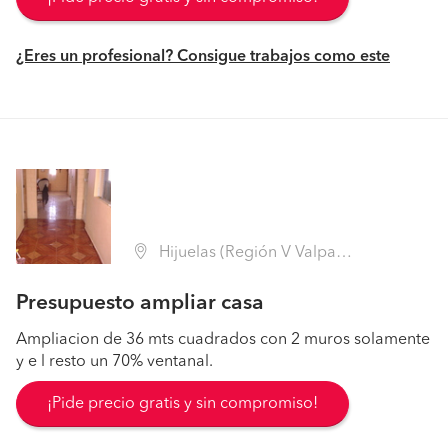
¿Eres un profesional? Consigue trabajos como este
Hijuelas (Región V Valparaíso - Quillota)
Presupuesto ampliar casa
Ampliacion de 36 mts cuadrados con 2 muros solamente
y e l resto un 70% ventanal.
¡Pide precio gratis y sin compromiso!