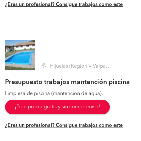
¿Eres un profesional? Consigue trabajos como este
Hijuelas (Región V Valparaíso - Quillota)
Presupuesto trabajos mantención piscina
Limpieza de piscina (mantencion de agua).
¡Pide precio gratis y sin compromiso!
¿Eres un profesional? Consigue trabajos como este