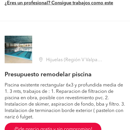
¿Eres un profesional? Consigue trabajos como este
Hijuelas (Región V Valparaíso - Quillota)
Presupuesto remodelar piscina
Piscina existente rectangular 6x3 y profundida media de
1. 3 mts, trabajos de : 1. Reparacion de filtracion de
piscina en obra, posible con revestimiento pvc. 2.
Instalacion de skimer, aspiracion de fondo, bba y filtro. 3.
Instalacion de terminacion borde exterior ( pastelon con
nariz ó fulget.
¡Pide precio gratis y sin compromiso!