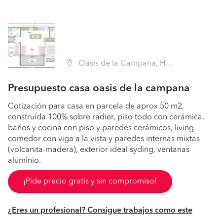
Oasis de la Campana, Hijuelas (Región V Valparaíso - Quillota)
Presupuesto casa oasis de la campana
Cotización para casa en parcela de aprox 50 m2,
construída 100% sobre radier, piso todo con cerámica,
baños y cocina con piso y paredes cerámicos, living
comedor con viga a la vista y paredes internas mixtas
(volcanita-madera), exterior ideal syding, ventanas
aluminio.
¡Pide precio gratis y sin compromiso!
¿Eres un profesional? Consigue trabajos como este