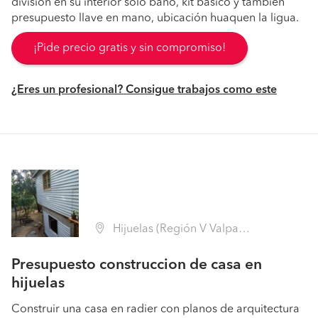
división en su interior solo baño, kit básico y también
presupuesto llave en mano, ubicación huaquen la ligua.
¡Pide precio gratis y sin compromiso!
¿Eres un profesional? Consigue trabajos como este
Hijuelas (Región V Valparaíso - Quillota)
Presupuesto construccion de casa en
hijuelas
Construir una casa en radier con planos de arquitectura