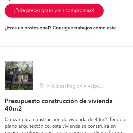
¡Pide precio gratis y sin compromiso!
¿Eres un profesional? Consigue trabajos como este
Hijuelas (Región V Valparaíso - Quillota)
Presupuesto construcción de vivienda
40m2
Cotizar para construcción de vivienda de 40m2. Tengo el
plano arquitectónico, esta vivienda se construirá en