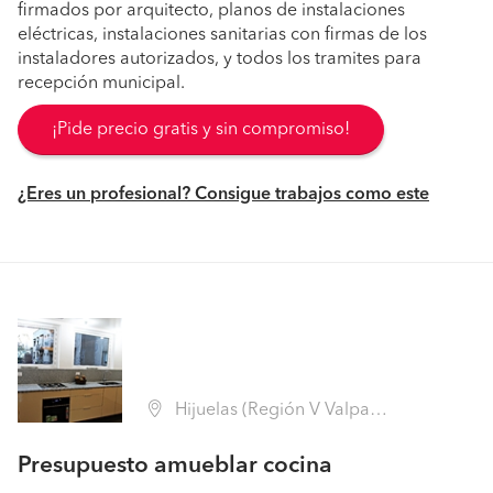
firmados por arquitecto, planos de instalaciones
eléctricas, instalaciones sanitarias con firmas de los
instaladores autorizados, y todos los tramites para
recepción municipal.
¡Pide precio gratis y sin compromiso!
¿Eres un profesional? Consigue trabajos como este
Hijuelas (Región V Valparaíso - Quillota)
Presupuesto amueblar cocina