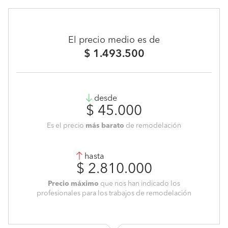
El precio medio es de
$ 1.493.500
desde
$ 45.000
Es el precio
más barato
de remodelación
hasta
$ 2.810.000
Precio máximo
que nos han indicado los
profesionales para los trabajos de remodelación