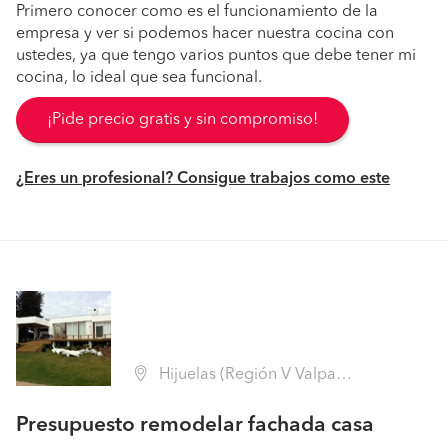
Primero conocer como es el funcionamiento de la
empresa y ver si podemos hacer nuestra cocina con
ustedes, ya que tengo varios puntos que debe tener mi
cocina, lo ideal que sea funcional.
¡Pide precio gratis y sin compromiso!
¿Eres un profesional? Consigue trabajos como este
Hijuelas (Región V Valparaíso - Quillota)
Presupuesto remodelar fachada casa