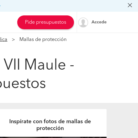
»
Pide presupuestos
Accede
lica
Mallas de protección
VII Maule -
puestos
Inspírate con fotos de mallas de
protección