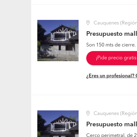
Cauquenes (Región 
Presupuesto mall
Son 150 mts de cierre. 
¡Pide precio grati
¿Eres un profesional?
Cauquenes (Región 
Presupuesto mall
Cerco perimetral, de 2