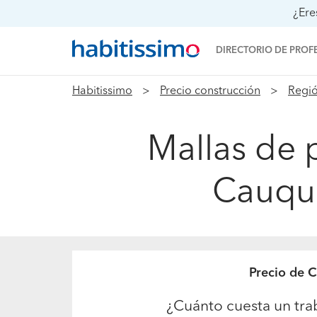
¿Ere
DIRECTORIO DE PROF
Habitissimo
Precio construcción
Regió
Mallas de 
Cauque
Precio de C
¿Cuánto cuesta un tra