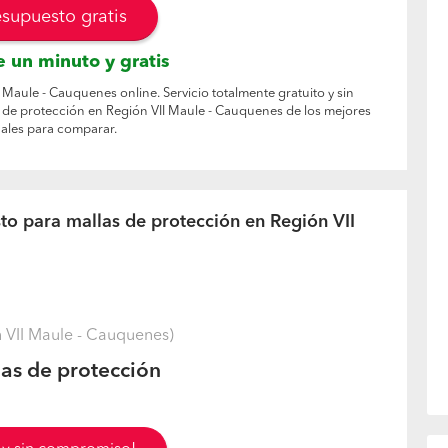
esupuesto gratis
 un minuto y gratis
 Maule - Cauquenes online. Servicio totalmente gratuito y sin
de protección en Región VII Maule - Cauquenes de los mejores
ales para comparar.
to para mallas de protección en Región VII
VII Maule - Cauquenes)
as de protección