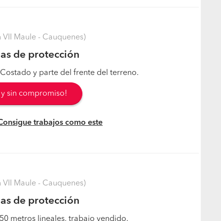
VII Maule - Cauquenes)
as de protección
Costado y parte del frente del terreno.
s y sin compromiso!
 Consigue trabajos como este
VII Maule - Cauquenes)
as de protección
50 metros lineales, trabajo vendido.