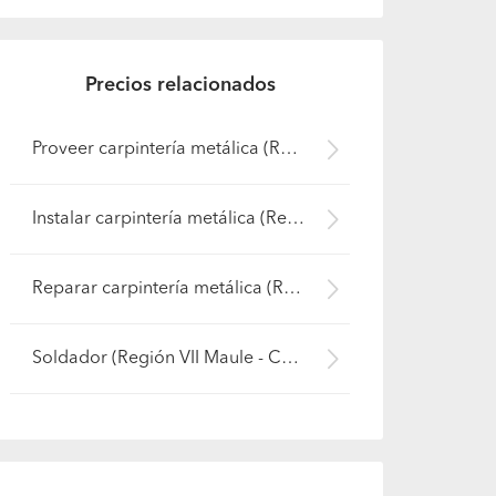
Precios relacionados
Proveer carpintería metálica (Región VII Maule - Cauquenes)
Instalar carpintería metálica (Región VII Maule - Cauquenes)
Reparar carpintería metálica (Región VII Maule - Cauquenes)
Soldador (Región VII Maule - Cauquenes)