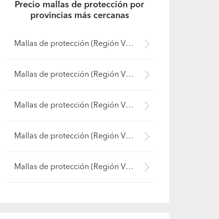
Precio mallas de protección por
provincias más cercanas
Mallas de protección (Región VII Maule - Talca)
Mallas de protección (Región VIII Biobío - Ñuble)
Mallas de protección (Región VII Maule - Linares)
Mallas de protección (Región VIII Biobío - Bío-Bío)
Mallas de protección (Región VIII Biobío - Concepción)