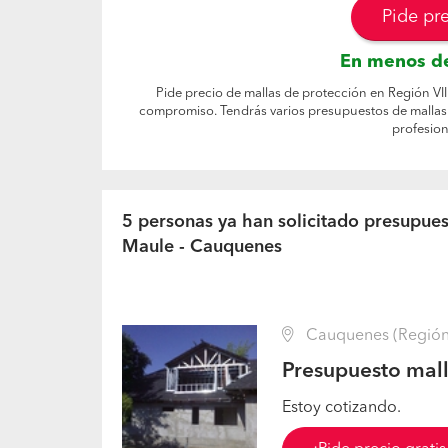
Pide pr
En menos de
Pide precio de mallas de protección en Región VII
compromiso. Tendrás varios presupuestos de mallas 
profesion
5 personas ya han solicitado presupues
Maule - Cauquenes
Cauquenes (Región 
Presupuesto mall
Estoy cotizando.