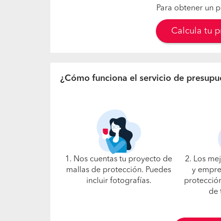
Para obtener un p
Calcula tu 
¿Cómo funciona el servicio de presupu
1. Nos cuentas tu proyecto de
2. Los me
mallas de protección. Puedes
y empre
incluir fotografías.
protección
de 