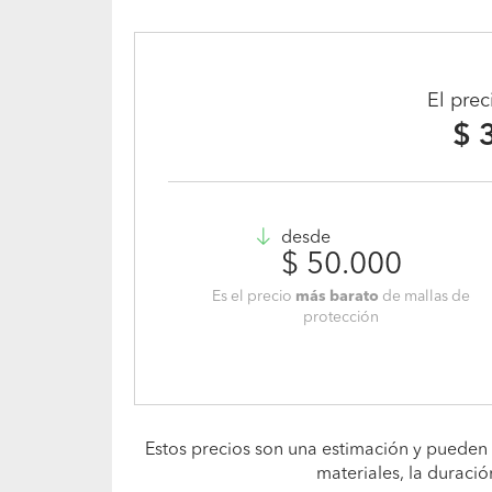
El pre
$ 
desde
$ 50.000
Es el precio
más barato
de mallas de
protección
Estos precios son una estimación y pueden 
materiales, la duració