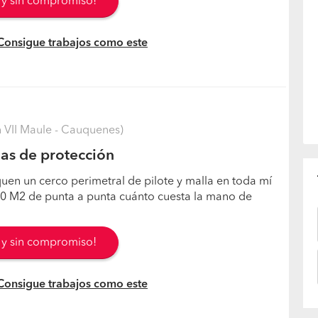
s y sin compromiso!
 Consigue trabajos como este
VII Maule - Cauquenes)
as de protección
uen un cerco perimetral de pilote y malla en toda mí
000 M2 de punta a punta cuánto cuesta la mano de
s y sin compromiso!
 Consigue trabajos como este