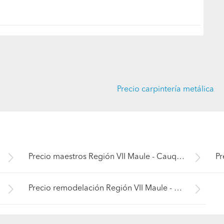
Precio carpintería metálica
Precio maestros Región VII Maule - Cauquenes
Precio remodelación Región VII Maule - Cauquenes