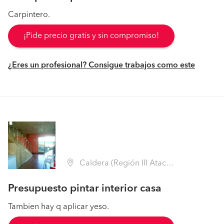
Carpintero.
¡Pide precio gratis y sin compromiso!
¿Eres un profesional? Consigue trabajos como este
Caldera (Región III Atacama - Copiapó)
Presupuesto pintar interior casa
Tambien hay q aplicar yeso.