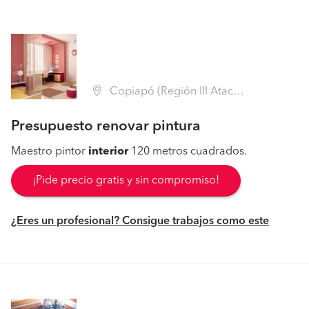
Copiapó (Región III Atacama - Copiapó)
Presupuesto renovar pintura
Maestro pintor
interior
120 metros cuadrados.
¡Pide precio gratis y sin compromiso!
¿Eres un profesional? Consigue trabajos como este