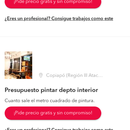
¡Pide precio gratis y sin compromiso!
¿Eres un profesional? Consigue trabajos como este
Copiapó (Región III Atacama - Copiapó)
Presupuesto pintar depto interior
Cuanto sale el metro cuadrado de pintura.
¡Pide precio gratis y sin compromiso!