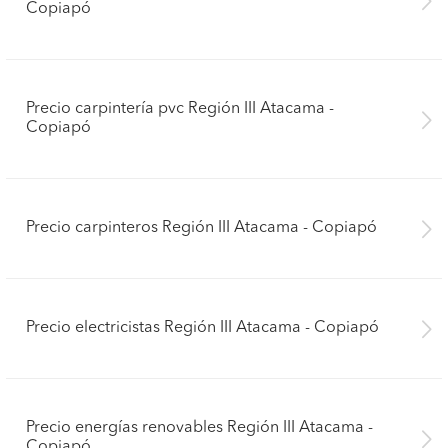
Copiapó
Precio carpintería pvc Región III Atacama -
Copiapó
Precio carpinteros Región III Atacama - Copiapó
Precio electricistas Región III Atacama - Copiapó
Precio energías renovables Región III Atacama -
Copiapó