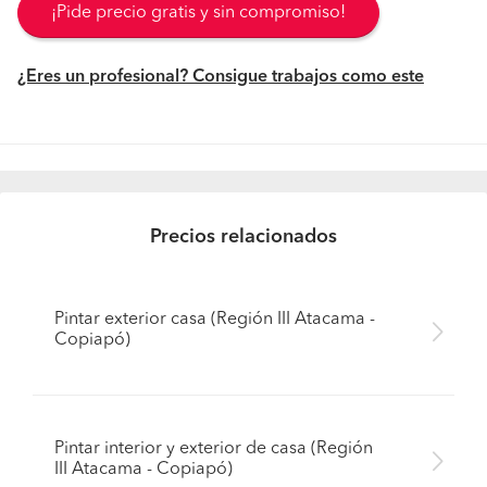
¡Pide precio gratis y sin compromiso!
¿Eres un profesional? Consigue trabajos como este
Precios relacionados
Pintar exterior casa (Región III Atacama -
Copiapó)
Pintar interior y exterior de casa (Región
III Atacama - Copiapó)