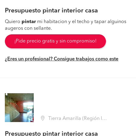
Presupuesto pintar interior casa
Quiero
pintar
mi habitacion y el techo y tapar alguinos
augeros con sellante.
¡Pide precio gratis y sin compromiso!
¿Eres un profesional? Consigue trabajos como este
Tierra Amarilla (Región III Atacama - Copiapó)
Presupuesto pintar interior casa