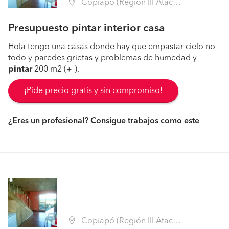
Copiapó (Región III Atacama - Copiapó)
Presupuesto pintar interior casa
Hola tengo una casas donde hay que empastar cielo no
todo y paredes grietas y problemas de humedad y
pintar
200 m2 (+-).
¡Pide precio gratis y sin compromiso!
¿Eres un profesional? Consigue trabajos como este
Copiapó (Región III Atacama - Copiapó)