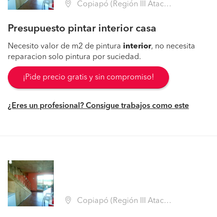
Copiapó (Región III Atacama - Copiapó)
Presupuesto pintar interior casa
Necesito valor de m2 de pintura
interior
, no necesita
reparacion solo pintura por suciedad.
¡Pide precio gratis y sin compromiso!
¿Eres un profesional? Consigue trabajos como este
Copiapó (Región III Atacama - Copiapó)