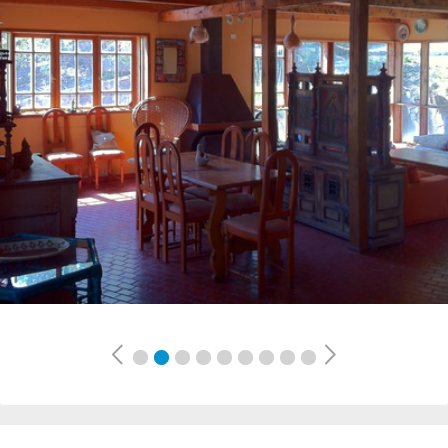
Previous
Next