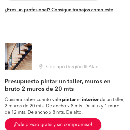
¿Eres un profesional? Consigue trabajos como este
Copiapó (Región III Atacama - Copiapó)
Presupuesto pintar un taller, muros en
bruto 2 muros de 20 mts
Quisiera saber cuanto vale
pintar
el
interior
de un taller,
2 muros de 20 mts. De ancho x 8 mts. De alto y 1 muro
de 12 mts. De ancho x 8 mts. De alto.
¡Pide precio gratis y sin compromiso!