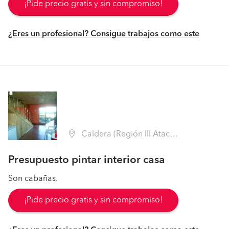
¡Pide precio gratis y sin compromiso!
¿Eres un profesional? Consigue trabajos como este
Caldera (Región III Atacama - Copiapó)
Presupuesto pintar interior casa
Son cabañas.
¡Pide precio gratis y sin compromiso!