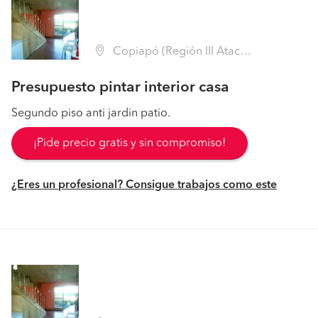
Copiapó (Región III Atacama - Copiapó)
Presupuesto pintar interior casa
Segundo piso anti jardin patio.
¡Pide precio gratis y sin compromiso!
¿Eres un profesional? Consigue trabajos como este