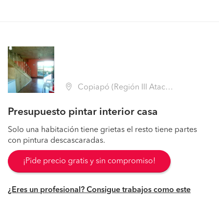
Copiapó (Región III Atacama - Copiapó)
Presupuesto pintar interior casa
Solo una habitación tiene grietas el resto tiene partes
con pintura descascaradas.
¡Pide precio gratis y sin compromiso!
¿Eres un profesional? Consigue trabajos como este