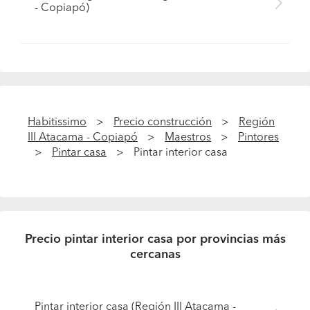
- Copiapó)
Habitissimo
Precio construcción
Región
III Atacama - Copiapó
Maestros
Pintores
Pintar casa
Pintar interior casa
Precio pintar interior casa por provincias más
cercanas
Pintar interior casa (Región III Atacama -