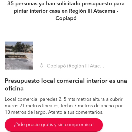
35 personas ya han solicitado presupuesto para
pintar interior casa en Región III Atacama -
Copiapó
Copiapó (Región III Atacama - Copiapó)
Presupuesto local comercial interior es una
oficina
Local comercial paredes 2. 5 mts metros altura a cubrir
muros 21 metros lineales, techo 7 metros de ancho por
10 metros de largo. Atento a sus comentarios.
¡Pide precio gratis y sin compromiso!