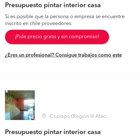
Presupuesto pintar interior casa
Si es posible que la persona o empresa se encuentre
inscrito en chile proveedores.
¡Pide precio gratis y sin compromiso!
¿Eres un profesional? Consigue trabajos como este
Copiapó (Región III Atacama - Copiapó)
Presupuesto pintar interior casa