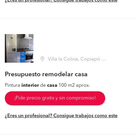
¿Eres un profesional? Consigue trabajos como este
Villa la Colina, Copiapó (Región III Atacama - Copiapó)
Presupuesto remodelar casa
Pintura
interior
de
casa
100 m2 aprox.
¡Pide precio gratis y sin compromiso!
¿Eres un profesional? Consigue trabajos como este