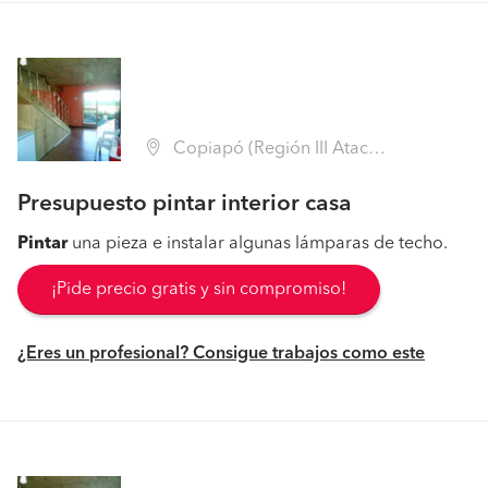
Copiapó (Región III Atacama - Copiapó)
Presupuesto pintar interior casa
Pintar
una pieza e instalar algunas lámparas de techo.
¡Pide precio gratis y sin compromiso!
¿Eres un profesional? Consigue trabajos como este