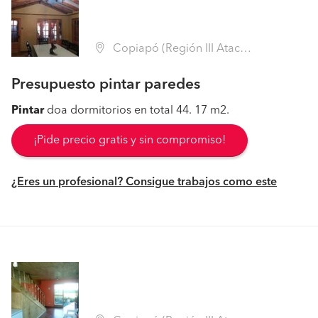
Copiapó (Región III Atacama - Copiapó)
Presupuesto pintar paredes
Pintar
doa dormitorios en total 44. 17 m2.
¡Pide precio gratis y sin compromiso!
¿Eres un profesional? Consigue trabajos como este