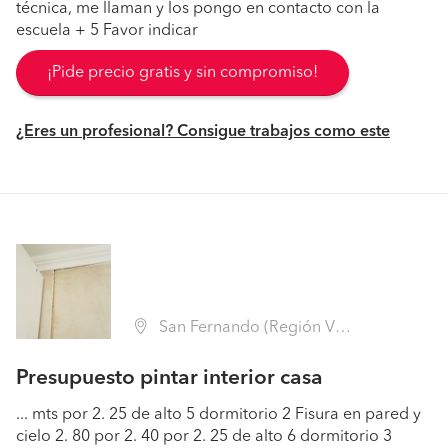
técnica, me llaman y los pongo en contacto con la
escuela + 5 Favor indicar
¡Pide precio gratis y sin compromiso!
¿Eres un profesional? Consigue trabajos como este
San Fernando (Región VI Libertador B. O'Higgins - Colchagua)
Presupuesto pintar interior casa
... mts por 2. 25 de alto 5 dormitorio 2 Fisura en pared y
cielo 2. 80 por 2. 40 por 2. 25 de alto 6 dormitorio 3