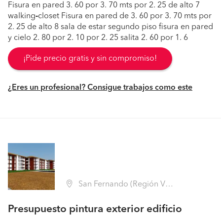
Fisura en pared 3. 60 por 3. 70 mts por 2. 25 de alto 7
walking
-
closet Fisura en pared de 3. 60 por 3. 70 mts por
2. 25 de alto 8 sala de estar segundo piso fisura en pared
y cielo 2. 80 por 2. 10 por 2. 25 salita 2. 60 por 1. 6
¡Pide precio gratis y sin compromiso!
¿Eres un profesional? Consigue trabajos como este
San Fernando (Región VI Libertador B. O'Higgins - Colchagua)
Presupuesto pintura exterior edificio