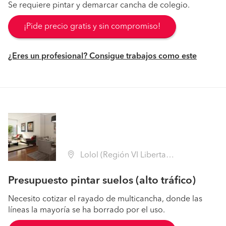
Se requiere pintar y demarcar cancha de colegio.
¡Pide precio gratis y sin compromiso!
¿Eres un profesional? Consigue trabajos como este
Lolol (Región VI Libertador B. O'Higgins - Colchagua)
Presupuesto pintar suelos (alto tráfico)
Necesito cotizar el rayado de multicancha, donde las
líneas la mayoría se ha borrado por el uso.