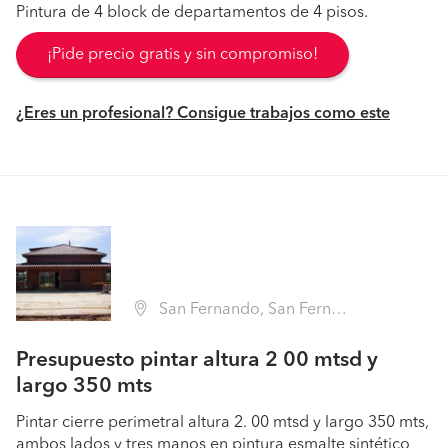
Pintura de 4 block de departamentos de 4 pisos.
¡Pide precio gratis y sin compromiso!
¿Eres un profesional? Consigue trabajos como este
San Fernando, San Fernando (Región VI Libertador B. O'Higgins - Colchagua)
Presupuesto pintar altura 2 00 mtsd y
largo 350 mts
Pintar cierre perimetral altura 2. 00 mtsd y largo 350 mts,
ambos lados y tres manos en pintura esmalte sintético