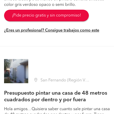
color gris verdoso opaco o semi brillo.
¡Pide precio gratis y sin compromiso!
¿Eres un profesional? Consigue trabajos como este
San Fernando (Región VI Libertador B. O'Higgins - Colchagua)
Presupuesto pintar una casa de 48 metros
cuadrados por dentro y por fuera
Hola amigos. . Quisiera saber cuanto sale pintar una casa