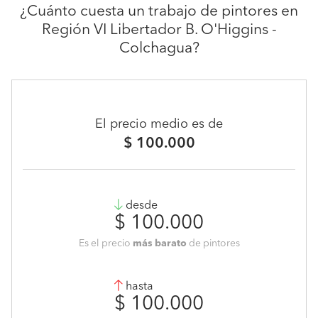
¿Cuánto cuesta un trabajo de pintores en
Región VI Libertador B. O'Higgins -
Colchagua?
El precio medio es de
$ 100.000
desde
$ 100.000
Es el precio
más barato
de pintores
hasta
$ 100.000