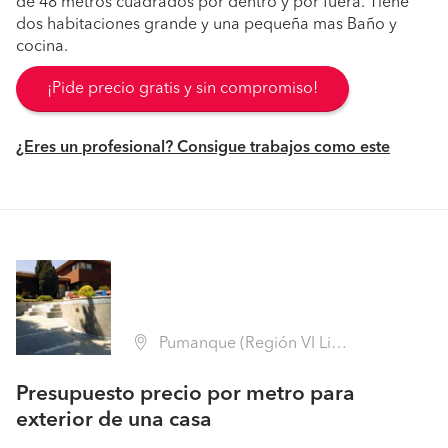
de 48 metros cuadrados por dentro y por fuera. Tiene
dos habitaciones grande y una pequeña mas Baño y
cocina.
¡Pide precio gratis y sin compromiso!
¿Eres un profesional? Consigue trabajos como este
Pumanque (Región VI Libertador B. O'Higgins - Colchagua)
Presupuesto precio por metro para
exterior de una casa