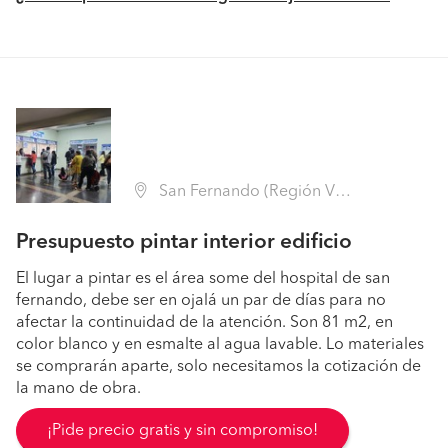
San Fernando (Región VI Libertador B. O'Higgins - Colchagua)
Presupuesto pintar interior edificio
El lugar a pintar es el área some del hospital de san
fernando, debe ser en ojalá un par de días para no
afectar la continuidad de la atención. Son 81 m2, en
color blanco y en esmalte al agua lavable. Lo materiales
se comprarán aparte, solo necesitamos la cotización de
la mano de obra.
¡Pide precio gratis y sin compromiso!