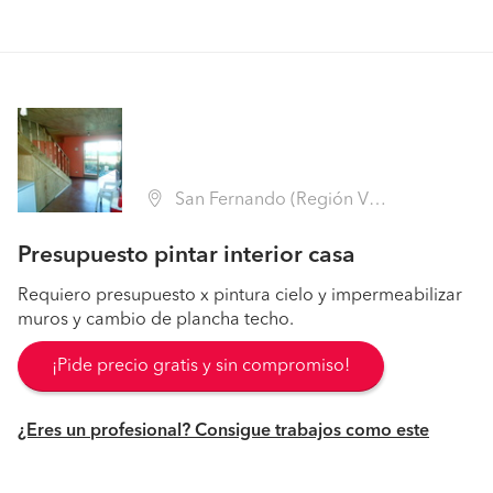
San Fernando (Región VI Libertador B. O'Higgins - Colchagua)
Presupuesto pintar interior casa
Requiero presupuesto x pintura cielo y impermeabilizar
muros y cambio de plancha techo.
¡Pide precio gratis y sin compromiso!
¿Eres un profesional? Consigue trabajos como este