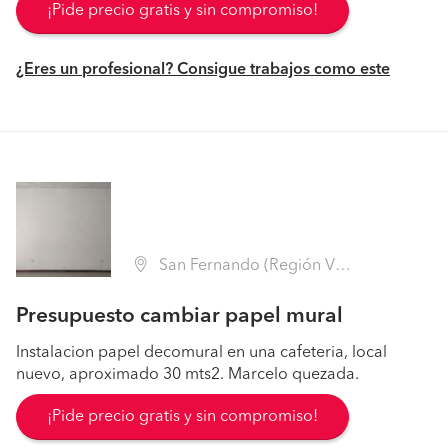
¡Pide precio gratis y sin compromiso!
¿Eres un profesional? Consigue trabajos como este
San Fernando (Región VI Libertador B. O'Higgins - Colchagua)
Presupuesto cambiar papel mural
Instalacion papel decomural en una cafeteria, local
nuevo, aproximado 30 mts2. Marcelo quezada.
¡Pide precio gratis y sin compromiso!