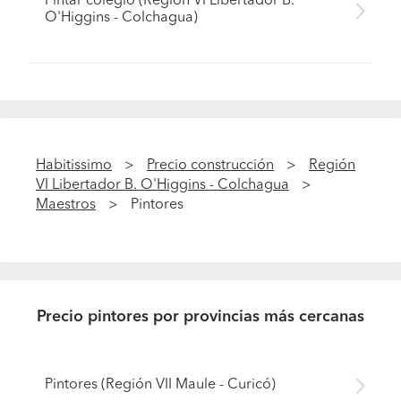
Pintar colegio (Región VI Libertador B.
O'Higgins - Colchagua)
Habitissimo
Precio construcción
Región
VI Libertador B. O'Higgins - Colchagua
Maestros
Pintores
Precio pintores por provincias más cercanas
Pintores (Región VII Maule - Curicó)