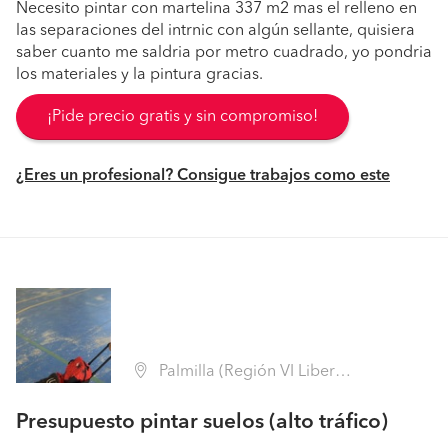
Necesito pintar con martelina 337 m2 mas el relleno en
las separaciones del intrnic con algún sellante, quisiera
saber cuanto me saldria por metro cuadrado, yo pondria
los materiales y la pintura gracias.
¡Pide precio gratis y sin compromiso!
¿Eres un profesional? Consigue trabajos como este
Palmilla (Región VI Libertador B. O'Higgins - Colchagua)
Presupuesto pintar suelos (alto tráfico)