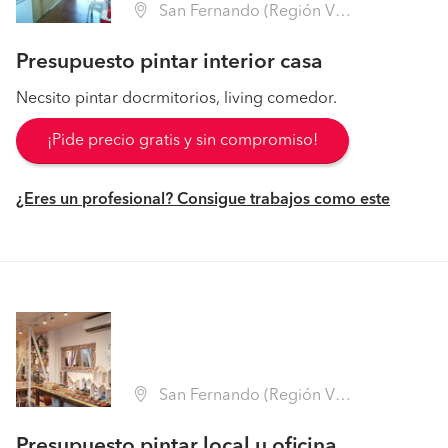
San Fernando (Región VI Libertador B. O'Higgins - Colchagua)
Presupuesto pintar interior casa
Necsito pintar docrmitorios, living comedor.
¡Pide precio gratis y sin compromiso!
¿Eres un profesional? Consigue trabajos como este
San Fernando (Región VI Libertador B. O'Higgins - Colchagua)
Presupuesto pintar local u oficina