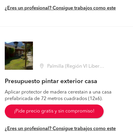
¿Eres un profesional? Consigue trabajos como este
Palmilla (Región VI Libertador B. O'Higgins - Colchagua)
Presupuesto pintar exterior casa
Aplicar protector de madera cerestain a una casa
prefabricada de 72 metros cuadrados (12x6).
¡Pide precio gratis y sin compromiso!
¿Eres un profesional? Consigue trabajos como este