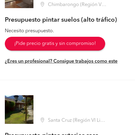
Chimbarongo (Región VI Libertador B. O'Higgins - Colchagua)
Presupuesto pintar suelos (alto tráfico)
Necesito presupuesto.
¡Pide precio gratis y sin compromiso!
¿Eres un profesional? Consigue trabajos como este
Santa Cruz (Región VI Libertador B. O'Higgins - Colchagua)