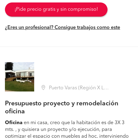
¡Pide precio gratis y sin compromiso!
¿Eres un profesional? Consigue trabajos como este
Puerto Varas (Región X Los Lagos - Llanquihue)
Presupuesto proyecto y remodelación
oficina
Oficina
en mi casa, creo que la habitación es de 3X 3
mts. , y quisiera un proyecto y/o ejecución, para
optimizar el espacio con muebles ad hoc, interviniendo