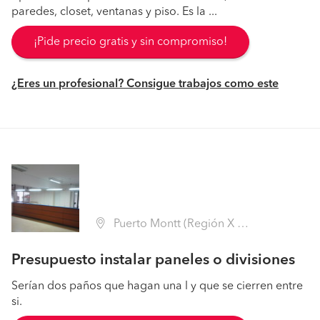
paredes, closet, ventanas y piso. Es la ...
¡Pide precio gratis y sin compromiso!
¿Eres un profesional? Consigue trabajos como este
Puerto Montt (Región X Los Lagos - Llanquihue)
Presupuesto instalar paneles o divisiones
Serían dos paños que hagan una l y que se cierren entre
si.