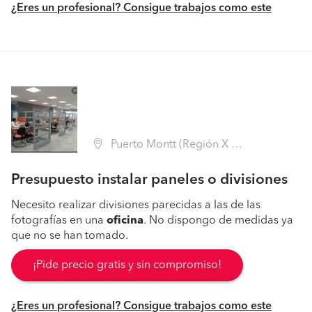
¿Eres un profesional? Consigue trabajos como este
Puerto Montt (Región X Los Lagos - Llanquihue)
Presupuesto instalar paneles o divisiones
Necesito realizar divisiones parecidas a las de las
fotografías en una
oficina
. No dispongo de medidas ya
que no se han tomado.
¡Pide precio gratis y sin compromiso!
¿Eres un profesional? Consigue trabajos como este