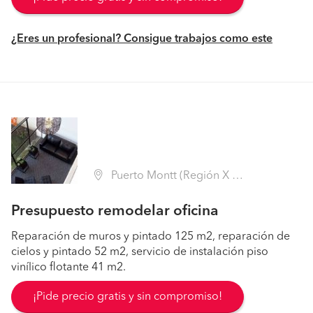
¿Eres un profesional? Consigue trabajos como este
Puerto Montt (Región X Los Lagos - Llanquihue)
Presupuesto remodelar oficina
Reparación de muros y pintado 125 m2, reparación de
cielos y pintado 52 m2, servicio de instalación piso
vinílico flotante 41 m2.
¡Pide precio gratis y sin compromiso!