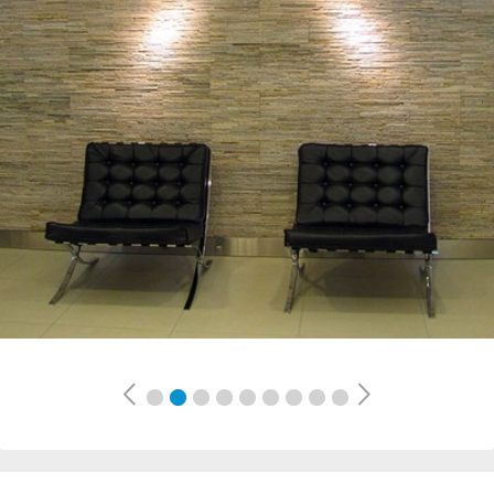
Previous
Next