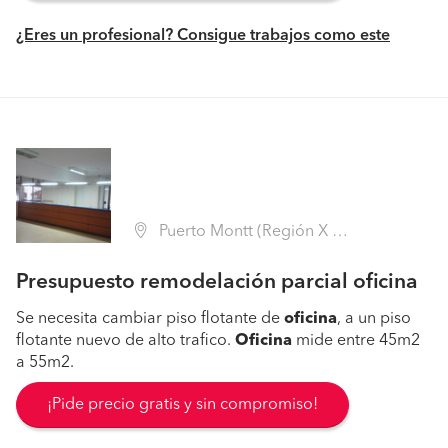
¿Eres un profesional? Consigue trabajos como este
Puerto Montt (Región X Los Lagos - Llanquihue)
Presupuesto remodelación parcial oficina
Se necesita cambiar piso flotante de
oficina
, a un piso
flotante nuevo de alto trafico.
Oficina
mide entre 45m2
a 55m2.
¡Pide precio gratis y sin compromiso!