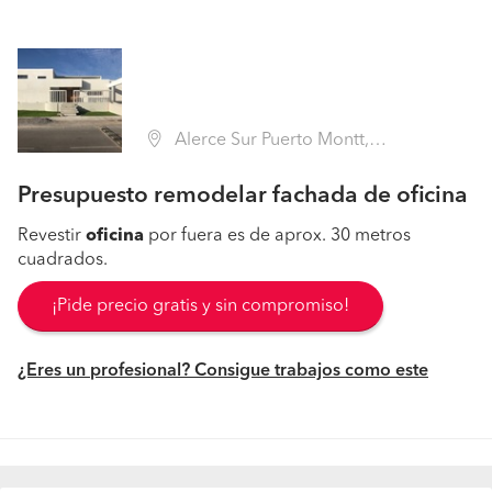
Alerce Sur Puerto Montt, Puerto Montt (Región X Los Lagos - Llanquihue)
Presupuesto remodelar fachada de oficina
Revestir
oficina
por fuera es de aprox. 30 metros
cuadrados.
¡Pide precio gratis y sin compromiso!
¿Eres un profesional? Consigue trabajos como este