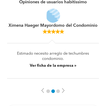
Opiniones de usuarios habitissimo
Ximena Haeger Mayordomo del Condominio
Estimado necesito arreglo de techumbres
condominio.
Ver ficha de la empresa
Previous
Next