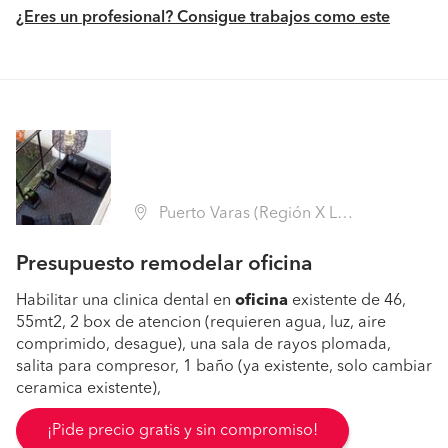
¿Eres un profesional? Consigue trabajos como este
Puerto Varas (Región X Los Lagos - Llanquihue)
Presupuesto remodelar oficina
Habilitar una clinica dental en
oficina
existente de 46,
55mt2, 2 box de atencion (requieren agua, luz, aire
comprimido, desague), una sala de rayos plomada,
salita para compresor, 1 baño (ya existente, solo cambiar
ceramica existente),
¡Pide precio gratis y sin compromiso!