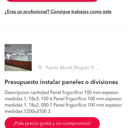
¿Eres un profesional? Consigue trabajos como este
Puerto Montt (Región X Los Lagos - Llanquihue)
Presupuesto instalar paneles o divisiones
Descripcion cantidad Panel frigorifico 100 mm espesor
medidas 1, 18x3, 100 6 Panel frigorifico 100 mm espesor
medidas 1, 18x2, 000 1 Panel frigorifico 100 mm espesor
medidas 1200x3100 3.
¡Pide precio gratis y sin compromiso!