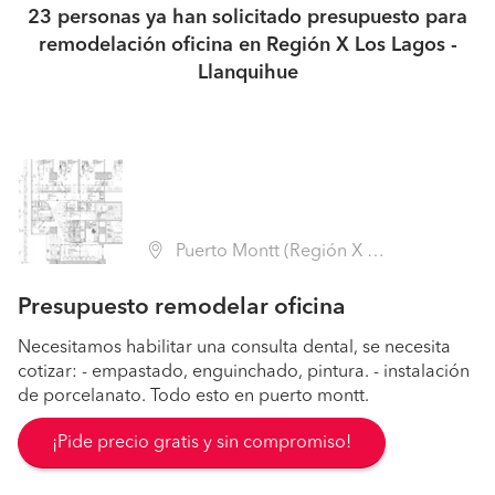
23 personas ya han solicitado presupuesto para
remodelación oficina en Región X Los Lagos -
Llanquihue
Puerto Montt (Región X Los Lagos - Llanquihue)
Presupuesto remodelar oficina
Necesitamos habilitar una consulta dental, se necesita
cotizar: - empastado, enguinchado, pintura. - instalación
de porcelanato. Todo esto en puerto montt.
¡Pide precio gratis y sin compromiso!