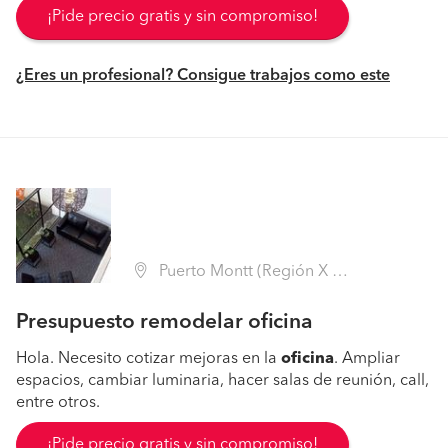
¡Pide precio gratis y sin compromiso!
¿Eres un profesional? Consigue trabajos como este
Puerto Montt (Región X Los Lagos - Llanquihue)
Presupuesto remodelar oficina
Hola. Necesito cotizar mejoras en la
oficina
. Ampliar
espacios, cambiar luminaria, hacer salas de reunión, call,
entre otros.
¡Pide precio gratis y sin compromiso!