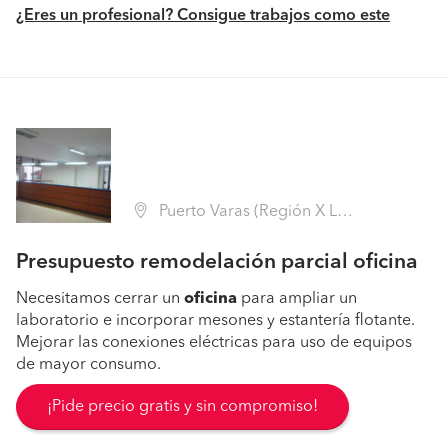
¿Eres un profesional? Consigue trabajos como este
Puerto Varas (Región X Los Lagos - Llanquihue)
Presupuesto remodelación parcial oficina
Necesitamos cerrar un
oficina
para ampliar un
laboratorio e incorporar mesones y estantería flotante.
Mejorar las conexiones eléctricas para uso de equipos
de mayor consumo.
¡Pide precio gratis y sin compromiso!