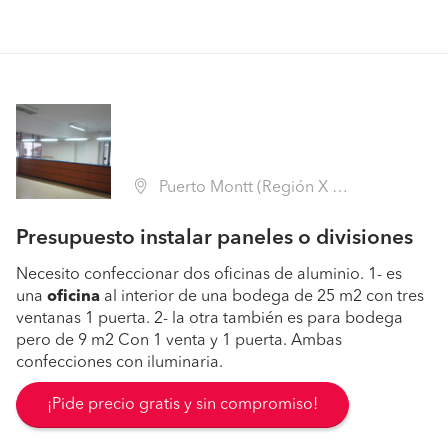
Puerto Montt (Región X Los Lagos - Llanquihue)
Presupuesto instalar paneles o divisiones
Necesito confeccionar dos oficinas de aluminio. 1- es
una
oficina
al interior de una bodega de 25 m2 con tres
ventanas 1 puerta. 2- la otra también es para bodega
pero de 9 m2 Con 1 venta y 1 puerta. Ambas
confecciones con iluminaria.
¡Pide precio gratis y sin compromiso!