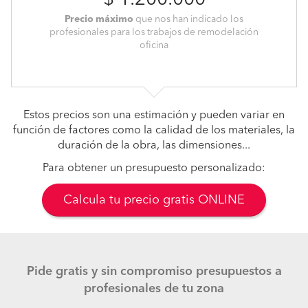
$ 1.200.000
Precio máximo
que nos han indicado los
profesionales para los trabajos de remodelación
oficina
Estos precios son una estimación y pueden variar en
función de factores como la calidad de los materiales, la
duración de la obra, las dimensiones...
Para obtener un presupuesto personalizado:
Calcula tu precio gratis ONLINE
Pide gratis y sin compromiso presupuestos a
profesionales de tu zona