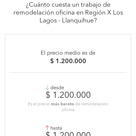
¿Cuánto cuesta un trabajo de
remodelación oficina en Región X Los
Lagos - Llanquihue?
El precio medio es de
$ 1.200.000
desde
$ 1.200.000
Es el precio
más barato
de remodelación
oficina
hasta