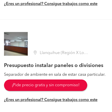
¿Eres un profesional? Consigue trabajos como este
Llanquihue (Región X Los Lagos - Llanquihue)
Presupuesto instalar paneles o divisiones
Separador de ambiente en sala de estar casa particular.
¡Pide precio gratis y sin compromiso!
¿Eres un profesional? Consigue trabajos como este