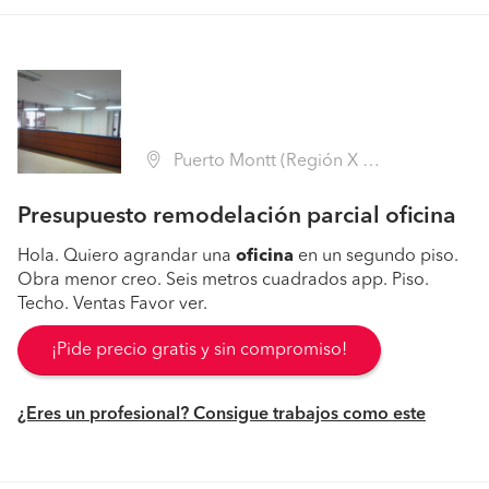
Puerto Montt (Región X Los Lagos - Llanquihue)
Presupuesto remodelación parcial oficina
Hola. Quiero agrandar una
oficina
en un segundo piso.
Obra menor creo. Seis metros cuadrados app. Piso.
Techo. Ventas Favor ver.
¡Pide precio gratis y sin compromiso!
¿Eres un profesional? Consigue trabajos como este