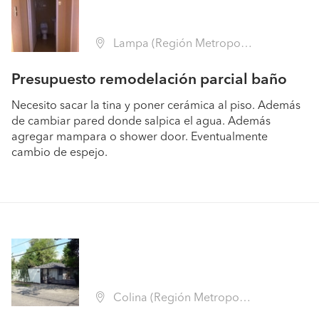
Lampa (Región Metropolitana - Chacabuco)
Presupuesto remodelación parcial baño
Necesito sacar la tina y poner cerámica al piso. Además
de cambiar pared donde salpica el agua. Además
agregar mampara o shower door. Eventualmente
cambio de espejo.
Colina (Región Metropolitana - Chacabuco)