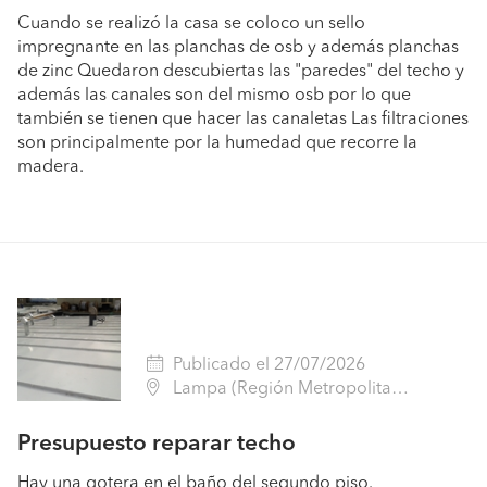
Cuando se realizó la casa se coloco un sello
impregnante en las planchas de osb y además planchas
de zinc Quedaron descubiertas las "paredes" del techo y
además las canales son del mismo osb por lo que
también se tienen que hacer las canaletas Las filtraciones
son principalmente por la humedad que recorre la
madera.
Publicado el 27/07/2026
Lampa (Región Metropolitana - Chacabuco)
Presupuesto reparar techo
Hay una gotera en el baño del segundo piso.