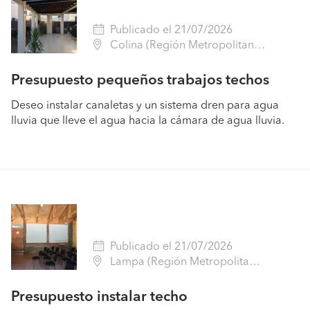
Publicado el 21/07/2026
Colina (Región Metropolitana - Chacabuco)
Presupuesto pequeños trabajos techos
Deseo instalar canaletas y un sistema dren para agua
lluvia que lleve el agua hacia la cámara de agua lluvia.
Publicado el 21/07/2026
Lampa (Región Metropolitana - Chacabuco)
Presupuesto instalar techo