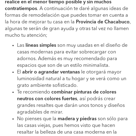
realice en el menor tiempo posible y sin muchos
contratiempos
. A continuación te daré algunas ideas de
formas de remodelación que puedes tomar en cuenta a
la hora de mejorar tu casa en la
Provincia de Chacabuco
,
algunas te serán de gran ayuda y otras tal vez no llamen
mucho tu atención;
Las
líneas simples
son muy usadas en el diseño de
casas modernas para evitar sobrecargar con
adornos. Además es muy recomendado para
espacios que son de un estilo minimalista.
El
abrir o agrandar ventanas
le otorgará mayor
luminosidad natural a tu hogar y se verá como un
grato ambiente sofisticado.
Te recomiendo
combinar pinturas de colores
neutros con colores fuertes
, así podrás crear
grandes resaltes que darán unos tonos y diseños
agradables de mirar.
No pienses que la
madera y piedras
son sólo para
las casas viejas, pues hemos visto que hacen
resaltar la belleza de una casa moderna en la