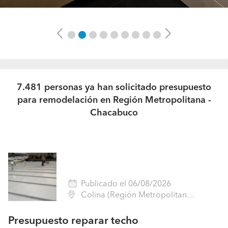
Previous
Next
7.481 personas ya han solicitado presupuesto
para remodelación en Región Metropolitana -
Chacabuco
Publicado el 06/08/2026
Colina (Región Metropolitana - Chacabuco)
Presupuesto reparar techo