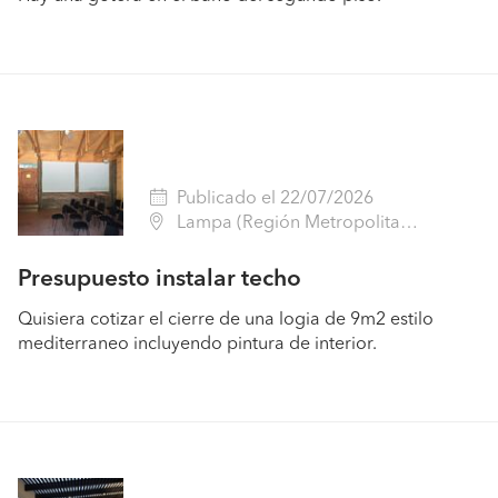
Publicado el 22/07/2026
Lampa (Región Metropolitana - Chacabuco)
Presupuesto instalar techo
Quisiera cotizar el cierre de una logia de 9m2 estilo
mediterraneo incluyendo pintura de interior.