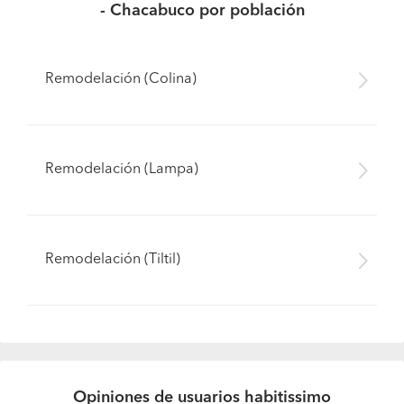
- Chacabuco por población
Remodelación (Colina)
Remodelación (Lampa)
Remodelación (Tiltil)
Opiniones de usuarios habitissimo