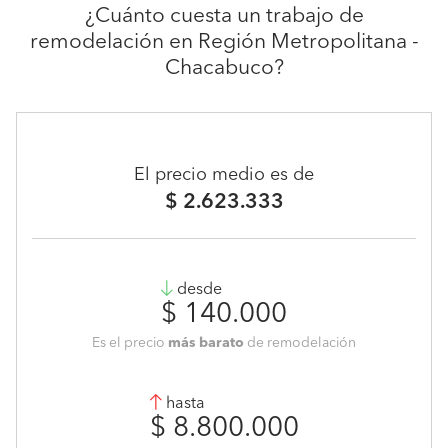
¿Cuánto cuesta un trabajo de
remodelación en Región Metropolitana -
Chacabuco?
El precio medio es de
$ 2.623.333
desde
$ 140.000
Es el precio
más barato
de remodelación
hasta
$ 8.800.000