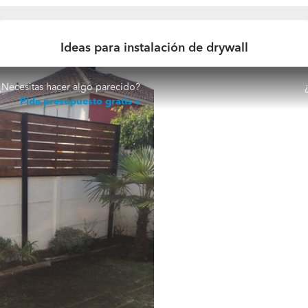
Ideas para instalación de drywall
¿Necesitas hacer algo parecido?
Pide presupuesto gratis