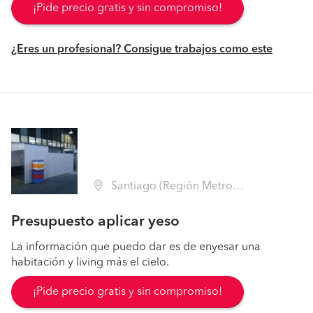
¡Pide precio gratis y sin compromiso!
¿Eres un profesional? Consigue trabajos como este
Santiago (Región Metropolitana - Santiago)
Presupuesto aplicar yeso
La información que puedo dar es de enyesar una
habitación y living más el cielo.
¡Pide precio gratis y sin compromiso!