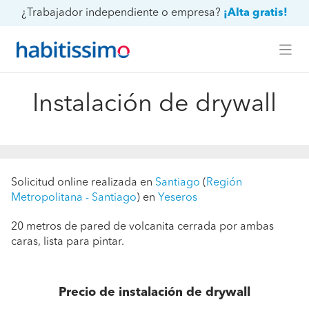
¿Trabajador independiente o empresa?
¡Alta gratis!
Instalación de drywall
Solicitud online realizada en
Santiago
(
Región
Metropolitana - Santiago
) en
Yeseros
20 metros de pared de volcanita cerrada por ambas
caras, lista para pintar.
Precio de instalación de drywall