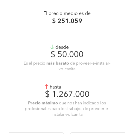
El precio medio es de
$ 251.059
desde
$ 50.000
Es el precio
más barato
de proveer-e-instalar-
volcanita
hasta
$ 1.267.000
Precio máximo
que nos han indicado los
profesionales para los trabajos de proveer-e-
instalar-volcanita