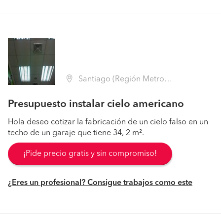
Santiago (Región Metropolitana - Santiago)
Presupuesto instalar cielo americano
Hola deseo cotizar la fabricación de un cielo falso en un
techo de un garaje que tiene 34, 2 m².
¡Pide precio gratis y sin compromiso!
¿Eres un profesional? Consigue trabajos como este