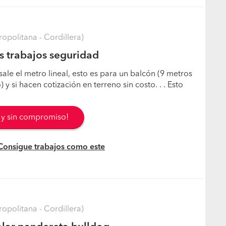
opolitana - Cordillera)
s trabajos seguridad
ale el metro lineal, esto es para un balcón (9 metros
) y si hacen cotización en terreno sin costo. . . Esto
s y sin compromiso!
 Consigue trabajos como este
opolitana - Cordillera)