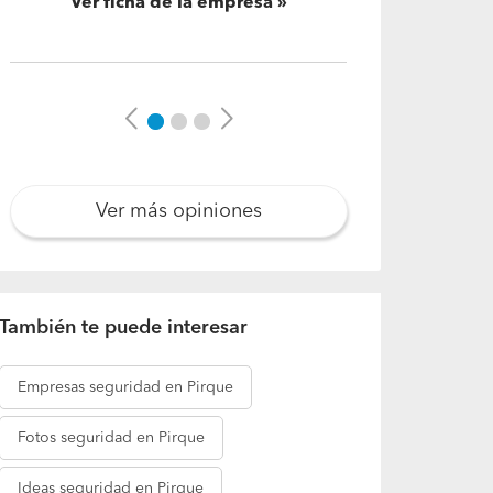
Ver ficha de la empresa
Previous
Next
Ver más opiniones
También te puede interesar
Empresas
seguridad en Pirque
Fotos
seguridad en Pirque