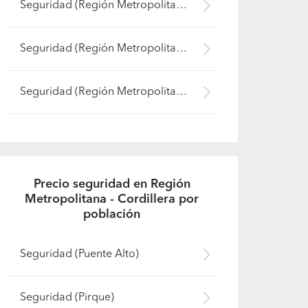
Seguridad (Región Metropolitana - Santiago)
Seguridad (Región Metropolitana - Talagante)
Seguridad (Región Metropolitana - Chacabuco)
Precio seguridad en Región
Metropolitana - Cordillera por
población
Seguridad (Puente Alto)
Seguridad (Pirque)