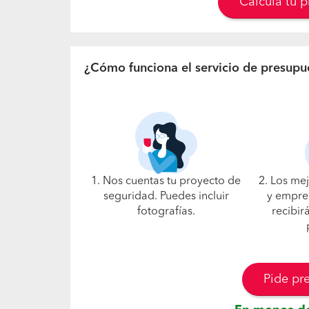
Calcula tu 
¿Cómo funciona el servicio de presupu
1. Nos cuentas tu proyecto de
2. Los me
seguridad. Puedes incluir
y empre
fotografías.
recibir
Pide pr