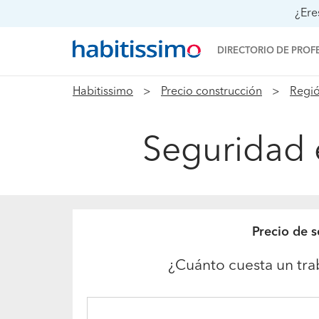
¿Ere
DIRECTORIO DE PROF
Habitissimo
Precio construcción
Regió
Seguridad e
Precio de 
¿Cuánto cuesta un tra