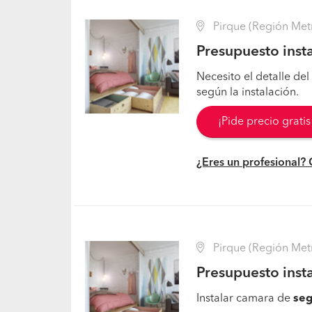
Pirque (Región Metr
Presupuesto inst
Necesito el detalle del
según la instalación.
¡Pide precio grati
¿Eres un profesional?
Pirque (Región Metr
Presupuesto inst
Instalar camara de
seg