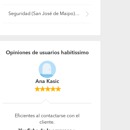
Seguridad (San José de Maipo)
Opiniones de usuarios habitissimo
Elena
Excelente trabajo, muy
profesional, puntual. Quedé muy
conforme con cada detalle.