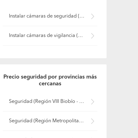
Instalar cámaras de seguridad (Pirque)
Instalar cámaras de vigilancia (Pirque)
Precio seguridad por provincias más
cercanas
Seguridad (Región VIII Biobío - Bío-Bío)
Seguridad (Región Metropolitana - Maipo)