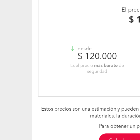
El pre
$ 
desde
$ 120.000
Es el precio
más barato
de
seguridad
Estos precios son una estimación y pueden 
materiales, la duració
Para obtener un p