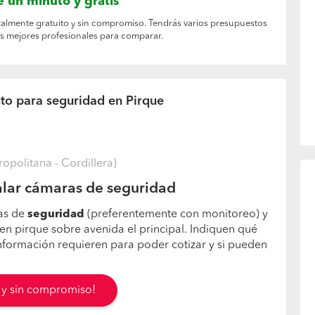
 un minuto y gratis
otalmente gratuito y sin compromiso. Tendrás varios presupuestos
os mejores profesionales para comparar.
sto para seguridad en Pirque
opolitana - Cordillera)
alar cámaras de seguridad
as de
seguridad
(preferentemente con monitoreo) y
en pirque sobre avenida el principal. Indiquen qué
información requieren para poder cotizar y si pueden
s y sin compromiso!