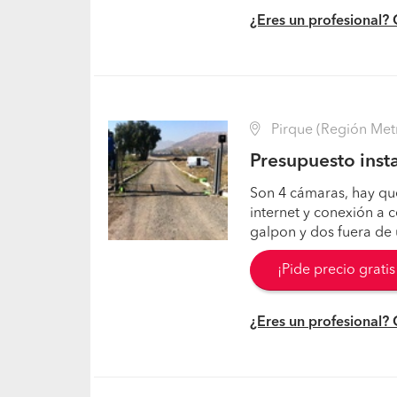
¿Eres un profesional?
Pirque (Región Metr
Presupuesto inst
Son 4 cámaras, hay qu
internet y conexión a 
galpon y dos fuera de 
¡Pide precio grati
¿Eres un profesional?