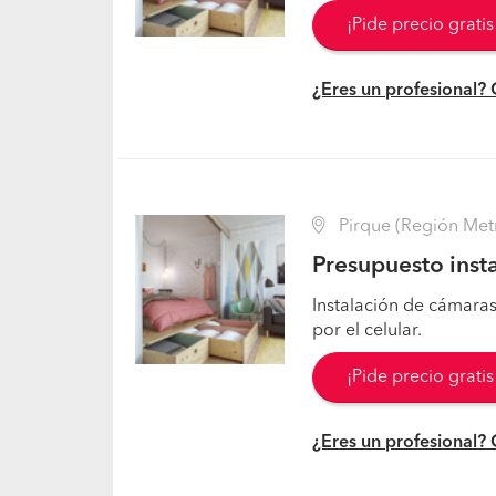
¡Pide precio grati
¿Eres un profesional?
Pirque (Región Metr
Presupuesto inst
Instalación de cámara
por el celular.
¡Pide precio grati
¿Eres un profesional?