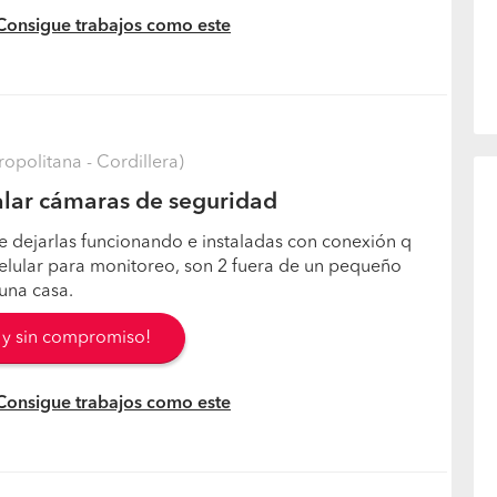
 Consigue trabajos como este
opolitana - Cordillera)
alar cámaras de seguridad
e dejarlas funcionando e instaladas con conexión q
celular para monitoreo, son 2 fuera de un pequeño
una casa.
s y sin compromiso!
 Consigue trabajos como este