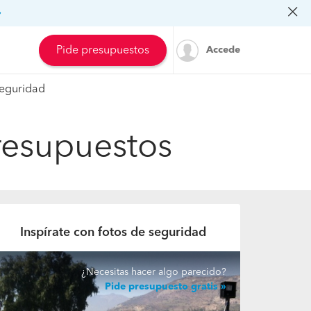
»
Pide presupuestos
Accede
eguridad
Presupuestos
Inspírate con fotos de seguridad
¿Necesitas hacer algo parecido?
Pide presupuesto gratis