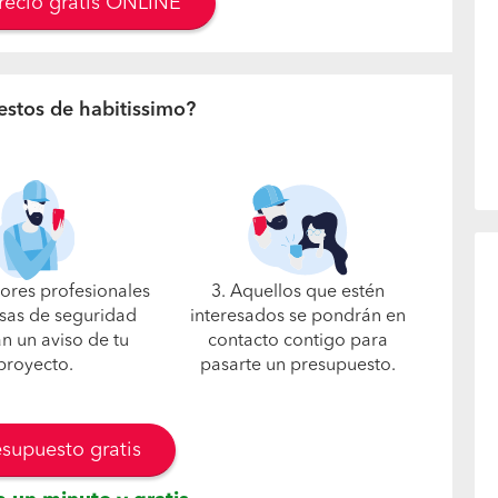
precio gratis ONLINE
estos de habitissimo?
jores profesionales
3. Aquellos que estén
sas de seguridad
interesados se pondrán en
án un aviso de tu
contacto contigo para
proyecto.
pasarte un presupuesto.
esupuesto gratis