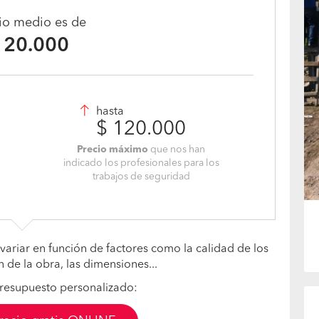
cio medio es de
120.000
hasta
$ 120.000
Precio máximo
que nos han
indicado los profesionales para los
trabajos de seguridad
variar en función de factores como la calidad de los
n de la obra, las dimensiones...
resupuesto personalizado: