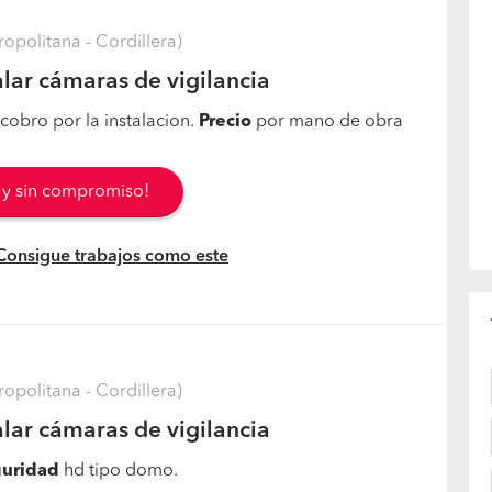
opolitana - Cordillera)
alar cámaras de vigilancia
 cobro por la instalacion.
Precio
por mano de obra
s y sin compromiso!
 Consigue trabajos como este
opolitana - Cordillera)
alar cámaras de vigilancia
uridad
hd tipo domo.