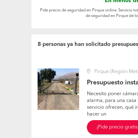
En menos de
Pide precio de seguridad en Pirque online. Servicio t
de seguridad en Pirque de l
8 personas ya han solicitado presupue
Pirque (Región Metr
Presupuesto inst
Necesito poner cámar
alarma, para una casa 
servicio ofrecen, qué 
hacer un
¡Pide precio grati