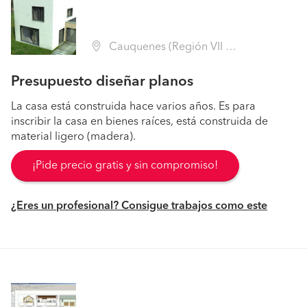
Cauquenes (Región VII Maule - Cauquenes)
Presupuesto diseñar planos
La casa está construida hace varios años. Es para
inscribir la casa en bienes raíces, está construida de
material ligero (madera).
¡Pide precio gratis y sin compromiso!
¿Eres un profesional? Consigue trabajos como este