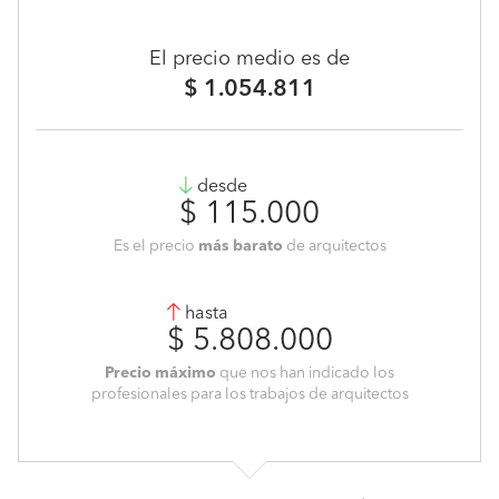
El precio medio es de
$ 1.054.811
desde
$ 115.000
Es el precio
más barato
de arquitectos
hasta
$ 5.808.000
Precio máximo
que nos han indicado los
profesionales para los trabajos de arquitectos