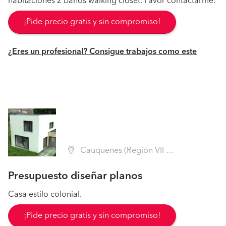
habitaciones 2 baños walking closet. Favor contactarme.
¡Pide precio gratis y sin compromiso!
¿Eres un profesional? Consigue trabajos como este
Cauquenes (Región VII Maule - Cauquenes)
Presupuesto diseñar planos
Casa estilo colonial.
¡Pide precio gratis y sin compromiso!