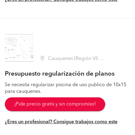
Cauquenes (Región VII Maule - Cauquenes)
Presupuesto regularización de planos
Se necesita regularizar piscina de uso publico de 10x15
para cauquenes.
¡Pide precio gratis y sin compromiso!
¿Eres un profesional? Consigue trabajos como este