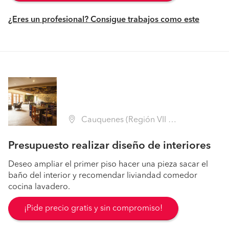
¿Eres un profesional? Consigue trabajos como este
Cauquenes (Región VII Maule - Cauquenes)
Presupuesto realizar diseño de interiores
Deseo ampliar el primer piso hacer una pieza sacar el
baño del interior y recomendar liviandad comedor
cocina lavadero.
¡Pide precio gratis y sin compromiso!