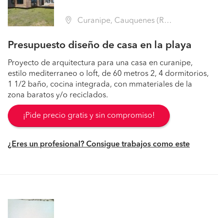
Curanipe, Cauquenes (Región VII Maule - Cauquenes)
Presupuesto diseño de casa en la playa
Proyecto de arquitectura para una casa en curanipe,
estilo mediterraneo o loft, de 60 metros 2, 4 dormitorios,
1 1/2 baño, cocina integrada, con mmateriales de la
zona baratos y/o reciclados.
¡Pide precio gratis y sin compromiso!
¿Eres un profesional? Consigue trabajos como este