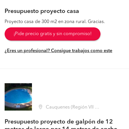
Presupuesto proyecto casa
Proyecto casa de 300 m2 en zona rural. Gracias.
¡Pide precio gratis y sin compromiso!
¿Eres un profesional? Consigue trabajos como este
Cauquenes (Región VII Maule - Cauquenes)
Presupuesto proyecto de galpón de 12