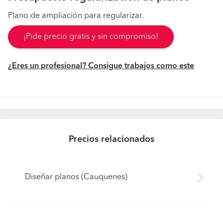
Plano de ampliación para regularizar.
¡Pide precio gratis y sin compromiso!
¿Eres un profesional? Consigue trabajos como este
Precios relacionados
Diseñar planos (Cauquenes)