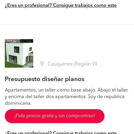
¿Eres un profesional? Consigue trabajos como este
Cauquenes (Región VII Maule - Cauquenes)
Presupuesto diseñar planos
Apartamentos, un taller como base abajo. Abajo el taller
y encima del taller dos apartamentos. Soy de republica
dominicana.
¡Pide precio gratis y sin compromiso!
¿Eres un profesional? Consigue trabajos como este