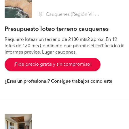
Cauquenes (Región VII Maule - Cauquenes)
Presupuesto loteo terreno cauquenes
Requiero lotear un terreno de 2100 mts2 aprox. En 12
lotes de 130 mts (lo mínimo que permite el certificado de
informes previos. Lugar cauqenes.
¡Pide precio gratis y sin compromiso!
¿Eres un profesional? Consigue trabajos como este