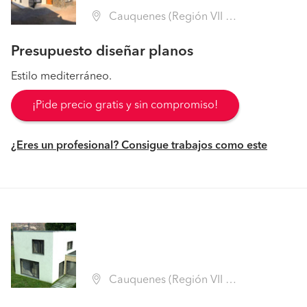
Cauquenes (Región VII Maule - Cauquenes)
Presupuesto diseñar planos
Estilo mediterráneo.
¡Pide precio gratis y sin compromiso!
¿Eres un profesional? Consigue trabajos como este
Cauquenes (Región VII Maule - Cauquenes)