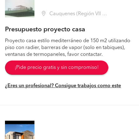
Cauquenes (Región VII Maule - Cauquenes)
Presupuesto proyecto casa
Proyecto casa estilo mediterráneo de 150 m2 utilizando
piso con radier, barreras de vapor (solo en tabiques),
ventanas de termopaneles, favor contactar.
¡Pide precio gratis y sin compromiso!
¿Eres un profesional? Consigue trabajos como este