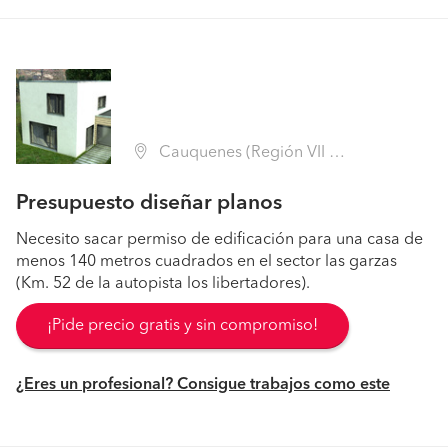
Cauquenes (Región VII Maule - Cauquenes)
Presupuesto diseñar planos
Necesito sacar permiso de edificación para una casa de
menos 140 metros cuadrados en el sector las garzas
(Km. 52 de la autopista los libertadores).
¡Pide precio gratis y sin compromiso!
¿Eres un profesional? Consigue trabajos como este