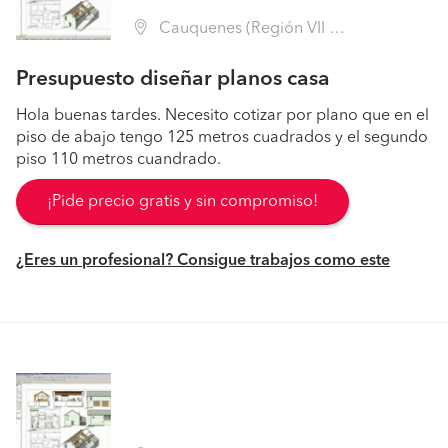
Cauquenes (Región VII Maule - Cauquenes)
Presupuesto diseñar planos casa
Hola buenas tardes. Necesito cotizar por plano que en el
piso de abajo tengo 125 metros cuadrados y el segundo
piso 110 metros cuandrado.
¡Pide precio gratis y sin compromiso!
¿Eres un profesional? Consigue trabajos como este