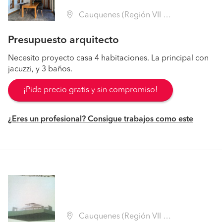
Cauquenes (Región VII Maule - Cauquenes)
Presupuesto arquitecto
Necesito proyecto casa 4 habitaciones. La principal con
jacuzzi, y 3 baños.
¡Pide precio gratis y sin compromiso!
¿Eres un profesional? Consigue trabajos como este
Cauquenes (Región VII Maule - Cauquenes)