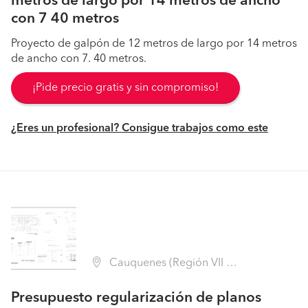
metros de largo por 14 metros de ancho
con 7 40 metros
Proyecto de galpón de 12 metros de largo por 14 metros
de ancho con 7. 40 metros.
¡Pide precio gratis y sin compromiso!
¿Eres un profesional? Consigue trabajos como este
Cauquenes (Región VII Maule - Cauquenes)
Presupuesto regularización de planos