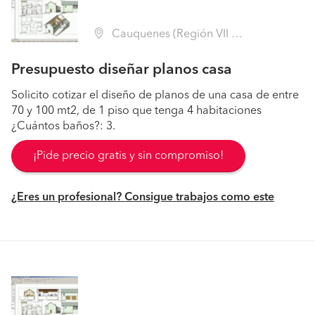
Cauquenes (Región VII Maule - Cauquenes)
Presupuesto diseñar planos casa
Solicito cotizar el diseño de planos de una casa de entre
70 y 100 mt2, de 1 piso que tenga 4 habitaciones
¿Cuántos baños?: 3.
¡Pide precio gratis y sin compromiso!
¿Eres un profesional? Consigue trabajos como este