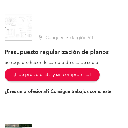
Cauquenes (Región VII Maule - Cauquenes)
Presupuesto regularización de planos
Se requiere hacer ifc cambio de uso de suelo.
¡Pide precio gratis y sin compromiso!
¿Eres un profesional? Consigue trabajos como este