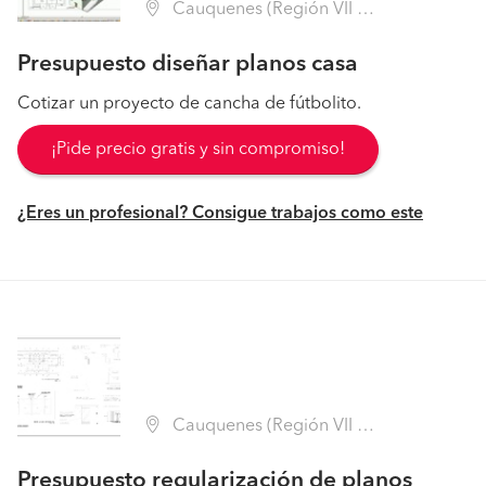
Cauquenes (Región VII Maule - Cauquenes)
Presupuesto diseñar planos casa
Cotizar un proyecto de cancha de fútbolito.
¡Pide precio gratis y sin compromiso!
¿Eres un profesional? Consigue trabajos como este
Cauquenes (Región VII Maule - Cauquenes)
Presupuesto regularización de planos