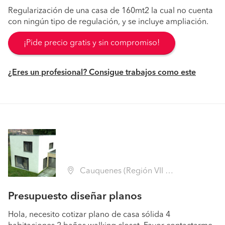
Regularización de una casa de 160mt2 la cual no cuenta
con ningún tipo de regulación, y se incluye ampliación.
¡Pide precio gratis y sin compromiso!
¿Eres un profesional? Consigue trabajos como este
Cauquenes (Región VII Maule - Cauquenes)
Presupuesto diseñar planos
Hola, necesito cotizar plano de casa sólida 4