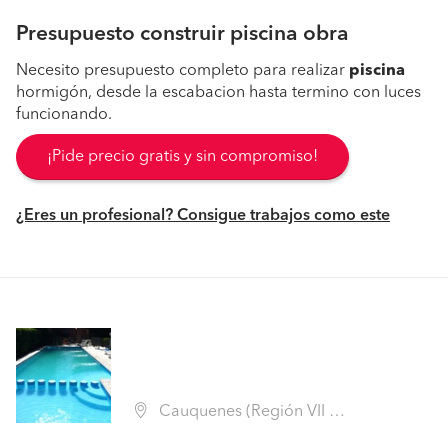
Presupuesto construir piscina obra
Necesito presupuesto completo para realizar
piscina
hormigón, desde la escabacion hasta termino con luces
funcionando.
¡Pide precio gratis y sin compromiso!
¿Eres un profesional? Consigue trabajos como este
Cauquenes (Región VII Maule - Cauquenes)