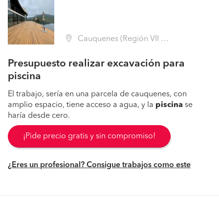
Cauquenes (Región VII Maule - Cauquenes)
Presupuesto realizar excavación para
piscina
El trabajo, sería en una parcela de cauquenes, con
amplio espacio, tiene acceso a agua, y la
piscina
se
haría desde cero.
¡Pide precio gratis y sin compromiso!
¿Eres un profesional? Consigue trabajos como este