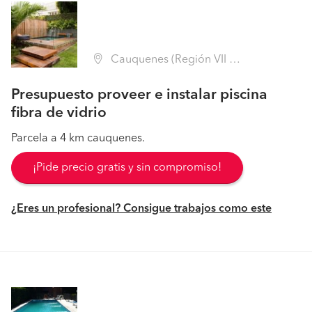
Cauquenes (Región VII Maule - Cauquenes)
Presupuesto proveer e instalar piscina
fibra de vidrio
Parcela a 4 km cauquenes.
¡Pide precio gratis y sin compromiso!
¿Eres un profesional? Consigue trabajos como este