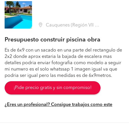
Cauquenes (Región VII Maule - Cauquenes)
Presupuesto construir piscina obra
Es de 6x9 con un sacado en una parte del rectangulo de
2x2 donde aprox estaria la bajada de escalera mas
detalles podria enviar fotografia como modelo a seguir
mi numwro es el solo whatssap 1 imagen igual va que
podria ser igual pero las medidas es de 6x9metros.
¡Pide precio gratis y sin compromiso!
¿Eres un profesional? Consigue trabajos como este