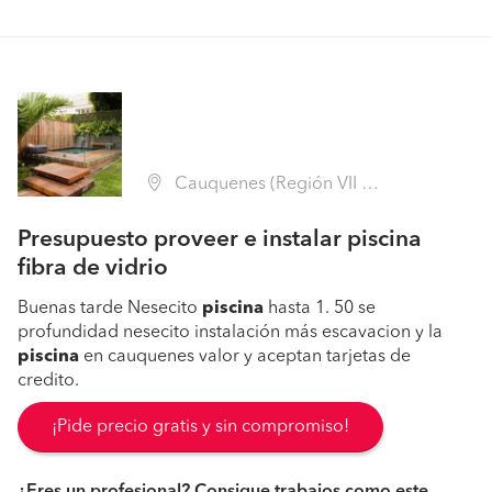
Cauquenes (Región VII Maule - Cauquenes)
Presupuesto proveer e instalar piscina
fibra de vidrio
Buenas tarde Nesecito
piscina
hasta 1. 50 se
profundidad nesecito instalación más escavacion y la
piscina
en cauquenes valor y aceptan tarjetas de
credito.
¡Pide precio gratis y sin compromiso!