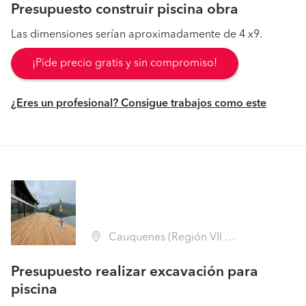
Presupuesto construir piscina obra
Las dimensiones serían aproximadamente de 4 x9.
¡Pide precio gratis y sin compromiso!
¿Eres un profesional? Consigue trabajos como este
Cauquenes (Región VII Maule - Cauquenes)
Presupuesto realizar excavación para
piscina