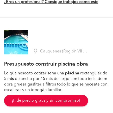
¿Eres un profesional? Consigue trabajos como este
Cauquenes (Región VII Maule - Cauquenes)
Presupuesto construir piscina obra
Lo que nesecito cotizar seria una
piscina
rectangular de
5 mts de ancho por 15 mts de largo con todo incluido m
obra gruesa gasfiteria filtros todo lo que se necesite con
escaleras y un tobogán familiar.
¡Pide precio gratis y sin compromiso!