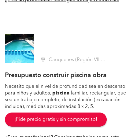
¿Eres un profesional? Consigue trabajos como este
Cauquenes (Región VII Maule - Cauquenes)
Presupuesto construir piscina obra
Necesito que el nivel de profundidad sea en descenso
para niños y adultos,
piscina
familiar, rectangular, que
sea un trabajo completo, de instalación (excavación
incluida), medidas aproximadas 8 x 2, 5.
¡Pide precio gratis y sin compromiso!