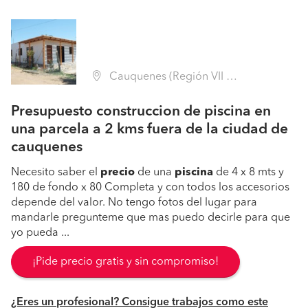
Cauquenes (Región VII Maule - Cauquenes)
Presupuesto construccion de piscina en
una parcela a 2 kms fuera de la ciudad de
cauquenes
Necesito saber el
precio
de una
piscina
de 4 x 8 mts y
180 de fondo x 80 Completa y con todos los accesorios
depende del valor. No tengo fotos del lugar para
mandarle pregunteme que mas puedo decirle para que
yo pueda ...
¡Pide precio gratis y sin compromiso!
¿Eres un profesional? Consigue trabajos como este