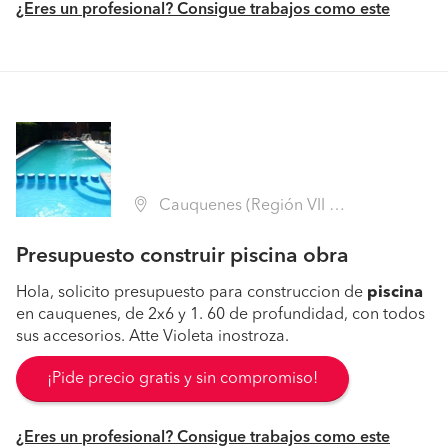
¿Eres un profesional? Consigue trabajos como este
Cauquenes (Región VII Maule - Cauquenes)
Presupuesto construir piscina obra
Hola, solicito presupuesto para construccion de
piscina
en cauquenes, de 2x6 y 1. 60 de profundidad, con todos
sus accesorios. Atte Violeta inostroza.
¡Pide precio gratis y sin compromiso!
¿Eres un profesional? Consigue trabajos como este