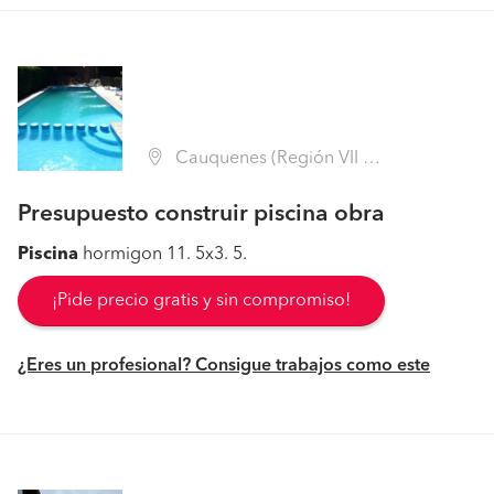
Cauquenes (Región VII Maule - Cauquenes)
Presupuesto construir piscina obra
Piscina
hormigon 11. 5x3. 5.
¡Pide precio gratis y sin compromiso!
¿Eres un profesional? Consigue trabajos como este