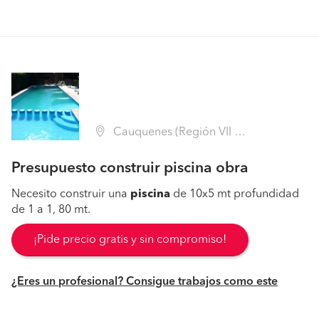
Cauquenes (Región VII Maule - Cauquenes)
Presupuesto construir piscina obra
Necesito construir una
piscina
de 10x5 mt profundidad
de 1 a 1, 80 mt.
¡Pide precio gratis y sin compromiso!
¿Eres un profesional? Consigue trabajos como este