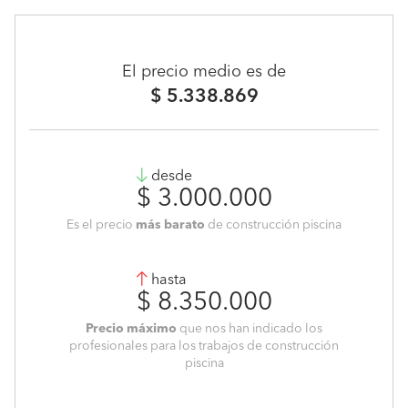
El precio medio es de
$ 5.338.869
desde
$ 3.000.000
Es el precio
más barato
de construcción piscina
hasta
$ 8.350.000
Precio máximo
que nos han indicado los
profesionales para los trabajos de construcción
piscina