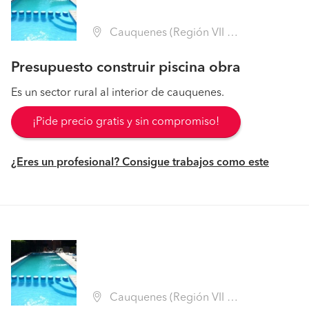
Cauquenes (Región VII Maule - Cauquenes)
Presupuesto construir piscina obra
Es un sector rural al interior de cauquenes.
¡Pide precio gratis y sin compromiso!
¿Eres un profesional? Consigue trabajos como este
Cauquenes (Región VII Maule - Cauquenes)