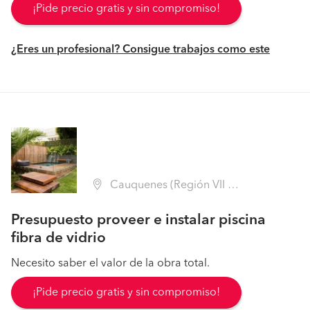
¡Pide precio gratis y sin compromiso!
¿Eres un profesional? Consigue trabajos como este
Cauquenes (Región VII Maule - Cauquenes)
Presupuesto proveer e instalar piscina
fibra de vidrio
Necesito saber el valor de la obra total.
¡Pide precio gratis y sin compromiso!