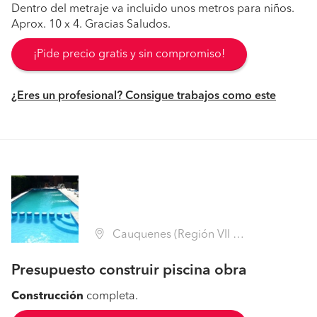
Dentro del metraje va incluido unos metros para niños.
Aprox. 10 x 4. Gracias Saludos.
¡Pide precio gratis y sin compromiso!
¿Eres un profesional? Consigue trabajos como este
Cauquenes (Región VII Maule - Cauquenes)
Presupuesto construir piscina obra
Construcción
completa.