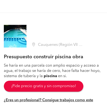
Cauquenes (Región VII Maule - Cauquenes)
Presupuesto construir piscina obra
Se haría en una parcela con amplio espacio y acceso a
agua, el trabajo se haría de cero, hace falta hacer hoyo,
sistema de tubería y la
piscina
en si.
¡Pide precio gratis y sin compromiso!
¿Eres un profesional? Consigue trabajos como este