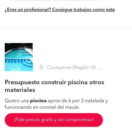
¿Eres un profesional? Consigue trabajos como este
Cauquenes (Región VII Maule - Cauquenes)
Presupuesto construir piscina otros
materiales
Quiero una
piscina
aprox de 6 por 3 instalada y
funcionando en coronel del maule.
¡Pide precio gratis y sin compromiso!