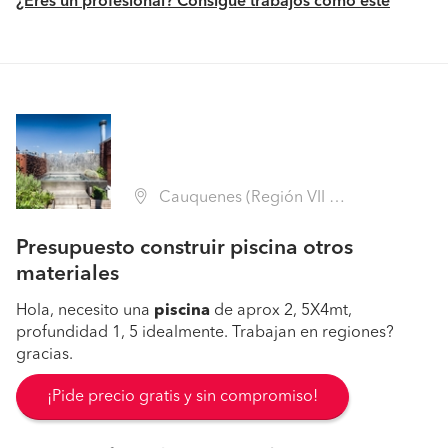
¿Eres un profesional? Consigue trabajos como este
Cauquenes (Región VII Maule - Cauquenes)
Presupuesto construir piscina otros
materiales
Hola, necesito una
piscina
de aprox 2, 5X4mt,
profundidad 1, 5 idealmente. Trabajan en regiones?
gracias.
¡Pide precio gratis y sin compromiso!