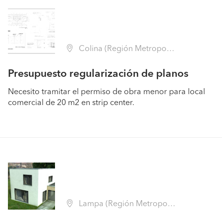
Colina (Región Metropolitana - Chacabuco)
Presupuesto regularización de planos
Necesito tramitar el permiso de obra menor para local
comercial de 20 m2 en strip center.
Lampa (Región Metropolitana - Chacabuco)