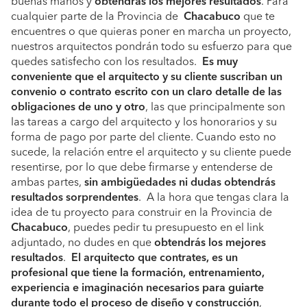
buenas manos y
obtendrás los mejores resultados
. Para
cualquier parte de la Provincia de
Chacabuco
que te
encuentres o que quieras poner en marcha un proyecto,
nuestros arquitectos pondrán todo su esfuerzo para que
quedes satisfecho con los resultados.
Es muy
conveniente que el arquitecto y su cliente suscriban un
convenio o contrato escrito con un claro detalle de las
obligaciones de uno y otro
, las que principalmente son
las tareas a cargo del arquitecto y los honorarios y su
forma de pago por parte del cliente. Cuando esto no
sucede, la relación entre el arquitecto y su cliente puede
resentirse, por lo que debe firmarse y entenderse de
ambas partes,
sin ambigüedades ni dudas obtendrás
resultados sorprendentes
. A la hora que tengas clara la
idea de tu proyecto para construir en la Provincia de
Chacabuco
, puedes pedir tu presupuesto en el link
adjuntado, no dudes en que
obtendrás los mejores
resultados
.
El arquitecto que contrates, es un
profesional que tiene la formación, entrenamiento,
experiencia e imaginación necesarios para guiarte
durante todo el proceso de diseño y construcción
,