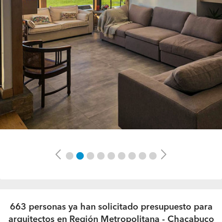
Previous
Next
663 personas ya han solicitado presupuesto para
arquitectos en Región Metropolitana - Chacabuco