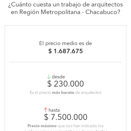
¿Cuánto cuesta un trabajo de arquitectos
en Región Metropolitana - Chacabuco?
El precio medio es de
$ 1.687.675
desde
$ 230.000
Es el precio
más barato
de arquitectos
hasta
$ 7.500.000
Precio máximo
que nos han indicado los