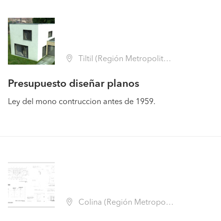
Tiltil (Región Metropolitana - Chacabuco)
Presupuesto diseñar planos
Ley del mono contruccion antes de 1959.
Colina (Región Metropolitana - Chacabuco)