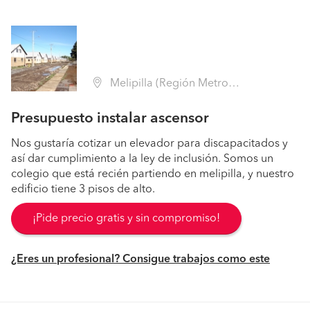
Melipilla (Región Metropolitana - Melipilla)
Presupuesto instalar ascensor
Nos gustaría cotizar un elevador para discapacitados y
así dar cumplimiento a la ley de inclusión. Somos un
colegio que está recién partiendo en melipilla, y nuestro
edificio tiene 3 pisos de alto.
¡Pide precio gratis y sin compromiso!
¿Eres un profesional? Consigue trabajos como este