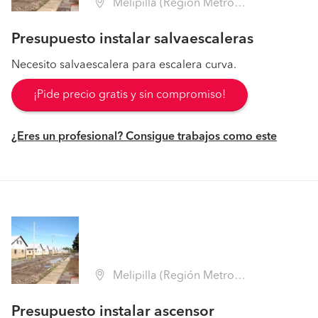
Melipilla (Región Metropolitana - Melipilla)
Presupuesto instalar salvaescaleras
Necesito salvaescalera para escalera curva.
¡Pide precio gratis y sin compromiso!
¿Eres un profesional? Consigue trabajos como este
Melipilla (Región Metropolitana - Melipilla)
Presupuesto instalar ascensor