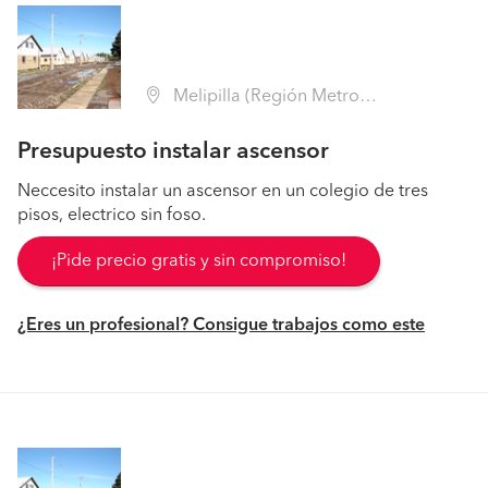
Melipilla (Región Metropolitana - Melipilla)
Presupuesto instalar ascensor
Neccesito instalar un ascensor en un colegio de tres
pisos, electrico sin foso.
¡Pide precio gratis y sin compromiso!
¿Eres un profesional? Consigue trabajos como este