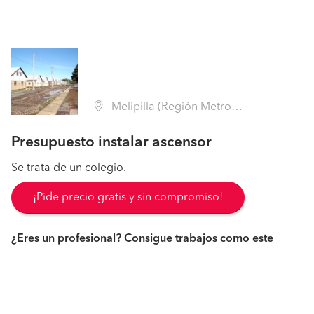
Melipilla (Región Metropolitana - Melipilla)
Presupuesto instalar ascensor
Se trata de un colegio.
¡Pide precio gratis y sin compromiso!
¿Eres un profesional? Consigue trabajos como este