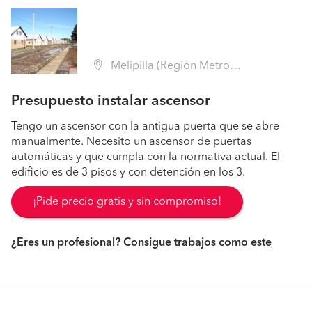
Melipilla (Región Metropolitana - Melipilla)
Presupuesto instalar ascensor
Tengo un ascensor con la antigua puerta que se abre
manualmente. Necesito un ascensor de puertas
automáticas y que cumpla con la normativa actual. El
edificio es de 3 pisos y con detención en los 3.
¡Pide precio gratis y sin compromiso!
¿Eres un profesional? Consigue trabajos como este