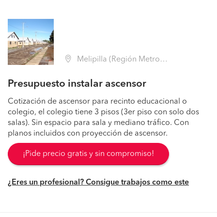
Melipilla (Región Metropolitana - Melipilla)
Presupuesto instalar ascensor
Cotización de ascensor para recinto educacional o
colegio, el colegio tiene 3 pisos (3er piso con solo dos
salas). Sin espacio para sala y mediano tráfico. Con
planos incluidos con proyección de ascensor.
¡Pide precio gratis y sin compromiso!
¿Eres un profesional? Consigue trabajos como este