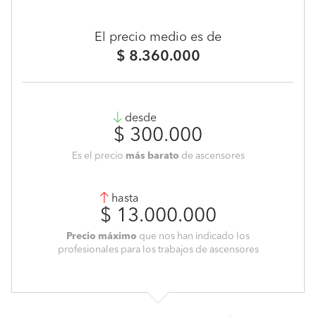
El precio medio es de
$ 8.360.000
desde
$ 300.000
Es el precio
más barato
de ascensores
hasta
$ 13.000.000
Precio máximo
que nos han indicado los
profesionales para los trabajos de ascensores