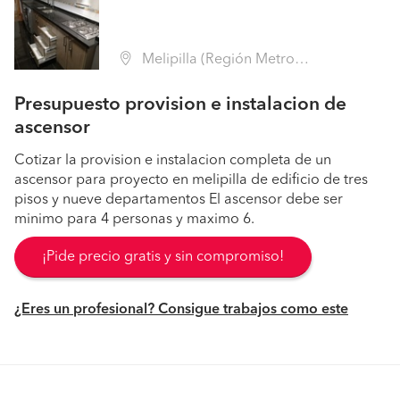
Melipilla (Región Metropolitana - Melipilla)
Presupuesto provision e instalacion de
ascensor
Cotizar la provision e instalacion completa de un
ascensor para proyecto en melipilla de edificio de tres
pisos y nueve departamentos El ascensor debe ser
minimo para 4 personas y maximo 6.
¡Pide precio gratis y sin compromiso!
¿Eres un profesional? Consigue trabajos como este