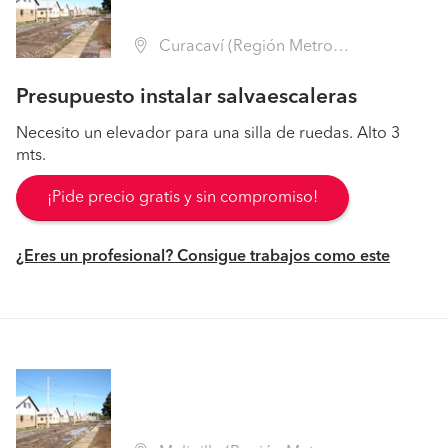
Curacaví (Región Metropolitana - Melipilla)
Presupuesto instalar salvaescaleras
Necesito un elevador para una silla de ruedas. Alto 3
mts.
¡Pide precio gratis y sin compromiso!
¿Eres un profesional? Consigue trabajos como este