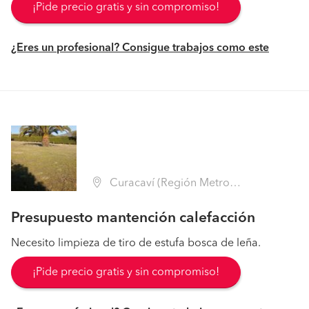
¡Pide precio gratis y sin compromiso!
¿Eres un profesional? Consigue trabajos como este
Curacaví (Región Metropolitana - Melipilla)
Presupuesto mantención calefacción
Necesito limpieza de tiro de estufa bosca de leña.
¡Pide precio gratis y sin compromiso!