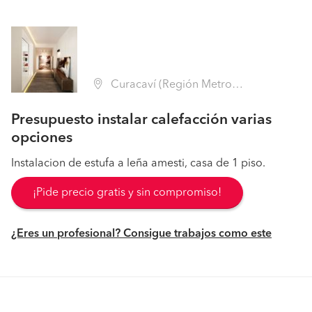
Curacaví (Región Metropolitana - Melipilla)
Presupuesto instalar calefacción varias
opciones
Instalacion de estufa a leña amesti, casa de 1 piso.
¡Pide precio gratis y sin compromiso!
¿Eres un profesional? Consigue trabajos como este