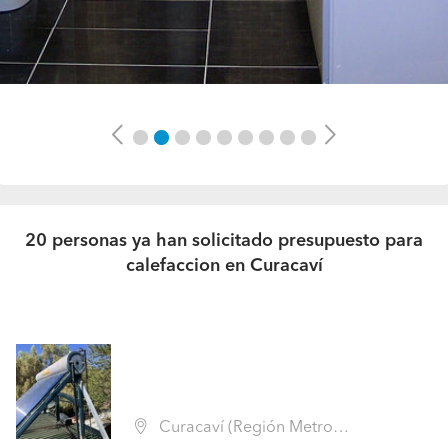
Previous
Next
20 personas ya han solicitado presupuesto para
calefaccion en Curacaví
Curacaví (Región Metropolitana - Melipilla)