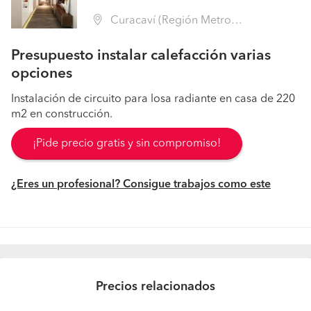
Curacaví (Región Metropolitana - Melipilla)
Presupuesto instalar calefacción varias
opciones
Instalación de circuito para losa radiante en casa de 220
m2 en construcción.
¡Pide precio gratis y sin compromiso!
¿Eres un profesional? Consigue trabajos como este
Precios relacionados