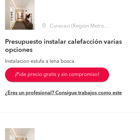
Curacaví (Región Metropolitana - Melipilla)
Presupuesto instalar calefacción varias
opciones
Instalacion estufa a lena bosca.
¡Pide precio gratis y sin compromiso!
¿Eres un profesional? Consigue trabajos como este