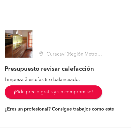
Curacaví (Región Metropolitana - Melipilla)
Presupuesto revisar calefacción
Limpieza 3 estufas tiro balanceado.
¡Pide precio gratis y sin compromiso!
¿Eres un profesional? Consigue trabajos como este