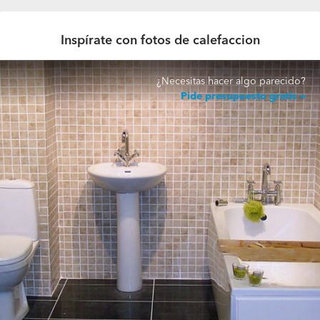
Inspírate con fotos de calefaccion
¿Necesitas hacer algo parecido?
Pide presupuesto gratis