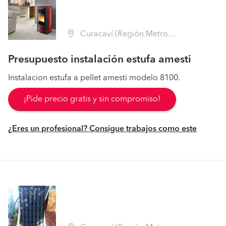
Curacaví (Región Metropolitana - Melipilla)
Presupuesto instalación estufa amesti
Instalacion estufa a pellet amesti modelo 8100.
¡Pide precio gratis y sin compromiso!
¿Eres un profesional? Consigue trabajos como este