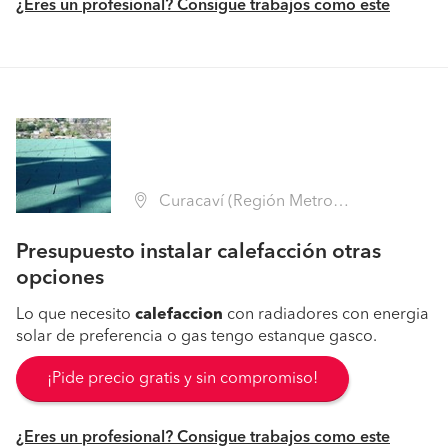
¿Eres un profesional? Consigue trabajos como este
Curacaví (Región Metropolitana - Melipilla)
Presupuesto instalar calefacción otras
opciones
Lo que necesito
calefaccion
con radiadores con energia
solar de preferencia o gas tengo estanque gasco.
¡Pide precio gratis y sin compromiso!
¿Eres un profesional? Consigue trabajos como este