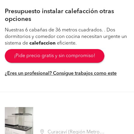
Presupuesto instalar calefacción otras
opciones
Nuestras 6 cabañas de 36 metros cuadrados. . Dos
dormitorios y comedor con cocina necesitan urgente un
sistema de
calefaccion
eficiente.
¡Pide precio gratis y sin compromiso!
¿Eres un profesional? Consigue trabajos como este
Curacaví (Región Metropolitana - Melipilla)