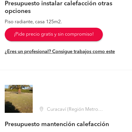
Presupuesto instalar calefacción otras
opciones
Piso radiante, casa 125m2.
¡Pide precio gratis y sin compromiso!
¿Eres un profesional? Consigue trabajos como este
Curacaví (Región Metropolitana - Melipilla)
Presupuesto mantención calefacción