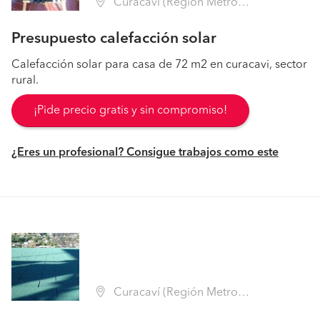
Curacaví (Región Metropolitana - Melipilla)
Presupuesto calefacción solar
Calefacción solar para casa de 72 m2 en curacavi, sector
rural.
¡Pide precio gratis y sin compromiso!
¿Eres un profesional? Consigue trabajos como este
Curacaví (Región Metropolitana - Melipilla)