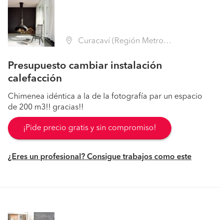
Curacaví (Región Metropolitana - Melipilla)
Presupuesto cambiar instalación
calefacción
Chimenea idéntica a la de la fotografía par un espacio
de 200 m3!! gracias!!
¡Pide precio gratis y sin compromiso!
¿Eres un profesional? Consigue trabajos como este