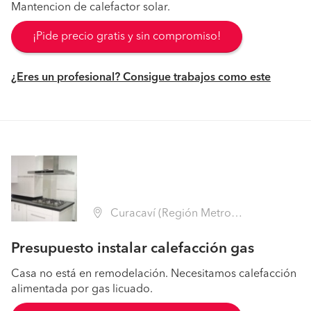
Mantencion de calefactor solar.
¡Pide precio gratis y sin compromiso!
¿Eres un profesional? Consigue trabajos como este
Curacaví (Región Metropolitana - Melipilla)
Presupuesto instalar calefacción gas
Casa no está en remodelación. Necesitamos calefacción
alimentada por gas licuado.