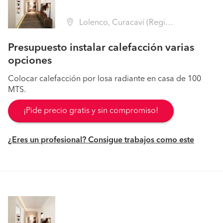
Lolenco, Curacaví (Región Metropolitana - Melipilla)
Presupuesto instalar calefacción varias
opciones
Colocar calefacción por losa radiante en casa de 100
MTS.
¡Pide precio gratis y sin compromiso!
¿Eres un profesional? Consigue trabajos como este