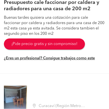
Presupuesto cale faccionar por caldera y
radiadores para una casa de 200 m2
Buenas tardes quisiera una cotización para cale
faccionar por caldera y radiadores para una casa de 200
m2 esta casa ya esta avitada. Se considera tambien el
segundo piso en los 200 m2
¡Pide precio gratis y sin compromiso!
¿Eres un profesional? Consigue trabajos como este
Curacaví (Región Metropolitana - Melipilla)