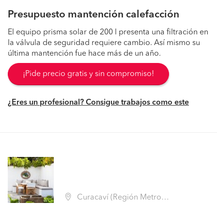
Presupuesto mantención calefacción
El equipo prisma solar de 200 l presenta una filtración en
la válvula de seguridad requiere cambio. Así mismo su
última mantención fue hace más de un año.
¡Pide precio gratis y sin compromiso!
¿Eres un profesional? Consigue trabajos como este
Curacaví (Región Metropolitana - Melipilla)