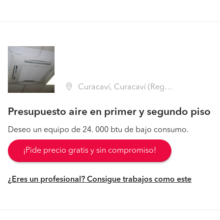
Curacaví, Curacaví (Región Metropolitana - Melipilla)
Presupuesto aire en primer y segundo piso
Deseo un equipo de 24. 000 btu de bajo consumo.
¡Pide precio gratis y sin compromiso!
¿Eres un profesional? Consigue trabajos como este