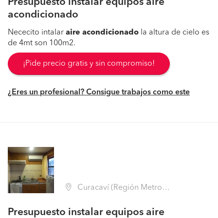
Presupuesto instalar equipos aire
acondicionado
Nececito intalar
aire
acondicionado
la altura de cielo es
de 4mt son 100m2.
¡Pide precio gratis y sin compromiso!
¿Eres un profesional? Consigue trabajos como este
Curacaví (Región Metropolitana - Melipilla)
Presupuesto instalar equipos aire