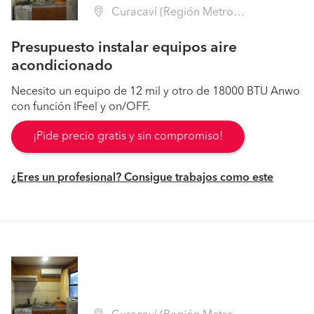
Curacaví (Región Metropolitana - Melipilla)
Presupuesto instalar equipos aire
acondicionado
Necesito un equipo de 12 mil y otro de 18000 BTU Anwo
con función IFeel y on/OFF.
¡Pide precio gratis y sin compromiso!
¿Eres un profesional? Consigue trabajos como este