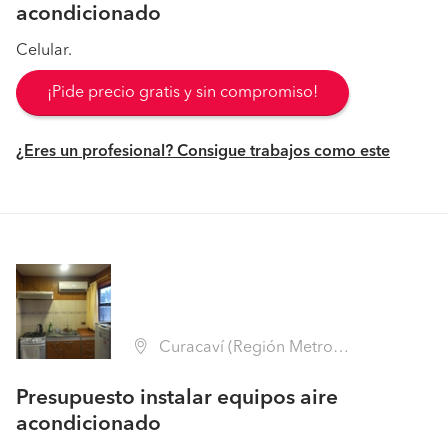
acondicionado
Celular.
¡Pide precio gratis y sin compromiso!
¿Eres un profesional? Consigue trabajos como este
Curacaví (Región Metropolitana - Melipilla)
Presupuesto instalar equipos aire
acondicionado