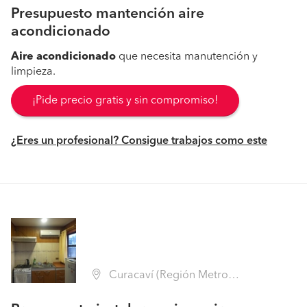
Presupuesto mantención aire
acondicionado
Aire
acondicionado
que necesita manutención y
limpieza.
¡Pide precio gratis y sin compromiso!
¿Eres un profesional? Consigue trabajos como este
Curacaví (Región Metropolitana - Melipilla)