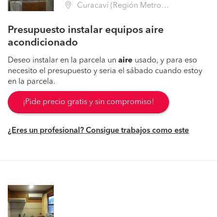
Curacaví (Región Metropolitana - Melipilla)
Presupuesto instalar equipos aire
acondicionado
Deseo instalar en la parcela un
aire
usado, y para eso
necesito el presupuesto y seria el sábado cuando estoy
en la parcela.
¡Pide precio gratis y sin compromiso!
¿Eres un profesional? Consigue trabajos como este