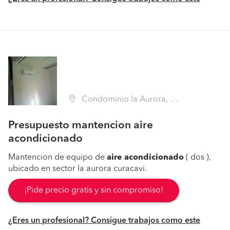
Condominio la Aurora, Curacaví (Región Metropolitana - Melipilla)
Presupuesto mantencion aire
acondicionado
Mantencion de equipo de
aire
acondicionado
( dos ),
ubicado en sector la aurora curacavi.
¡Pide precio gratis y sin compromiso!
¿Eres un profesional? Consigue trabajos como este