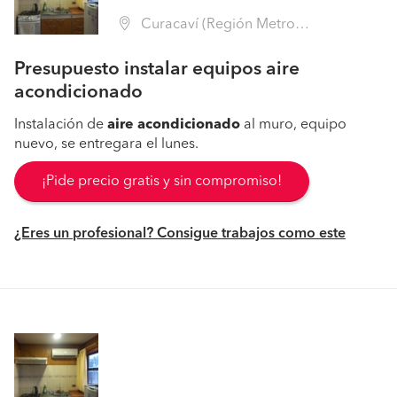
Curacaví (Región Metropolitana - Melipilla)
Presupuesto instalar equipos aire
acondicionado
Instalación de
aire
acondicionado
al muro, equipo
nuevo, se entregara el lunes.
¡Pide precio gratis y sin compromiso!
¿Eres un profesional? Consigue trabajos como este