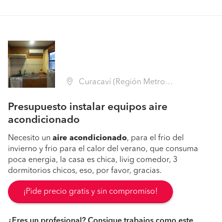
Curacaví (Región Metropolitana - Melipilla)
Presupuesto instalar equipos aire
acondicionado
Necesito un
aire
acondicionado
, para el frio del
invierno y frio para el calor del verano, que consuma
poca energia, la casa es chica, livig comedor, 3
dormitorios chicos, eso, por favor, gracias.
¡Pide precio gratis y sin compromiso!
¿Eres un profesional? Consigue trabajos como este