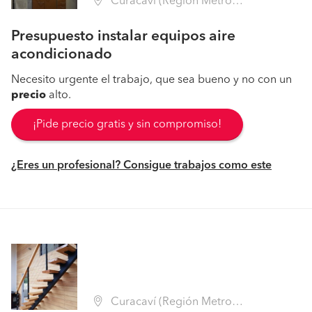
Curacaví (Región Metropolitana - Melipilla)
Presupuesto instalar equipos aire
acondicionado
Necesito urgente el trabajo, que sea bueno y no con un
precio
alto.
¡Pide precio gratis y sin compromiso!
¿Eres un profesional? Consigue trabajos como este
Curacaví (Región Metropolitana - Melipilla)