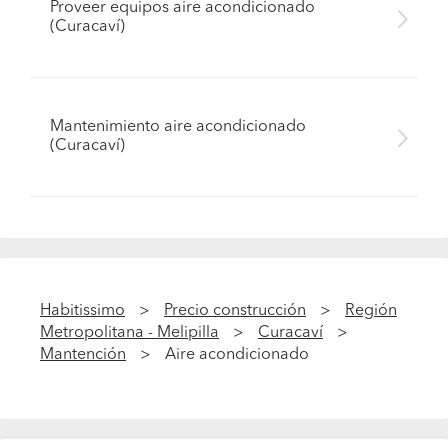
Proveer equipos aire acondicionado
(Curacaví)
Mantenimiento aire acondicionado
(Curacaví)
Habitissimo
Precio construcción
Región
Metropolitana - Melipilla
Curacaví
Mantención
Aire acondicionado