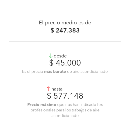
El precio medio es de
$ 247.383
desde
$ 45.000
Es el precio
más barato
de aire acondicionado
hasta
$ 577.148
Precio máximo
que nos han indicado los
profesionales para los trabajos de aire
acondicionado