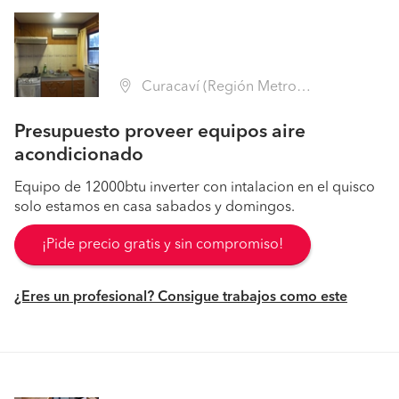
Curacaví (Región Metropolitana - Melipilla)
Presupuesto proveer equipos aire
acondicionado
Equipo de 12000btu inverter con intalacion en el quisco
solo estamos en casa sabados y domingos.
¡Pide precio gratis y sin compromiso!
¿Eres un profesional? Consigue trabajos como este