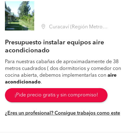
Curacaví (Región Metropolitana - Melipilla)
Presupuesto instalar equipos aire
acondicionado
Para nuestras cabañas de aproximadamente de 38
metros cuadrados ( dos dormitorios y comedor con
cocina abierta, debemos implementarlas con
aire
acondicionado
.
¡Pide precio gratis y sin compromiso!
¿Eres un profesional? Consigue trabajos como este