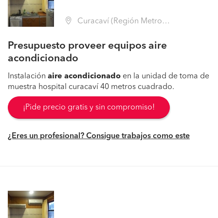
Curacaví (Región Metropolitana - Melipilla)
Presupuesto proveer equipos aire
acondicionado
Instalación
aire
acondicionado
en la unidad de toma de
muestra hospital curacaví 40 metros cuadrado.
¡Pide precio gratis y sin compromiso!
¿Eres un profesional? Consigue trabajos como este