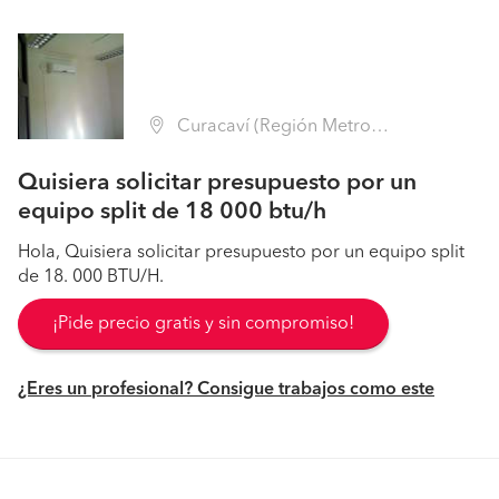
Curacaví (Región Metropolitana - Melipilla)
Quisiera solicitar presupuesto por un
equipo split de 18 000 btu/h
Hola, Quisiera solicitar presupuesto por un equipo split
de 18. 000 BTU/H.
¡Pide precio gratis y sin compromiso!
¿Eres un profesional? Consigue trabajos como este