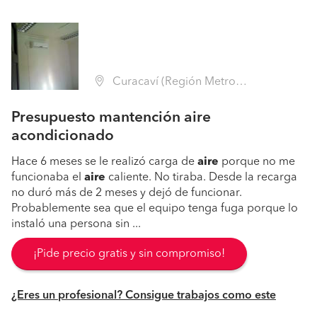
Curacaví (Región Metropolitana - Melipilla)
Presupuesto mantención aire
acondicionado
Hace 6 meses se le realizó carga de
aire
porque no me
funcionaba el
aire
caliente. No tiraba. Desde la recarga
no duró más de 2 meses y dejó de funcionar.
Probablemente sea que el equipo tenga fuga porque lo
instaló una persona sin ...
¡Pide precio gratis y sin compromiso!
¿Eres un profesional? Consigue trabajos como este