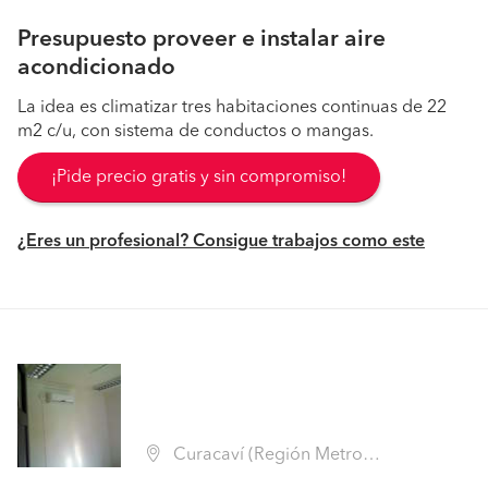
Presupuesto proveer e instalar aire
acondicionado
La idea es climatizar tres habitaciones continuas de 22
m2 c/u, con sistema de conductos o mangas.
¡Pide precio gratis y sin compromiso!
¿Eres un profesional? Consigue trabajos como este
Curacaví (Región Metropolitana - Melipilla)