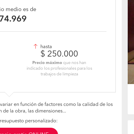
cio medio es de
 74.969
hasta
$ 250.000
Precio máximo
que nos han
indicado los profesionales para los
trabajos de limpieza
variar en función de factores como la calidad de los
n de la obra, las dimensiones...
resupuesto personalizado: