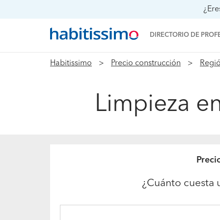
¿Ere
DIRECTORIO DE PROF
Habitissimo
Precio construcción
Regió
Limpieza en
Preci
¿Cuánto cuesta 