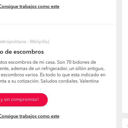
 Consigue trabajos como este
tropolitana - Melipilla)
ro de escombros
estos escombros de mi casa. Son 70 bidones de
te, ademas de un refrigerador, un sillón antiguo,
escombros varios. Es todo lo que esta indicado en
ta a su cotización. Saludos cordiales. Valentina
s y sin compromiso!
 Consigue trabajos como este