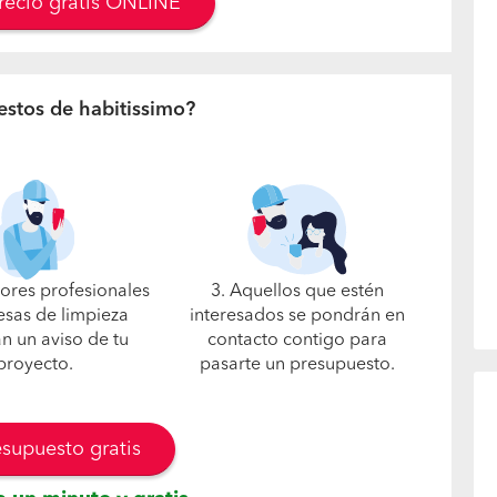
precio gratis ONLINE
estos de habitissimo?
jores profesionales
3. Aquellos que estén
sas de limpieza
interesados se pondrán en
án un aviso de tu
contacto contigo para
proyecto.
pasarte un presupuesto.
esupuesto gratis