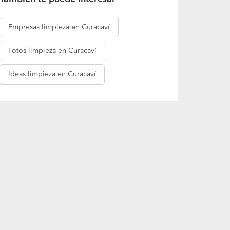
También te puede interesar
Empresas
limpieza en Curacaví
Fotos
limpieza en Curacaví
Ideas
limpieza en Curacaví