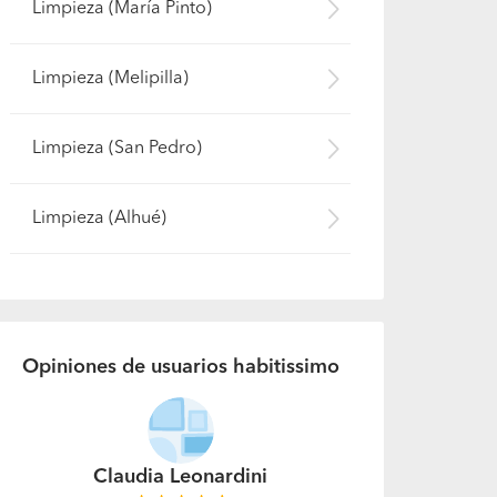
Limpieza (María Pinto)
Limpieza (Melipilla)
Limpieza (San Pedro)
Limpieza (Alhué)
Opiniones de usuarios habitissimo
Diana Henriquez