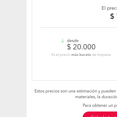
El pre
$
desde
$ 20.000
Es el precio
más barato
de limpieza
Estos precios son una estimación y pueden 
materiales, la duració
Para obtener un p