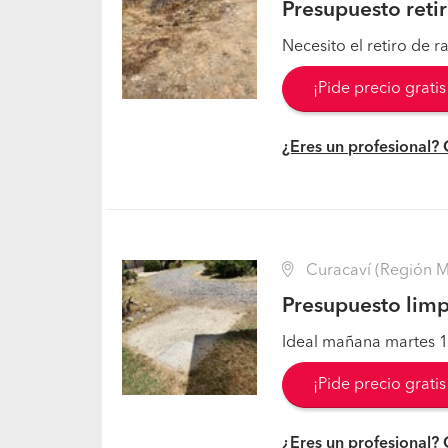
Presupuesto reti
Necesito el retiro de 
¡Pide precio grati
¿Eres un profesional?
Curacaví (Región Me
Presupuesto limp
Ideal mañana martes 1
¡Pide precio grati
¿Eres un profesional?