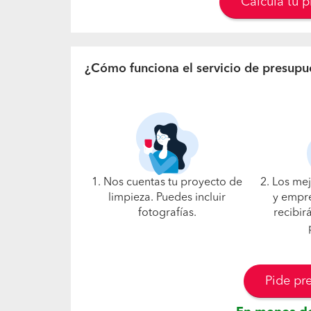
Calcula tu 
¿Cómo funciona el servicio de presupu
1. Nos cuentas tu proyecto de
2. Los me
limpieza. Puedes incluir
y empre
fotografías.
recibir
Pide pr