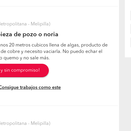
tropolitana - Melipilla)
ieza de pozo o noria
nos 20 metros cubicos llena de algas, producto de
de cobre y necesito vaciarla. No puedo echar el
lo quemo y no sale más.
s y sin compromiso!
 Consigue trabajos como este
tropolitana - Melipilla)