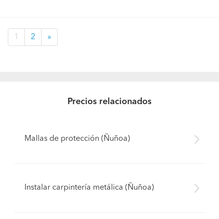
1
2
»
Precios relacionados
Mallas de protección (Ñuñoa)
Instalar carpintería metálica (Ñuñoa)