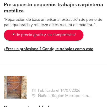
Presupuesto pequeños trabajos carpintería
metálica
"Reparación de base americana: extracción de perno de
pata quebrada y refuerzo de estructura de madera. ".
¡Pide precio gratis y sin compromiso!
¿Eres un profesional? Consigue trabajos como este
Publicado el 14/07/2026
Ñuñoa (Región Metropolitana - Santiago)