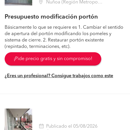
Ñuñoa (Región Metropolitana - Santiago)
Presupuesto modificación portón
Básicamente lo que se requiere es 1. Cambiar el sentido
de apertura del portón modificando los pomeles y
sistema de cierre. 2. Restaurar portón existente
(repintado, terminaciones, etc).
¡Pide precio gratis y sin compromiso!
¿Eres un profesional? Consigue trabajos como este
Publicado el 05/08/2026