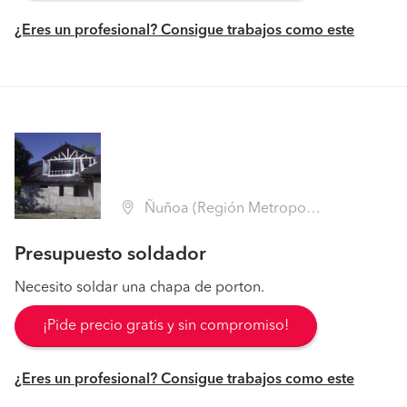
¿Eres un profesional? Consigue trabajos como este
Ñuñoa (Región Metropolitana - Santiago)
Presupuesto soldador
Necesito soldar una chapa de porton.
¡Pide precio gratis y sin compromiso!
¿Eres un profesional? Consigue trabajos como este