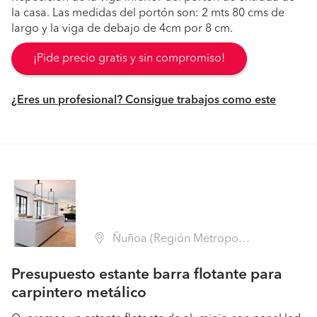
la casa. Las medidas del portón son: 2 mts 80 cms de
largo y la viga de debajo de 4cm por 8 cm.
¡Pide precio gratis y sin compromiso!
¿Eres un profesional? Consigue trabajos como este
Ñuñoa (Región Metropolitana - Santiago)
Presupuesto estante barra flotante para
carpintero metálico