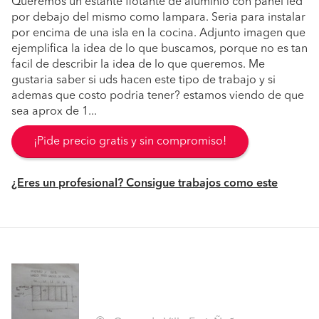
Queremos un estante flotante de aluminio con panel led
por debajo del mismo como lampara. Seria para instalar
por encima de una isla en la cocina. Adjunto imagen que
ejemplifica la idea de lo que buscamos, porque no es tan
facil de describir la idea de lo que queremos. Me
gustaria saber si uds hacen este tipo de trabajo y si
ademas que costo podria tener? estamos viendo de que
sea aprox de 1...
¡Pide precio gratis y sin compromiso!
¿Eres un profesional? Consigue trabajos como este