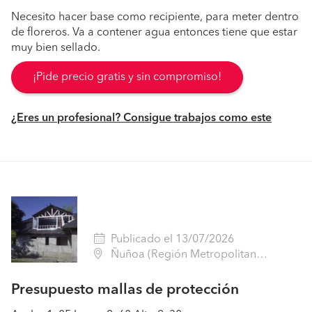
Necesito hacer base como recipiente, para meter dentro
de floreros. Va a contener agua entonces tiene que estar
muy bien sellado.
¡Pide precio gratis y sin compromiso!
¿Eres un profesional? Consigue trabajos como este
Publicado el 13/07/2026
Ñuñoa (Región Metropolitana - Santiago)
Presupuesto mallas de protección