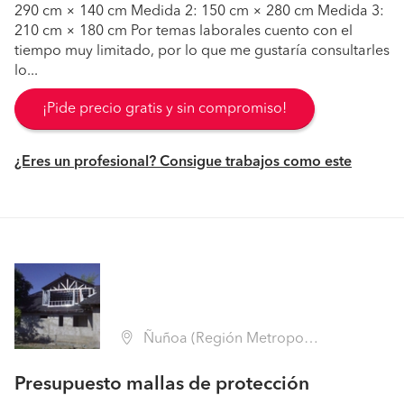
290 cm × 140 cm Medida 2: 150 cm × 280 cm Medida 3:
210 cm × 180 cm Por temas laborales cuento con el
tiempo muy limitado, por lo que me gustaría consultarles
lo...
¡Pide precio gratis y sin compromiso!
¿Eres un profesional? Consigue trabajos como este
Ñuñoa (Región Metropolitana - Santiago)
Presupuesto mallas de protección