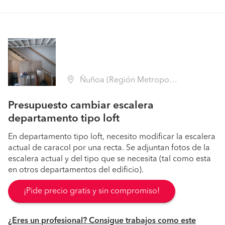
Ñuñoa (Región Metropolitana - Santiago)
Presupuesto cambiar escalera
departamento tipo loft
En departamento tipo loft, necesito modificar la escalera
actual de caracol por una recta. Se adjuntan fotos de la
escalera actual y del tipo que se necesita (tal como esta
en otros departamentos del edificio).
¡Pide precio gratis y sin compromiso!
¿Eres un profesional? Consigue trabajos como este