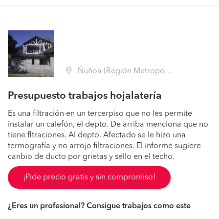
Ñuñoa (Región Metropolitana - Santiago)
Presupuesto trabajos hojalatería
Es una filtración en un tercerpiso que no les permite
instalar un calefón, el depto. De arriba menciona que no
tiene fltraciones. Al depto. Afectado se le hizo una
termografía y no arrojo filtraciones. El informe sugiere
canbio de ducto por grietas y sello en el techo.
¡Pide precio gratis y sin compromiso!
¿Eres un profesional? Consigue trabajos como este