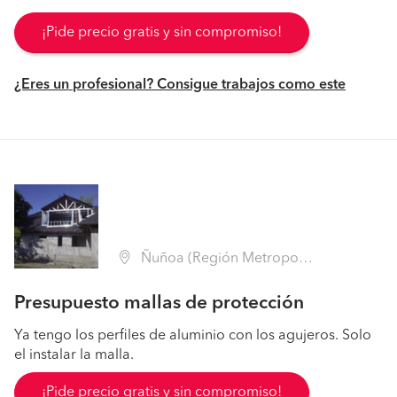
¡Pide precio gratis y sin compromiso!
¿Eres un profesional? Consigue trabajos como este
Ñuñoa (Región Metropolitana - Santiago)
Presupuesto mallas de protección
Ya tengo los perfiles de aluminio con los agujeros. Solo
el instalar la malla.
¡Pide precio gratis y sin compromiso!