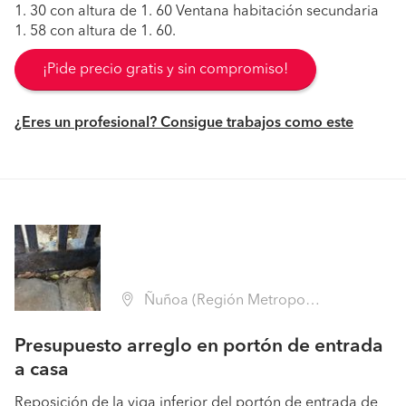
1. 30 con altura de 1. 60 Ventana habitación secundaria
1. 58 con altura de 1. 60.
¡Pide precio gratis y sin compromiso!
¿Eres un profesional? Consigue trabajos como este
Ñuñoa (Región Metropolitana - Santiago)
Presupuesto arreglo en portón de entrada
a casa
Reposición de la viga inferior del portón de entrada de