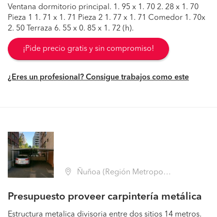
Ventana dormitorio principal. 1. 95 x 1. 70 2. 28 x 1. 70
Pieza 1 1. 71 x 1. 71 Pieza 2 1. 77 x 1. 71 Comedor 1. 70x
2. 50 Terraza 6. 55 x 0. 85 x 1. 72 (h).
¡Pide precio gratis y sin compromiso!
¿Eres un profesional? Consigue trabajos como este
Ñuñoa (Región Metropolitana - Santiago)
Presupuesto proveer carpintería metálica
Estructura metalica divisoria entre dos sitios 14 metros.