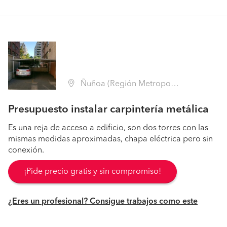
Ñuñoa (Región Metropolitana - Santiago)
Presupuesto instalar carpintería metálica
Es una reja de acceso a edificio, son dos torres con las
mismas medidas aproximadas, chapa eléctrica pero sin
conexión.
¡Pide precio gratis y sin compromiso!
¿Eres un profesional? Consigue trabajos como este