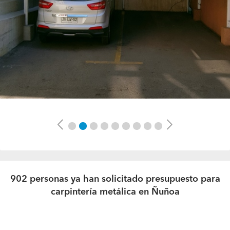
Previous
Next
902 personas ya han solicitado presupuesto para
carpintería metálica en Ñuñoa