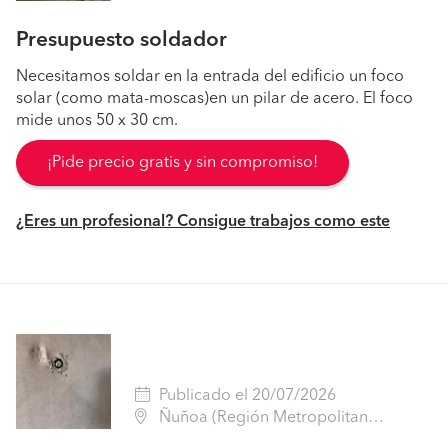
Presupuesto soldador
Necesitamos soldar en la entrada del edificio un foco
solar (como mata-moscas)en un pilar de acero. El foco
mide unos 50 x 30 cm.
¡Pide precio gratis y sin compromiso!
¿Eres un profesional? Consigue trabajos como este
Publicado el 20/07/2026
Ñuñoa (Región Metropolitana - Santiago)