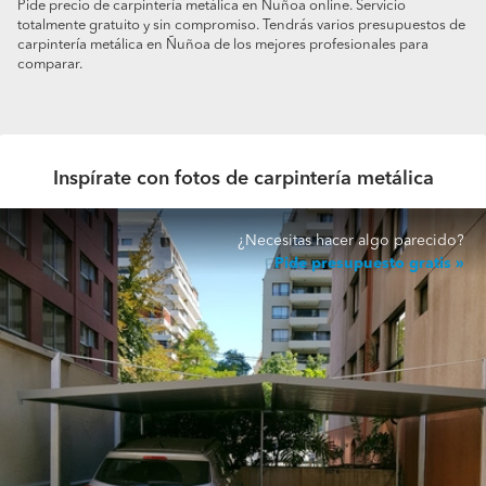
Pide precio de carpintería metálica en Ñuñoa online. Servicio
totalmente gratuito y sin compromiso. Tendrás varios presupuestos de
carpintería metálica en Ñuñoa de los mejores profesionales para
comparar.
Inspírate con fotos de carpintería metálica
¿Necesitas hacer algo parecido?
Pide presupuesto gratis