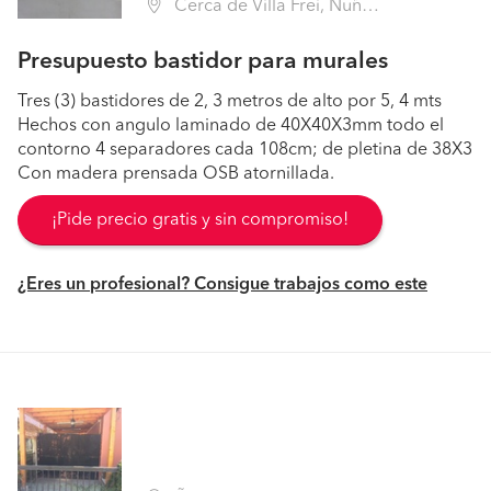
Cerca de Villa Frei, Ñuñoa (Región Metropolitana - Santiago)
Presupuesto bastidor para murales
Tres (3) bastidores de 2, 3 metros de alto por 5, 4 mts
Hechos con angulo laminado de 40X40X3mm todo el
contorno 4 separadores cada 108cm; de pletina de 38X3
Con madera prensada OSB atornillada.
¡Pide precio gratis y sin compromiso!
¿Eres un profesional? Consigue trabajos como este