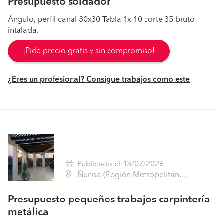
Presupuesto soldador
Ángulo, perfil canal 30x30 Tabla 1x 10 corte 35 bruto
intalada.
¡Pide precio gratis y sin compromiso!
¿Eres un profesional? Consigue trabajos como este
Publicado el 13/07/2026
Ñuñoa (Región Metropolitana - Santiago)
Presupuesto pequeños trabajos carpintería
metálica