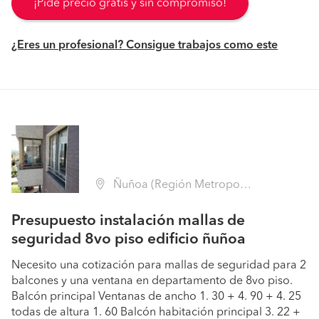
¡Pide precio gratis y sin compromiso!
¿Eres un profesional? Consigue trabajos como este
Ñuñoa (Región Metropolitana - Santiago)
Presupuesto instalación mallas de
seguridad 8vo piso edificio ñuñoa
Necesito una cotización para mallas de seguridad para 2
balcones y una ventana en departamento de 8vo piso.
Balcón principal Ventanas de ancho 1. 30 + 4. 90 + 4. 25
todas de altura 1. 60 Balcón habitación principal 3. 22 +