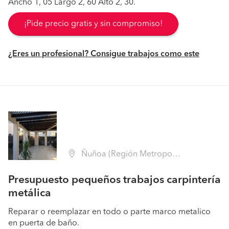
Ancho 1, 05 Largo 2, 60 Alto 2, 30.
¡Pide precio gratis y sin compromiso!
¿Eres un profesional? Consigue trabajos como este
Ñuñoa (Región Metropolitana - Santiago)
Presupuesto pequeños trabajos carpintería
metálica
Reparar o reemplazar en todo o parte marco metalico
en puerta de baño.