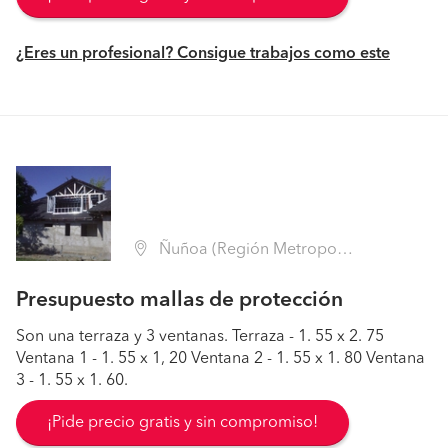
¿Eres un profesional? Consigue trabajos como este
Ñuñoa (Región Metropolitana - Santiago)
Presupuesto mallas de protección
Son una terraza y 3 ventanas. Terraza - 1. 55 x 2. 75
Ventana 1 - 1. 55 x 1, 20 Ventana 2 - 1. 55 x 1. 80 Ventana
3 - 1. 55 x 1. 60.
¡Pide precio gratis y sin compromiso!