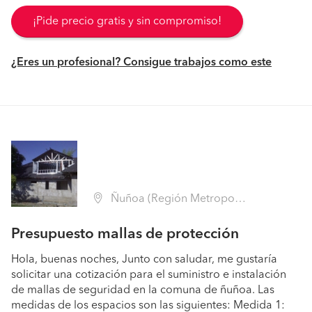
¡Pide precio gratis y sin compromiso!
¿Eres un profesional? Consigue trabajos como este
Ñuñoa (Región Metropolitana - Santiago)
Presupuesto mallas de protección
Hola, buenas noches, Junto con saludar, me gustaría
solicitar una cotización para el suministro e instalación
de mallas de seguridad en la comuna de ñuñoa. Las
medidas de los espacios son las siguientes: Medida 1: