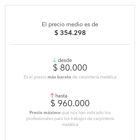
El precio medio es de
$ 354.298
desde
$ 80.000
Es el precio
más barato
de carpintería metálica
hasta
$ 960.000
Precio máximo
que nos han indicado los
profesionales para los trabajos de carpintería
metálica