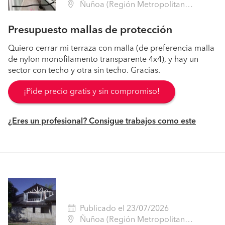
Ñuñoa (Región Metropolitana - Santiago)
Presupuesto mallas de protección
Quiero cerrar mi terraza con malla (de preferencia malla
de nylon monofilamento transparente 4x4), y hay un
sector con techo y otra sin techo. Gracias.
¡Pide precio gratis y sin compromiso!
¿Eres un profesional? Consigue trabajos como este
Publicado el 23/07/2026
Ñuñoa (Región Metropolitana - Santiago)