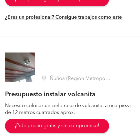
¿Eres un profesional? Consigue trabajos como este
Ñuñoa (Región Metropolitana - Santiago)
Presupuesto instalar volcanita
Necesito colocar un cielo raso de vulcanita, a una pieza
de 12 metros cuatrados aprox.
¡Pide precio gratis y sin compromiso!