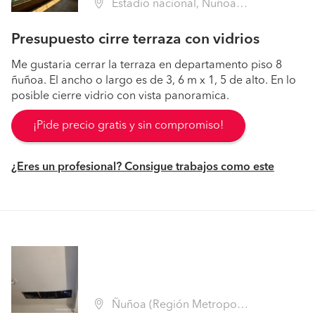
Estadio nacional, Ñuñoa (Región Metropolitana - Santiago)
Presupuesto cirre terraza con vidrios
Me gustaria cerrar la terraza en departamento piso 8
ñuñoa. El ancho o largo es de 3, 6 m x 1, 5 de alto. En lo
posible cierre vidrio con vista panoramica.
¡Pide precio gratis y sin compromiso!
¿Eres un profesional? Consigue trabajos como este
Ñuñoa (Región Metropolitana - Santiago)