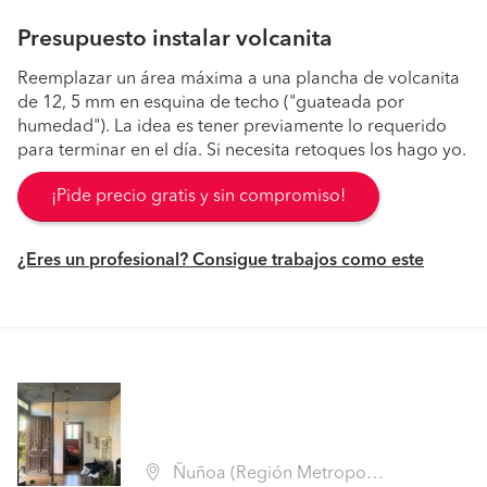
Presupuesto instalar volcanita
Reemplazar un área máxima a una plancha de volcanita
de 12, 5 mm en esquina de techo ("guateada por
humedad"). La idea es tener previamente lo requerido
para terminar en el día. Si necesita retoques los hago yo.
¡Pide precio gratis y sin compromiso!
¿Eres un profesional? Consigue trabajos como este
Ñuñoa (Región Metropolitana - Santiago)