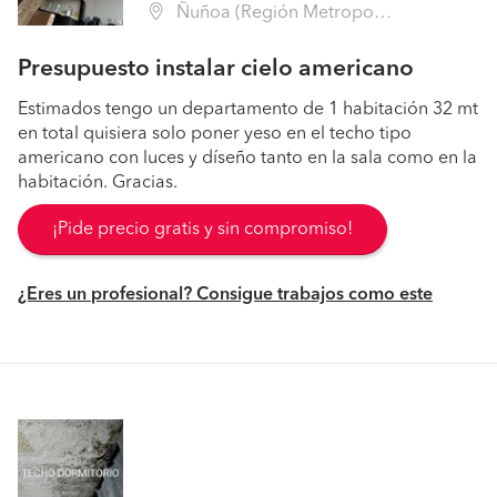
Ñuñoa (Región Metropolitana - Santiago)
Presupuesto instalar cielo americano
Estimados tengo un departamento de 1 habitación 32 mt
en total quisiera solo poner yeso en el techo tipo
americano con luces y díseño tanto en la sala como en la
habitación. Gracias.
¡Pide precio gratis y sin compromiso!
¿Eres un profesional? Consigue trabajos como este