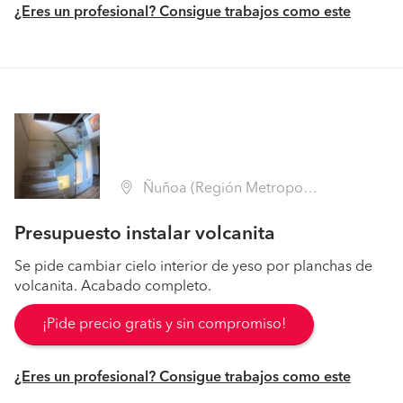
¿Eres un profesional? Consigue trabajos como este
Ñuñoa (Región Metropolitana - Santiago)
Presupuesto instalar volcanita
Se pide cambiar cielo interior de yeso por planchas de
volcanita. Acabado completo.
¡Pide precio gratis y sin compromiso!
¿Eres un profesional? Consigue trabajos como este