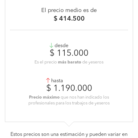
El precio medio es de
$ 414.500
desde
$ 115.000
Es el precio
más barato
de yeseros
hasta
$ 1.190.000
Precio máximo
que nos han indicado los
profesionales para los trabajos de yeseros
Estos precios son una estimación y pueden variar en