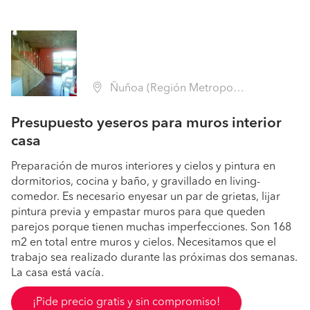
Ñuñoa (Región Metropolitana - Santiago)
Presupuesto yeseros para muros interior
casa
Preparación de muros interiores y cielos y pintura en
dormitorios, cocina y baño, y gravillado en living-
comedor. Es necesario enyesar un par de grietas, lijar
pintura previa y empastar muros para que queden
parejos porque tienen muchas imperfecciones. Son 168
m2 en total entre muros y cielos. Necesitamos que el
trabajo sea realizado durante las próximas dos semanas.
La casa está vacía.
¡Pide precio gratis y sin compromiso!