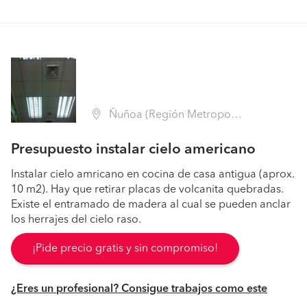
Ñuñoa (Región Metropolitana - Santiago)
Presupuesto instalar cielo americano
Instalar cielo amricano en cocina de casa antigua (aprox.
10 m2). Hay que retirar placas de volcanita quebradas.
Existe el entramado de madera al cual se pueden anclar
los herrajes del cielo raso.
¡Pide precio gratis y sin compromiso!
¿Eres un profesional? Consigue trabajos como este