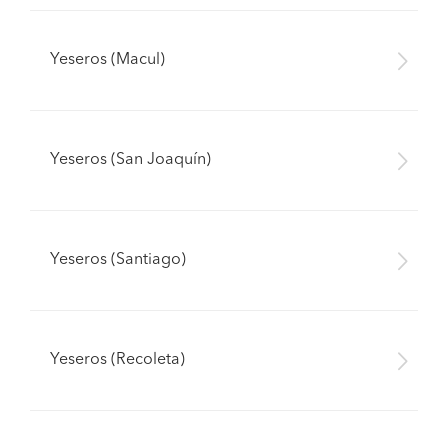
Yeseros (Macul)
Yeseros (San Joaquín)
Yeseros (Santiago)
Yeseros (Recoleta)