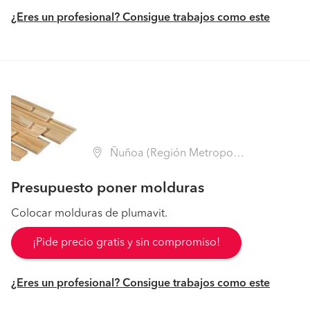
¿Eres un profesional? Consigue trabajos como este
Ñuñoa (Región Metropolitana - Santiago)
Presupuesto poner molduras
Colocar molduras de plumavit.
¡Pide precio gratis y sin compromiso!
¿Eres un profesional? Consigue trabajos como este