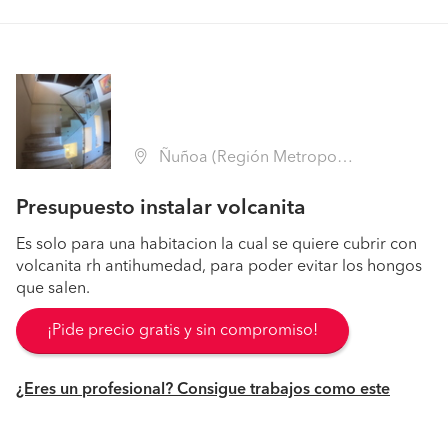
Ñuñoa (Región Metropolitana - Santiago)
Presupuesto instalar volcanita
Es solo para una habitacion la cual se quiere cubrir con
volcanita rh antihumedad, para poder evitar los hongos
que salen.
¡Pide precio gratis y sin compromiso!
¿Eres un profesional? Consigue trabajos como este