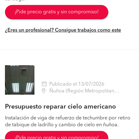
¡Pide precio gratis y sin compromiso!
¿Eres un profesional? Consigue trabajos como este
Publicado el 13/07/2026
Ñuñoa (Región Metropolitana - Santiago)
Presupuesto reparar cielo americano
Instalación de viga de refuerzo de techumbre por retiro
de tabique de ladrillo y cambio de cielo en ñuñoa.
¡Pide precio gratis y sin compromiso!