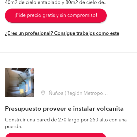
40m2 de cielo entablado y 80m2 de cielo de...
¡Pide precio gratis y sin compromiso!
¿Eres un profesional? Consigue trabajos como este
Ñuñoa (Región Metropolitana - Santiago)
Presupuesto proveer e instalar volcanita
Construir una pared de 270 largo por 250 alto con una
puerda.