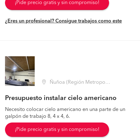
¡Pide precio gratis y sin compromiso!
¿Eres un profesional? Consigue trabajos como este
Ñuñoa (Región Metropolitana - Santiago)
Presupuesto instalar cielo americano
Necesito colocar cielo americano en una parte de un
galpón de trabajo 8, 4 x 4, 6.
¡Pide precio gratis y sin compromiso!