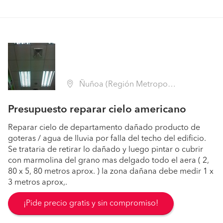
Ñuñoa (Región Metropolitana - Santiago)
Presupuesto reparar cielo americano
Reparar cielo de departamento dañado producto de
goteras / agua de lluvia por falla del techo del edificio.
Se trataria de retirar lo dañado y luego pintar o cubrir
con marmolina del grano mas delgado todo el aera ( 2,
80 x 5, 80 metros aprox. ) la zona dañana debe medir 1 x
3 metros aprox,.
¡Pide precio gratis y sin compromiso!