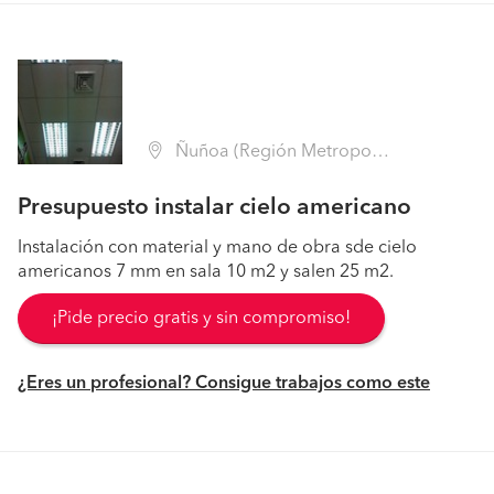
Ñuñoa (Región Metropolitana - Santiago)
Presupuesto instalar cielo americano
Instalación con material y mano de obra sde cielo
americanos 7 mm en sala 10 m2 y salen 25 m2.
¡Pide precio gratis y sin compromiso!
¿Eres un profesional? Consigue trabajos como este