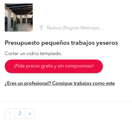
Ñuñoa (Región Metropolitana - Santiago)
Presupuesto pequeños trabajos yeseros
Cortar un vidrio templado.
¡Pide precio gratis y sin compromiso!
¿Eres un profesional? Consigue trabajos como este
1
2
»