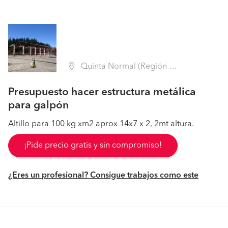
Quinta Normal (Región Metropolitana - Santiago)
Presupuesto hacer estructura metálica
para galpón
Altillo para 100 kg xm2 aprox 14x7 x 2, 2mt altura.
¡Pide precio gratis y sin compromiso!
¿Eres un profesional? Consigue trabajos como este