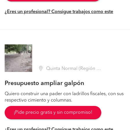
¿Eres un profesional? Consigue trabajos como este
Quinta Normal (Región Metropolitana - Santiago)
Presupuesto ampliar galpón
Quiero construir una pader con ladrillos fiscales, con sus
respectivo cimiento y columnas.
¡Pide precio gratis y sin compromiso!
¿Eres un profesional? Consigue trabajos como este