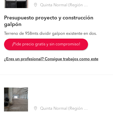
Quinta Normal (Región Metropolitana - Santiago)
Presupuesto proyecto y construcción
galpón
Terreno de 958mts dividir galpon existente en dos.
¡Pide precio gratis y sin compromiso!
¿Eres un profesional? Consigue trabajos como este
Quinta Normal (Región Metropolitana - Santiago)