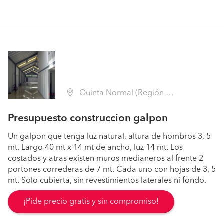
Quinta Normal (Región Metropolitana - Santiago)
Presupuesto construccion galpon
Un galpon que tenga luz natural, altura de hombros 3, 5
mt. Largo 40 mt x 14 mt de ancho, luz 14 mt. Los
costados y atras existen muros medianeros al frente 2
portones correderas de 7 mt. Cada uno con hojas de 3, 5
mt. Solo cubierta, sin revestimientos laterales ni fondo.
¡Pide precio gratis y sin compromiso!