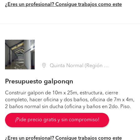
¿Eres un profesional? Consigue trabajos como este
Quinta Normal (Región Metropolitana - Santiago)
Presupuesto galponqn
Construir galpon de 10m x 25m, estructura, cierre
completo, hacer oficina y dos baños, oficina de 7m x 4m,
2 baños normal sin ducha (oficina y baños en 2do. Piso.
¡Pide precio gratis y sin compromiso!
¿Eres un profesional? Consigue trabajos como este