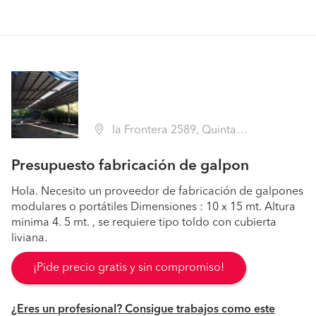
la Frontera 2589, Quinta Normal (Región Metropolitana - Santiago)
Presupuesto fabricación de galpon
Hola. Necesito un proveedor de fabricación de galpones
modulares o portátiles Dimensiones : 10 x 15 mt. Altura
minima 4. 5 mt. , se requiere tipo toldo con cubierta
liviana.
¡Pide precio gratis y sin compromiso!
¿Eres un profesional? Consigue trabajos como este