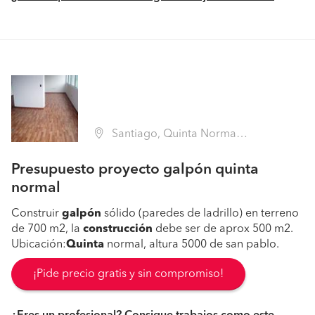
Santiago, Quinta Normal (Región Metropolitana - Santiago)
Presupuesto proyecto galpón quinta
normal
Construir
galpón
sólido (paredes de ladrillo) en terreno
de 700 m2, la
construcción
debe ser de aprox 500 m2.
Ubicación:
Quinta
normal, altura 5000 de san pablo.
¡Pide precio gratis y sin compromiso!