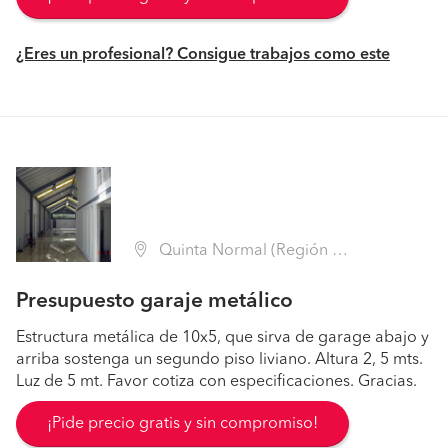
¿Eres un profesional? Consigue trabajos como este
Quinta Normal (Región Metropolitana - Santiago)
Presupuesto garaje metálico
Estructura metálica de 10x5, que sirva de garage abajo y
arriba sostenga un segundo piso liviano. Altura 2, 5 mts.
Luz de 5 mt. Favor cotiza con especificaciones. Gracias.
¡Pide precio gratis y sin compromiso!