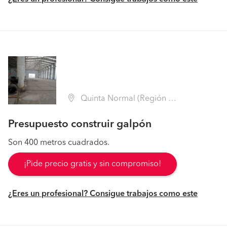
Quinta Normal (Región Metropolitana - Santiago)
Presupuesto construir galpón
Son 400 metros cuadrados.
¡Pide precio gratis y sin compromiso!
¿Eres un profesional? Consigue trabajos como este