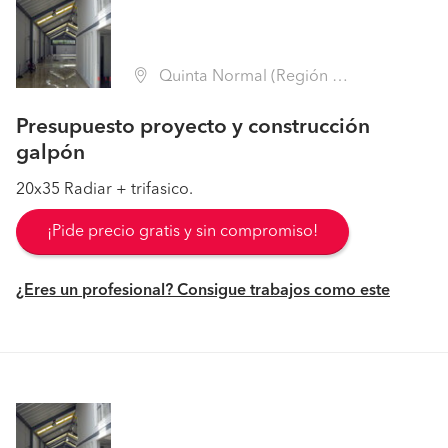
Quinta Normal (Región Metropolitana - Santiago)
Presupuesto proyecto y construcción
galpón
20x35 Radiar + trifasico.
¡Pide precio gratis y sin compromiso!
¿Eres un profesional? Consigue trabajos como este