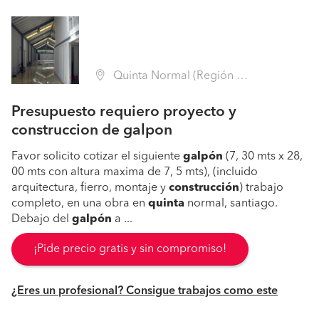
Quinta Normal (Región Metropolitana - Santiago)
Presupuesto requiero proyecto y
construccion de galpon
Favor solicito cotizar el siguiente
galpón
(7, 30 mts x 28,
00 mts con altura maxima de 7, 5 mts), (incluido
arquitectura, fierro, montaje y
construcción
) trabajo
completo, en una obra en
quinta
normal, santiago.
Debajo del
galpón
a ...
¡Pide precio gratis y sin compromiso!
¿Eres un profesional? Consigue trabajos como este