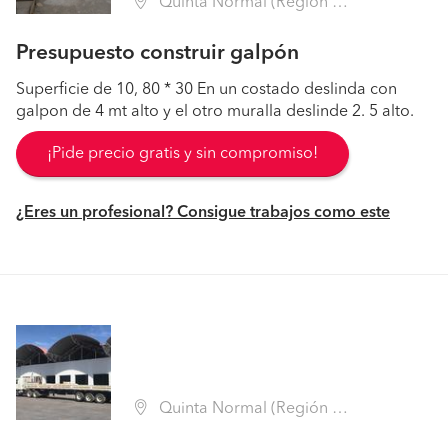
Quinta Normal (Región Metropolitana - Santiago)
Presupuesto construir galpón
Superficie de 10, 80 * 30 En un costado deslinda con
galpon de 4 mt alto y el otro muralla deslinde 2. 5 alto.
¡Pide precio gratis y sin compromiso!
¿Eres un profesional? Consigue trabajos como este
Quinta Normal (Región Metropolitana - Santiago)