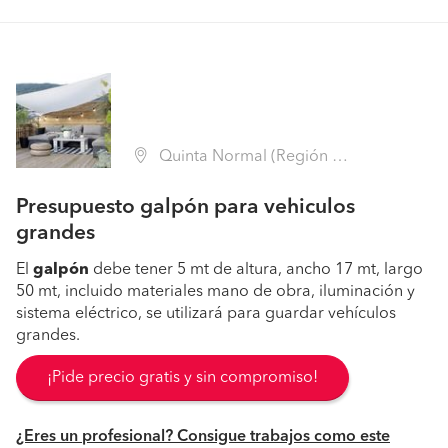
Quinta Normal (Región Metropolitana - Santiago)
Presupuesto galpón para vehiculos
grandes
El
galpón
debe tener 5 mt de altura, ancho 17 mt, largo
50 mt, incluido materiales mano de obra, iluminación y
sistema eléctrico, se utilizará para guardar vehículos
grandes.
¡Pide precio gratis y sin compromiso!
¿Eres un profesional? Consigue trabajos como este