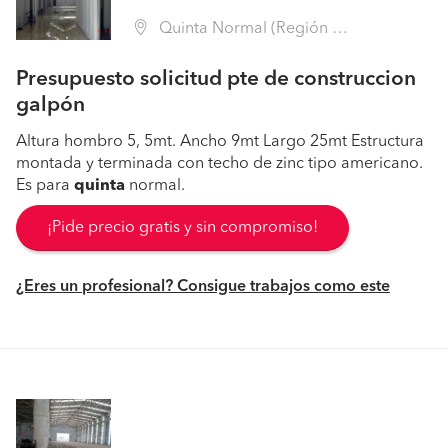
Quinta Normal (Región Metropolitana - Santiago)
Presupuesto solicitud pte de construccion
galpón
Altura hombro 5, 5mt. Ancho 9mt Largo 25mt Estructura
montada y terminada con techo de zinc tipo americano.
Es para
quinta
normal.
¡Pide precio gratis y sin compromiso!
¿Eres un profesional? Consigue trabajos como este