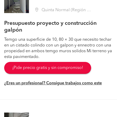
Quinta Normal (Región Metropolitana - Santiago)
Presupuesto proyecto y construcción
galpón
Temgo una superficie de 10, 80 × 30 que necesito techar
en un cistado colindo con un galpon y enneotro con una
propeidad en ambos temgo muros solidos Mi terreno ya
esta pavimentado.
¡Pide precio gratis y sin compromiso!
¿Eres un profesional? Consigue trabajos como este