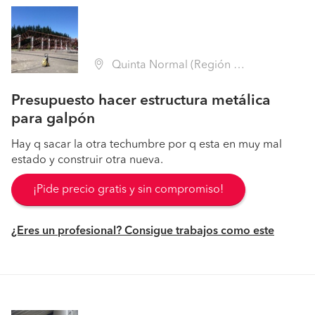
Quinta Normal (Región Metropolitana - Santiago)
Presupuesto hacer estructura metálica
para galpón
Hay q sacar la otra techumbre por q esta en muy mal
estado y construir otra nueva.
¡Pide precio gratis y sin compromiso!
¿Eres un profesional? Consigue trabajos como este