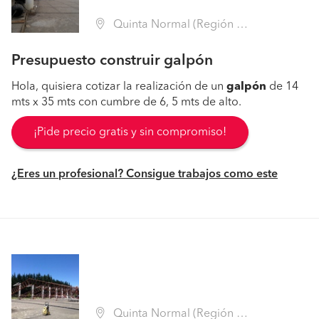
Quinta Normal (Región Metropolitana - Santiago)
Presupuesto construir galpón
Hola, quisiera cotizar la realización de un
galpón
de 14
mts x 35 mts con cumbre de 6, 5 mts de alto.
¡Pide precio gratis y sin compromiso!
¿Eres un profesional? Consigue trabajos como este
Quinta Normal (Región Metropolitana - Santiago)