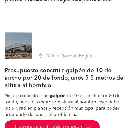
¿Eres un profesional? Consigue trabajos como este
Quinta Normal (Región Metropolitana - Santiago)
Presupuesto construir galpón de 10 de
ancho por 20 de fondo, unos 5 5 metros de
altura al hombro
Necesito construir un
galpón
de 10 de ancho por 20 de
fondo, unos 5. 5 metros de altura al hombro, este debe
incluir, radier, planos y recepción municipal para poder
arrendarlo después sin problemas.
¡Pide precio gratis y sin compromiso!