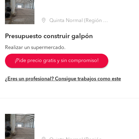
Quinta Normal (Región Metropolitana - Santiago)
Presupuesto construir galpón
Realizar un supermercado.
¡Pide precio gratis y sin compromiso!
¿Eres un profesional? Consigue trabajos como este