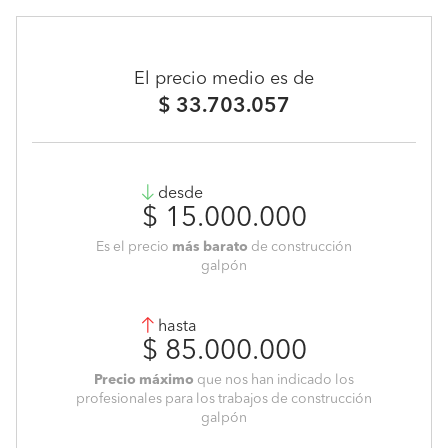
El precio medio es de
$ 33.703.057
desde
$ 15.000.000
Es el precio
más barato
de construcción
galpón
hasta
$ 85.000.000
Precio máximo
que nos han indicado los
profesionales para los trabajos de construcción
galpón