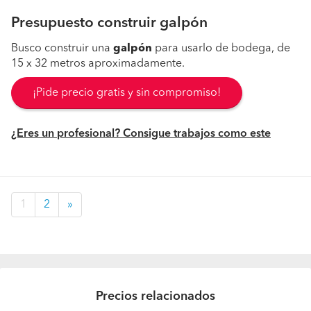
Presupuesto construir galpón
Busco construir una
galpón
para usarlo de bodega, de
15 x 32 metros aproximadamente.
¡Pide precio gratis y sin compromiso!
¿Eres un profesional? Consigue trabajos como este
1
2
»
Precios relacionados