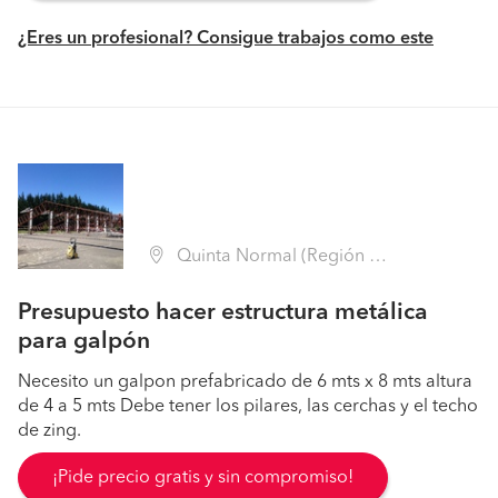
¿Eres un profesional? Consigue trabajos como este
Quinta Normal (Región Metropolitana - Santiago)
Presupuesto hacer estructura metálica
para galpón
Necesito un galpon prefabricado de 6 mts x 8 mts altura
de 4 a 5 mts Debe tener los pilares, las cerchas y el techo
de zing.
¡Pide precio gratis y sin compromiso!