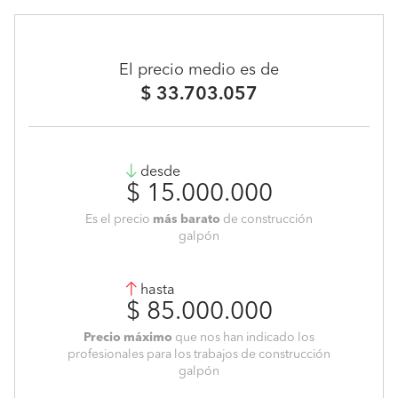
El precio medio es de
$ 33.703.057
desde
$ 15.000.000
Es el precio
más barato
de construcción
galpón
hasta
$ 85.000.000
Precio máximo
que nos han indicado los
profesionales para los trabajos de construcción
galpón