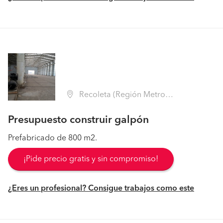
Recoleta (Región Metropolitana - Santiago)
Presupuesto construir galpón
Prefabricado de 800 m2.
¡Pide precio gratis y sin compromiso!
¿Eres un profesional? Consigue trabajos como este