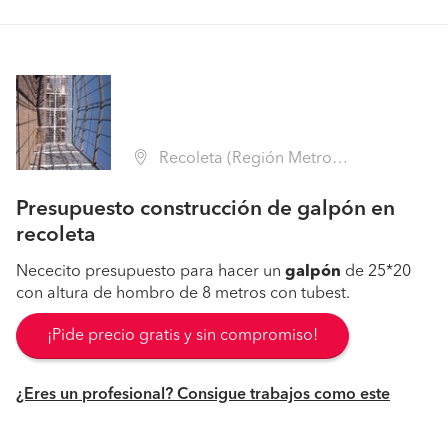
Recoleta (Región Metropolitana - Santiago)
Presupuesto construcción de galpón en
recoleta
Nececito presupuesto para hacer un
galpón
de 25*20
con altura de hombro de 8 metros con tubest.
¡Pide precio gratis y sin compromiso!
¿Eres un profesional? Consigue trabajos como este