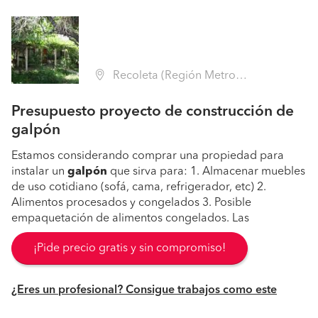
Recoleta (Región Metropolitana - Santiago)
Presupuesto proyecto de construcción de
galpón
Estamos considerando comprar una propiedad para
instalar un
galpón
que sirva para: 1. Almacenar muebles
de uso cotidiano (sofá, cama, refrigerador, etc) 2.
Alimentos procesados y congelados 3. Posible
empaquetación de alimentos congelados. Las
¡Pide precio gratis y sin compromiso!
¿Eres un profesional? Consigue trabajos como este