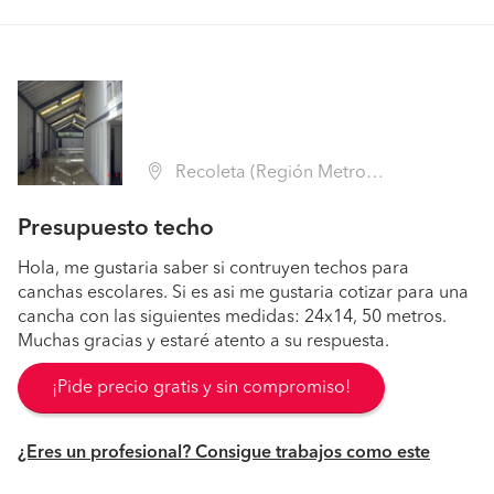
Recoleta (Región Metropolitana - Santiago)
Presupuesto techo
Hola, me gustaria saber si contruyen techos para
canchas escolares. Si es asi me gustaria cotizar para una
cancha con las siguientes medidas: 24x14, 50 metros.
Muchas gracias y estaré atento a su respuesta.
¡Pide precio gratis y sin compromiso!
¿Eres un profesional? Consigue trabajos como este