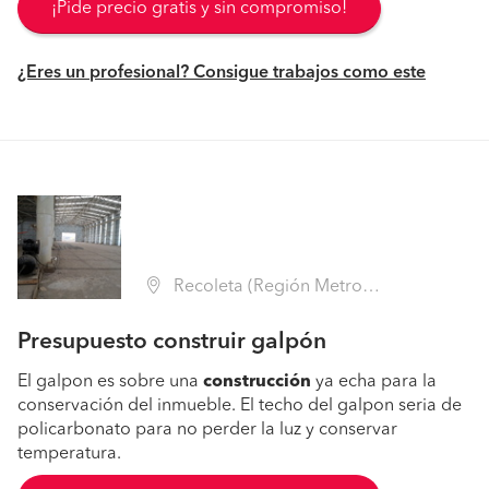
¡Pide precio gratis y sin compromiso!
¿Eres un profesional? Consigue trabajos como este
Recoleta (Región Metropolitana - Santiago)
Presupuesto construir galpón
El galpon es sobre una
construcción
ya echa para la
conservación del inmueble. El techo del galpon seria de
policarbonato para no perder la luz y conservar
temperatura.