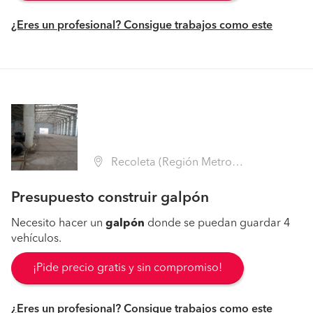
¿Eres un profesional? Consigue trabajos como este
Recoleta (Región Metropolitana - Santiago)
Presupuesto construir galpón
Necesito hacer un
galpón
donde se puedan guardar 4
vehículos.
¡Pide precio gratis y sin compromiso!
¿Eres un profesional? Consigue trabajos como este