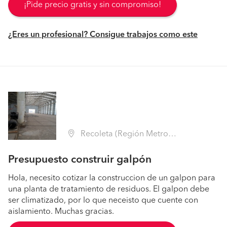
¡Pide precio gratis y sin compromiso!
¿Eres un profesional? Consigue trabajos como este
Recoleta (Región Metropolitana - Santiago)
Presupuesto construir galpón
Hola, necesito cotizar la construccion de un galpon para
una planta de tratamiento de residuos. El galpon debe
ser climatizado, por lo que neceisto que cuente con
aislamiento. Muchas gracias.