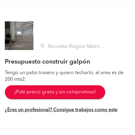
Recoleta (Región Metropolitana - Santiago)
Presupuesto construir galpón
Tengo un patio trasero y quiero techarlo, el area es de
200 mts2.
¡Pide precio gratis y sin compromiso!
¿Eres un profesional? Consigue trabajos como este