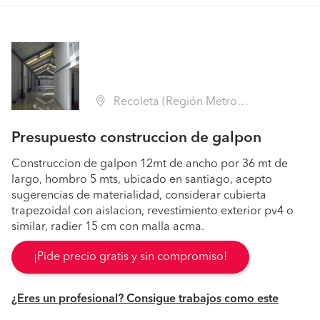
Recoleta (Región Metropolitana - Santiago)
Presupuesto construccion de galpon
Construccion de galpon 12mt de ancho por 36 mt de
largo, hombro 5 mts, ubicado en santiago, acepto
sugerencias de materialidad, considerar cubierta
trapezoidal con aislacion, revestimiento exterior pv4 o
similar, radier 15 cm con malla acma.
¡Pide precio gratis y sin compromiso!
¿Eres un profesional? Consigue trabajos como este