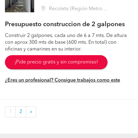
Recoleta (Región Metropolitana - Santiago)
Presupuesto construccion de 2 galpones
Construir 2 galpones, cada uno de 6 a 7 mts. De altura
con aprox 300 mts de base (600 mts. En total) con
oficinas y camarines en su interior.
¡Pide precio gratis y sin compromiso!
¿Eres un profesional? Consigue trabajos como este
1
2
»