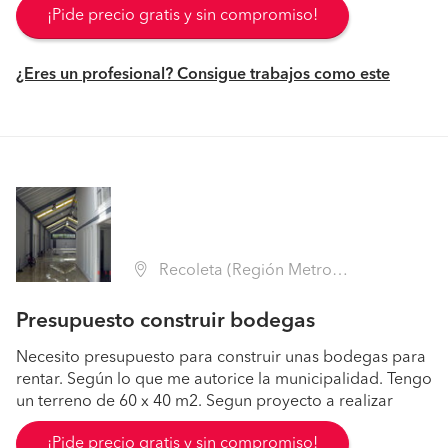
¡Pide precio gratis y sin compromiso!
¿Eres un profesional? Consigue trabajos como este
Recoleta (Región Metropolitana - Santiago)
Presupuesto construir bodegas
Necesito presupuesto para construir unas bodegas para
rentar. Según lo que me autorice la municipalidad. Tengo
un terreno de 60 x 40 m2. Segun proyecto a realizar
¡Pide precio gratis y sin compromiso!