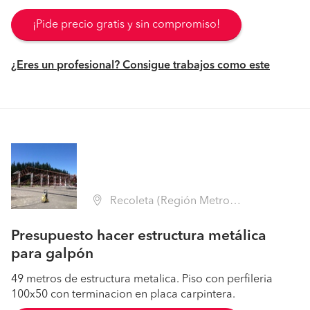
¡Pide precio gratis y sin compromiso!
¿Eres un profesional? Consigue trabajos como este
Recoleta (Región Metropolitana - Santiago)
Presupuesto hacer estructura metálica
para galpón
49 metros de estructura metalica. Piso con perfileria
100x50 con terminacion en placa carpintera.