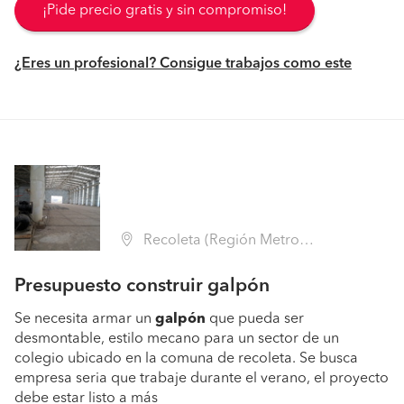
¡Pide precio gratis y sin compromiso!
¿Eres un profesional? Consigue trabajos como este
Recoleta (Región Metropolitana - Santiago)
Presupuesto construir galpón
Se necesita armar un
galpón
que pueda ser
desmontable, estilo mecano para un sector de un
colegio ubicado en la comuna de recoleta. Se busca
empresa seria que trabaje durante el verano, el proyecto
debe estar listo a más