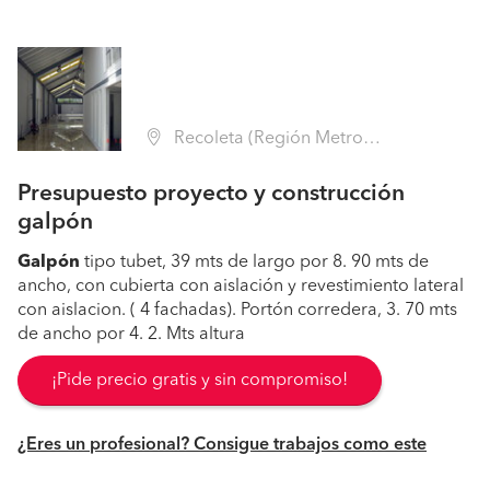
Recoleta (Región Metropolitana - Santiago)
Presupuesto proyecto y construcción
galpón
Galpón
tipo tubet, 39 mts de largo por 8. 90 mts de
ancho, con cubierta con aislación y revestimiento lateral
con aislacion. ( 4 fachadas). Portón corredera, 3. 70 mts
de ancho por 4. 2. Mts altura
¡Pide precio gratis y sin compromiso!
¿Eres un profesional? Consigue trabajos como este