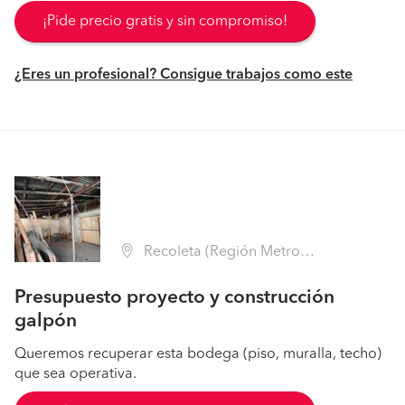
¡Pide precio gratis y sin compromiso!
¿Eres un profesional? Consigue trabajos como este
Recoleta (Región Metropolitana - Santiago)
Presupuesto proyecto y construcción
galpón
Queremos recuperar esta bodega (piso, muralla, techo)
que sea operativa.