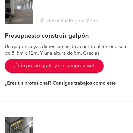
Recoleta (Región Metropolitana - Santiago)
Presupuesto construir galpón
Un galpon cuyas dimensiones de acuerdo al terreno sea
de 8. 5m x 12m. Y una altura de 5m. Gracias.
¡Pide precio gratis y sin compromiso!
¿Eres un profesional? Consigue trabajos como este