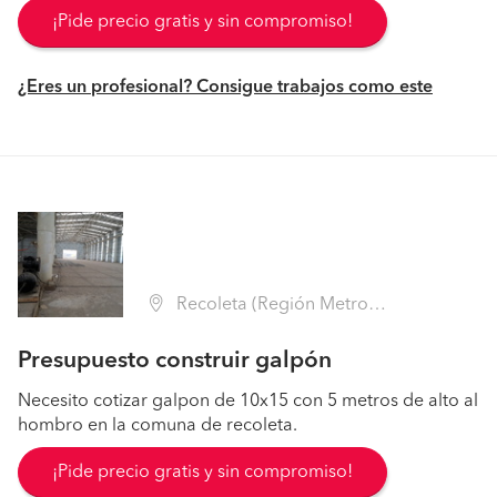
¡Pide precio gratis y sin compromiso!
¿Eres un profesional? Consigue trabajos como este
Recoleta (Región Metropolitana - Santiago)
Presupuesto construir galpón
Necesito cotizar galpon de 10x15 con 5 metros de alto al
hombro en la comuna de recoleta.
¡Pide precio gratis y sin compromiso!