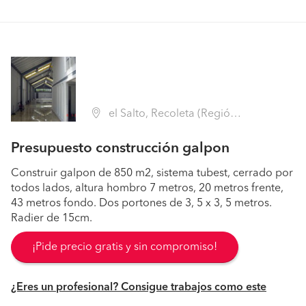
el Salto, Recoleta (Región Metropolitana - Santiago)
Presupuesto construcción galpon
Construir galpon de 850 m2, sistema tubest, cerrado por
todos lados, altura hombro 7 metros, 20 metros frente,
43 metros fondo. Dos portones de 3, 5 x 3, 5 metros.
Radier de 15cm.
¡Pide precio gratis y sin compromiso!
¿Eres un profesional? Consigue trabajos como este