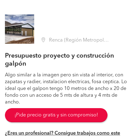
Renca (Región Metropolitana - Santiago)
Presupuesto proyecto y construcción
galpón
Algo similar a la imagen pero sin vista al interior, con
zapatas y radier, instalacion electricas, fosa ceptica. Lo
ideal que el galpon tengo 10 metros de ancho x 20 de
fondo con un acceso de 5 mts de altura y 4 mts de
ancho.
¡Pide precio gratis y sin compromiso!
¿Eres un profesional? Consigue trabajos como este