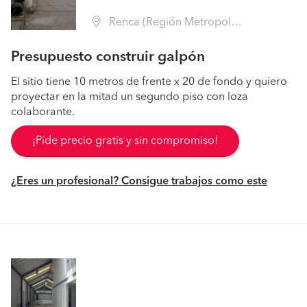
Renca (Región Metropolitana - Santiago)
Presupuesto construir galpón
El sitio tiene 10 metros de frente x 20 de fondo y quiero
proyectar en la mitad un segundo piso con loza
colaborante.
¡Pide precio gratis y sin compromiso!
¿Eres un profesional? Consigue trabajos como este