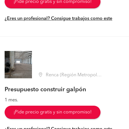
¡Pide precio gratis y sin compromiso!
¿Eres un profesional? Consigue trabajos como este
Renca (Región Metropolitana - Santiago)
Presupuesto construir galpón
1 mes.
¡Pide precio gratis y sin compromiso!