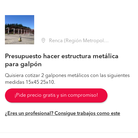
Renca (Región Metropolitana - Santiago)
Presupuesto hacer estructura metálica
para galpón
Quisiera cotizar 2 galpones metálicos con las siguientes
medidas 15x45 25x10.
¡Pide precio gratis y sin compromiso!
¿Eres un profesional? Consigue trabajos como este