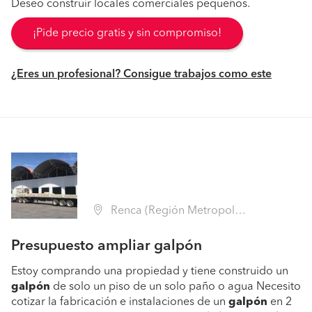
Deseo construir locales comerciales pequeños.
¡Pide precio gratis y sin compromiso!
¿Eres un profesional? Consigue trabajos como este
Renca (Región Metropolitana - Santiago)
Presupuesto ampliar galpón
Estoy comprando una propiedad y tiene construido un
galpón
de solo un piso de un solo paño o agua Necesito
cotizar la fabricación e instalaciones de un
galpón
en 2