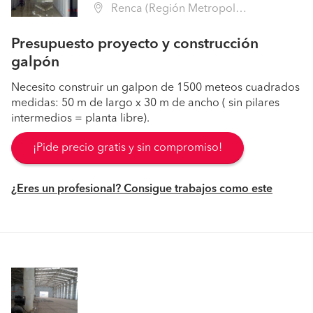
Renca (Región Metropolitana - Santiago)
Presupuesto proyecto y construcción
galpón
Necesito construir un galpon de 1500 meteos cuadrados
medidas: 50 m de largo x 30 m de ancho ( sin pilares
intermedios = planta libre).
¡Pide precio gratis y sin compromiso!
¿Eres un profesional? Consigue trabajos como este