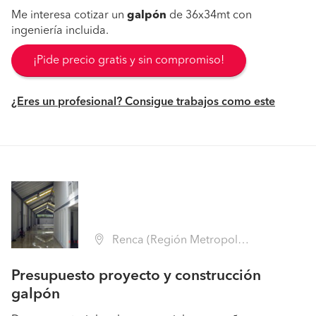
Me interesa cotizar un
galpón
de 36x34mt con
ingeniería incluida.
¡Pide precio gratis y sin compromiso!
¿Eres un profesional? Consigue trabajos como este
Renca (Región Metropolitana - Santiago)
Presupuesto proyecto y construcción
galpón