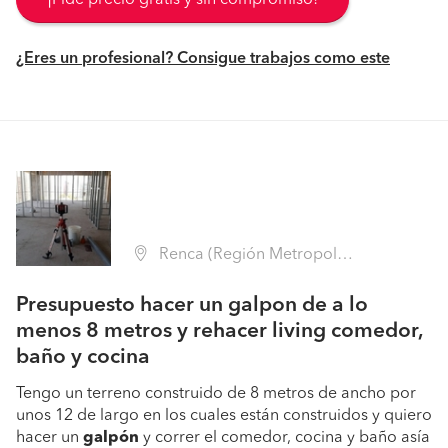
¡Pide precio gratis y sin compromiso!
¿Eres un profesional? Consigue trabajos como este
Renca (Región Metropolitana - Santiago)
Presupuesto hacer un galpon de a lo
menos 8 metros y rehacer living comedor,
baño y cocina
Tengo un terreno construido de 8 metros de ancho por
unos 12 de largo en los cuales están construidos y quiero
hacer un
galpón
y correr el comedor, cocina y baño asía