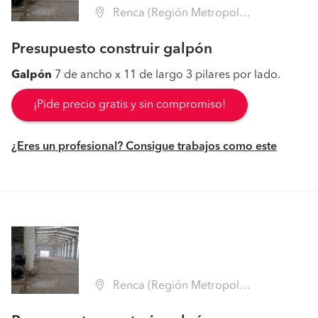
Renca (Región Metropolitana - Santiago)
Presupuesto construir galpón
Galpón
7 de ancho x 11 de largo 3 pilares por lado.
¡Pide precio gratis y sin compromiso!
¿Eres un profesional? Consigue trabajos como este
Renca (Región Metropolitana - Santiago)