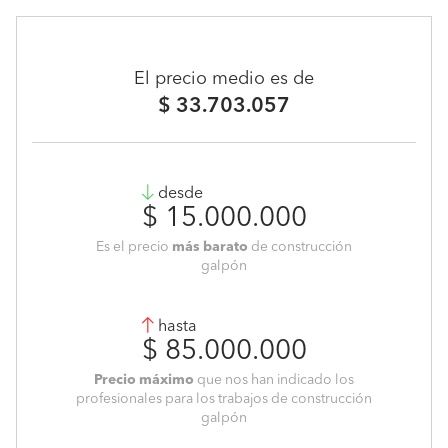
El precio medio es de
$ 33.703.057
desde
$ 15.000.000
Es el precio
más barato
de construcción
galpón
hasta
$ 85.000.000
Precio máximo
que nos han indicado los
profesionales para los trabajos de construcción
galpón