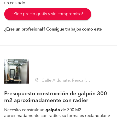
un costado.
¡Pide precio gratis y sin compromiso!
¿Eres un profesional? Consigue trabajos como este
Calle Aldunate, Renca (Región Metropolitana - Santiago)
Presupuesto construcción de galpón 300
m2 aproximadamente con radier
Necesito construir un
galpón
de 300 M2
aproximadamente con radier, su forma es rectangular y