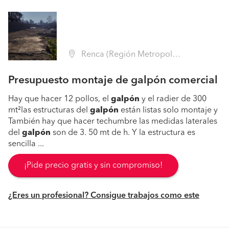
Renca (Región Metropolitana - Santiago)
Presupuesto montaje de galpón comercial
Hay que hacer 12 pollos, el
galpón
y el radier de 300
mt²las estructuras del
galpón
están listas solo montaje y
También hay que hacer techumbre las medidas laterales
del
galpón
son de 3. 50 mt de h. Y la estructura es
sencilla ...
¡Pide precio gratis y sin compromiso!
¿Eres un profesional? Consigue trabajos como este