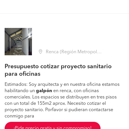
Renca (Región Metropolitana - Santiago)
Presupuesto cotizar proyecto sanitario
para oficinas
Estimados: Soy arquitecta y en nuestra oficina estamos
habilitando un
galpón
en renca, con oficinas
comerciales. Los espacios se distribuyen en tres pisos
con un total de 155m2 aprox. Necesito cotizar el
proyecto sanitario. Porfavor si pudieran contactarse
conmigo para
¡Pide precio gratis y sin compromiso!