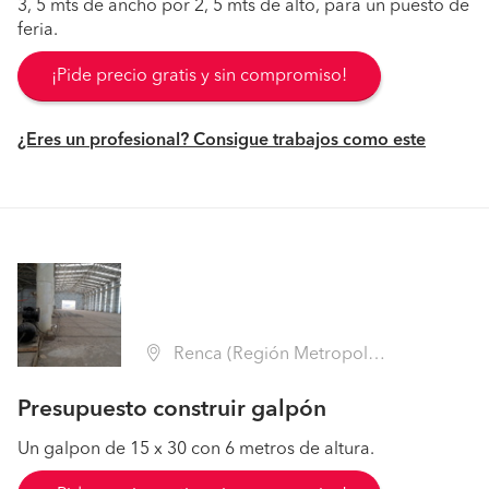
3, 5 mts de ancho por 2, 5 mts de alto, para un puesto de
feria.
¡Pide precio gratis y sin compromiso!
¿Eres un profesional? Consigue trabajos como este
Renca (Región Metropolitana - Santiago)
Presupuesto construir galpón
Un galpon de 15 x 30 con 6 metros de altura.