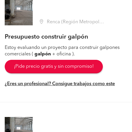
Renca (Región Metropolitana - Santiago)
Presupuesto construir galpón
Estoy evaluando un proyecto para construir galpones
comerciales (
galpón
+ oficina ).
¡Pide precio gratis y sin compromiso!
¿Eres un profesional? Consigue trabajos como este