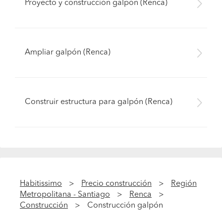
Proyecto y construcción galpón (Renca)
Ampliar galpón (Renca)
Construir estructura para galpón (Renca)
Habitissimo
Precio construcción
Región
Metropolitana - Santiago
Renca
Construcción
Construcción galpón