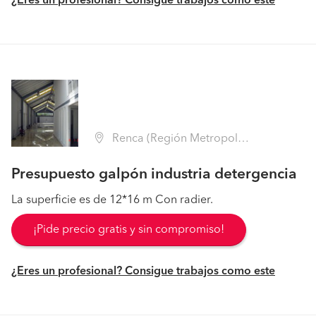
¿Eres un profesional? Consigue trabajos como este
Renca (Región Metropolitana - Santiago)
Presupuesto galpón industria detergencia
La superficie es de 12*16 m Con radier.
¡Pide precio gratis y sin compromiso!
¿Eres un profesional? Consigue trabajos como este