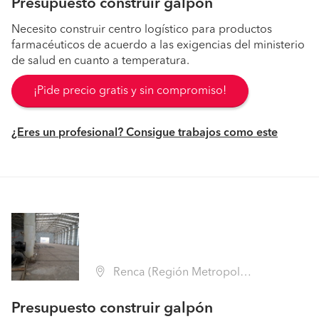
Presupuesto construir galpón
Necesito construir centro logístico para productos
farmacéuticos de acuerdo a las exigencias del ministerio
de salud en cuanto a temperatura.
¡Pide precio gratis y sin compromiso!
¿Eres un profesional? Consigue trabajos como este
Renca (Región Metropolitana - Santiago)
Presupuesto construir galpón