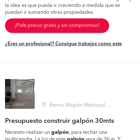
la idea es que pueda ir creciendo a medida que se
puedan ir sumando otras propiedades.
¡Pide precio gratis y sin compromiso!
¿Eres un profesional? Consigue trabajos como este
Renca (Región Metropolitana - Santiago)
Presupuesto construir galpón 30mts
Necesito realizar un
galpón
, para techar una
multicancha. La luz de este
galpón
sera de 26 m. Y