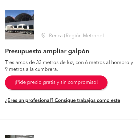
Renca (Región Metropolitana - Santiago)
Presupuesto ampliar galpón
Tres arcos de 33 metros de luz, con 6 metros al hombro y
9 metros a la cumbrera.
¡Pide precio gratis y sin compromiso!
¿Eres un profesional? Consigue trabajos como este