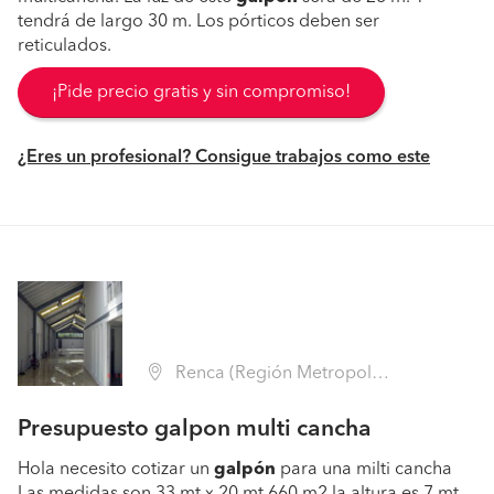
tendrá de largo 30 m. Los pórticos deben ser
reticulados.
¡Pide precio gratis y sin compromiso!
¿Eres un profesional? Consigue trabajos como este
Renca (Región Metropolitana - Santiago)
Presupuesto galpon multi cancha
Hola necesito cotizar un
galpón
para una milti cancha