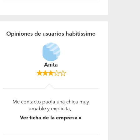
Opiniones de usuarios habitissimo
Anita
Me contacto paola una chica muy
amable y explicita,.
Ver ficha de la empresa