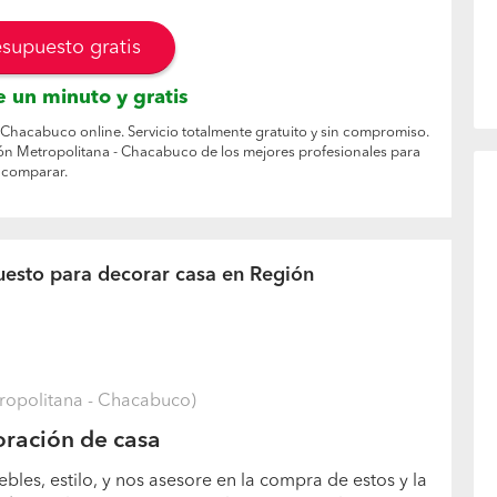
esupuesto gratis
 un minuto y gratis
 Chacabuco online. Servicio totalmente gratuito y sin compromiso.
ón Metropolitana - Chacabuco de los mejores profesionales para
comparar.
uesto para decorar casa en Región
ropolitana - Chacabuco)
ración de casa
ebles, estilo, y nos asesore en la compra de estos y la