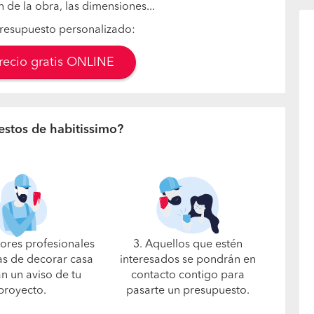
n de la obra, las dimensiones...
resupuesto personalizado:
precio gratis ONLINE
estos de habitissimo?
jores profesionales
3. Aquellos que estén
s de decorar casa
interesados se pondrán en
án un aviso de tu
contacto contigo para
proyecto.
pasarte un presupuesto.