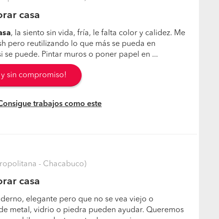
rar casa
asa
, la siento sin vida, fría, le falta color y calidez. Me
esh pero reutilizando lo que más se pueda en
i se puede. Pintar muros o poner papel en ...
s y sin compromiso!
 Consigue trabajos como este
ropolitana - Chacabuco)
rar casa
derno, elegante pero que no se vea viejo o
e metal, vidrio o piedra pueden ayudar. Queremos