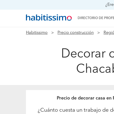
¿Ere
DIRECTORIO DE PROF
Habitissimo
Precio construcción
Regió
Decorar c
Chacab
Precio de decorar casa en
¿Cuánto cuesta un trabajo de d