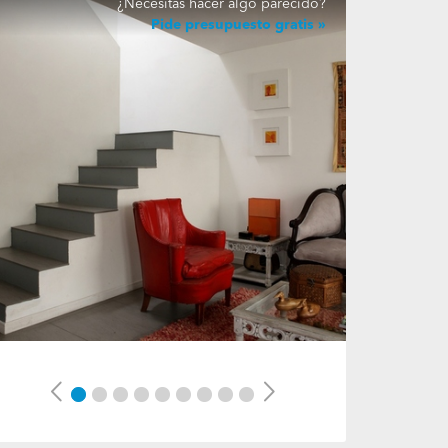
¿Necesitas hacer algo parecido?
Pide presupuesto gratis
Previous
Next