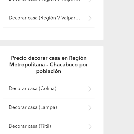
Decorar casa (Región V Valparaíso - Marga Marga)
Precio decorar casa en Región
Metropolitana - Chacabuco por
población
Decorar casa (Colina)
politana - Chacabuco)
Decorar casa (Lampa)
Decorar casa (Tiltil)