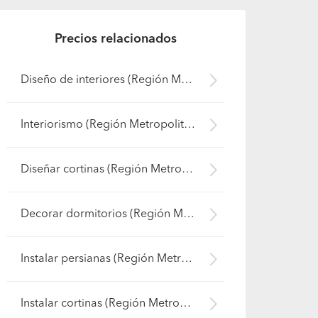
Precios relacionados
Diseño de interiores (Región Metropolitana - Chacabuco)
Interiorismo (Región Metropolitana - Chacabuco)
Diseñar cortinas (Región Metropolitana - Chacabuco)
Decorar dormitorios (Región Metropolitana - Chacabuco)
Instalar persianas (Región Metropolitana - Chacabuco)
Instalar cortinas (Región Metropolitana - Chacabuco)