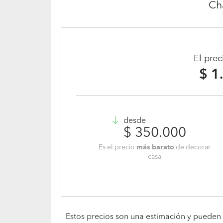
Ch
El pre
$ 1
desde
$ 350.000
Es el precio
más barato
de decorar
casa
Estos precios son una estimación y pueden 