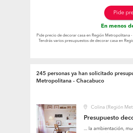
Pide pr
En menos de
Pide precio de decorar casa en Región Metropolitana -
Tendrás varios presupuestos de decorar casa en Regi
245 personas ya han solicitado presup
Metropolitana - Chacabuco
Colina (Región Met
Presupuesto deco
... la ambientación, mu