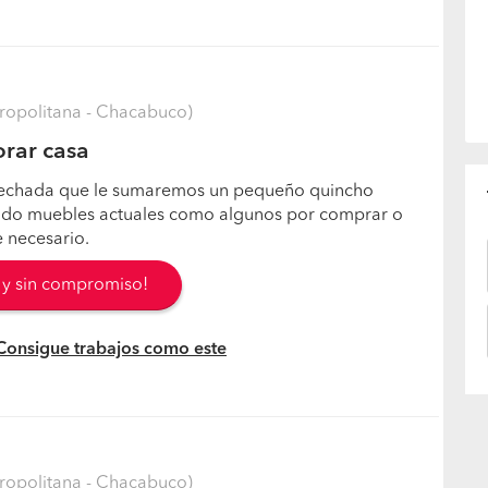
ropolitana - Chacabuco)
rar casa
 techada que le sumaremos un pequeño quincho
ando muebles actuales como algunos por comprar o
e necesario.
s y sin compromiso!
 Consigue trabajos como este
ropolitana - Chacabuco)