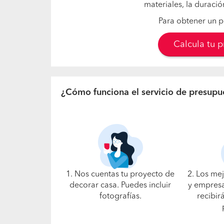
materiales, la duració
Para obtener un p
Calcula tu 
¿Cómo funciona el servicio de presupu
1. Nos cuentas tu proyecto de
2. Los me
decorar casa. Puedes incluir
y empresa
fotografías.
recibir