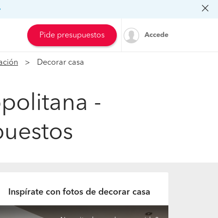
»
Pide presupuestos
Accede
ación
Decorar casa
politana -
puestos
Inspírate con fotos de decorar casa