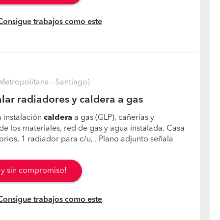
 Consigue trabajos como este
Metropolitana - Santiago)
lar radiadores y caldera a gas
 instalación
caldera
a gas (GLP), cañerías y
e los materiales, red de gas y agua instalada. Casa
rios, 1 radiador para c/u, . Plano adjunto señala
s y sin compromiso!
 Consigue trabajos como este