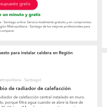
esupuesto gratis
 un minuto y gratis
 - Santiago online. Servicio totalmente gratuito y sin compromiso.
egión Metropolitana - Santiago de los mejores profesionales para
comparar.
esto para instalar caldera en Región
tropolitana - Santiago)
io de radiador de calefacción
diador de calefacción central instalado en muro.
do, porque filtra agua cuando se abre la llave de