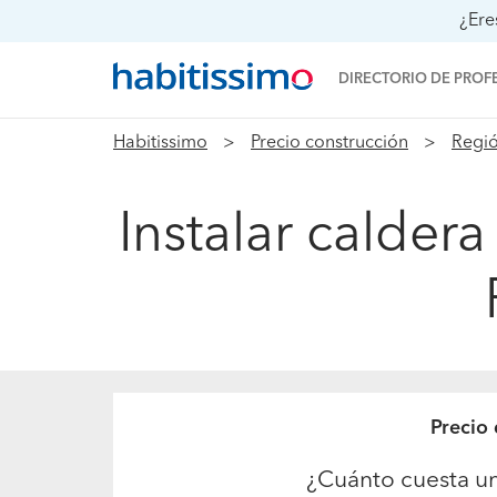
¿Ere
DIRECTORIO DE PROF
Habitissimo
Precio construcción
Regió
Instalar calder
Precio
¿Cuánto cuesta un