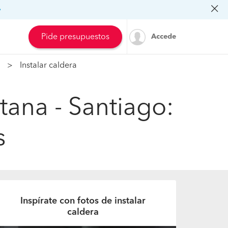
»
Pide presupuestos
Accede
Instalar caldera
tana - Santiago:
s
Inspírate con fotos de instalar
caldera