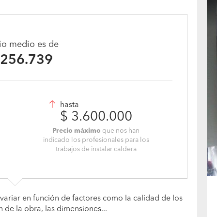
cio medio es de
.256.739
hasta
$ 3.600.000
Precio máximo
que nos han
indicado los profesionales para los
trabajos de instalar caldera
variar en función de factores como la calidad de los
n de la obra, las dimensiones...