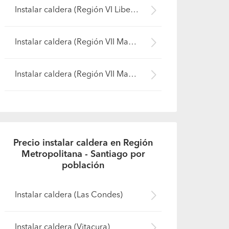
Instalar caldera (Región VI Libertador B. O'Higgins - Cachapoal)
Instalar caldera (Región VII Maule - Curicó)
Instalar caldera (Región VII Maule - Talca)
Precio instalar caldera en Región
Metropolitana - Santiago por
población
Instalar caldera (Las Condes)
Instalar caldera (Vitacura)