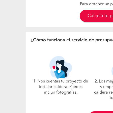
Para obtener un p
Calcula tu 
¿Cómo funciona el servicio de presupu
1. Nos cuentas tu proyecto de
2. Los me
instalar caldera. Puedes
y empr
incluir fotografías.
caldera re
t