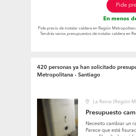
Pide pr
En menos de
Pide precio de instalar caldera en Región Metropolitana
Tendrás varios presupuestos de instalar caldera en R
420 personas ya han solicitado presupu
Metropolitana - Santiago
La Reina (Región Me
Presupuesto camb
Necesito cambiar un ra
Parece que está fisura