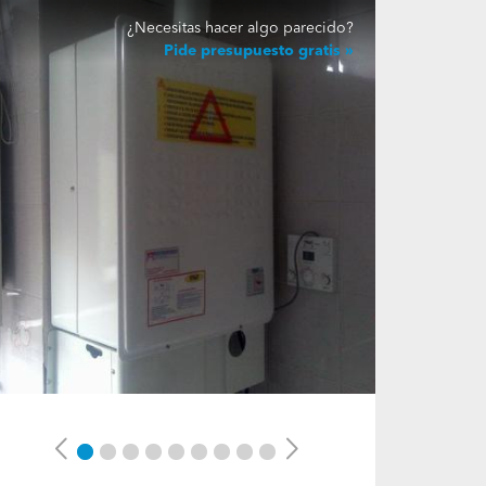
¿Necesitas hacer algo parecido?
Pide presupuesto gratis
Previous
Next