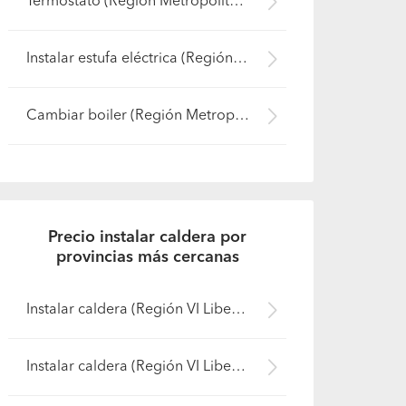
Termostato (Región Metropolitana - Santiago)
Instalar estufa eléctrica (Región Metropolitana - Santiago)
Cambiar boiler (Región Metropolitana - Santiago)
Precio instalar caldera por
provincias más cercanas
Instalar caldera (Región VI Libertador B. O'Higgins - Colchagua)
Instalar caldera (Región VI Libertador B. O'Higgins - Cardenal Caro)