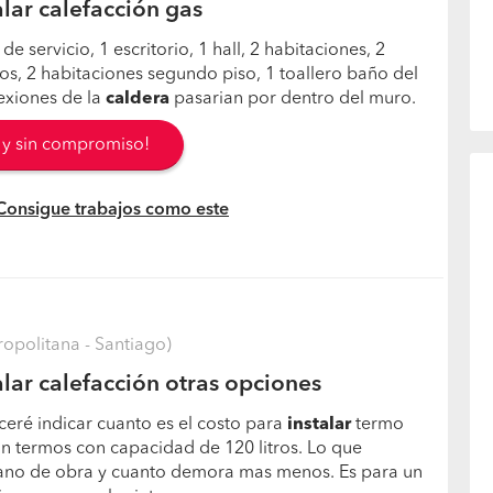
lar calefacción gas
 de servicio, 1 escritorio, 1 hall, 2 habitaciones, 2
os, 2 habitaciones segundo piso, 1 toallero baño del
exiones de la
caldera
pasarian por dentro del muro.
s y sin compromiso!
 Consigue trabajos como este
opolitana - Santiago)
lar calefacción otras opciones
eré indicar cuanto es el costo para
instalar
termo
Son termos con capacidad de 120 litros. Lo que
mano de obra y cuanto demora mas menos. Es para un