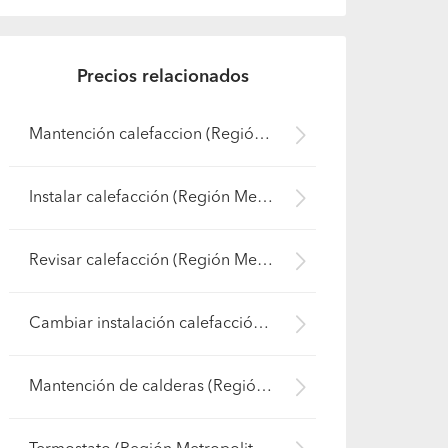
Precios relacionados
Mantención calefaccion (Región Metropolitana - Santiago)
Instalar calefacción (Región Metropolitana - Santiago)
Revisar calefacción (Región Metropolitana - Santiago)
Cambiar instalación calefacción (Región Metropolitana - Santiago)
Mantención de calderas (Región Metropolitana - Santiago)