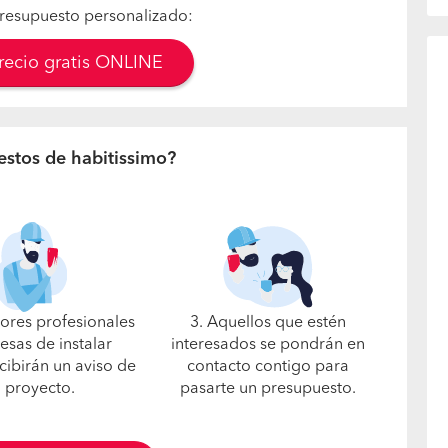
resupuesto personalizado:
precio gratis ONLINE
estos de habitissimo?
jores profesionales
3. Aquellos que estén
esas de instalar
interesados se pondrán en
cibirán un aviso de
contacto contigo para
u proyecto.
pasarte un presupuesto.