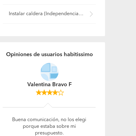
Instalar caldera (Independencia)
Opiniones de usuarios habitissimo
Luis Manuel Navarro
Muy dispuestos. Atendieron
todos los aspectos. Gente
especialista y muy dedicada.