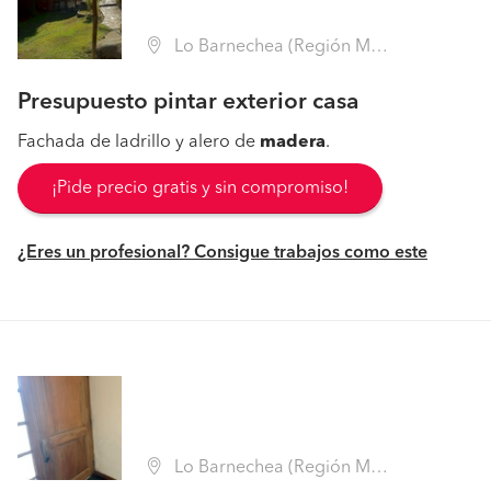
Lo Barnechea (Región Metropolitana - Santiago)
Presupuesto pintar exterior casa
Fachada de ladrillo y alero de
madera
.
¡Pide precio gratis y sin compromiso!
¿Eres un profesional? Consigue trabajos como este
Lo Barnechea (Región Metropolitana - Santiago)