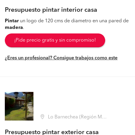
Presupuesto pintar interior casa
Pintar
un logo de 120 cms de diametro en una pared de
madera
.
¡Pide precio gratis y sin compromiso!
¿Eres un profesional? Consigue trabajos como este
Lo Barnechea (Región Metropolitana - Santiago)
Presupuesto pintar exterior casa