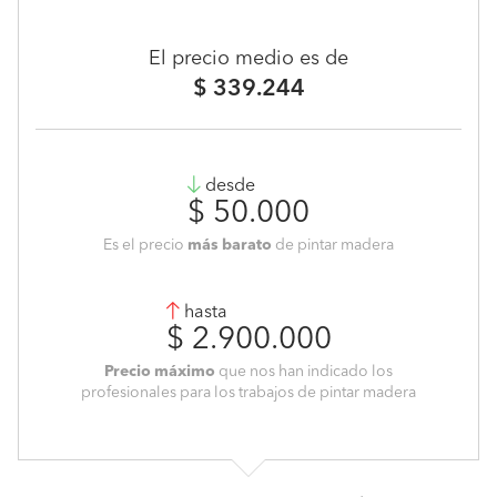
El precio medio es de
$ 339.244
desde
$ 50.000
Es el precio
más barato
de pintar madera
hasta
$ 2.900.000
Precio máximo
que nos han indicado los
profesionales para los trabajos de pintar madera