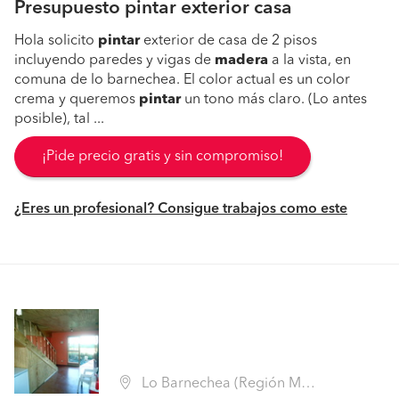
Presupuesto pintar exterior casa
Hola solicito
pintar
exterior de casa de 2 pisos
incluyendo paredes y vigas de
madera
a la vista, en
comuna de lo barnechea. El color actual es un color
crema y queremos
pintar
un tono más claro. (Lo antes
posible), tal ...
¡Pide precio gratis y sin compromiso!
¿Eres un profesional? Consigue trabajos como este
Lo Barnechea (Región Metropolitana - Santiago)