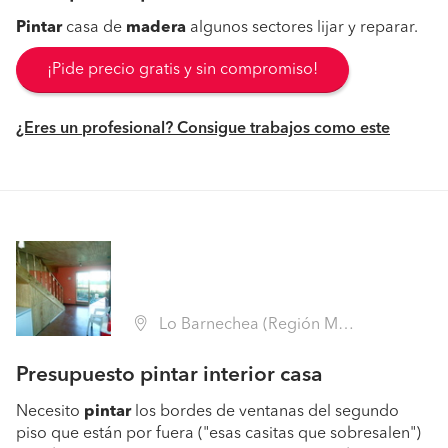
Pintar
casa de
madera
algunos sectores lijar y reparar.
¡Pide precio gratis y sin compromiso!
¿Eres un profesional? Consigue trabajos como este
Lo Barnechea (Región Metropolitana - Santiago)
Presupuesto pintar interior casa
Necesito
pintar
los bordes de ventanas del segundo
piso que están por fuera ("esas casitas que sobresalen")