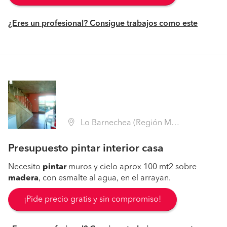
¿Eres un profesional? Consigue trabajos como este
Lo Barnechea (Región Metropolitana - Santiago)
Presupuesto pintar interior casa
Necesito
pintar
muros y cielo aprox 100 mt2 sobre
madera
, con esmalte al agua, en el arrayan.
¡Pide precio gratis y sin compromiso!