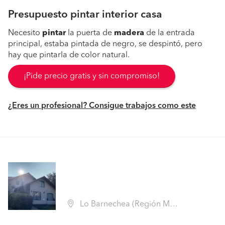
Presupuesto pintar interior casa
Necesito
pintar
la puerta de
madera
de la entrada
principal, estaba pintada de negro, se despintó, pero
hay que pintarla de color natural.
¡Pide precio gratis y sin compromiso!
¿Eres un profesional? Consigue trabajos como este
Lo Barnechea (Región Metropolitana - Santiago)