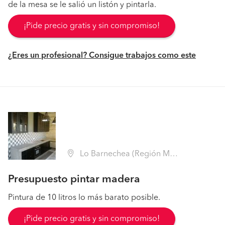
de la mesa se le salió un listón y pintarla.
¡Pide precio gratis y sin compromiso!
¿Eres un profesional? Consigue trabajos como este
Lo Barnechea (Región Metropolitana - Santiago)
Presupuesto pintar madera
Pintura de 10 litros lo más barato posible.
¡Pide precio gratis y sin compromiso!