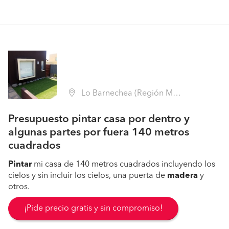
Lo Barnechea (Región Metropolitana - Santiago)
Presupuesto pintar casa por dentro y
algunas partes por fuera 140 metros
cuadrados
Pintar
mi casa de 140 metros cuadrados incluyendo los
cielos y sin incluir los cielos, una puerta de
madera
y
otros.
¡Pide precio gratis y sin compromiso!