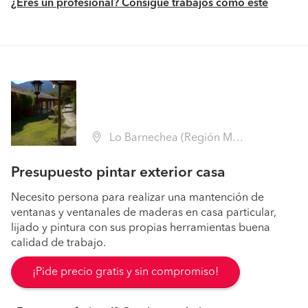
¿Eres un profesional? Consigue trabajos como este
Lo Barnechea (Región Metropolitana - Santiago)
Presupuesto pintar exterior casa
Necesito persona para realizar una mantención de
ventanas y ventanales de maderas en casa particular,
lijado y pintura con sus propias herramientas buena
calidad de trabajo.
¡Pide precio gratis y sin compromiso!