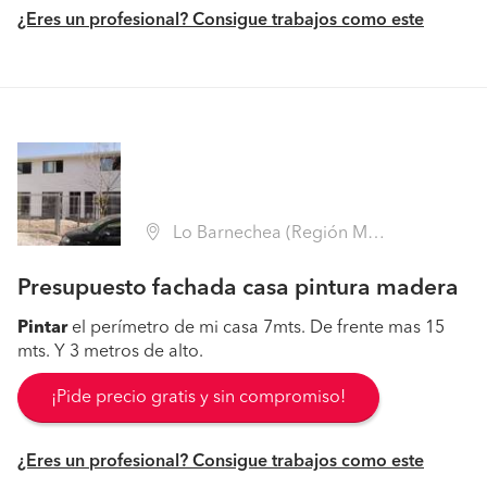
¿Eres un profesional? Consigue trabajos como este
Lo Barnechea (Región Metropolitana - Santiago)
Presupuesto fachada casa pintura madera
Pintar
el perímetro de mi casa 7mts. De frente mas 15
mts. Y 3 metros de alto.
¡Pide precio gratis y sin compromiso!
¿Eres un profesional? Consigue trabajos como este