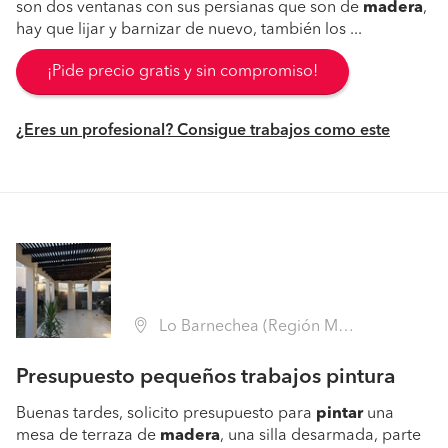
son dos ventanas con sus persianas que son de
madera
,
hay que lijar y barnizar de nuevo, también los ...
¡Pide precio gratis y sin compromiso!
¿Eres un profesional? Consigue trabajos como este
Lo Barnechea (Región Metropolitana - Santiago)
Presupuesto pequeños trabajos pintura
Buenas tardes, solicito presupuesto para
pintar
una
mesa de terraza de
madera
, una silla desarmada, parte