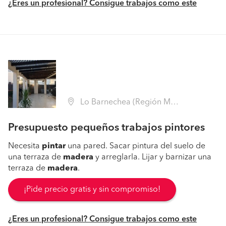
¿Eres un profesional? Consigue trabajos como este
Lo Barnechea (Región Metropolitana - Santiago)
Presupuesto pequeños trabajos pintores
Necesita
pintar
una pared. Sacar pintura del suelo de
una terraza de
madera
y arreglarla. Lijar y barnizar una
terraza de
madera
.
¡Pide precio gratis y sin compromiso!
¿Eres un profesional? Consigue trabajos como este