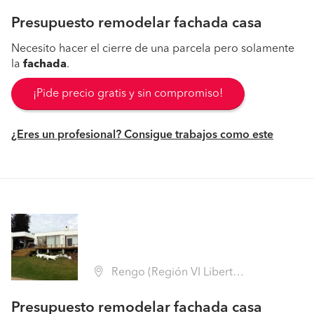
Presupuesto remodelar fachada casa
Necesito hacer el cierre de una parcela pero solamente
la
fachada
.
¡Pide precio gratis y sin compromiso!
¿Eres un profesional? Consigue trabajos como este
Rengo (Región VI Libertador B. O'Higgins - Cachapoal)
Presupuesto remodelar fachada casa