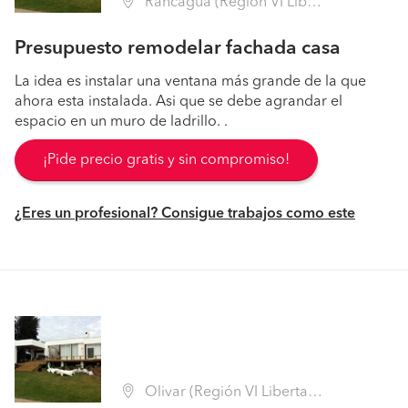
Rancagua (Región VI Libertador B. O'Higgins - Cachapoal)
Presupuesto remodelar fachada casa
La idea es instalar una ventana más grande de la que
ahora esta instalada. Asi que se debe agrandar el
espacio en un muro de ladrillo. .
¡Pide precio gratis y sin compromiso!
¿Eres un profesional? Consigue trabajos como este
Olivar (Región VI Libertador B. O'Higgins - Cachapoal)