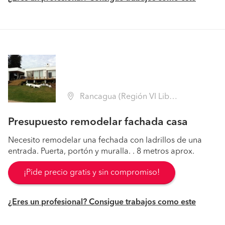
Rancagua (Región VI Libertador B. O'Higgins - Cachapoal)
Presupuesto remodelar fachada casa
Necesito remodelar una fechada con ladrillos de una
entrada. Puerta, portón y muralla. . 8 metros aprox.
¡Pide precio gratis y sin compromiso!
¿Eres un profesional? Consigue trabajos como este