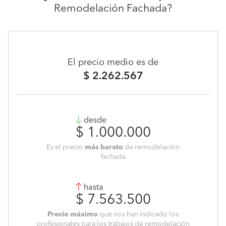
Remodelación Fachada?
El precio medio es de
$ 2.262.567
desde
$ 1.000.000
Es el precio
más barato
de remodelación
fachada
hasta
$ 7.563.500
Precio máximo
que nos han indicado los
profesionales para los trabajos de remodelación