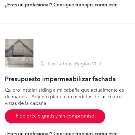
¿Eres un profesional? Consigue trabajos como este
Las Cabras (Región VI Libertador B. O'Higgins - Cachapoal)
Presupuesto impermeabilizar fachada
Quiero instalar siding a mi cabaña que actualmente es
de madera. Adjunto plano con medidas de las cuatro
vistas de la cabaña.
¡Pide precio gratis y sin compromiso!
¿Eres un profesional? Consigue trabajos como este