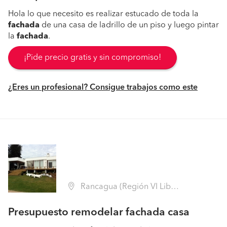
Hola lo que necesito es realizar estucado de toda la
fachada
de una casa de ladrillo de un piso y luego pintar
la
fachada
.
¡Pide precio gratis y sin compromiso!
¿Eres un profesional? Consigue trabajos como este
Rancagua (Región VI Libertador B. O'Higgins - Cachapoal)
Presupuesto remodelar fachada casa