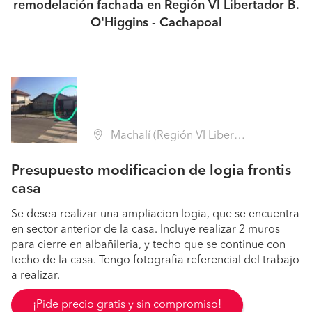
remodelación fachada en Región VI Libertador B.
O'Higgins - Cachapoal
Machalí (Región VI Libertador B. O'Higgins - Cachapoal)
Presupuesto modificacion de logia frontis
casa
Se desea realizar una ampliacion logia, que se encuentra
en sector anterior de la casa. Incluye realizar 2 muros
para cierre en albañileria, y techo que se continue con
techo de la casa. Tengo fotografia referencial del trabajo
a realizar.
¡Pide precio gratis y sin compromiso!