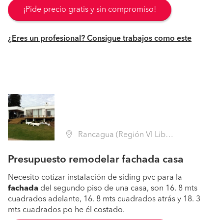
¡Pide precio gratis y sin compromiso!
¿Eres un profesional? Consigue trabajos como este
Rancagua (Región VI Libertador B. O'Higgins - Cachapoal)
Presupuesto remodelar fachada casa
Necesito cotizar instalación de siding pvc para la
fachada
del segundo piso de una casa, son 16. 8 mts
cuadrados adelante, 16. 8 mts cuadrados atrás y 18. 3
mts cuadrados po he él costado.