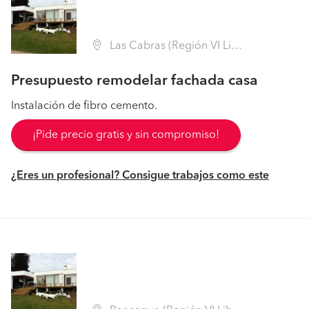
Las Cabras (Región VI Libertador B. O'Higgins - Cachapoal)
Presupuesto remodelar fachada casa
Instalación de fibro cemento.
¡Pide precio gratis y sin compromiso!
¿Eres un profesional? Consigue trabajos como este