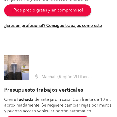
¡Pide precio gratis y sin compromiso!
¿Eres un profesional? Consigue trabajos como este
Machalí (Región VI Libertador B. O'Higgins - Cachapoal)
Presupuesto trabajos verticales
Cierre
fachada
de ante jardín casa. Con frente de 10 mt
aproximadamente. Se requiere cambiar rejas por muros
y puertas acceso vehicular portón automático.