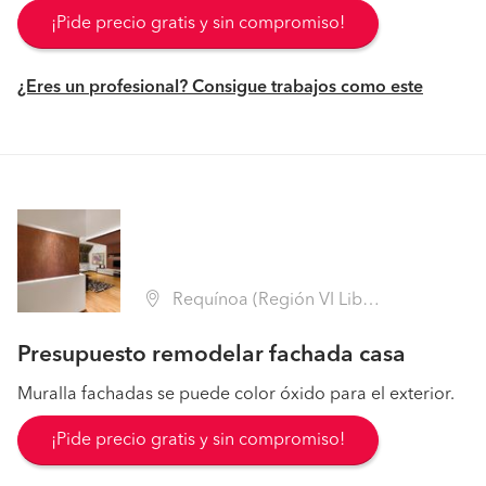
¡Pide precio gratis y sin compromiso!
¿Eres un profesional? Consigue trabajos como este
Requínoa (Región VI Libertador B. O'Higgins - Cachapoal)
Presupuesto remodelar fachada casa
Muralla fachadas se puede color óxido para el exterior.
¡Pide precio gratis y sin compromiso!