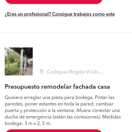
¿Eres un profesional? Consigue trabajos como este
Codegua (Región VI Libertador B. O'Higgins - Cachapoal)
Presupuesto remodelar fachada casa
Quisiera arreglar una pieza para bodega. Pintar las
paredes, poner estantes en toda la pared, cambiar
puerta y protección a la ventana. Afuera conectar una
ducha de emergencia (están las conexiones). Medidas
bodega: 3 m x 2, 5 m.