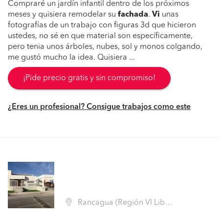
Compraré un jardín infantil dentro de los próximos
meses y quisiera remodelar su
fachada
.
Vi
unas
fotografías de un trabajo con figuras 3d que hicieron
ustedes, no sé en que material son específicamente,
pero tenia unos árboles, nubes, sol y monos colgando,
me gustó mucho la idea. Quisiera ...
¡Pide precio gratis y sin compromiso!
¿Eres un profesional? Consigue trabajos como este
Rancagua (Región VI Libertador B. O'Higgins - Cachapoal)