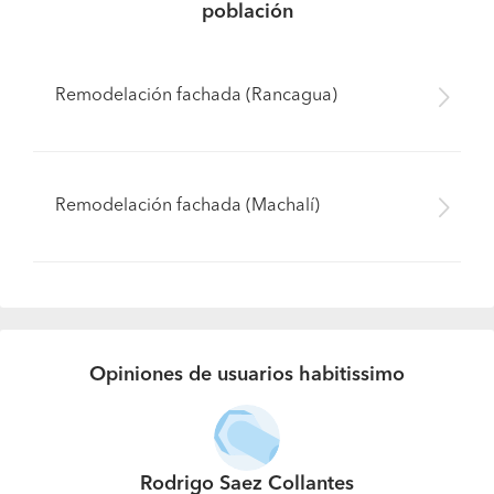
población
Remodelación fachada (Rancagua)
Remodelación fachada (Machalí)
Opiniones de usuarios habitissimo
Rodrigo Saez Collantes