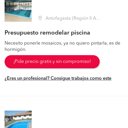
Antofagasta (Región II Antofagasta - Antofagasta)
Presupuesto remodelar piscina
Necesito ponerle mosaicos, ya no quiero pintarla, es de
hormigón.
¡Pide precio gratis y sin compromiso!
¿Eres un profesional? Consigue trabajos como este