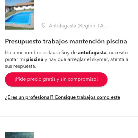
Antofagasta (Región II Antofagasta - Antofagasta)
Presupuesto trabajos mantención piscina
Hola mi nombre es laura Soy de
antofagasta
, necesito
pintar mi
piscina
y hay que arreglar el skymer, atenta a
sus respuesta.
¡Pide precio gratis y sin compromiso!
¿Eres un profesional? Consigue trabajos como este