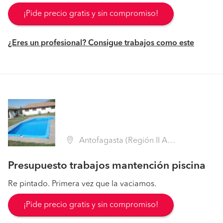
¡Pide precio gratis y sin compromiso!
¿Eres un profesional? Consigue trabajos como este
Antofagasta (Región II Antofagasta - Antofagasta)
Presupuesto trabajos mantención piscina
Re pintado. Primera vez que la vaciamos.
¡Pide precio gratis y sin compromiso!