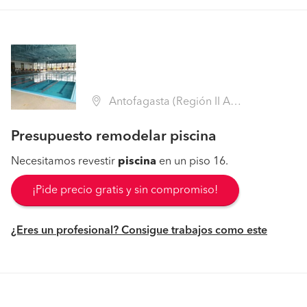
Antofagasta (Región II Antofagasta - Antofagasta)
Presupuesto remodelar piscina
Necesitamos revestir
piscina
en un piso 16.
¡Pide precio gratis y sin compromiso!
¿Eres un profesional? Consigue trabajos como este