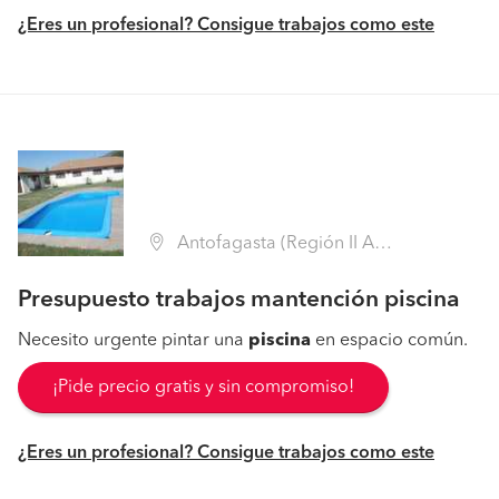
¿Eres un profesional? Consigue trabajos como este
Antofagasta (Región II Antofagasta - Antofagasta)
Presupuesto trabajos mantención piscina
Necesito urgente pintar una
piscina
en espacio común.
¡Pide precio gratis y sin compromiso!
¿Eres un profesional? Consigue trabajos como este