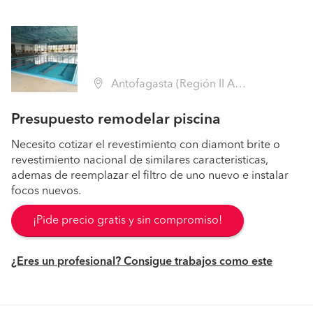
Antofagasta (Región II Antofagasta - Antofagasta)
Presupuesto remodelar piscina
Necesito cotizar el revestimiento con diamont brite o
revestimiento nacional de similares caracteristicas,
ademas de reemplazar el filtro de uno nuevo e instalar
focos nuevos.
¡Pide precio gratis y sin compromiso!
¿Eres un profesional? Consigue trabajos como este