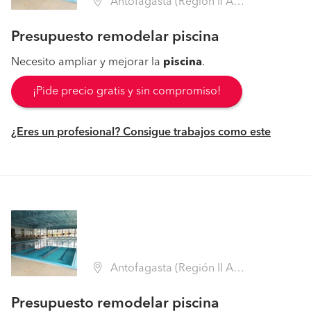
Antofagasta (Región II Antofagasta - Antofagasta)
Presupuesto remodelar piscina
Necesito ampliar y mejorar la
piscina
.
¡Pide precio gratis y sin compromiso!
¿Eres un profesional? Consigue trabajos como este
Antofagasta (Región II Antofagasta - Antofagasta)
Presupuesto remodelar piscina