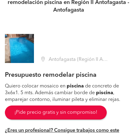
remodelación piscina en Región II Antofagasta -
Antofagasta
Antofagasta (Región II Antofagasta - Antofagasta)
Presupuesto remodelar piscina
Quiero colocar mosaico en
piscina
de concreto de
3x6x1. 5 mts. Además cambiar borde de
piscina
,
emparejar contorno, iluminar pileta y eliminar rejas.
¡Pide precio gratis y sin compromiso!
¿Eres un profesional? Consigue trabajos como este