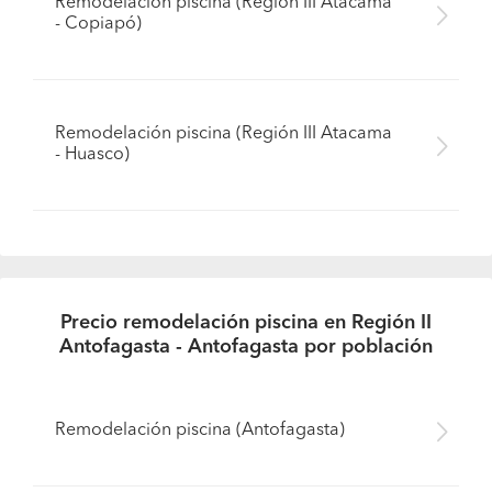
Remodelación piscina (Región III Atacama
- Copiapó)
Remodelación piscina (Región III Atacama
- Huasco)
Precio remodelación piscina en Región II
Antofagasta - Antofagasta por población
Remodelación piscina (Antofagasta)