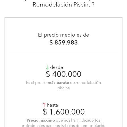
Remodelación Piscina?
El precio medio es de
$ 859.983
desde
$ 400.000
Es el precio
más barato
de remodelación
piscina
hasta
$ 1.600.000
Precio máximo
que nos han indicado los
profesionales para los trabajos de remodelación