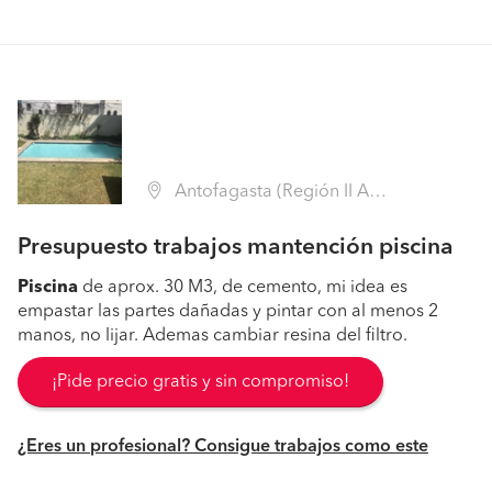
Antofagasta (Región II Antofagasta - Antofagasta)
Presupuesto trabajos mantención piscina
Piscina
de aprox. 30 M3, de cemento, mi idea es
empastar las partes dañadas y pintar con al menos 2
manos, no lijar. Ademas cambiar resina del filtro.
¡Pide precio gratis y sin compromiso!
¿Eres un profesional? Consigue trabajos como este