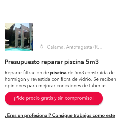
Calama, Antofagasta (Región II Antofagasta - Antofagasta)
Presupuesto reparar piscina 5m3
Reparar filtracion de
piscina
de 5m3 construida de
hormigon y revestida con fibra de vidrio. Se reciben
opiniones para mejorar conexiones de tuberias.
¡Pide precio gratis y sin compromiso!
¿Eres un profesional? Consigue trabajos como este