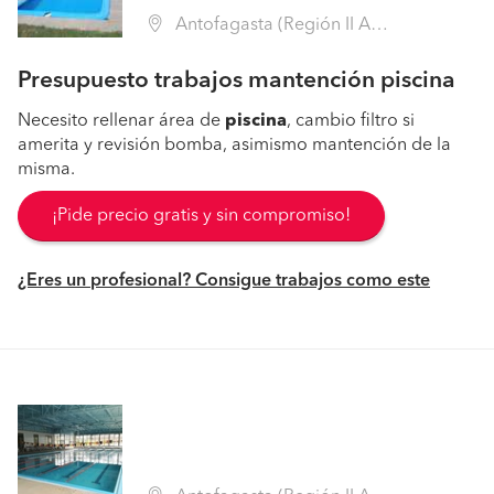
Antofagasta (Región II Antofagasta - Antofagasta)
Presupuesto trabajos mantención piscina
Necesito rellenar área de
piscina
, cambio filtro si
amerita y revisión bomba, asimismo mantención de la
misma.
¡Pide precio gratis y sin compromiso!
¿Eres un profesional? Consigue trabajos como este