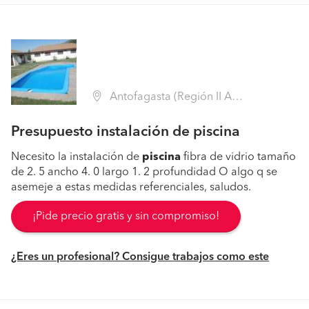
Antofagasta (Región II Antofagasta - Antofagasta)
Presupuesto instalación de piscina
Necesito la instalación de
piscina
fibra de vidrio tamaño
de 2. 5 ancho 4. 0 largo 1. 2 profundidad O algo q se
asemeje a estas medidas referenciales, saludos.
¡Pide precio gratis y sin compromiso!
¿Eres un profesional? Consigue trabajos como este