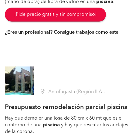
(mano de obra) de fibra de vidrio en una
piscina
.
¡Pide precio gratis y sin compromiso!
¿Eres un profesional? Consigue trabajos como este
Antofagasta (Región II Antofagasta - Antofagasta)
Presupuesto remodelación parcial piscina
Hay que demoler una losa de 80 cm x 60 mt que es el
contorno de una
piscina
y hay que rescatar los anclajes
de la corona.