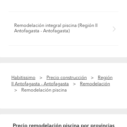
Remodelación integral piscina (Región II
Antofagasta - Antofagasta)
Habitissimo
Precio construcción
Región
II Antofagasta - Antofagasta
Remodelación
Remodelación piscina
Precio remodelación piscina por provincias