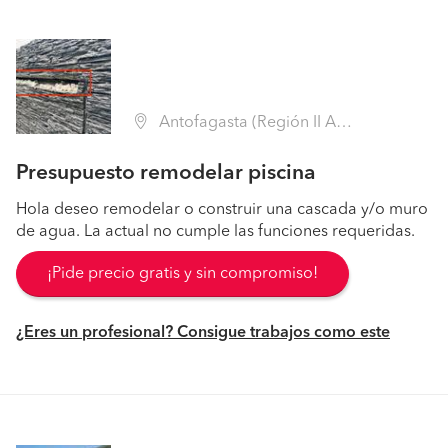
Antofagasta (Región II Antofagasta - Antofagasta)
Presupuesto remodelar piscina
Hola deseo remodelar o construir una cascada y/o muro
de agua. La actual no cumple las funciones requeridas.
¡Pide precio gratis y sin compromiso!
¿Eres un profesional? Consigue trabajos como este