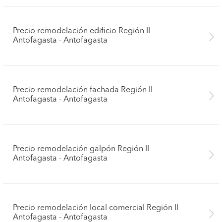
Precio remodelación edificio Región II
Antofagasta - Antofagasta
Precio remodelación fachada Región II
Antofagasta - Antofagasta
Precio remodelación galpón Región II
Antofagasta - Antofagasta
Pide presupuestos
Precio remodelación local comercial Región II
Antofagasta - Antofagasta