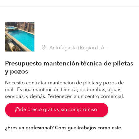
Antofagasta (Región II Antofagasta - Antofagasta)
Presupuesto mantención técnica de piletas
y pozos
Necesito contratar mantencion de piletas y pozos de
mall. Es una mantención técnica, de bombas, aguas
servidas, y demás. Pertenecen a un centro comercial.
¡Pide precio gratis y sin compromiso!
¿Eres un profesional? Consigue trabajos como este