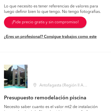
Lo que necesito es tener referencias de valores para
luego definir bien lo que tengo. No tengo fotografias.
¡Pide precio gratis y sin compromiso!
¿Eres un profesional? Consigue trabajos como este
Antofagasta (Región II Antofagasta - Antofagasta)
Presupuesto remodelación piscina
Necesito saber cuanto es el valor mt2 de instalación