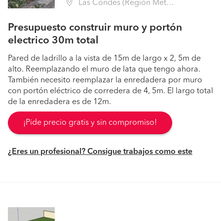
Las Condes (Región Metropolitana - Santiago)
Presupuesto construir muro y portón
electrico 30m total
Pared de ladrillo a la vista de 15m de largo x 2, 5m de
alto. Reemplazando el muro de lata que tengo ahora.
También necesito reemplazar la enredadera por muro
con portón eléctrico de corredera de 4, 5m. El largo total
de la enredadera es de 12m.
¡Pide precio gratis y sin compromiso!
¿Eres un profesional? Consigue trabajos como este