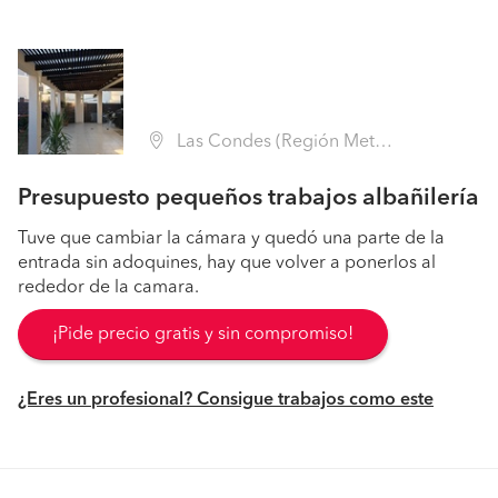
Las Condes (Región Metropolitana - Santiago)
Presupuesto pequeños trabajos albañilería
Tuve que cambiar la cámara y quedó una parte de la
entrada sin adoquines, hay que volver a ponerlos al
rededor de la camara.
¡Pide precio gratis y sin compromiso!
¿Eres un profesional? Consigue trabajos como este