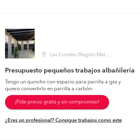
Las Condes (Región Metropolitana - Santiago)
Presupuesto pequeños trabajos albañilería
Tengo un quincho con espacio para parrilla a gas y
quiero convertirlo en parrilla a carbón.
¡Pide precio gratis y sin compromiso!
¿Eres un profesional? Consigue trabajos como este