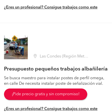
¿Eres un profesional? Consigue trabajos como este
Las Condes (Región Metropolitana - Santiago)
Presupuesto pequeños trabajos albañilería
Se busca maestro para instalar postes de perfil omega,
en calle De necesita instalar poste de señalización vial.
¡Pide precio gratis y sin compromiso!
¿Eres un profesional? Consigue trabajos como este