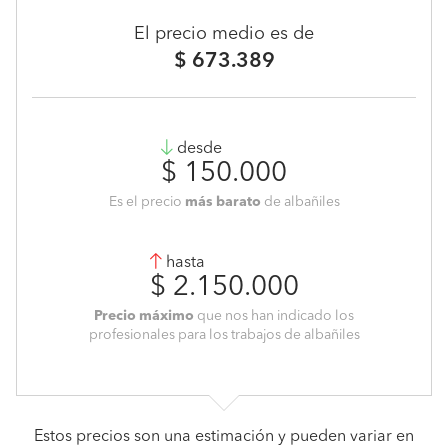
El precio medio es de
$ 673.389
desde
$ 150.000
Es el precio
más barato
de albañiles
hasta
$ 2.150.000
Precio máximo
que nos han indicado los
profesionales para los trabajos de albañiles
Estos precios son una estimación y pueden variar en