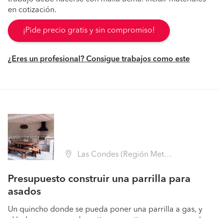
en cotización.
¡Pide precio gratis y sin compromiso!
¿Eres un profesional? Consigue trabajos como este
Las Condes (Región Metropolitana - Santiago)
Presupuesto construir una parrilla para
asados
Un quincho donde se pueda poner una parrilla a gas, y