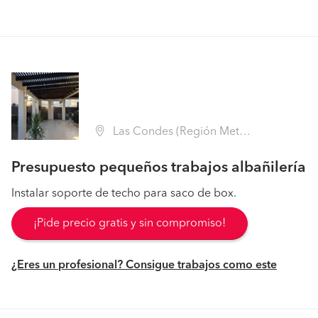
Las Condes (Región Metropolitana - Santiago)
Presupuesto pequeños trabajos albañilería
Instalar soporte de techo para saco de box.
¡Pide precio gratis y sin compromiso!
¿Eres un profesional? Consigue trabajos como este