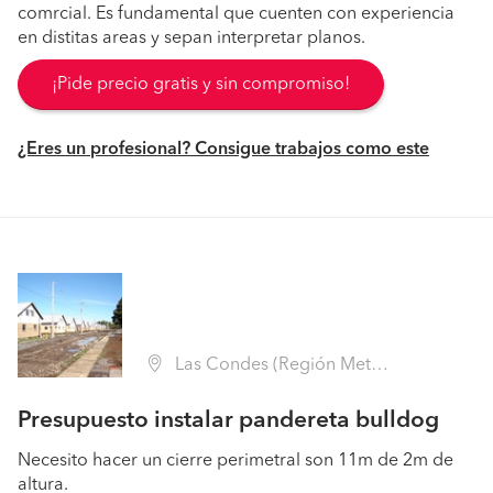
comrcial. Es fundamental que cuenten con experiencia
en distitas areas y sepan interpretar planos.
¡Pide precio gratis y sin compromiso!
¿Eres un profesional? Consigue trabajos como este
Las Condes (Región Metropolitana - Santiago)
Presupuesto instalar pandereta bulldog
Necesito hacer un cierre perimetral son 11m de 2m de
altura.