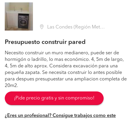
Las Condes (Región Metropolitana - Santiago)
Presupuesto construir pared
Necesito construir un muro medianero, puede ser de
hormigón o ladrillo, lo mas económico. 4, 5m de largo,
4, 5m de alto aprox. Considera excavación para una
pequeña zapata. Se necesita construir lo antes posible
para despues presupuestar una ampliacion completa de
20m2.
¡Pide precio gratis y sin compromiso!
¿Eres un profesional? Consigue trabajos como este