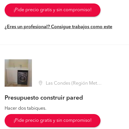
¡Pide precio gratis y sin compromiso!
¿Eres un profesional? Consigue trabajos como este
Las Condes (Región Metropolitana - Santiago)
Presupuesto construir pared
Hacer dos tabiques.
¡Pide precio gratis y sin compromiso!