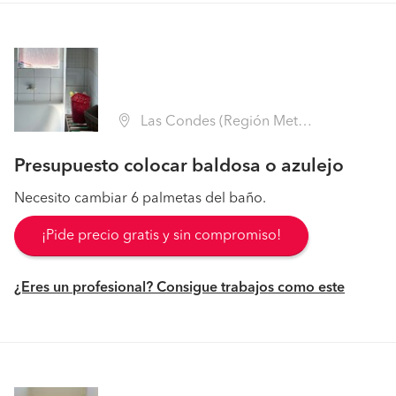
Las Condes (Región Metropolitana - Santiago)
Presupuesto colocar baldosa o azulejo
Necesito cambiar 6 palmetas del baño.
¡Pide precio gratis y sin compromiso!
¿Eres un profesional? Consigue trabajos como este