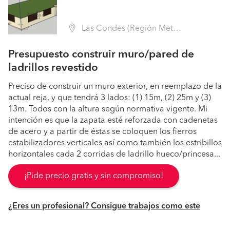
Las Condes (Región Metropolitana - Santiago)
Presupuesto construir muro/pared de
ladrillos revestido
Preciso de construir un muro exterior, en reemplazo de la
actual reja, y que tendrá 3 lados: (1) 15m, (2) 25m y (3)
13m. Todos con la altura según normativa vigente. Mi
intención es que la zapata esté reforzada con cadenetas
de acero y a partir de éstas se coloquen los fierros
estabilizadores verticales así como también los estribillos
horizontales cada 2 corridas de ladrillo hueco/princesa...
¡Pide precio gratis y sin compromiso!
¿Eres un profesional? Consigue trabajos como este