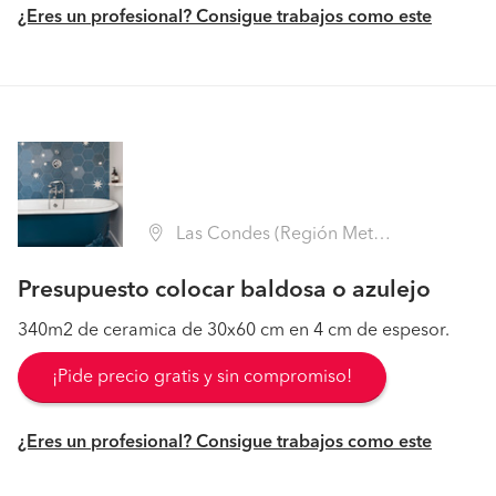
¿Eres un profesional? Consigue trabajos como este
Las Condes (Región Metropolitana - Santiago)
Presupuesto colocar baldosa o azulejo
340m2 de ceramica de 30x60 cm en 4 cm de espesor.
¡Pide precio gratis y sin compromiso!
¿Eres un profesional? Consigue trabajos como este