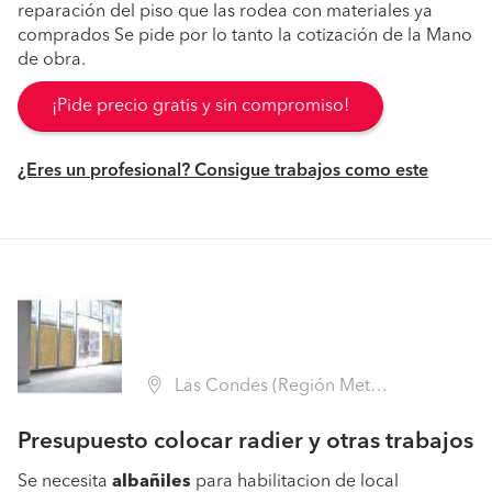
reparación del piso que las rodea con materiales ya
comprados Se pide por lo tanto la cotización de la Mano
de obra.
¡Pide precio gratis y sin compromiso!
¿Eres un profesional? Consigue trabajos como este
Las Condes (Región Metropolitana - Santiago)
Presupuesto colocar radier y otras trabajos
Se necesita
albañiles
para habilitacion de local