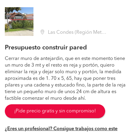
Las Condes (Región Metropolitana - Santiago)
Presupuesto construir pared
Cerrar muro de antejardin, que en este momento tiene
un muro de 3 mt y el resto es reja y portón, quiero
eliminar la reja y dejar solo muro y portón, la medida
aproximada es de 1. 70 x 5, 65, hay que poner tres
pilares y una cadena y estucado fino, la parte de la reja
tiene un pequeño muro de unos 24 cm de altura es
factible comenzar el muro desde ahí.
¡Pide precio gratis y sin compromiso!
¿Eres un profesional? Consigue trabajos como este