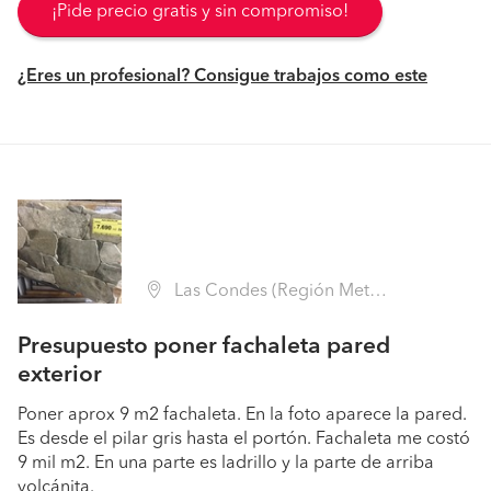
¡Pide precio gratis y sin compromiso!
¿Eres un profesional? Consigue trabajos como este
Las Condes (Región Metropolitana - Santiago)
Presupuesto poner fachaleta pared
exterior
Poner aprox 9 m2 fachaleta. En la foto aparece la pared.
Es desde el pilar gris hasta el portón. Fachaleta me costó
9 mil m2. En una parte es ladrillo y la parte de arriba
volcánita.