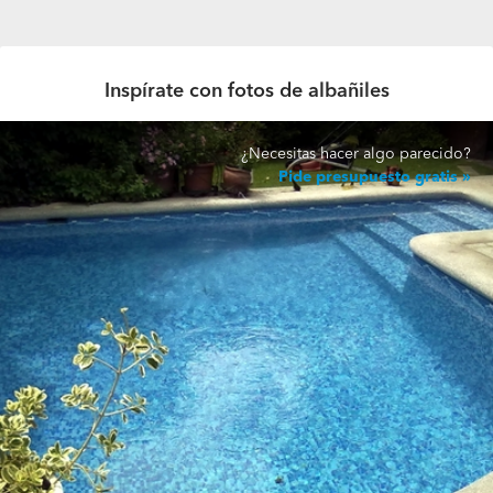
Inspírate con fotos de albañiles
¿Necesitas hacer algo parecido?
Pide presupuesto gratis