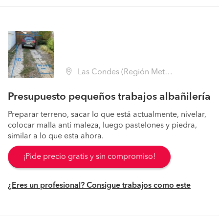
Las Condes (Región Metropolitana - Santiago)
Presupuesto pequeños trabajos albañilería
Preparar terreno, sacar lo que está actualmente, nivelar,
colocar malla anti maleza, luego pastelones y piedra,
similar a lo que esta ahora.
¡Pide precio gratis y sin compromiso!
¿Eres un profesional? Consigue trabajos como este