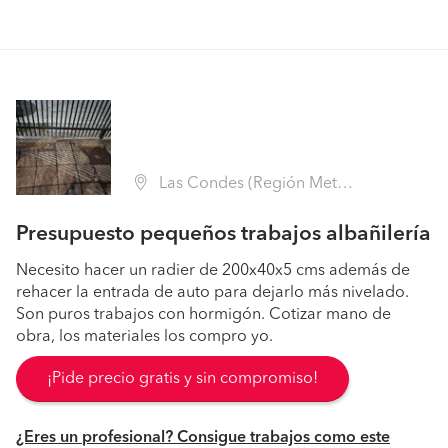
Las Condes (Región Metropolitana - Santiago)
Presupuesto pequeños trabajos albañilería
Necesito hacer un radier de 200x40x5 cms además de
rehacer la entrada de auto para dejarlo más nivelado.
Son puros trabajos con hormigón. Cotizar mano de
obra, los materiales los compro yo.
¡Pide precio gratis y sin compromiso!
¿Eres un profesional? Consigue trabajos como este