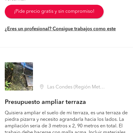
¡Pide precio gratis y sin compromiso!
¿Eres un profesional? Consigue trabajos como este
Las Condes (Región Metropolitana - Santiago)
Presupuesto ampliar terraza
Quisiera ampliar el suelo de mi terraza, es una terraza de
piedra pizarra y necesito agrandarla hacia los lados. La
ampliación seria de 3 metros x 2, 90 metros en total. El
trabajo debe hacerse con malla acma. Incluir materiales