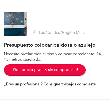
Las Condes (Región Metropolitana - Santiago)
Presupuesto colocar baldosa o azulejo
Necesito nivelar bien el piso y colocar porcelanato. 14,
15 metros cuadrado.
¡Pide precio gratis y sin compromiso!
¿Eres un profesional? Consigue trabajos como este