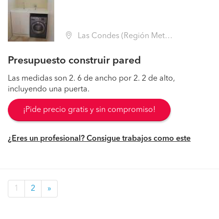
Las Condes (Región Metropolitana - Santiago)
Presupuesto construir pared
Las medidas son 2. 6 de ancho por 2. 2 de alto,
incluyendo una puerta.
¡Pide precio gratis y sin compromiso!
¿Eres un profesional? Consigue trabajos como este
1
2
»