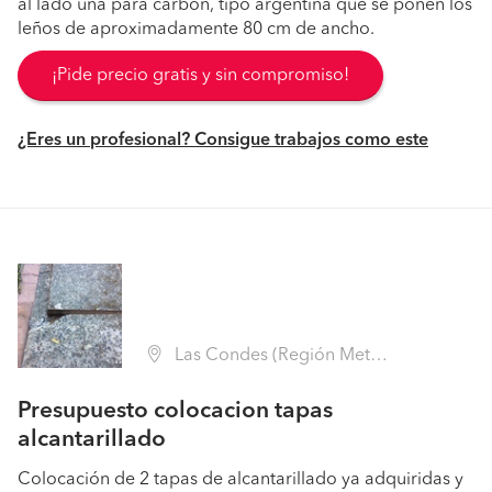
al lado una para carbon, tipo argentina que se ponen los
leños de aproximadamente 80 cm de ancho.
¡Pide precio gratis y sin compromiso!
¿Eres un profesional? Consigue trabajos como este
Las Condes (Región Metropolitana - Santiago)
Presupuesto colocacion tapas
alcantarillado
Colocación de 2 tapas de alcantarillado ya adquiridas y