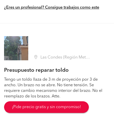
¿Eres un profesional? Consigue trabajos como este
Las Condes (Región Metropolitana - Santiago)
Presupuesto reparar toldo
Tengo un toldo llaza de 3 m de proyeción por 3 de
ancho. Un brazo no se abre. No tiene tensión. Se
requiere cambio mecanismo interior del brazo. No el
reemplazo de los brazos. Atte.
¡Pide precio gratis y sin compromiso!