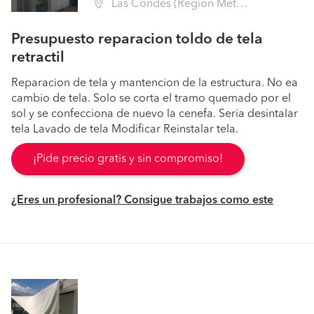
Las Condes (Región Metropolitana - Santiago)
Presupuesto reparacion toldo de tela
retractil
Reparacion de tela y mantencion de la estructura. No ea
cambio de tela. Solo se corta el tramo quemado por el
sol y se confecciona de nuevo la cenefa. Seria desintalar
tela Lavado de tela Modificar Reinstalar tela.
¡Pide precio gratis y sin compromiso!
¿Eres un profesional? Consigue trabajos como este