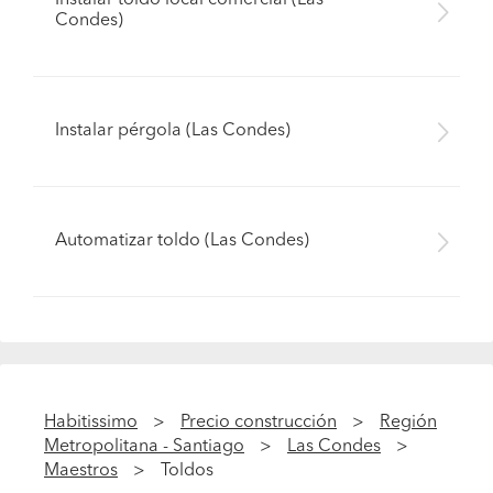
Instalar toldo local comercial (Las
Condes)
Instalar pérgola (Las Condes)
Automatizar toldo (Las Condes)
Habitissimo
Precio construcción
Región
Metropolitana - Santiago
Las Condes
Maestros
Toldos