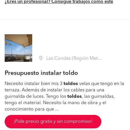
¿Eres un profesional? Consigue trabajos como este
Las Condes (Región Metropolitana - Santiago)
Presupuesto instalar toldo
Necesito instalar bien mis 3
toldos
velas que tengo en la
terraza. Además de instalar los cables para una
guirnalda de luces. Tengo los
toldos
, las guirnaldas,
tengo el material. Necesito la mano de obra y el
conocimiento para que ...
¡Pide precio gratis y sin compromiso!