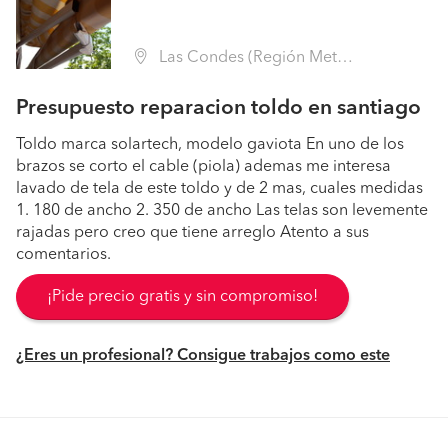
Las Condes (Región Metropolitana - Santiago)
Presupuesto reparacion toldo en santiago
Toldo marca solartech, modelo gaviota En uno de los
brazos se corto el cable (piola) ademas me interesa
lavado de tela de este toldo y de 2 mas, cuales medidas
1. 180 de ancho 2. 350 de ancho Las telas son levemente
rajadas pero creo que tiene arreglo Atento a sus
comentarios.
¡Pide precio gratis y sin compromiso!
¿Eres un profesional? Consigue trabajos como este