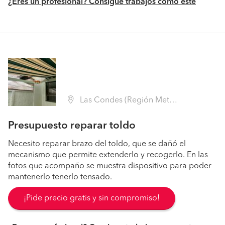
¿Eres un profesional? Consigue trabajos como este
Las Condes (Región Metropolitana - Santiago)
Presupuesto reparar toldo
Necesito reparar brazo del toldo, que se dañó el
mecanismo que permite extenderlo y recogerlo. En las
fotos que acompaño se muestra dispositivo para poder
mantenerlo tenerlo tensado.
¡Pide precio gratis y sin compromiso!