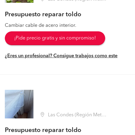
Presupuesto reparar toldo
Cambiar cable de acero interior.
¡Pide precio gratis y sin compromiso!
¿Eres un profesional? Consigue trabajos como este
Las Condes (Región Metropolitana - Santiago)
Presupuesto reparar toldo