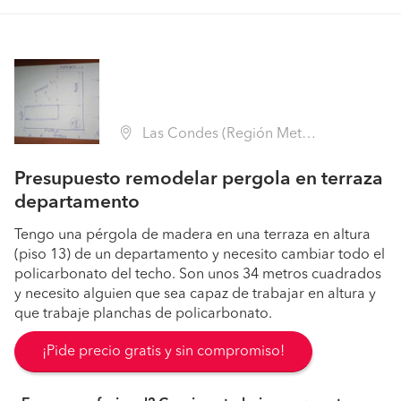
Las Condes (Región Metropolitana - Santiago)
Presupuesto remodelar pergola en terraza
departamento
Tengo una pérgola de madera en una terraza en altura
(piso 13) de un departamento y necesito cambiar todo el
policarbonato del techo. Son unos 34 metros cuadrados
y necesito alguien que sea capaz de trabajar en altura y
que trabaje planchas de policarbonato.
¡Pide precio gratis y sin compromiso!