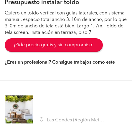
Presupuesto instalar toldo
Quiero un toldo vertical con guias laterales, con sistema
manual, espacio total ancho 3. 10m de ancho, por lo que
3. 0m de ancho de tela está bien. Largo 1. 7m. Toldo de
tela screen. Instalación en terraza, piso 7.
¡Pide precio gratis y sin compromiso!
¿Eres un profesional? Consigue trabajos como este
Las Condes (Región Metropolitana - Santiago)