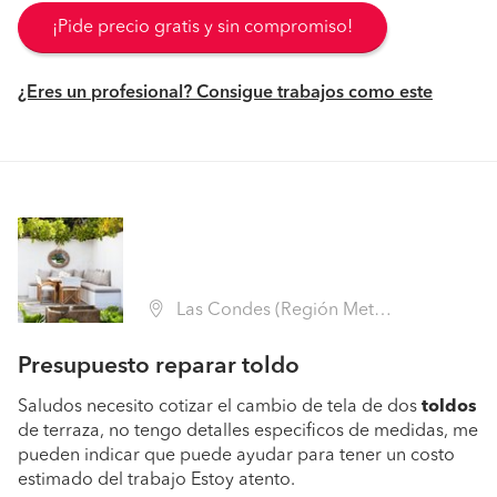
¡Pide precio gratis y sin compromiso!
¿Eres un profesional? Consigue trabajos como este
Las Condes (Región Metropolitana - Santiago)
Presupuesto reparar toldo
Saludos necesito cotizar el cambio de tela de dos
toldos
de terraza, no tengo detalles especificos de medidas, me
pueden indicar que puede ayudar para tener un costo
estimado del trabajo Estoy atento.