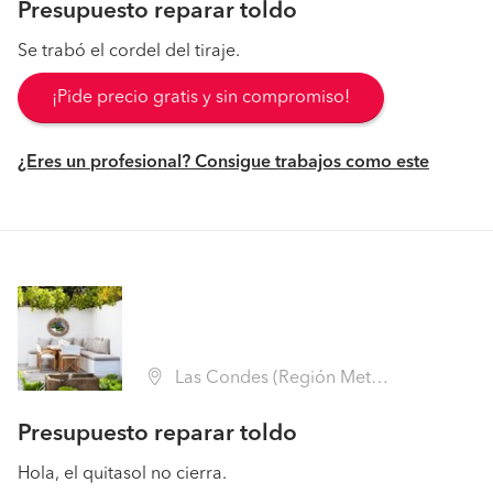
Presupuesto reparar toldo
Se trabó el cordel del tiraje.
¡Pide precio gratis y sin compromiso!
¿Eres un profesional? Consigue trabajos como este
Las Condes (Región Metropolitana - Santiago)
Presupuesto reparar toldo
Hola, el quitasol no cierra.