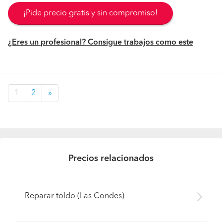
¡Pide precio gratis y sin compromiso!
¿Eres un profesional? Consigue trabajos como este
1
2
»
Precios relacionados
Reparar toldo (Las Condes)