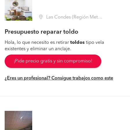
Las Condes (Región Metropolitana - Santiago)
Presupuesto reparar toldo
Hola, lo que necesito es retirar
toldos
tipo vela
existentes y eliminar un anclaje.
¡Pide precio gratis y sin compromiso!
¿Eres un profesional? Consigue trabajos como este