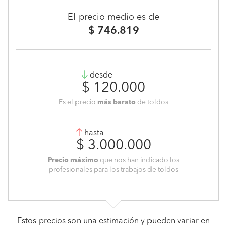
El precio medio es de
$ 746.819
desde
$ 120.000
Es el precio
más barato
de toldos
hasta
$ 3.000.000
Precio máximo
que nos han indicado los
profesionales para los trabajos de toldos
Estos precios son una estimación y pueden variar en