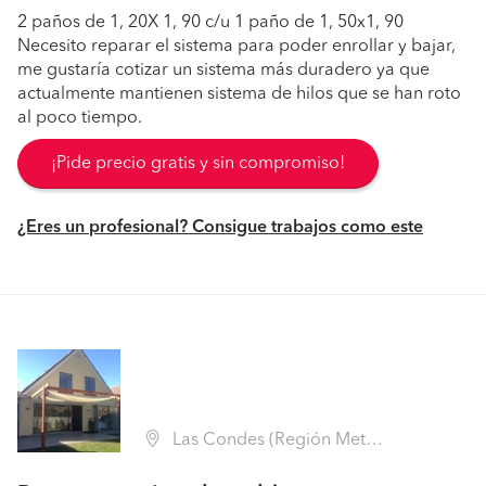
2 paños de 1, 20X 1, 90 c/u 1 paño de 1, 50x1, 90
Necesito reparar el sistema para poder enrollar y bajar,
me gustaría cotizar un sistema más duradero ya que
actualmente mantienen sistema de hilos que se han roto
al poco tiempo.
¡Pide precio gratis y sin compromiso!
¿Eres un profesional? Consigue trabajos como este
Las Condes (Región Metropolitana - Santiago)