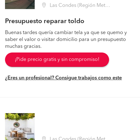
Las Condes (Región Metropolitana - Santiago)
Presupuesto reparar toldo
Buenas tardes quería cambiar tela ya que se quemo y
saber el valor o visitar domicilio para un presupuesto
muchas gracias.
¡Pide precio gratis y sin compromiso!
¿Eres un profesional? Consigue trabajos como este
Las Condes (Región Metropolitana - Santiago)