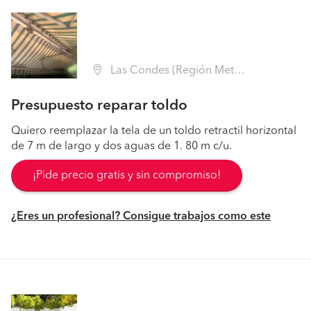
Las Condes (Región Metropolitana - Santiago)
Presupuesto reparar toldo
Quiero reemplazar la tela de un toldo retractil horizontal
de 7 m de largo y dos aguas de 1. 80 m c/u.
¡Pide precio gratis y sin compromiso!
¿Eres un profesional? Consigue trabajos como este