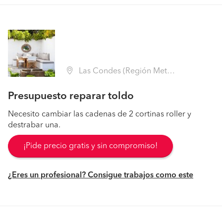
Las Condes (Región Metropolitana - Santiago)
Presupuesto reparar toldo
Necesito cambiar las cadenas de 2 cortinas roller y
destrabar una.
¡Pide precio gratis y sin compromiso!
¿Eres un profesional? Consigue trabajos como este