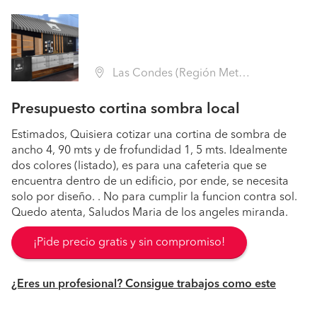
Las Condes (Región Metropolitana - Santiago)
Presupuesto cortina sombra local
Estimados, Quisiera cotizar una cortina de sombra de
ancho 4, 90 mts y de frofundidad 1, 5 mts. Idealmente
dos colores (listado), es para una cafeteria que se
encuentra dentro de un edificio, por ende, se necesita
solo por diseño. . No para cumplir la funcion contra sol.
Quedo atenta, Saludos Maria de los angeles miranda.
¡Pide precio gratis y sin compromiso!
¿Eres un profesional? Consigue trabajos como este