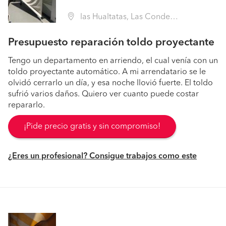
las Hualtatas, Las Condes (Región Metropolitana - Santiago)
Presupuesto reparación toldo proyectante
Tengo un departamento en arriendo, el cual venía con un
toldo proyectante automático. A mi arrendatario se le
olvidó cerrarlo un día, y esa noche llovió fuerte. El toldo
sufrió varios daños. Quiero ver cuanto puede costar
repararlo.
¡Pide precio gratis y sin compromiso!
¿Eres un profesional? Consigue trabajos como este