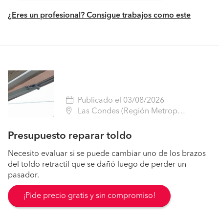
¿Eres un profesional? Consigue trabajos como este
Publicado el 03/08/2026
Las Condes (Región Metropolitana - Santiago)
Presupuesto reparar toldo
Necesito evaluar si se puede cambiar uno de los brazos
del toldo retractil que se dañó luego de perder un
pasador.
¡Pide precio gratis y sin compromiso!