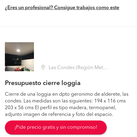
¿Eres un profesional? Consigue trabajos como este
Las Condes (Región Metropolitana - Santiago)
Presupuesto cierre loggia
Cierre de una loggia en dpto geronimo de alderete, las
condes. Las medidas son las siguientes: 194 x 116 cms
203 x 56 cms El perfil es tipo madera, termopanel,
adjunto imagen de referencia y foto del espacio.
¡Pide precio gratis y sin compromiso!