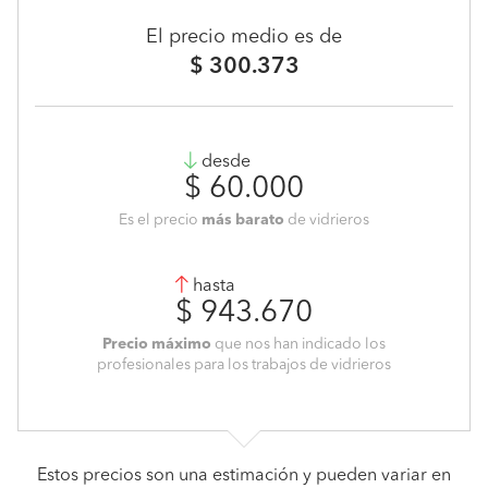
El precio medio es de
$ 300.373
desde
$ 60.000
Es el precio
más barato
de vidrieros
hasta
$ 943.670
Precio máximo
que nos han indicado los
profesionales para los trabajos de vidrieros
Estos precios son una estimación y pueden variar en