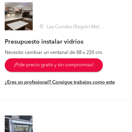
Las Condes (Región Metropolitana - Santiago)
Presupuesto instalar vidrios
Necesito cambiar un ventanal de 88 x 220 cm.
¡Pide precio gratis y sin compromiso!
¿Eres un profesional? Consigue trabajos como este