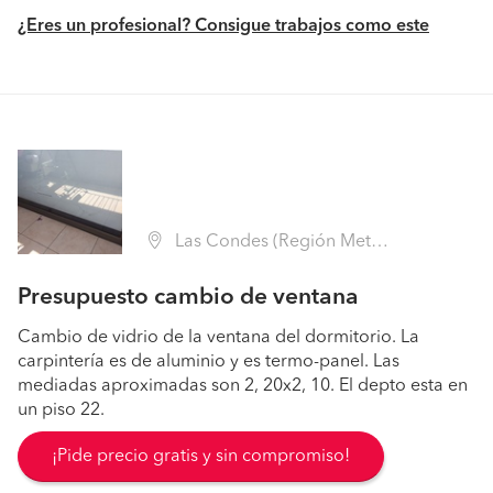
¿Eres un profesional? Consigue trabajos como este
Las Condes (Región Metropolitana - Santiago)
Presupuesto cambio de ventana
Cambio de vidrio de la ventana del dormitorio. La
carpintería es de aluminio y es termo-panel. Las
mediadas aproximadas son 2, 20x2, 10. El depto esta en
un piso 22.
¡Pide precio gratis y sin compromiso!