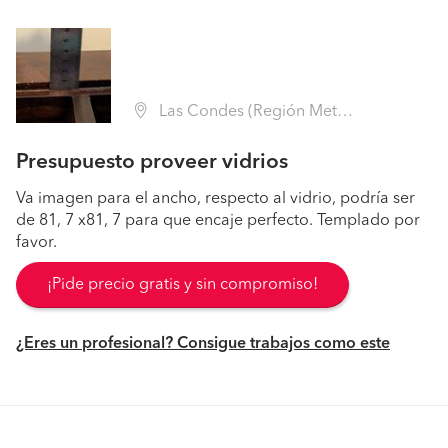
Las Condes (Región Metropolitana - Santiago)
Presupuesto proveer vidrios
Va imagen para el ancho, respecto al vidrio, podría ser
de 81, 7 x81, 7 para que encaje perfecto. Templado por
favor.
¡Pide precio gratis y sin compromiso!
¿Eres un profesional? Consigue trabajos como este