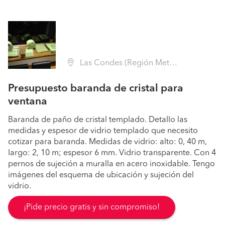
Las Condes (Región Metropolitana - Santiago)
Presupuesto baranda de cristal para
ventana
Baranda de paño de cristal templado. Detallo las
medidas y espesor de vidrio templado que necesito
cotizar para baranda. Medidas de vidrio: alto: 0, 40 m,
largo: 2, 10 m; espesor 6 mm. Vidrio transparente. Con 4
pernos de sujeción a muralla en acero inoxidable. Tengo
imágenes del esquema de ubicación y sujeción del
vidrio.
¡Pide precio gratis y sin compromiso!