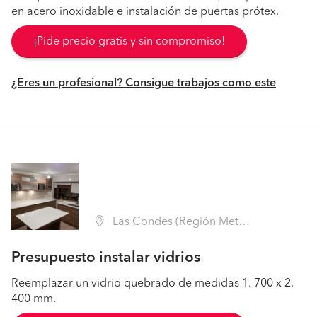
en acero inoxidable e instalación de puertas prótex.
¡Pide precio gratis y sin compromiso!
¿Eres un profesional? Consigue trabajos como este
Las Condes (Región Metropolitana - Santiago)
Presupuesto instalar vidrios
Reemplazar un vidrio quebrado de medidas 1. 700 x 2.
400 mm.