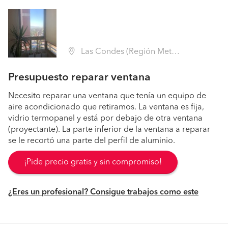
Las Condes (Región Metropolitana - Santiago)
Presupuesto reparar ventana
Necesito reparar una ventana que tenía un equipo de
aire acondicionado que retiramos. La ventana es fija,
vidrio termopanel y está por debajo de otra ventana
(proyectante). La parte inferior de la ventana a reparar
se le recortó una parte del perfil de aluminio.
¡Pide precio gratis y sin compromiso!
¿Eres un profesional? Consigue trabajos como este