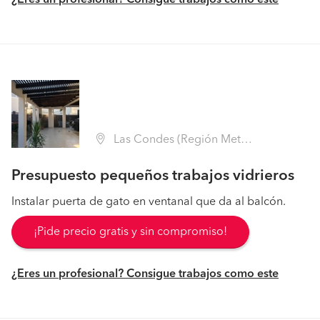
¿Eres un profesional? Consigue trabajos como este
Las Condes (Región Metropolitana - Santiago)
Presupuesto pequeños trabajos vidrieros
Instalar puerta de gato en ventanal que da al balcón.
¡Pide precio gratis y sin compromiso!
¿Eres un profesional? Consigue trabajos como este