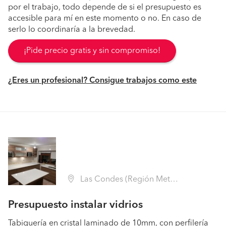
por el trabajo, todo depende de si el presupuesto es
accesible para mí en este momento o no. En caso de
serlo lo coordinaría a la brevedad.
¡Pide precio gratis y sin compromiso!
¿Eres un profesional? Consigue trabajos como este
Las Condes (Región Metropolitana - Santiago)
Presupuesto instalar vidrios
Tabiquería en cristal laminado de 10mm, con perfilería