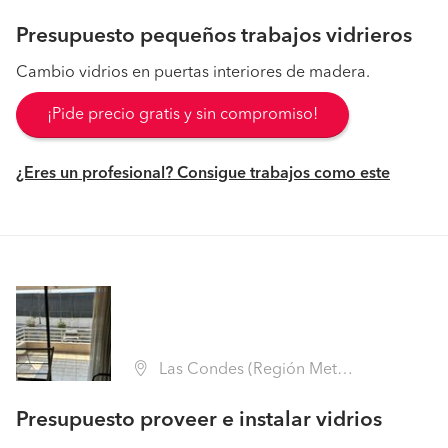
Presupuesto pequeños trabajos vidrieros
Cambio vidrios en puertas interiores de madera.
¡Pide precio gratis y sin compromiso!
¿Eres un profesional? Consigue trabajos como este
Las Condes (Región Metropolitana - Santiago)
Presupuesto proveer e instalar vidrios