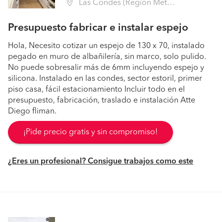
Las Condes (Región Metropolitana - Santiago)
Presupuesto fabricar e instalar espejo
Hola, Necesito cotizar un espejo de 130 x 70, instalado
pegado en muro de albañilería, sin marco, solo pulido.
No puede sobresalir más de 6mm incluyendo espejo y
silicona. Instalado en las condes, sector estoril, primer
piso casa, fácil estacionamiento Incluir todo en el
presupuesto, fabricación, traslado e instalación Atte
Diego fliman.
¡Pide precio gratis y sin compromiso!
¿Eres un profesional? Consigue trabajos como este