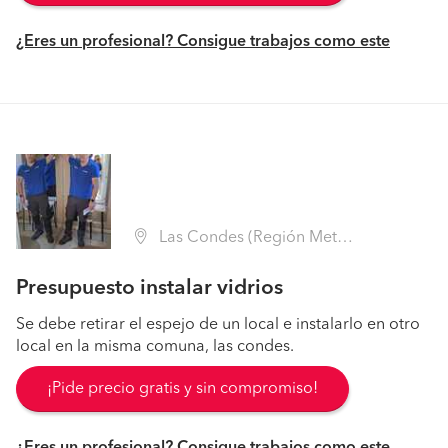
¿Eres un profesional? Consigue trabajos como este
Las Condes (Región Metropolitana - Santiago)
Presupuesto instalar vidrios
Se debe retirar el espejo de un local e instalarlo en otro
local en la misma comuna, las condes.
¡Pide precio gratis y sin compromiso!