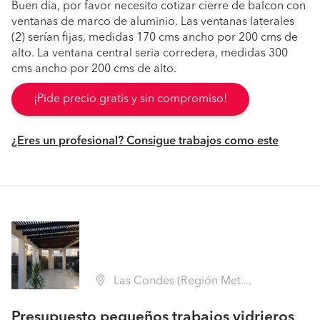
Buen dia, por favor necesito cotizar cierre de balcon con
ventanas de marco de aluminio. Las ventanas laterales
(2) serían fijas, medidas 170 cms ancho por 200 cms de
alto. La ventana central seria corredera, medidas 300
cms ancho por 200 cms de alto.
¡Pide precio gratis y sin compromiso!
¿Eres un profesional? Consigue trabajos como este
Las Condes (Región Metropolitana - Santiago)
Presupuesto pequeños trabajos vidrieros