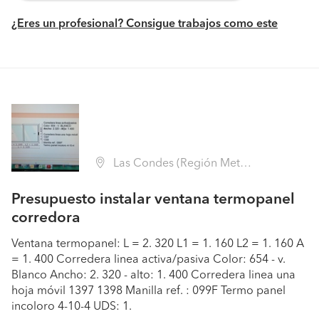
¿Eres un profesional? Consigue trabajos como este
Las Condes (Región Metropolitana - Santiago)
Presupuesto instalar ventana termopanel
corredora
Ventana termopanel: L = 2. 320 L1 = 1. 160 L2 = 1. 160 A
= 1. 400 Corredera linea activa/pasiva Color: 654 - v.
Blanco Ancho: 2. 320 - alto: 1. 400 Corredera linea una
hoja móvil 1397 1398 Manilla ref. : 099F Termo panel
incoloro 4-10-4 UDS: 1.