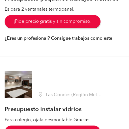
Es para 2 ventanales termopanel.
¡Pide precio gratis y sin compromiso!
¿Eres un profesional? Consigue trabajos como este
Las Condes (Región Metropolitana - Santiago)
Presupuesto instalar vidrios
Para colegio, ojalá desmontable Gracias.