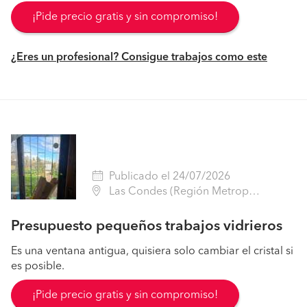
¡Pide precio gratis y sin compromiso!
¿Eres un profesional? Consigue trabajos como este
Publicado el 24/07/2026
Las Condes (Región Metropolitana - Santiago)
Presupuesto pequeños trabajos vidrieros
Es una ventana antigua, quisiera solo cambiar el cristal si
es posible.
¡Pide precio gratis y sin compromiso!