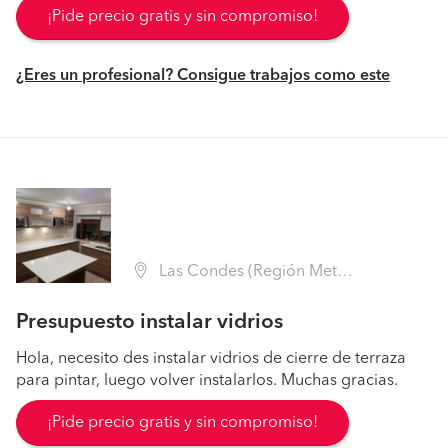
¡Pide precio gratis y sin compromiso!
¿Eres un profesional? Consigue trabajos como este
Las Condes (Región Metropolitana - Santiago)
Presupuesto instalar vidrios
Hola, necesito des instalar vidrios de cierre de terraza
para pintar, luego volver instalarlos. Muchas gracias.
¡Pide precio gratis y sin compromiso!