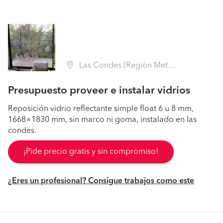
Las Condes (Región Metropolitana - Santiago)
Presupuesto proveer e instalar vidrios
Reposición vidrio reflectante simple float 6 u 8 mm,
1668×1830 mm, sin marco ni goma, instalado en las
condes.
¡Pide precio gratis y sin compromiso!
¿Eres un profesional? Consigue trabajos como este