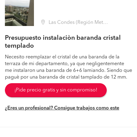
Las Condes (Región Metropolitana - Santiago)
Presupuesto instalaciòn baranda cristal
templado
Necesito reemplazar el cristal de una baranda de la
terraza de mi departamento, ya que negligentemente
me instalaron una baranda de 6+6 lamiando. Siendo que
paguè por una baranda de cristal tamplado de 12 mm.
¡Pide precio gratis y sin compromiso!
¿Eres un profesional? Consigue trabajos como este