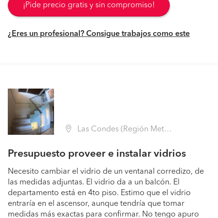
¡Pide precio gratis y sin compromiso!
¿Eres un profesional? Consigue trabajos como este
Las Condes (Región Metropolitana - Santiago)
Presupuesto proveer e instalar vidrios
Necesito cambiar el vidrio de un ventanal corredizo, de
las medidas adjuntas. El vidrio da a un balcón. El
departamento está en 4to piso. Estimo que el vidrio
entraría en el ascensor, aunque tendría que tomar
medidas más exactas para confirmar. No tengo apuro