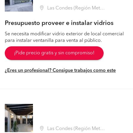
Las Condes (Región Metropolitana - Santiago)
Presupuesto proveer e instalar vidrios
Se necesita modificar vidrio exterior de local comercial
para instalar ventanilla para venta al público.
¡Pide precio gratis y sin compromiso!
¿Eres un profesional? Consigue trabajos como este
Las Condes (Región Metropolitana - Santiago)