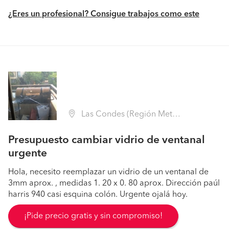
¿Eres un profesional? Consigue trabajos como este
Las Condes (Región Metropolitana - Santiago)
Presupuesto cambiar vidrio de ventanal
urgente
Hola, necesito reemplazar un vidrio de un ventanal de
3mm aprox. , medidas 1. 20 x 0. 80 aprox. Dirección paúl
harris 940 casi esquina colón. Urgente ojalá hoy.
¡Pide precio gratis y sin compromiso!