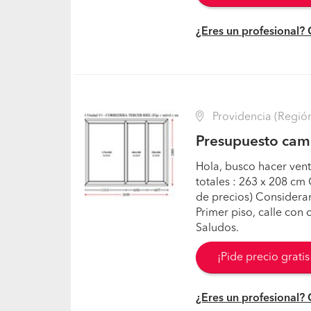
¿Eres un profesional?
Providencia (Región
Presupuesto camb
Hola, busco hacer ven
totales : 263 x 208 cm
de precios) Considerar
Primer piso, calle con 
Saludos.
¡Pide precio grati
¿Eres un profesional?