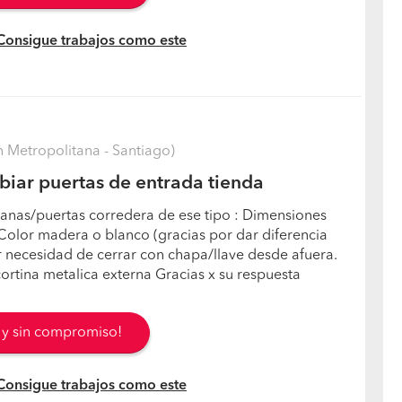
 Consigue trabajos como este
 Metropolitana - Santiago)
iar puertas de entrada tienda
tanas/puertas corredera de ese tipo : Dimensiones
 Color madera o blanco (gracias por dar diferencia
 necesidad de cerrar con chapa/llave desde afuera.
cortina metalica externa Gracias x su respuesta
s y sin compromiso!
 Consigue trabajos como este