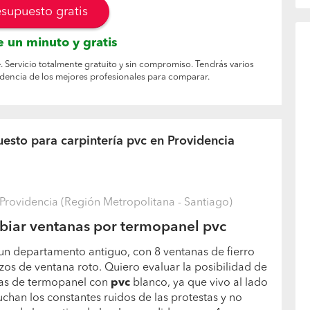
esupuesto gratis
 un minuto y gratis
. Servicio totalmente gratuito y sin compromiso. Tendrás varios
idencia de los mejores profesionales para comparar.
esto para carpintería pvc en Providencia
rovidencia (Región Metropolitana - Santiago)
biar ventanas por termopanel pvc
 departamento antiguo, con 8 ventanas de fierro
os de ventana roto. Quiero evaluar la posibilidad de
nas de termopanel con
pvc
blanco, ya que vivo al lado
cuchan los constantes ruidos de las protestas y no