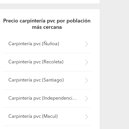
Precio carpintería pvc por población
más cercana
Carpintería pvc (Ñuñoa)
Carpintería pvc (Recoleta)
Carpintería pvc (Santiago)
Carpintería pvc (Independencia)
Carpintería pvc (Macul)