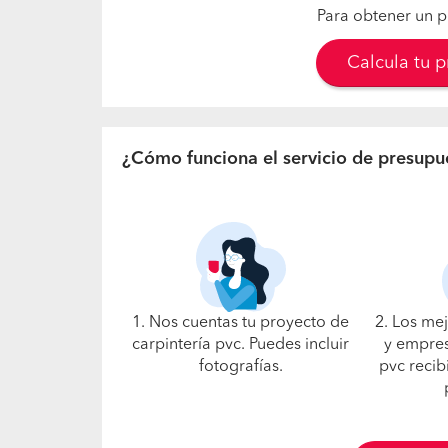
Para obtener un p
Calcula tu 
¿Cómo funciona el servicio de presupu
1. Nos cuentas tu proyecto de
2. Los me
carpintería pvc. Puedes incluir
y empres
fotografías.
pvc recib