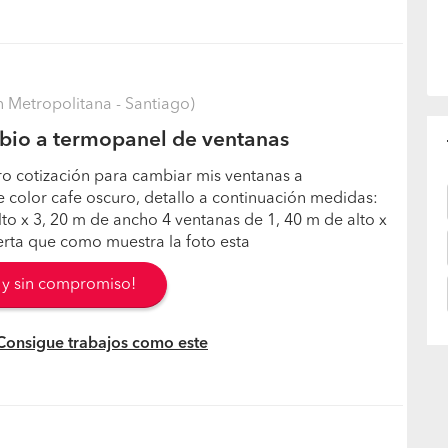
 Metropolitana - Santiago)
bio a termopanel de ventanas
ro cotización para cambiar mis ventanas a
 color cafe oscuro, detallo a continuación medidas:
lto x 3, 20 m de ancho 4 ventanas de 1, 40 m de alto x
erta que como muestra la foto esta
s y sin compromiso!
 Consigue trabajos como este