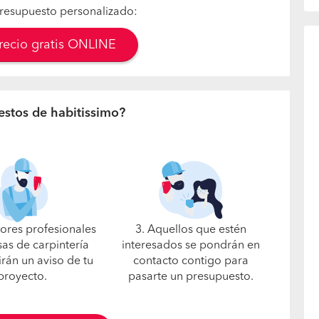
resupuesto personalizado:
precio gratis ONLINE
estos de habitissimo?
jores profesionales
3. Aquellos que estén
as de carpintería
interesados se pondrán en
irán un aviso de tu
contacto contigo para
proyecto.
pasarte un presupuesto.