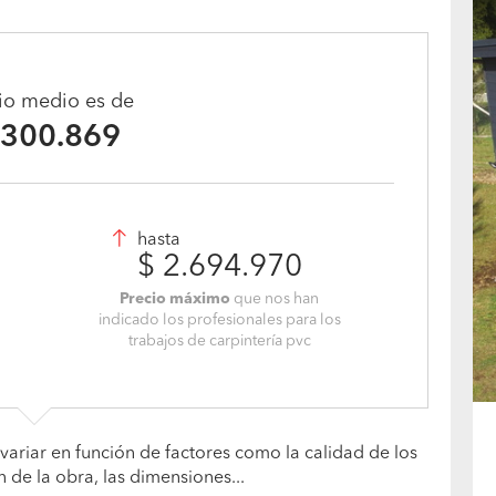
cio medio es de
.300.869
hasta
$ 2.694.970
Precio máximo
que nos han
indicado los profesionales para los
trabajos de carpintería pvc
variar en función de factores como la calidad de los
n de la obra, las dimensiones...