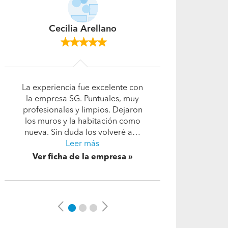
Cecilia Torres
Fue una muy buena experiencia,
responsable y honrado.
Ver ficha de la empresa
Previous
Next
Ver más opiniones