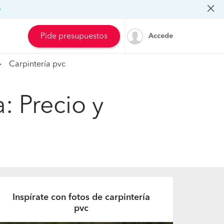
»
Pide presupuestos
Accede
Carpintería pvc
: Precio y
Inspírate con fotos de carpintería
pvc