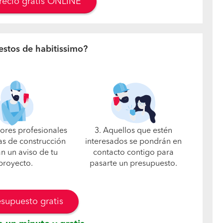
precio gratis ONLINE
estos de habitissimo?
jores profesionales
3. Aquellos que estén
s de construcción
interesados se pondrán en
án un aviso de tu
contacto contigo para
proyecto.
pasarte un presupuesto.
esupuesto gratis