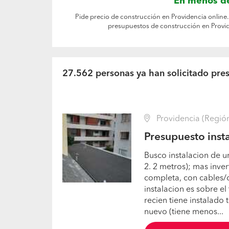
En menos de
Pide precio de construcción en Providencia online.
presupuestos de construcción en Provid
27.562 personas ya han solicitado pre
Providencia (Región
Presupuesto inst
Busco instalacion de u
2. 2 metros); mas inver
completa, con cables/c
instalacion es sobre el
recien tiene instalado t
nuevo (tiene menos...