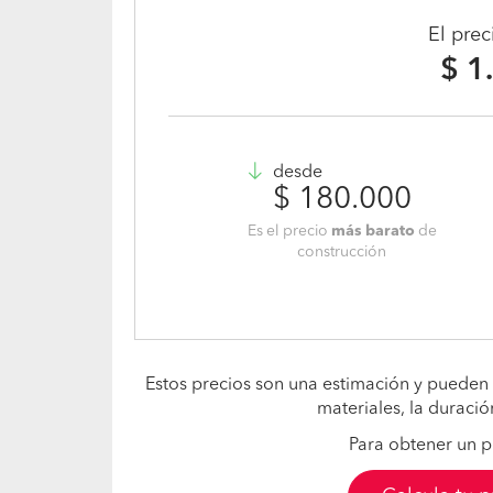
El pre
$ 1
desde
$ 180.000
Es el precio
más barato
de
construcción
Estos precios son una estimación y pueden 
materiales, la duració
Para obtener un p