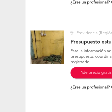
¿Eres un profesional?
Providencia (Región
Presupuesto estu
Para la información ad
presupuesto, coordinaci
registrado.
¡Pide precio grati
¿Eres un profesional?