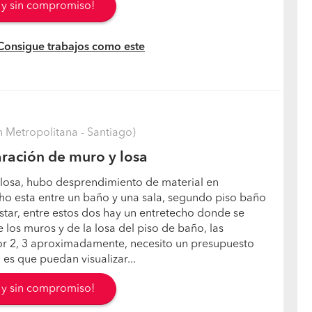
s y sin compromiso!
 Consigue trabajos como este
 Metropolitana - Santiago)
ración de muro y losa
losa, hubo desprendimiento de material en
cho esta entre un baño y una sala, segundo piso baño
estar, entre estos dos hay un entretecho donde se
 los muros y de la losa del piso de baño, las
or 2, 3 aproximadamente, necesito un presupuesto
 es que puedan visualizar...
s y sin compromiso!