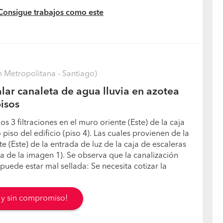
 Consigue trabajos como este
 Metropolitana - Santiago)
lar canaleta de agua lluvia en azotea
pisos
os 3 filtraciones en el muro oriente (Este) de la caja
 piso del edificio (piso 4). Las cuales provienen de la
te (Este) de la entrada de luz de la caja de escaleras
da de la imagen 1). Se observa que la canalización
puede estar mal sellada: Se necesita cotizar la
s y sin compromiso!