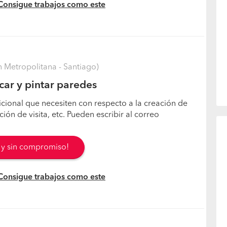
 Consigue trabajos como este
 Metropolitana - Santiago)
car y pintar paredes
icional que necesiten con respecto a la creación de
ón de visita, etc. Pueden escribir al correo
s y sin compromiso!
 Consigue trabajos como este