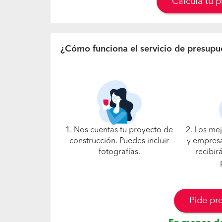
Calcula tu 
¿Cómo funciona el servicio de presupu
1. Nos cuentas tu proyecto de
2. Los me
construcción. Puedes incluir
y empresa
fotografías.
recibir
Pide pr