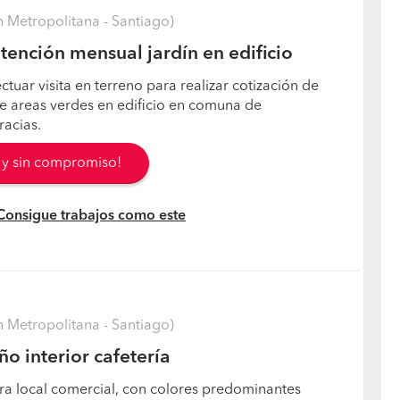
 Metropolitana - Santiago)
ención mensual jardín en edificio
tuar visita en terreno para realizar cotización de
 areas verdes en edificio en comuna de
racias.
s y sin compromiso!
 Consigue trabajos como este
 Metropolitana - Santiago)
o interior cafetería
ra local comercial, con colores predominantes