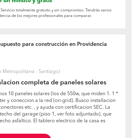
 un minuto y gratis
 Servicio totalmente gratuito y sin compromiso. Tendrás varios
encia de los mejores profesionales para comparar.
supuesto para construcción en Providencia
 Metropolitana - Santiago)
alacion completa de paneles solares
nos 10 paneles solares (los de 550w, que miden 1. 1 *
ter y coneccion a la red (on-grid). Busco installacion
onectores etc. , y ayuda con certificacion SEC. La
 techo del garage (piso 1, ver foto adjuntado), que
echo asfaltico. El tablero electrico de la casa es