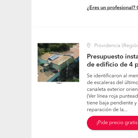
¿Eres un profesional?
Providencia (Región
Presupuesto insta
de edificio de 4 
Se identificaron al men
de escaleras del último
canaleta exterior orien
(Ver línea roja puntea
tiene baja pendiente y 
reparación de la...
¡Pide precio grati