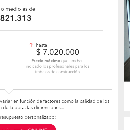
cio medio es de
.821.313
hasta
$ 7.020.000
Precio máximo
que nos han
indicado los profesionales para los
trabajos de construcción
variar en función de factores como la calidad de los
n de la obra, las dimensiones...
resupuesto personalizado: