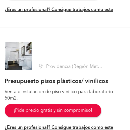
¿Eres un profesional? Consigue trabajos como este
Providencia (Región Metropolitana - Santiago)
Presupuesto pisos plásticos/ vinílicos
Venta e instalacion de piso vinilico para laboratorio
50m2.
¡Pide precio gratis y sin compromiso!
¿Eres un profesional? Consigue trabajos como este