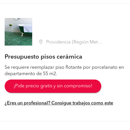
Providencia (Región Metropolitana - Santiago)
Presupuesto pisos cerámica
Se requiere reemplazar piso flotante por porcelanato en
departamento de 55 m2.
¡Pide precio gratis y sin compromiso!
¿Eres un profesional? Consigue trabajos como este