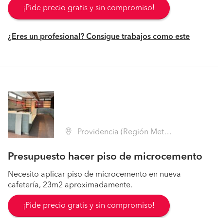
¡Pide precio gratis y sin compromiso!
¿Eres un profesional? Consigue trabajos como este
Providencia (Región Metropolitana - Santiago)
Presupuesto hacer piso de microcemento
Necesito aplicar piso de microcemento en nueva
cafetería, 23m2 aproximadamente.
¡Pide precio gratis y sin compromiso!