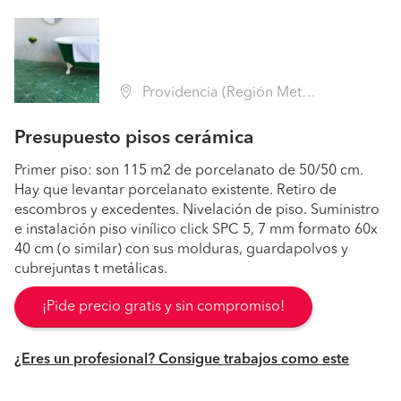
Providencia (Región Metropolitana - Santiago)
Presupuesto pisos cerámica
Primer piso: son 115 m2 de porcelanato de 50/50 cm.
Hay que levantar porcelanato existente. Retiro de
escombros y excedentes. Nivelación de piso. Suministro
e instalación piso vinílico click SPC 5, 7 mm formato 60x
40 cm (o similar) con sus molduras, guardapolvos y
cubrejuntas t metálicas.
¡Pide precio gratis y sin compromiso!
¿Eres un profesional? Consigue trabajos como este