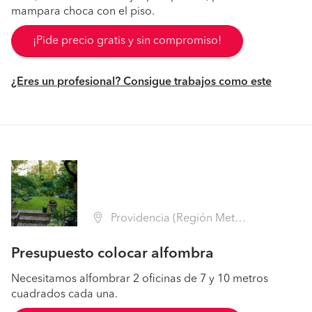
mampara choca con el piso.
¡Pide precio gratis y sin compromiso!
¿Eres un profesional? Consigue trabajos como este
Providencia (Región Metropolitana - Santiago)
Presupuesto colocar alfombra
Necesitamos alfombrar 2 oficinas de 7 y 10 metros
cuadrados cada una.