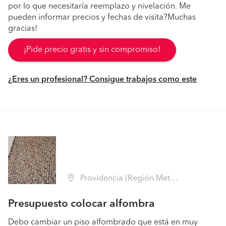
por lo que necesitaría reemplazo y nivelación. Me
pueden informar precios y fechas de visita?Muchas
gracias!
¡Pide precio gratis y sin compromiso!
¿Eres un profesional? Consigue trabajos como este
Providencia (Región Metropolitana - Santiago)
Presupuesto colocar alfombra
Debo cambiar un piso alfombrado que está en muy