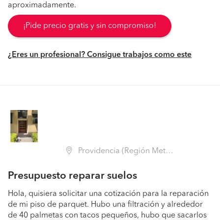
aproximadamente.
¡Pide precio gratis y sin compromiso!
¿Eres un profesional? Consigue trabajos como este
Providencia (Región Metropolitana - Santiago)
Presupuesto reparar suelos
Hola, quisiera solicitar una cotización para la reparación
de mi piso de parquet. Hubo una filtración y alrededor
de 40 palmetas con tacos pequeños, hubo que sacarlos