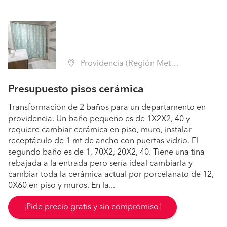
Providencia (Región Metropolitana - Santiago)
Presupuesto pisos cerámica
Transformación de 2 baños para un departamento en
providencia. Un baño pequeño es de 1X2X2, 40 y
requiere cambiar cerámica en piso, muro, instalar
receptáculo de 1 mt de ancho con puertas vidrio. El
segundo baño es de 1, 70X2, 20X2, 40. Tiene una tina
rebajada a la entrada pero sería ideal cambiarla y
cambiar toda la cerámica actual por porcelanato de 12,
0X60 en piso y muros. En la...
¡Pide precio gratis y sin compromiso!