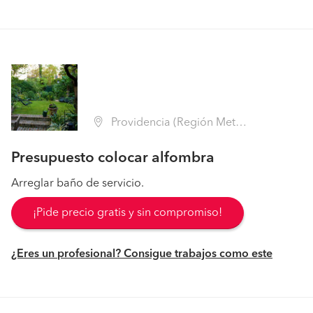
Providencia (Región Metropolitana - Santiago)
Presupuesto colocar alfombra
Arreglar baño de servicio.
¡Pide precio gratis y sin compromiso!
¿Eres un profesional? Consigue trabajos como este