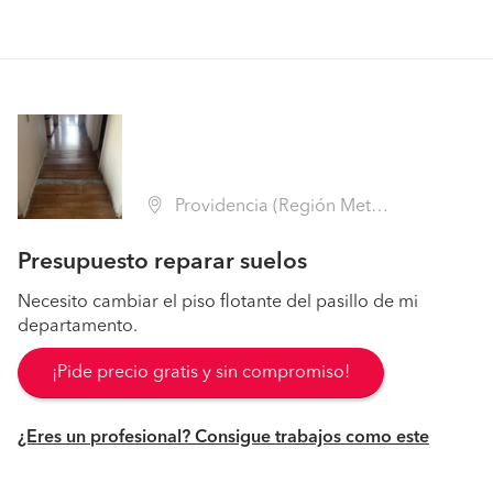
Providencia (Región Metropolitana - Santiago)
Presupuesto reparar suelos
Necesito cambiar el piso flotante del pasillo de mi
departamento.
¡Pide precio gratis y sin compromiso!
¿Eres un profesional? Consigue trabajos como este