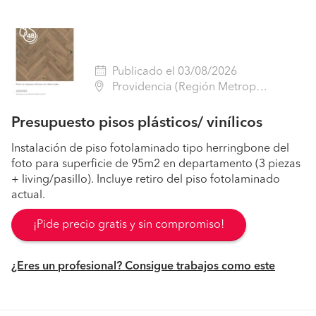
Publicado el 03/08/2026
Providencia (Región Metropolitana - Santiago)
Presupuesto pisos plásticos/ vinílicos
Instalación de piso fotolaminado tipo herringbone del
foto para superficie de 95m2 en departamento (3 piezas
+ living/pasillo). Incluye retiro del piso fotolaminado
actual.
¡Pide precio gratis y sin compromiso!
¿Eres un profesional? Consigue trabajos como este