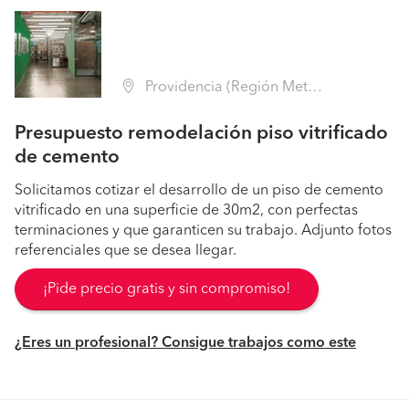
Providencia (Región Metropolitana - Santiago)
Presupuesto remodelación piso vitrificado
de cemento
Solicitamos cotizar el desarrollo de un piso de cemento
vitrificado en una superficie de 30m2, con perfectas
terminaciones y que garanticen su trabajo. Adjunto fotos
referenciales que se desea llegar.
¡Pide precio gratis y sin compromiso!
¿Eres un profesional? Consigue trabajos como este