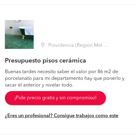
Providencia (Región Metropolitana - Santiago)
Presupuesto pisos cerámica
Buenas tardes necesito saber el valor por 86 m2 de
porcelanato para mi departamento hay que ponerlo y
sacar el anterior y nivelar todo.
¡Pide precio gratis y sin compromiso!
¿Eres un profesional? Consigue trabajos como este