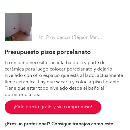
Providencia (Región Metropolitana - Santiago)
Presupuesto pisos porcelanato
En un baño necesito sacar la baldosa y parte de
cerámica para luego colocar porcelanato y dejarlo
nivelado con otro espacio que está al lado, actualmente
tiene cerámica, hay que sacarla y colocar piso flotante.
Tiene que estar todo nivelado desde el baño al
dormitorio a ras.
¡Pide precio gratis y sin compromiso!
¿Eres un profesional? Consigue trabajos como este