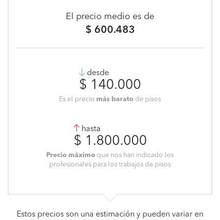
El precio medio es de
$ 600.483
desde
$ 140.000
Es el precio
más barato
de pisos
hasta
$ 1.800.000
Precio máximo
que nos han indicado los
profesionales para los trabajos de pisos
Estos precios son una estimación y pueden variar en