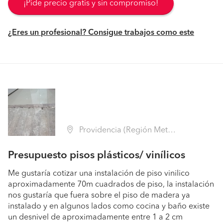
¡Pide precio gratis y sin compromiso!
¿Eres un profesional? Consigue trabajos como este
Providencia (Región Metropolitana - Santiago)
Presupuesto pisos plásticos/ vinílicos
Me gustaría cotizar una instalación de piso vinilico
aproximadamente 70m cuadrados de piso, la instalación
nos gustaría que fuera sobre el piso de madera ya
instalado y en algunos lados como cocina y baño existe
un desnivel de aproximadamente entre 1 a 2 cm