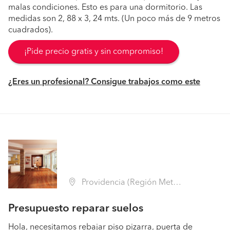
malas condiciones. Esto es para una dormitorio. Las
medidas son 2, 88 x 3, 24 mts. (Un poco más de 9 metros
cuadrados).
¡Pide precio gratis y sin compromiso!
¿Eres un profesional? Consigue trabajos como este
Providencia (Región Metropolitana - Santiago)
Presupuesto reparar suelos
Hola, necesitamos rebajar piso pizarra, puerta de