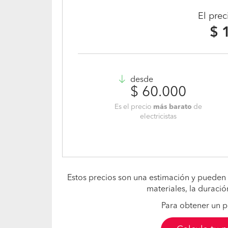
El pre
$ 
desde
$ 60.000
Es el precio
más barato
de
electricistas
Estos precios son una estimación y pueden 
materiales, la duració
Para obtener un p