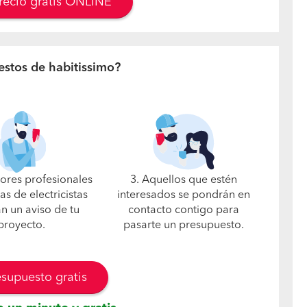
precio gratis ONLINE
estos de habitissimo?
jores profesionales
3. Aquellos que estén
s de electricistas
interesados se pondrán en
án un aviso de tu
contacto contigo para
proyecto.
pasarte un presupuesto.
esupuesto gratis