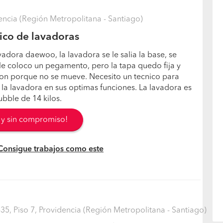
dencia (Región Metropolitana - Santiago)
ico de lavadoras
vadora daewoo, la lavadora se le salia la base, se
 le coloco un pegamento, pero la tapa quedo fija y
ion porque no se mueve. Necesito un tecnico para
la lavadora en sus optimas funciones. La lavadora es
bble de 14 kilos.
s y sin compromiso!
 Consigue trabajos como este
35, Piso 7, Providencia (Región Metropolitana - Santiago)