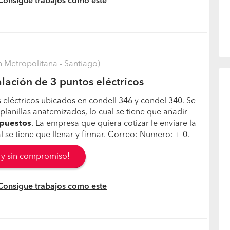
 Consigue trabajos como este
 Metropolitana - Santiago)
lación de 3 puntos eléctricos
s eléctricos ubicados en condell 346 y condel 340. Se
planillas anatemizados, lo cual se tiene que añadir
puestos
. La empresa que quiera cotizar le enviare la
ual se tiene que llenar y firmar. Correo: Numero: + 0.
s y sin compromiso!
 Consigue trabajos como este