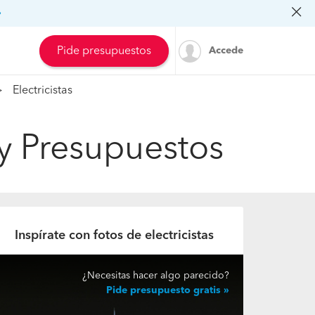
»
Pide presupuestos
Accede
Electricistas
 y Presupuestos
Inspírate con fotos de electricistas
¿Necesitas hacer algo parecido?
Pide presupuesto gratis