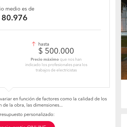
cio medio es de
180.976
hasta
$ 500.000
Precio máximo
que nos han
indicado los profesionales para los
trabajos de electricistas
variar en función de factores como la calidad de los
n de la obra, las dimensiones...
resupuesto personalizado: