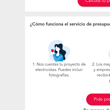
Calcula tu 
¿Cómo funciona el servicio de presupu
1. Nos cuentas tu proyecto de
2. Los me
electricistas. Puedes incluir
y empresa
fotografías.
recibir
Pide pr