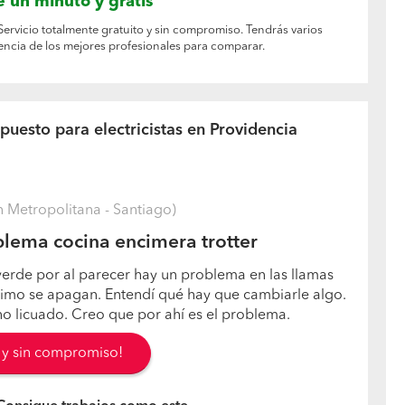
 un minuto y gratis
 Servicio totalmente gratuito y sin compromiso. Tendrás varios
dencia de los mejores profesionales para comparar.
puesto para electricistas en Providencia
 Metropolitana - Santiago)
lema cocina encimera trotter
verde por al parecer hay un problema en las llamas
nimo se apagan. Entendí qué hay que cambiarle algo.
 no licuado. Creo que por ahí es el problema.
s y sin compromiso!