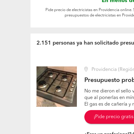
En menos de
Pide precio de electricistas en Providencia online.
presupuestos de electricistas en Provi
2.151 personas ya han solicitado presu
Providencia (Región
Presupuesto prob
No me dieron el sello 
que al ponerlas en mí
El gas es de cañería y
¡Pide precio grati