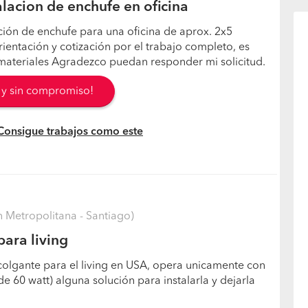
alacion de enchufe en oficina
ción de enchufe para una oficina de aprox. 2x5
ientación y cotización por el trabajo completo, es
materiales Agradezco puedan responder mi solicitud.
s y sin compromiso!
 Consigue trabajos como este
 Metropolitana - Santiago)
ara living
lgante para el living en USA, opera unicamente con
e 60 watt) alguna solución para instalarla y dejarla