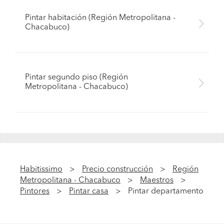
Pintar habitación (Región Metropolitana -
Chacabuco)
Pintar segundo piso (Región
Metropolitana - Chacabuco)
Habitissimo
Precio construcción
Región
Metropolitana - Chacabuco
Maestros
Pintores
Pintar casa
Pintar departamento