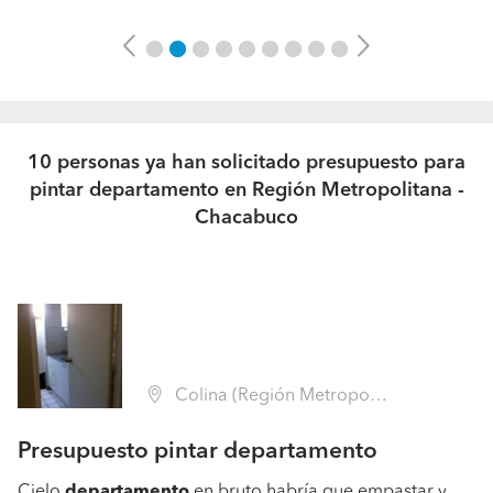
Previous
Next
10 personas ya han solicitado presupuesto para
pintar departamento en Región Metropolitana -
Chacabuco
Colina (Región Metropolitana - Chacabuco)
Presupuesto pintar departamento
Cielo
departamento
en bruto habría que empastar y