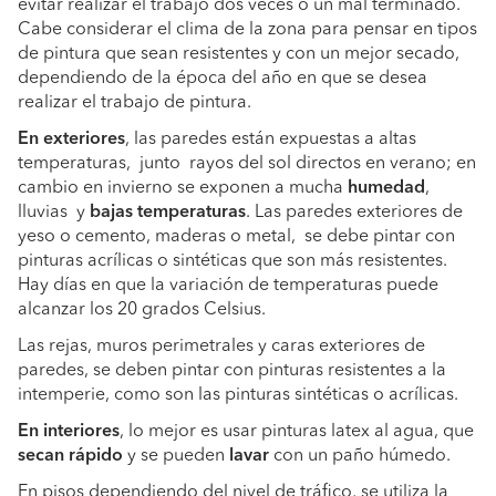
evitar realizar el trabajo dos veces o un mal terminado.
Cabe considerar el clima de la zona para pensar en tipos
de pintura que sean resistentes y con un mejor secado,
dependiendo de la época del año en que se desea
realizar el trabajo de pintura.
En exteriores
, las paredes están expuestas a altas
temperaturas, junto rayos del sol directos en verano; en
cambio en invierno se exponen a mucha
humedad
,
lluvias y
bajas
temperaturas
. Las paredes exteriores de
yeso o cemento, maderas o metal, se debe pintar con
pinturas acrílicas o sintéticas que son más resistentes.
Hay días en que la variación de temperaturas puede
alcanzar los 20 grados Celsius.
Las rejas, muros perimetrales y caras exteriores de
paredes, se deben pintar con pinturas resistentes a la
intemperie, como son las pinturas sintéticas o acrílicas.
En interiores
, lo mejor es usar pinturas latex al agua, que
secan
rápido
y se pueden
lavar
con un paño húmedo.
En pisos dependiendo del nivel de tráfico, se utiliza la