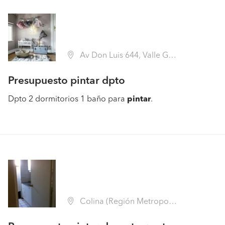
Av Don Luis 644, Valle Grande, Lampa (Región Metropolitana - Chacabuco)
Presupuesto pintar dpto
Dpto 2 dormitorios 1 baño para
pintar
.
Colina (Región Metropolitana - Chacabuco)