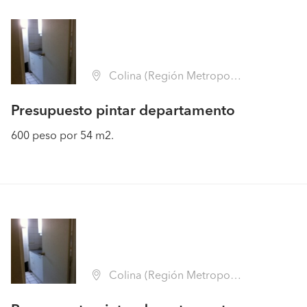
Colina (Región Metropolitana - Chacabuco)
Presupuesto pintar departamento
600 peso por 54 m2.
Colina (Región Metropolitana - Chacabuco)