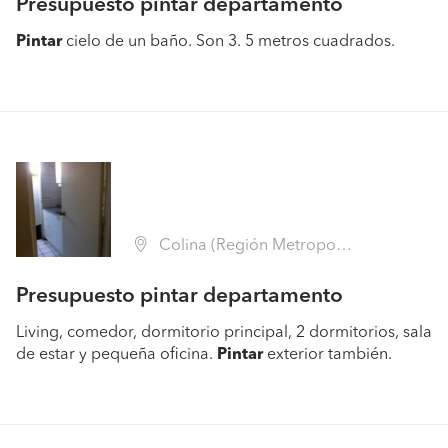
Presupuesto pintar departamento
Pintar
cielo de un baño. Son 3. 5 metros cuadrados.
Colina (Región Metropolitana - Chacabuco)
Presupuesto pintar departamento
Living, comedor, dormitorio principal, 2 dormitorios, sala
de estar y pequeña oficina.
Pintar
exterior también.