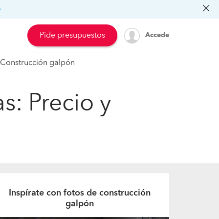
»
Pide presupuestos
Accede
Construcción galpón
s: Precio y
Inspírate con fotos de construcción
galpón