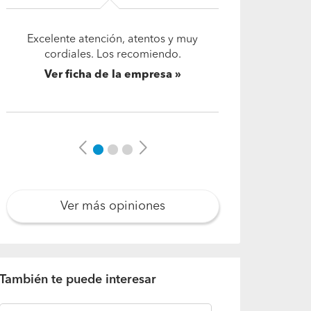
Excelente servicio y asesoría.
Utilizan materiales de calidad y
buenas terminaciones.
Quedamos 100% satisfechos con
la compra.
Ver ficha de la empresa
Previous
Next
Ver más opiniones