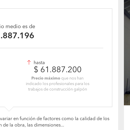
cio medio es de
1.887.196
hasta
$ 61.887.200
Precio máximo
que nos han
indicado los profesionales para los
trabajos de construcción galpón
variar en función de factores como la calidad de los
n de la obra, las dimensiones...