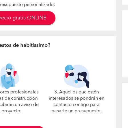
resupuesto personalizado:
precio gratis ONLINE
estos de habitissimo?
jores profesionales
3. Aquellos que estén
s de construcción
interesados se pondrán en
cibirán un aviso de
contacto contigo para
u proyecto.
pasarte un presupuesto.