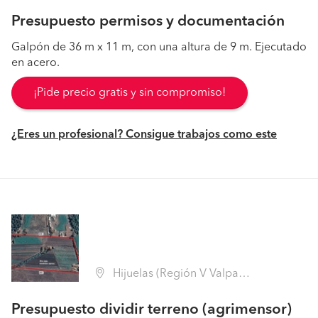
Presupuesto permisos y documentación
Galpón de 36 m x 11 m, con una altura de 9 m. Ejecutado
en acero.
¡Pide precio gratis y sin compromiso!
¿Eres un profesional? Consigue trabajos como este
Hijuelas (Región V Valparaíso - Quillota)
Presupuesto dividir terreno (agrimensor)