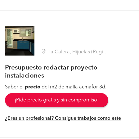
la Calera, Hijuelas (Región V Valparaíso - Quillota)
Presupuesto redactar proyecto
instalaciones
Saber el
precio
del m2 de malla acmafor 3d.
¡Pide precio gratis y sin compromiso!
¿Eres un profesional? Consigue trabajos como este