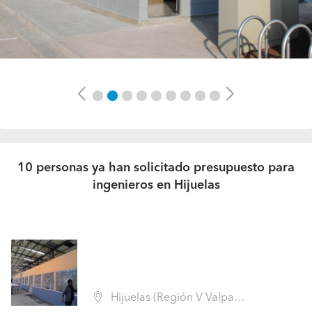
Previous
Next
10 personas ya han solicitado presupuesto para
ingenieros en Hijuelas
Hijuelas (Región V Valparaíso - Quillota)