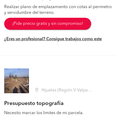
Realizar plano de emplazamiento con cotas al perimetro
y servidumbre del terreno.
¡Pide precio gratis y sin compromiso!
¿Eres un profesional? Consigue trabajos como este
Hijuelas (Región V Valparaíso - Quillota)
Presupuesto topografía
Necesito marcar los limites de mi parcela.