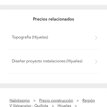
Precios relacionados
Topografía (Hijuelas)
Diseñar proyecto instalaciones (Hijuelas)
Habitissimo
Precio construcción
Región
V Valparaíso - Quillota
Hijuelas