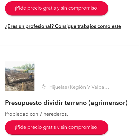
¡Pide precio gratis y sin compromiso!
¿Eres un profesional? Consigue trabajos como este
Hijuelas (Región V Valparaíso - Quillota)
Presupuesto dividir terreno (agrimensor)
Propiedad con 7 herederos.
¡Pide precio gratis y sin compromiso!