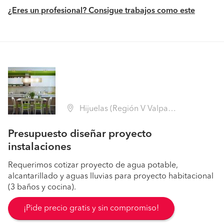
¿Eres un profesional? Consigue trabajos como este
Hijuelas (Región V Valparaíso - Quillota)
Presupuesto diseñar proyecto
instalaciones
Requerimos cotizar proyecto de agua potable,
alcantarillado y aguas lluvias para proyecto habitacional
(3 baños y cocina).
¡Pide precio gratis y sin compromiso!