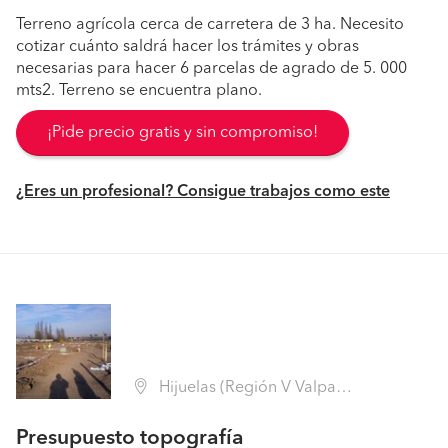
Terreno agrícola cerca de carretera de 3 ha. Necesito
cotizar cuánto saldrá hacer los trámites y obras
necesarias para hacer 6 parcelas de agrado de 5. 000
mts2. Terreno se encuentra plano.
¡Pide precio gratis y sin compromiso!
¿Eres un profesional? Consigue trabajos como este
Hijuelas (Región V Valparaíso - Quillota)
Presupuesto topografía