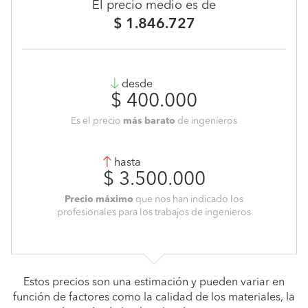
El precio medio es de
$ 1.846.727
desde
$ 400.000
Es el precio
más barato
de ingenieros
hasta
$ 3.500.000
Precio máximo
que nos han indicado los
profesionales para los trabajos de ingenieros
Estos precios son una estimación y pueden variar en
función de factores como la calidad de los materiales, la