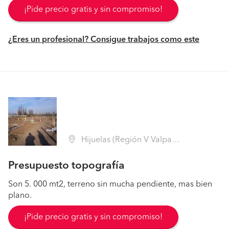
¡Pide precio gratis y sin compromiso!
¿Eres un profesional? Consigue trabajos como este
Hijuelas (Región V Valparaíso - Quillota)
Presupuesto topografía
Son 5. 000 mt2, terreno sin mucha pendiente, mas bien
plano.
¡Pide precio gratis y sin compromiso!