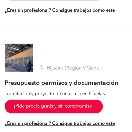
¿Eres un profesional? Consigue trabajos como este
Hijuelas (Región V Valparaíso - Quillota)
Presupuesto permisos y documentación
Tramitacion y proyecto de una casa en hijuelas.
¡Pide precio gratis y sin compromiso!
¿Eres un profesional? Consigue trabajos como este