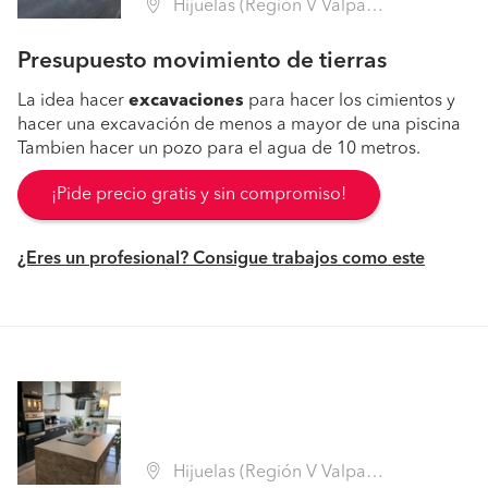
Hijuelas (Región V Valparaíso - Quillota)
Presupuesto movimiento de tierras
La idea hacer
excavaciones
para hacer los cimientos y
hacer una excavación de menos a mayor de una piscina
Tambien hacer un pozo para el agua de 10 metros.
¡Pide precio gratis y sin compromiso!
¿Eres un profesional? Consigue trabajos como este
Hijuelas (Región V Valparaíso - Quillota)