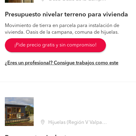
Presupuesto nivelar terreno para vivienda
Movimiento de tierra en parcela para instalación de
vivienda. Oasis de la campana, comuna de hijuelas.
¡Pide precio gratis y sin compromiso!
¿Eres un profesional? Consigue trabajos como este
Hijuelas (Región V Valparaíso - Quillota)