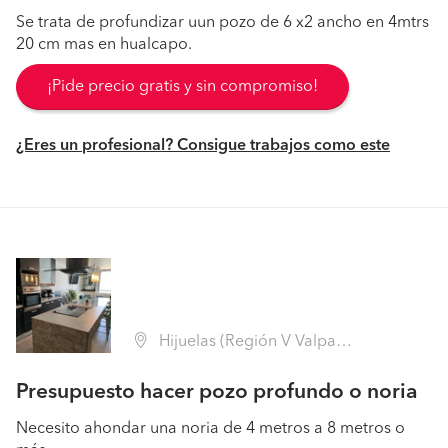
Se trata de profundizar uun pozo de 6 x2 ancho en 4mtrs
20 cm mas en hualcapo.
¡Pide precio gratis y sin compromiso!
¿Eres un profesional? Consigue trabajos como este
Hijuelas (Región V Valparaíso - Quillota)
Presupuesto hacer pozo profundo o noria
Necesito ahondar una noria de 4 metros a 8 metros o