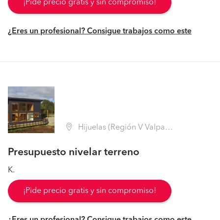
¡Pide precio gratis y sin compromiso!
¿Eres un profesional? Consigue trabajos como este
Hijuelas (Región V Valparaíso - Quillota)
Presupuesto nivelar terreno
K.
¡Pide precio gratis y sin compromiso!