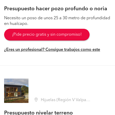
Presupuesto hacer pozo profundo o noria
Necesito un poso de unos 25 a 30 metro de profundidad
en hualcapo.
¡Pide precio gratis y sin compromiso!
¿Eres un profesional? Consigue trabajos como este
Hijuelas (Región V Valparaíso - Quillota)
Presupuesto nivelar terreno