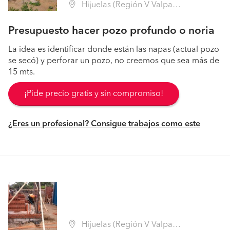
Hijuelas (Región V Valparaíso - Quillota)
Presupuesto hacer pozo profundo o noria
La idea es identificar donde están las napas (actual pozo
se secó) y perforar un pozo, no creemos que sea más de
15 mts.
¡Pide precio gratis y sin compromiso!
¿Eres un profesional? Consigue trabajos como este
Hijuelas (Región V Valparaíso - Quillota)