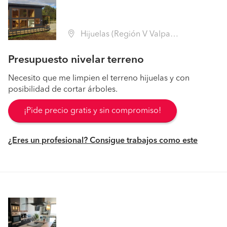
Hijuelas (Región V Valparaíso - Quillota)
Presupuesto nivelar terreno
Necesito que me limpien el terreno hijuelas y con
posibilidad de cortar árboles.
¡Pide precio gratis y sin compromiso!
¿Eres un profesional? Consigue trabajos como este