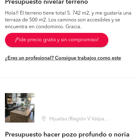
Presupuesto nivelar terreno
Hola!! El terreno tiene total 5. 742 m2, y me gustaría una
terraza de 500 m2. Los caminos son accesibles y se
encuentra en condominio. Gracia.
¡Pide precio gratis y sin compromiso!
¿Eres un profesional? Consigue trabajos como este
Hijuelas (Región V Valparaíso - Quillota)
Presupuesto hacer pozo profundo o noria