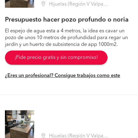
Hijuelas (Región V Valparaíso - Quillota)
Presupuesto hacer pozo profundo o noria
El espejo de agua esta a 4 metros, la idea es cavar un
pozo de unos 10 metros de profundidad para regar un
jardín y un huerto de subsistencia de app 1000m2.
¡Pide precio gratis y sin compromiso!
¿Eres un profesional? Consigue trabajos como este
Hijuelas (Región V Valparaíso - Quillota)