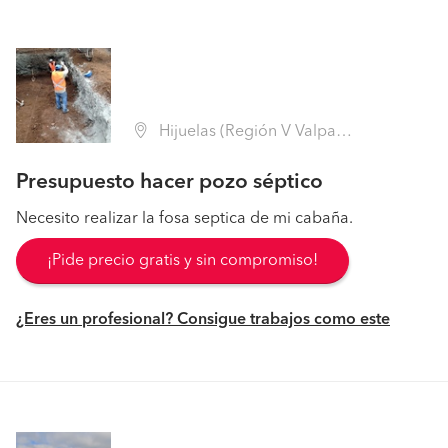
Hijuelas (Región V Valparaíso - Quillota)
Presupuesto hacer pozo séptico
Necesito realizar la fosa septica de mi cabaña.
¡Pide precio gratis y sin compromiso!
¿Eres un profesional? Consigue trabajos como este