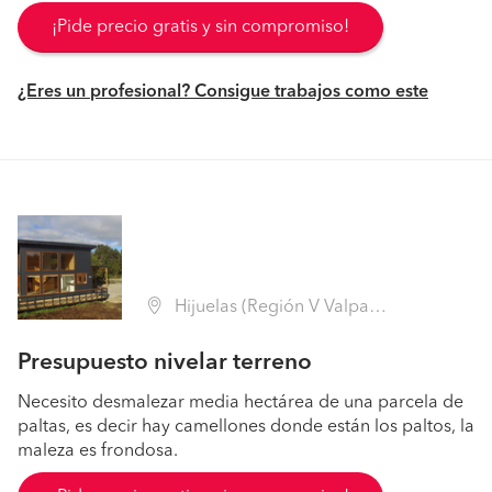
¡Pide precio gratis y sin compromiso!
¿Eres un profesional? Consigue trabajos como este
Hijuelas (Región V Valparaíso - Quillota)
Presupuesto nivelar terreno
Necesito desmalezar media hectárea de una parcela de
paltas, es decir hay camellones donde están los paltos, la
maleza es frondosa.