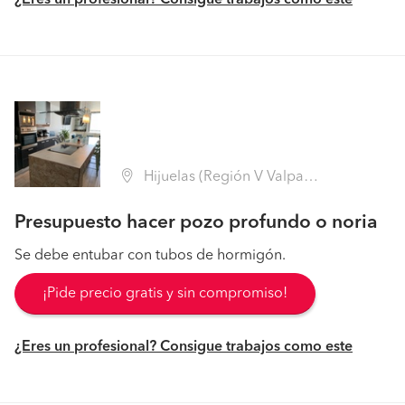
¿Eres un profesional? Consigue trabajos como este
Hijuelas (Región V Valparaíso - Quillota)
Presupuesto hacer pozo profundo o noria
Se debe entubar con tubos de hormigón.
¡Pide precio gratis y sin compromiso!
¿Eres un profesional? Consigue trabajos como este