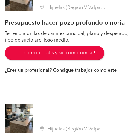
Hijuelas (Región V Valparaíso - Quillota)
Presupuesto hacer pozo profundo o noria
Terreno a orillas de camino principal, plano y despejado,
tipo de suelo arcilloso medio.
¡Pide precio gratis y sin compromiso!
¿Eres un profesional? Consigue trabajos como este
Hijuelas (Región V Valparaíso - Quillota)