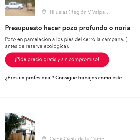
Hijuelas (Región V Valparaíso - Quillota)
Presupuesto hacer pozo profundo o noria
Pozo en parcelacion a los pies del cerro la campana. (
antes de reserva ecológica).
¡Pide precio gratis y sin compromiso!
¿Eres un profesional? Consigue trabajos como este
Ocoa Oasis de la Campana, Hijuelas (Región V Valparaíso - Quillota)