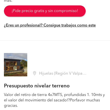
más.
¡Pide precio gratis y sin compromiso!
¿Eres un profesional? Consigue trabajos como este
Hijuelas (Región V Valparaíso - Quillota)
Presupuesto nivelar terreno
Valor del retiro de tierra 4x7MTS, profundidas 1. 10mts y
el valor del movimiento del sacado!?Porfavor muchas
gracias.