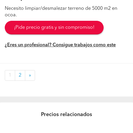
Necesito limpiar/desmalezar terreno de 5000 m2 en
ocoa.
¡Pide precio gratis y sin compromiso!
¿Eres un profesional? Consigue trabajos como este
1
2
»
Precios relacionados