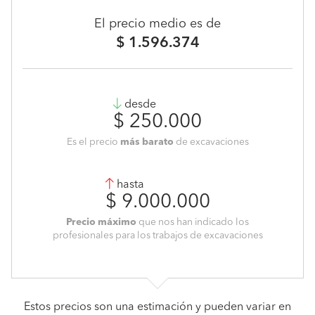
El precio medio es de
$ 1.596.374
desde
$ 250.000
Es el precio
más barato
de excavaciones
hasta
$ 9.000.000
Precio máximo
que nos han indicado los
profesionales para los trabajos de excavaciones
Estos precios son una estimación y pueden variar en