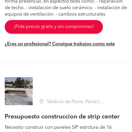
forma presencial, en aspectos tales como: - reparación
de techo. - instalación de suelo cerámico. - instalación de
equipos de ventilación. - cambios estructurales
¡Pide precio gratis y sin compromiso!
¿Eres un profesional? Consigue trabajos como este
Valdivia de Paine, Paine (Región Metropolitana - Maipo)
Presupuesto construccion de strip center
Necesito construir con paneles SIP estrctura de 16