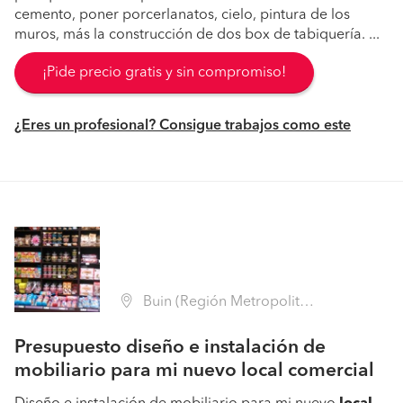
cemento, poner porcerlanatos, cielo, pintura de los
muros, más la construcción de dos box de tabiquería. ...
¡Pide precio gratis y sin compromiso!
¿Eres un profesional? Consigue trabajos como este
Buin (Región Metropolitana - Maipo)
Presupuesto diseño e instalación de
mobiliario para mi nuevo local comercial