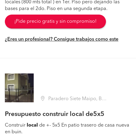
locales (800 mts total ) en 1er. Piso pero dejando las
bases para el 2do. Piso en una segunda etapa.
¡Pide precio gratis y sin compromiso!
¿Eres un profesional? Consigue trabajos como este
Paradero Siete Maipo, Buin (Región Metropolitana - Maipo)
Presupuesto construir local de5x5
Construir
local
de +- 5x5 En patio trasero de casa nueva
en buin.