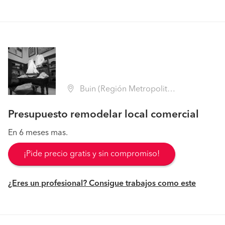
Buin (Región Metropolitana - Maipo)
Presupuesto remodelar local comercial
En 6 meses mas.
¡Pide precio gratis y sin compromiso!
¿Eres un profesional? Consigue trabajos como este