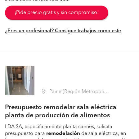
¡Pide precio gratis y sin compromiso!
¿Eres un profesional? Consigue trabajos como este
Paine (Región Metropolitana - Maipo)
Presupuesto remodelar sala eléctrica
planta de producción de alimentos
LDA SA, específicamente planta cannes, solicita
presupuesto para
remodelación
de sala eléctrica, en