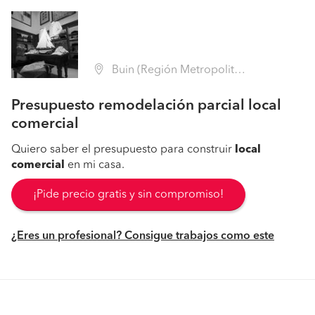
Buin (Región Metropolitana - Maipo)
Presupuesto remodelación parcial local
comercial
Quiero saber el presupuesto para construir
local
comercial
en mi casa.
¡Pide precio gratis y sin compromiso!
¿Eres un profesional? Consigue trabajos como este