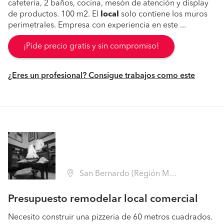
cafetería, 2 baños, cocina, mesón de atención y display
de productos. 100 m2. El
local
solo contiene los muros
perimetrales. Empresa con experiencia en este ...
¡Pide precio gratis y sin compromiso!
¿Eres un profesional? Consigue trabajos como este
San Bernardo (Región Metropolitana - Maipo)
Presupuesto remodelar local comercial
Necesito construir una pizzeria de 60 metros cuadrados.