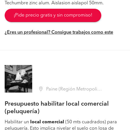
Techumbre zinc alum. Aislasion aislapol 50mm.
¡Pide precio gratis y sin compromiso!
¿Eres un profesional? Consigue trabajos como este
Paine (Región Metropolitana - Maipo)
Presupuesto habilitar local comercial
(peluquería)
Habilitar un
local
comercial
(50 mts cuadrados) para
peluquería. Esto implica nivelar el suelo con losa de