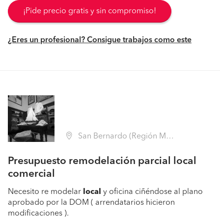
¡Pide precio gratis y sin compromiso!
¿Eres un profesional? Consigue trabajos como este
San Bernardo (Región Metropolitana - Maipo)
Presupuesto remodelación parcial local
comercial
Necesito re modelar
local
y oficina ciñéndose al plano
aprobado por la DOM ( arrendatarios hicieron
modificaciones ).