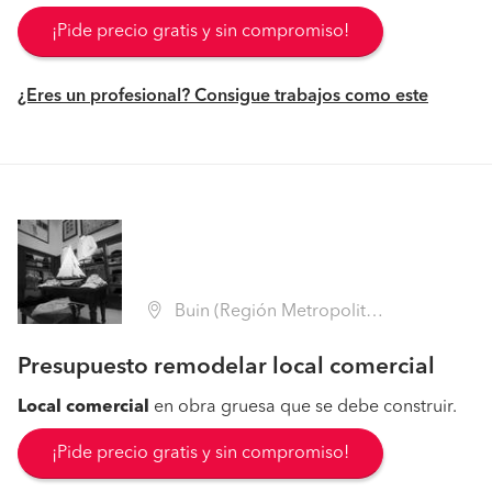
¡Pide precio gratis y sin compromiso!
¿Eres un profesional? Consigue trabajos como este
Buin (Región Metropolitana - Maipo)
Presupuesto remodelar local comercial
Local
comercial
en obra gruesa que se debe construir.
¡Pide precio gratis y sin compromiso!