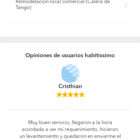
Remodelación local comercial (Calera de
Tango)
Opiniones de usuarios habitissimo
Cristhian
Muy buen servicio, llegaron a la hora
Pide presupuestos
acordada a ver mi requerimiento, hicieron
un levantamiento y quedaron en enviarme el