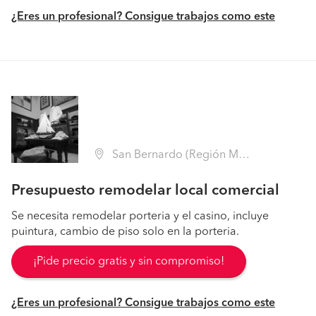
¿Eres un profesional? Consigue trabajos como este
San Bernardo (Región Metropolitana - Maipo)
Presupuesto remodelar local comercial
Se necesita remodelar porteria y el casino, incluye
puintura, cambio de piso solo en la porteria.
¡Pide precio gratis y sin compromiso!
¿Eres un profesional? Consigue trabajos como este