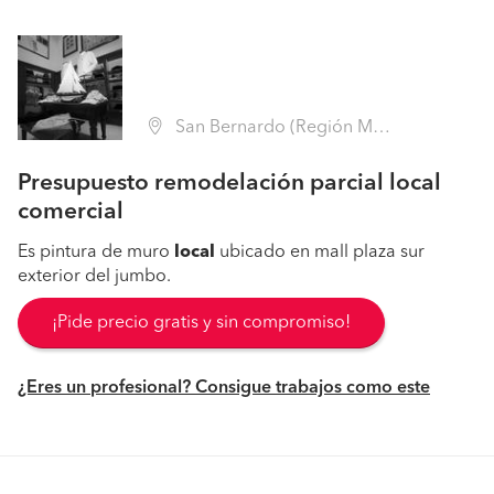
San Bernardo (Región Metropolitana - Maipo)
Presupuesto remodelación parcial local
comercial
Es pintura de muro
local
ubicado en mall plaza sur
exterior del jumbo.
¡Pide precio gratis y sin compromiso!
¿Eres un profesional? Consigue trabajos como este