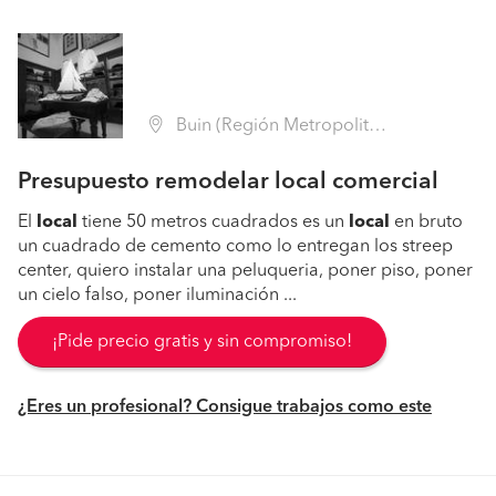
Buin (Región Metropolitana - Maipo)
Presupuesto remodelar local comercial
El
local
tiene 50 metros cuadrados es un
local
en bruto
un cuadrado de cemento como lo entregan los streep
center, quiero instalar una peluqueria, poner piso, poner
un cielo falso, poner iluminación ...
¡Pide precio gratis y sin compromiso!
¿Eres un profesional? Consigue trabajos como este