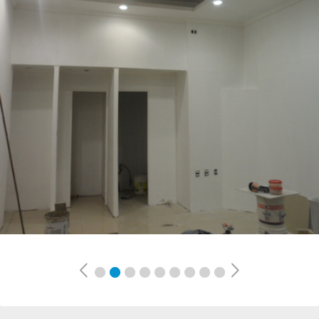
Previous
Next