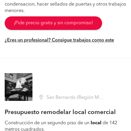
condensacion, hacer sellados de puertas y otros trabajos
menores.
¡Pide precio gratis y sin compromiso!
¿Eres un profesional? Consigue trabajos como este
San Bernardo (Región Metropolitana - Maipo)
Presupuesto remodelar local comercial
Construcción de un segundo piso de un
local
de 142
metros cuadrados.