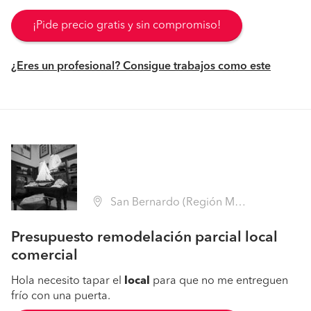
¡Pide precio gratis y sin compromiso!
¿Eres un profesional? Consigue trabajos como este
San Bernardo (Región Metropolitana - Maipo)
Presupuesto remodelación parcial local
comercial
Hola necesito tapar el
local
para que no me entreguen
frío con una puerta.