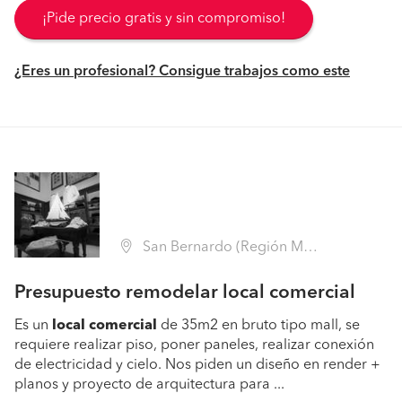
¡Pide precio gratis y sin compromiso!
¿Eres un profesional? Consigue trabajos como este
San Bernardo (Región Metropolitana - Maipo)
Presupuesto remodelar local comercial
Es un
local
comercial
de 35m2 en bruto tipo mall, se
requiere realizar piso, poner paneles, realizar conexión
de electricidad y cielo. Nos piden un diseño en render +
planos y proyecto de arquitectura para ...