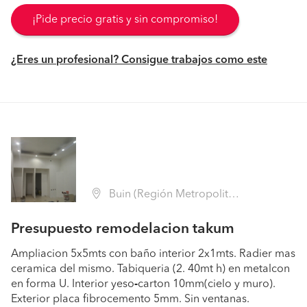
¡Pide precio gratis y sin compromiso!
¿Eres un profesional? Consigue trabajos como este
Buin (Región Metropolitana - Maipo)
Presupuesto remodelacion takum
Ampliacion 5x5mts con baño interior 2x1mts. Radier mas
ceramica del mismo. Tabiqueria (2. 40mt h) en metalcon
en forma U. Interior yeso
-
carton 10mm(cielo y muro).
Exterior placa fibrocemento 5mm. Sin ventanas.