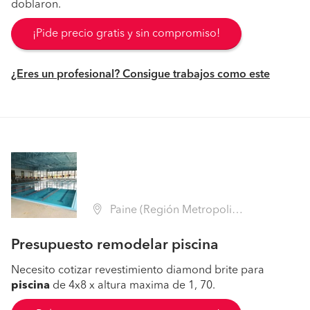
doblaron.
¡Pide precio gratis y sin compromiso!
¿Eres un profesional? Consigue trabajos como este
Paine (Región Metropolitana - Maipo)
Presupuesto remodelar piscina
Necesito cotizar revestimiento diamond brite para
piscina
de 4x8 x altura maxima de 1, 70.