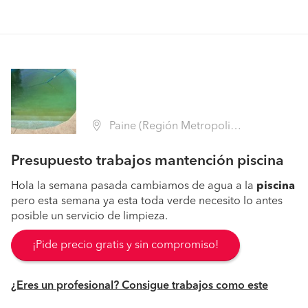
Paine (Región Metropolitana - Maipo)
Presupuesto trabajos mantención piscina
Hola la semana pasada cambiamos de agua a la
piscina
pero esta semana ya esta toda verde necesito lo antes
posible un servicio de limpieza.
¡Pide precio gratis y sin compromiso!
¿Eres un profesional? Consigue trabajos como este