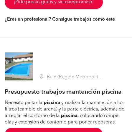
¡Pide precio gratis y sin compromiso!
¿Eres un profesional? Consigue trabajos como este
Buin (Región Metropolitana - Maipo)
Presupuesto trabajos mantención piscina
Necesito pintar la
piscina
y realizar la mantención a los
filtros (cambio de arena) y la parte eléctrica, además de
arreglar el contorno de la
piscina
, colocando rompe
olas y extensión de contorno para poner reposeras.