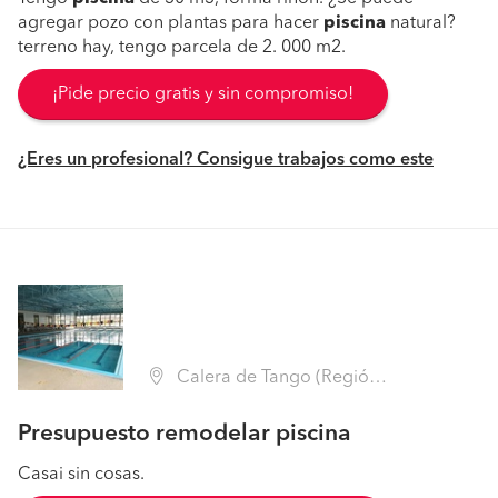
agregar pozo con plantas para hacer
piscina
natural?
terreno hay, tengo parcela de 2. 000 m2.
¡Pide precio gratis y sin compromiso!
¿Eres un profesional? Consigue trabajos como este
Calera de Tango (Región Metropolitana - Maipo)
Presupuesto remodelar piscina
Casai sin cosas.