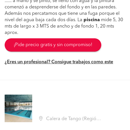
...... a mano y se pintó, se llenó con agua y la pintura
comenzó a desprenderse del fondo y en las paredes.
Además nos percatamos que tiene una fuga porque el
nivel del agua baja cada dos días. La
piscina
mide 5, 30
mts de largo x 3 MTS de ancho y de fondo 1, 20 mts
aprox.
¡Pide precio gratis y sin compromiso!
¿Eres un profesional? Consigue trabajos como este
Calera de Tango (Región Metropolitana - Maipo)