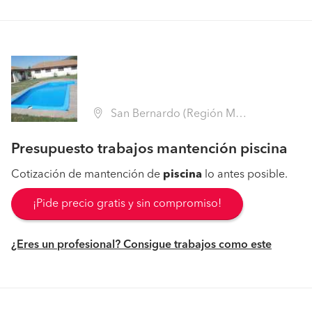
San Bernardo (Región Metropolitana - Maipo)
Presupuesto trabajos mantención piscina
Cotización de mantención de
piscina
lo antes posible.
¡Pide precio gratis y sin compromiso!
¿Eres un profesional? Consigue trabajos como este