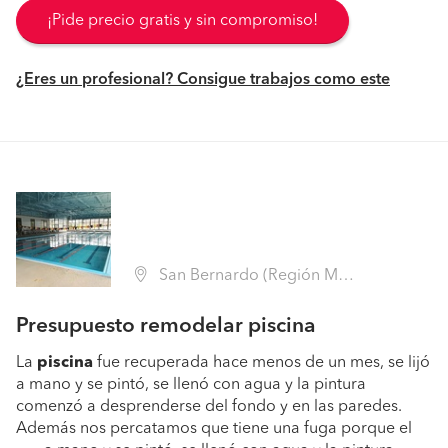
¡Pide precio gratis y sin compromiso!
¿Eres un profesional? Consigue trabajos como este
San Bernardo (Región Metropolitana - Maipo)
Presupuesto remodelar piscina
La
piscina
fue recuperada hace menos de un mes, se lijó
a mano y se pintó, se llenó con agua y la pintura
comenzó a desprenderse del fondo y en las paredes.
Además nos percatamos que tiene una fuga porque el