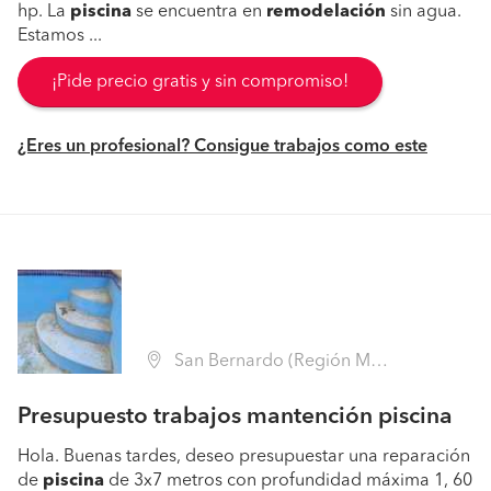
hp. La
piscina
se encuentra en
remodelación
sin agua.
Estamos ...
¡Pide precio gratis y sin compromiso!
¿Eres un profesional? Consigue trabajos como este
San Bernardo (Región Metropolitana - Maipo)
Presupuesto trabajos mantención piscina
Hola. Buenas tardes, deseo presupuestar una reparación
de
piscina
de 3x7 metros con profundidad máxima 1, 60