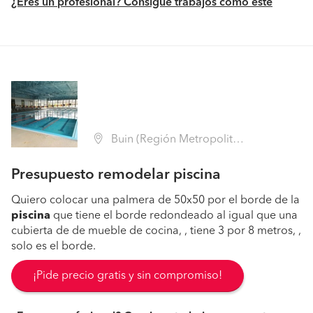
¿Eres un profesional? Consigue trabajos como este
Buin (Región Metropolitana - Maipo)
Presupuesto remodelar piscina
Quiero colocar una palmera de 50x50 por el borde de la
piscina
que tiene el borde redondeado al igual que una
cubierta de de mueble de cocina, , tiene 3 por 8 metros, ,
solo es el borde.
¡Pide precio gratis y sin compromiso!