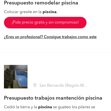
Presupuesto remodelar piscina
Colocar gresite en la
piscina
.
¡Pide precio gratis y sin compromiso!
¿Eres un profesional? Consigue trabajos como este
San Bernardo (Región Metropolitana - Maipo)
Presupuesto trabajos mantención piscina
Cedió la tierra y la
piscina
se guateo los pilares se