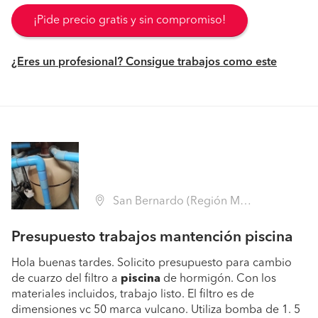
¡Pide precio gratis y sin compromiso!
¿Eres un profesional? Consigue trabajos como este
San Bernardo (Región Metropolitana - Maipo)
Presupuesto trabajos mantención piscina
Hola buenas tardes. Solicito presupuesto para cambio
de cuarzo del filtro a
piscina
de hormigón. Con los
materiales incluidos, trabajo listo. El filtro es de
dimensiones vc 50 marca vulcano. Utiliza bomba de 1. 5