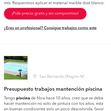
mts. Requerimos aplicar el material marble dust blanco.
¡Pide precio gratis y sin compromiso!
¿Eres un profesional? Consigue trabajos como este
San Bernardo (Región Metropolitana - Maipo)
Presupuesto trabajos mantención piscina
Tengo
piscina
de fibra hace 10 años, creo que se debe
hacer mantención no solo de pintura con los años, esta
en buenas condiciones solo un poco descolorida, favor