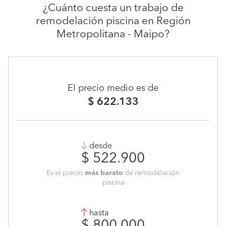
¿Cuánto cuesta un trabajo de
remodelación piscina en Región
Metropolitana - Maipo?
El precio medio es de
$ 622.133
desde
$ 522.900
Es el precio
más barato
de remodelación
piscina
hasta