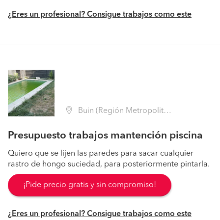
¿Eres un profesional? Consigue trabajos como este
Buin (Región Metropolitana - Maipo)
Presupuesto trabajos mantención piscina
Quiero que se lijen las paredes para sacar cualquier
rastro de hongo suciedad, para posteriormente pintarla.
¡Pide precio gratis y sin compromiso!
¿Eres un profesional? Consigue trabajos como este