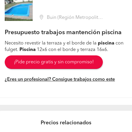
Buin (Región Metropolitana - Maipo)
Presupuesto trabajos mantención piscina
Necesito revestir la terraza y el borde de la
piscina
con
fulget.
Piscina
12x6 con el borde y terraza 16x6.
¡Pide precio gratis y sin compromiso!
¿Eres un profesional? Consigue trabajos como este
Precios relacionados