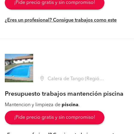
¡Pide precio gratis y sin compromiso!
¿Eres un profesional? Consigue trabajos como este
Calera de Tango (Región Metropolitana - Maipo)
Presupuesto trabajos mantención piscina
Mantencion y limpieza de
piscina
.
¡Pide precio gratis y sin compromiso!