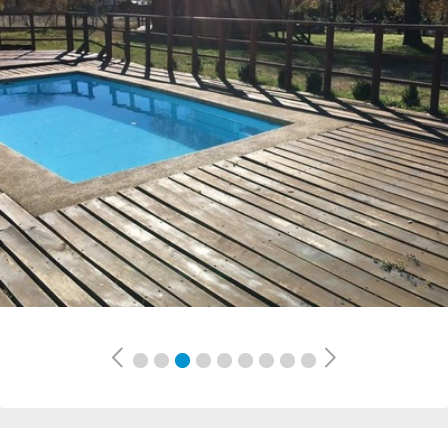
Previous
Next