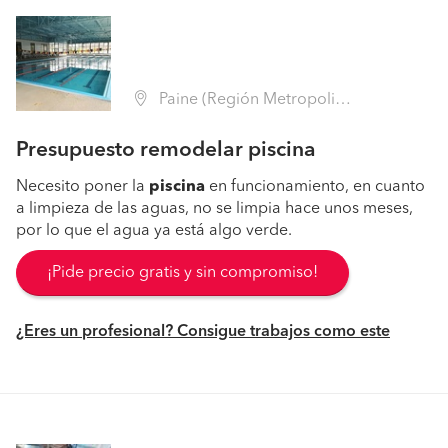
Paine (Región Metropolitana - Maipo)
Presupuesto remodelar piscina
Necesito poner la
piscina
en funcionamiento, en cuanto
a limpieza de las aguas, no se limpia hace unos meses,
por lo que el agua ya está algo verde.
¡Pide precio gratis y sin compromiso!
¿Eres un profesional? Consigue trabajos como este