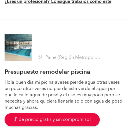
¿Eres un profesional? Consigue trabajos como este
Paine (Región Metropolitana - Maipo)
Presupuesto remodelar piscina
Hola buen dia mi picina aveses pierde agua otras veses
un poco otras veses no pierde esta verde el agua por
que le callo agua de posó y el uso es muy poco pero se
nececita y ahora quiciera llenarla solo con agua de posó
muchas gracias.
¡Pide precio gratis y sin compromiso!