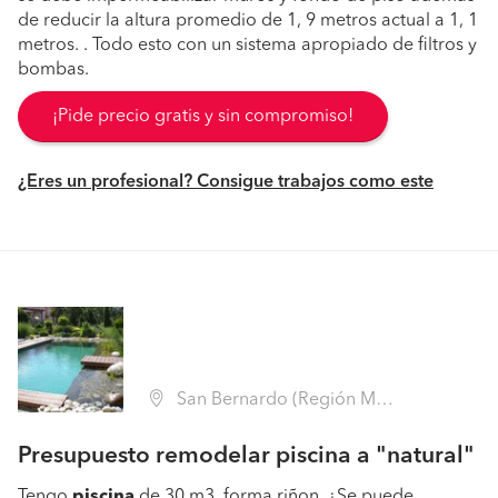
de reducir la altura promedio de 1, 9 metros actual a 1, 1
metros. . Todo esto con un sistema apropiado de filtros y
bombas.
¡Pide precio gratis y sin compromiso!
¿Eres un profesional? Consigue trabajos como este
San Bernardo (Región Metropolitana - Maipo)
Presupuesto remodelar piscina a "natural"
Tengo
piscina
de 30 m3, forma riñon. ¿Se puede