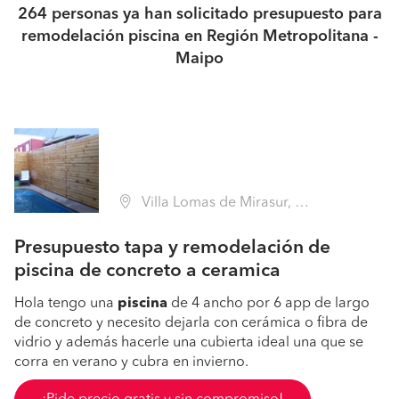
264 personas ya han solicitado presupuesto para
remodelación piscina en Región Metropolitana -
Maipo
Villa Lomas de Mirasur, San Bernardo (Región Metropolitana - Maipo)
Presupuesto tapa y remodelación de
piscina de concreto a ceramica
Hola tengo una
piscina
de 4 ancho por 6 app de largo
de concreto y necesito dejarla con cerámica o fibra de
vidrio y además hacerle una cubierta ideal una que se
corra en verano y cubra en invierno.