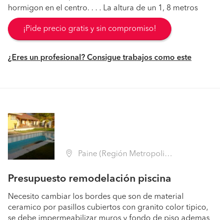
hormigon en el centro. . . . La altura de un 1, 8 metros
¡Pide precio gratis y sin compromiso!
¿Eres un profesional? Consigue trabajos como este
Paine (Región Metropolitana - Maipo)
Presupuesto remodelación piscina
Necesito cambiar los bordes que son de material
ceramico por pasillos cubiertos con granito color tipico,
se debe impermeabilizar muros y fondo de piso ademas