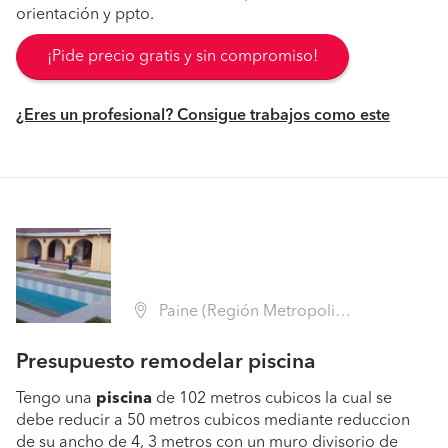
orientación y ppto.
¡Pide precio gratis y sin compromiso!
¿Eres un profesional? Consigue trabajos como este
Paine (Región Metropolitana - Maipo)
Presupuesto remodelar piscina
Tengo una
piscina
de 102 metros cubicos la cual se
debe reducir a 50 metros cubicos mediante reduccion
de su ancho de 4, 3 metros con un muro divisorio de