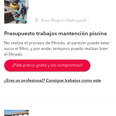
Buin (Región Metropolitana - Maipo)
Presupuesto trabajos mantención piscina
No realiza el proceso de filtrado, al parecer puede estar
sucio el filtro, y por ende, tampoco puedo realizar bien
el filtrado.
¡Pide precio gratis y sin compromiso!
¿Eres un profesional? Consigue trabajos como este