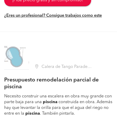
¡Pide precio gratis y sin compromiso!
¿Eres un profesional? Consigue trabajos como este
Calera de Tango Paradero 15, Calera de Tango (Región Metropolitana - Maipo)
Presupuesto remodelación parcial de
piscina
Necesito construir una escalera en obra muy grande con
parte baja para una
piscina
construida en obra. Además
hay que levantar la orilla para que el agua del riego no
entre en la
piscina
. También pintarla.