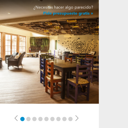
¿Necesitas hacer algo parecido?
Pide presupuesto gratis
Previous
Next