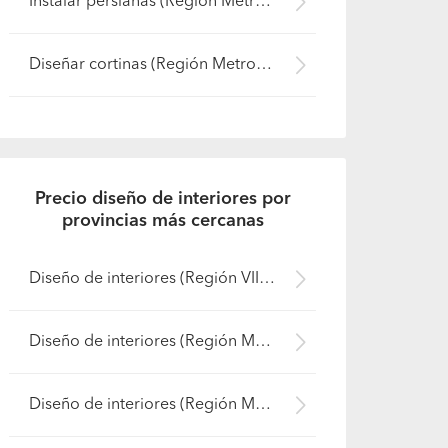
Instalar persianas (Región Metropolitana - Maipo)
Diseñar cortinas (Región Metropolitana - Maipo)
Precio diseño de interiores por
provincias más cercanas
Diseño de interiores (Región VIII Biobío - Bío-Bío)
Diseño de interiores (Región Metropolitana - Cordillera)
Diseño de interiores (Región Metropolitana - Santiago)