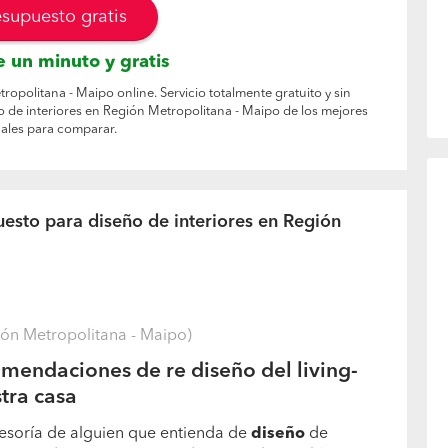
esupuesto gratis
 un minuto y gratis
ropolitana - Maipo online. Servicio totalmente gratuito y sin
 de interiores en Región Metropolitana - Maipo de los mejores
ales para comparar.
esto para diseño de interiores en Región
ón Metropolitana - Maipo)
mendaciones de re diseño del living-
tra casa
esoría de alguien que entienda de
diseño
de