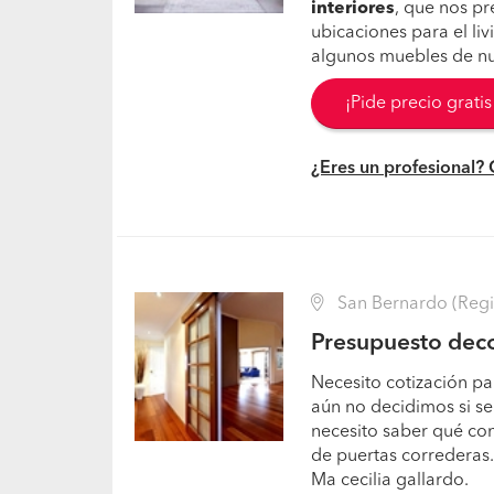
interiores
, que nos p
ubicaciones para el liv
algunos muebles de nue
¡Pide precio grati
¿Eres un profesional?
San Bernardo (Regi
Presupuesto deco
Necesito cotización pa
aún no decidimos si se
necesito saber qué con
de puertas correderas
Ma cecilia gallardo.