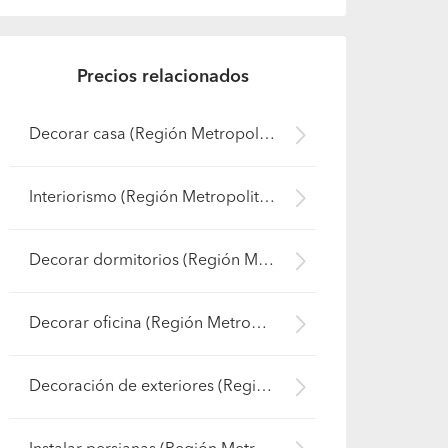
Precios relacionados
Decorar casa (Región Metropolitana - Maipo)
Interiorismo (Región Metropolitana - Maipo)
Decorar dormitorios (Región Metropolitana - Maipo)
Decorar oficina (Región Metropolitana - Maipo)
Decoración de exteriores (Región Metropolitana - Maipo)