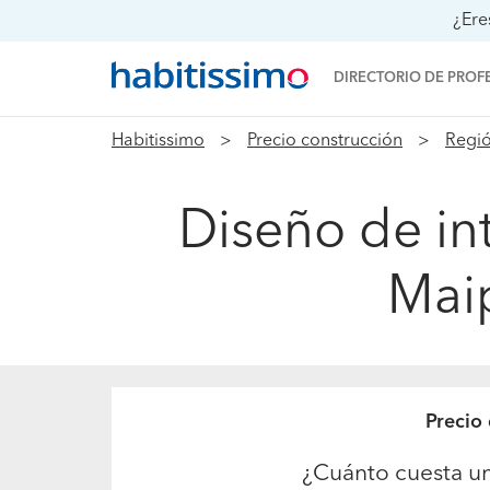
¿Ere
DIRECTORIO DE PROF
Habitissimo
Precio construcción
Regió
Diseño de in
Maip
Precio
¿Cuánto cuesta u