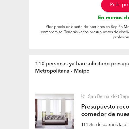
Pide pr
En menos de
Pide precio de diseño de interiores en Región Met
compromiso. Tendrás varios presupuestos de diseño
profesion
110 personas ya han solicitado presupu
Metropolitana - Maipo
San Bernardo (Regi
Presupuesto reco
comedor de nues
TL'DR: deseamos la as