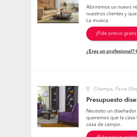
Abriremos un nuevo re
nuestros clientes y que
La musica.
¡Pide precio grati
¿Eres un profesional?
Champa, Paine (Reg
Presupuesto diseñ
Necesito un diseñador 
queremos que la casa t
casa de campo.