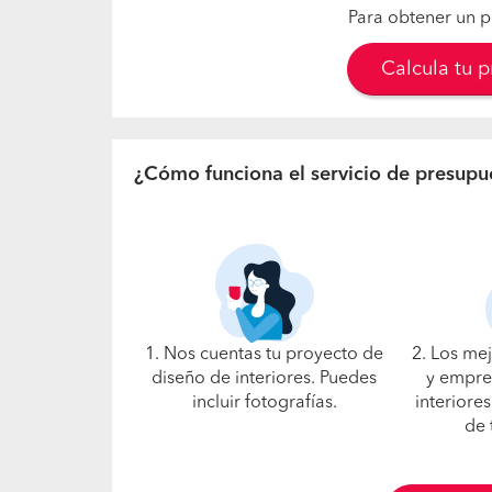
Para obtener un p
Calcula tu 
¿Cómo funciona el servicio de presupu
1. Nos cuentas tu proyecto de
2. Los me
diseño de interiores. Puedes
y empre
incluir fotografías.
interiores
de 