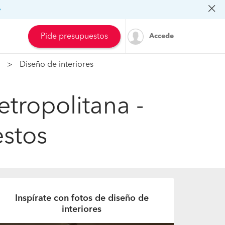
»
Pide presupuestos
Accede
Diseño de interiores
tropolitana -
estos
Inspírate con fotos de diseño de
interiores