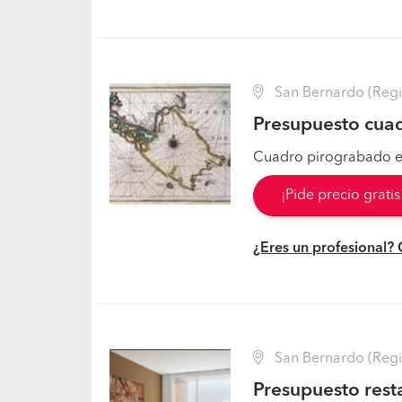
San Bernardo (Regi
Presupuesto cua
Cuadro pirograbado e
¡Pide precio grati
¿Eres un profesional?
San Bernardo (Regi
Presupuesto rest