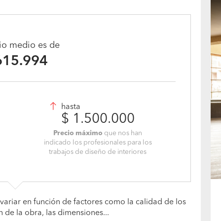
cio medio es de
615.994
hasta
$ 1.500.000
Precio máximo
que nos han
indicado los profesionales para los
trabajos de diseño de interiores
variar en función de factores como la calidad de los
n de la obra, las dimensiones...