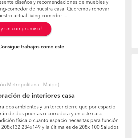
resente diseños y recomendaciones de muebles y
ing
-
comedor de nuestra casa. Queremos renovar
stro actual living comedor ...
s y sin compromiso!
 Consigue trabajos como este
ón Metropolitana - Maipo)
ración de interiores casa
ra dos ambientes y un tercer cierre que por espacio
rán de dos puertas o corredera y en este caso
dición física o cuanto espacio necesitas para función
. 208x132 234x149 y la última es de 208x 100 Saludos