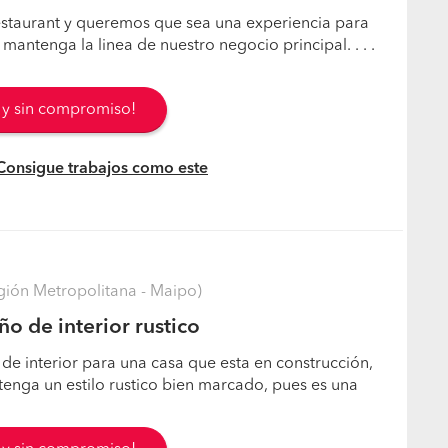
staurant y queremos que sea una experiencia para
 mantenga la linea de nuestro negocio principal. . . .
s y sin compromiso!
 Consigue trabajos como este
ión Metropolitana - Maipo)
o de interior rustico
de interior para una casa que esta en construcción,
enga un estilo rustico bien marcado, pues es una