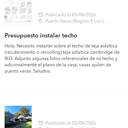
Publicado el 05/08/2026
Puerto Varas (Región X Los Lagos - Llanquihue)
Presupuesto instalar techo
Hola, Necesito instarlar sobre el techo de teja asfaltica
(recubrimiento o reroofing) teja asfaltica cambridge de
IKO. Adjunto algunas fotos referenciales de mi techo y
adicionalmente el plano de la casa, casas quilen de
puerto varas. Saludos.
Publicado el 05/08/2026