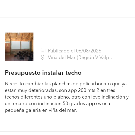
Publicado el 06/08/2026
Viña del Mar (Región V Valparaíso - Valparaíso)
Presupuesto instalar techo
Necesito cambiar las planchas de policarbonato que ya
estan muy deterioradas, son app 200 mts 2 en tres
techos diferentes uno plabno, otro con leve inclinación y
un tercero con inclinacion 50 grados app es una
pequeña galeria en viña del mar.