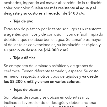
acabados, logrando así mayor absorción de la radiación
solar por color.
Suelen ser más resistente al agua y al
desgaste y su costo es al rededor de $100 c/u.
Teja de pvc
Estas son de plástico por lo tanto son ligeras y resistente
a agentes químicos y de corrosión. Son de fácil limpiado
debido a que no absorben el agua. Su tamaño es mayor
al de las tejas convencionales, su instalación es rápida
y
su precio va desde los $14.000 x m2.
Teja asfáltica
Se componen de laminado asfáltico y de granos de
cerámica. Tienen diferente tamaño y espesor. Su costo
es menor respecto a otros tipos de tejados y
va desde
los $8.200 x mt2 y vienen en varios colores.
Tejas de pizarra
Son placas de rocas y se ubican en cubiertas muy
inclinadas favoreciendo el desagüe y deben anclarse