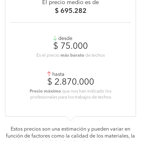
El precio medio es de
$ 695.282
desde
$ 75.000
Es el precio
más barato
de techos
hasta
$ 2.870.000
Precio máximo
que nos han indicado los
profesionales para los trabajos de techos
Estos precios son una estimación y pueden variar en
función de factores como la calidad de los materiales, la